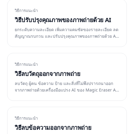
วิธีการแนะนำ
วิธีปรับปรุงคุณภาพของภาพถ่ายด้วย AI
ยกระดับความละเอียด เพิ่มความคมชัดของรายละเอียด ลด
สัญญาณรบกวน และปรับปรุงคุณภาพของภาพถ่ายด้วย AI
Enhance ของ Magic Eraser ใช้งานได้กับภาพที่เบลอ มืด
และความละเอียดต่ำ ฟรีบนเว็บ iOS และ Android
วิธีการแนะนำ
วิธีลบวัตถุออกจากภาพถ่าย
ลบวัตถุ ผู้คน ข้อความ ป้าย และสิ่งที่ไม่พึงปรารถนาออก
จากภาพถ่ายด้วยเครื่องมือแปรง AI ของ Magic Eraser AI
เติมเต็มพื้นหลังได้อย่างลงตัว ฟรีบนเว็บ iOS และ Android
วิธีการแนะนำ
วิธีลบข้อความออกจากภาพถ่าย