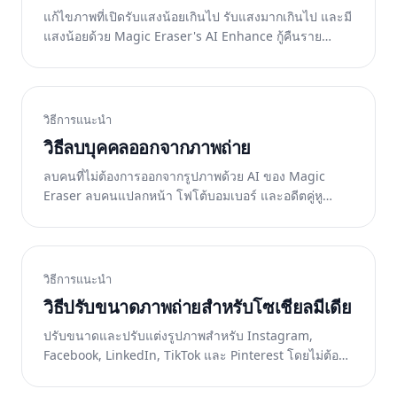
แก้ไขภาพที่เปิดรับแสงน้อยเกินไป รับแสงมากเกินไป และมี
แสงน้อยด้วย Magic Eraser's AI Enhance กู้คืนราย
ละเอียดของเงา แก้ไขสีเพี้ยน และปรับสมดุลการรับแสง
โดยอัตโนมัติ
วิธีการแนะนำ
วิธีลบบุคคลออกจากภาพถ่าย
ลบคนที่ไม่ต้องการออกจากรูปภาพด้วย AI ของ Magic
Eraser ลบคนแปลกหน้า โฟโต้บอมเบอร์ และอดีตคู่หู
พร้อมสร้างพื้นหลังใหม่อย่างเป็นธรรมชาติ
วิธีการแนะนำ
วิธีปรับขนาดภาพถ่ายสำหรับโซเชียลมีเดีย
ปรับขนาดและปรับแต่งรูปภาพสำหรับ Instagram,
Facebook, LinkedIn, TikTok และ Pinterest โดยไม่ต้อง
ครอบตัดเนื้อหาที่สำคัญ Magic Eraser ขยายรูปภาพด้วย
AI เพื่อให้พอดีกับอัตราส่วนภาพ