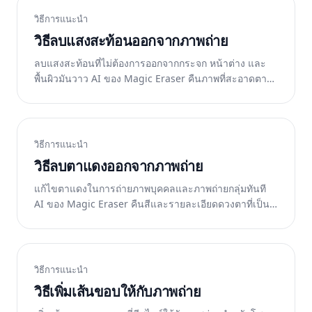
วิธีการแนะนำ
วิธีลบแสงสะท้อนออกจากภาพถ่าย
ลบแสงสะท้อนที่ไม่ต้องการออกจากกระจก หน้าต่าง และ
พื้นผิวมันวาว AI ของ Magic Eraser คืนภาพที่สะอาดตา
หลังแสงสะท้อน ฟรีบนเว็บ iOS และ Android
วิธีการแนะนำ
วิธีลบตาแดงออกจากภาพถ่าย
แก้ไขตาแดงในการถ่ายภาพบุคคลและภาพถ่ายกลุ่มทันที
AI ของ Magic Eraser คืนสีและรายละเอียดดวงตาที่เป็น
ธรรมชาติ ฟรีบนเว็บ iOS และ Android
วิธีการแนะนำ
วิธีเพิ่มเส้นขอบให้กับภาพถ่าย