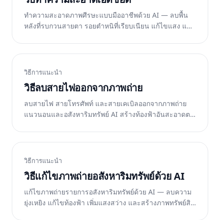
ทำความสะอาดภาพศีรษะแบบมืออาชีพด้วย AI — ลบพื้น
หลังที่รบกวนสายตา รอยตำหนิที่เรียบเนียน แก้ไขแสง และ
สร้างภาพบุคคลที่สวยงาม ฟรีบนเว็บ iOS และ Android
วิธีการแนะนำ
วิธีลบสายไฟออกจากภาพถ่าย
ลบสายไฟ สายโทรศัพท์ และสายเคเบิลออกจากภาพถ่าย
แนวนอนและอสังหาริมทรัพย์ AI สร้างท้องฟ้าอันสะอาดตา
ขึ้นมาใหม่ ฟรีบนเว็บ
วิธีการแนะนำ
วิธีแก้ไขภาพถ่ายอสังหาริมทรัพย์ด้วย AI
แก้ไขภาพถ่ายรายการอสังหาริมทรัพย์ด้วย AI — ลบความ
ยุ่งเหยิง แก้ไขท้องฟ้า เพิ่มแสงสว่าง และสร้างภาพทรัพย์สิน
ที่สะอาดตา ฟรีบนเว็บ iOS และ Android