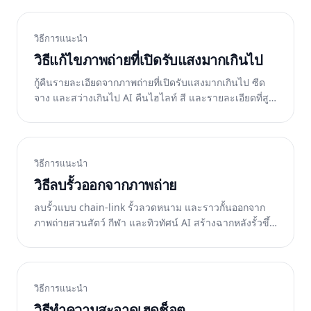
วิธีการแนะนำ
วิธีแก้ไขภาพถ่ายที่เปิดรับแสงมากเกินไป
กู้คืนรายละเอียดจากภาพถ่ายที่เปิดรับแสงมากเกินไป ซีด
จาง และสว่างเกินไป AI คืนไฮไลท์ สี และรายละเอียดที่สูญ
เสียไปจากแสงที่มากเกินไป ฟรีบนเว็บ
วิธีการแนะนำ
วิธีลบรั้วออกจากภาพถ่าย
ลบรั้วแบบ chain-link รั้วลวดหนาม และราวกั้นออกจาก
ภาพถ่ายสวนสัตว์ กีฬา และทิวทัศน์ AI สร้างฉากหลังรั้วขึ้น
มาใหม่ ฟรีบนเว็บ
วิธีการแนะนำ
วิธีทำความสะอาดเฮดช็อต