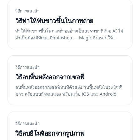
วิธีการแนะนำ
วิธีทำให้ฟันขาวขึ้นในภาพถ่าย
ทำให้ฟันขาวขึ้นในภาพถ่ายอย่างเป็นธรรมชาติด้วย AI ไม่
จำเป็นต้องมีทักษะ Photoshop — Magic Eraser ให้
ผลลัพธ์ที่สมจริงภายในไม่กี่วินาที ฟรีบนเว็บ iOS และ
Android
วิธีการแนะนำ
วิธีลบพื้นหลังออกจากเซลฟี่
ลบพื้นหลังออกจากเซลฟี่ทันทีด้วย AI รับพื้นหลังโปร่งใส สี
ขาว หรือแบบกำหนดเอง ฟรีบนเว็บ iOS และ Android
วิธีการแนะนำ
วิธีลบอีโมจิออกจากรูปภาพ