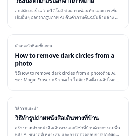
วิธีลบสติกเกอร์ออกจากภาพถ่าย
ลบสติกเกอร์ แสตมป์ อีโมจิ ข้อความซ้อนทับ และการเพิ่ม
เติมอื่นๆ ออกจากรูปภาพ AI คืนค่าภาพต้นฉบับด้านล่าง ฟรี
บนเว็บ iOS และ Android
คำแนะนำทีละขั้นตอน
How to remove dark circles from a
photo
วิธีHow to remove dark circles from a photoด้วย AI
ของ Magic Eraser ฟรี รวดเร็ว ไม่ต้องติดตั้ง แค่อัปโหลด
รูปแล้วปล่อยให้ AI ทำงาน
วิธีการแนะนำ
วิธีทำรูปถ่ายหนังสือเดินทางที่บ้าน
สร้างภาพถ่ายหนังสือเดินทางและวีซ่าที่บ้านด้วยการลบพื้น
หลัง AI ขนาดที่เหมาะสม และการตรวจสอบการปฏิบัติตาม