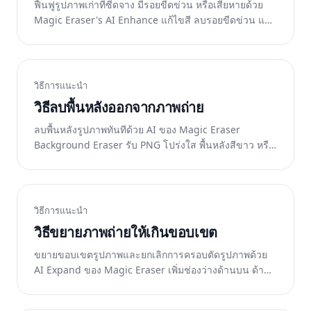
ฟื้นฟูรูปภาพเก่าที่ซีดจาง มีรอยขีดข่วน หรือเสียหายด้วย
Magic Eraser's AI Enhance แก้ไขสี ลบรอยขีดข่วน และ
เพิ่มความละเอียดในไม่กี่วินาที
วิธีการแนะนำ
วิธีลบพื้นหลังออกจากภาพถ่าย
ลบพื้นหลังรูปภาพทันทีด้วย AI ของ Magic Eraser
Background Eraser รับ PNG โปร่งใส พื้นหลังสีขาว หรือ
การแทนที่แบบกำหนดเอง ฟรีบนเว็บ iOS และ Android
วิธีการแนะนำ
วิธีขยายภาพถ่ายให้เกินขอบเขต
ขยายขอบเขตรูปภาพและยกเลิกการครอบตัดรูปภาพด้วย
AI Expand ของ Magic Eraser เพิ่มช่องว่างด้านบน ด้าน
ล่าง หรือด้านข้างสำหรับอัตราส่วนใหม่ ฟรีบนเว็บ iOS
และ Android