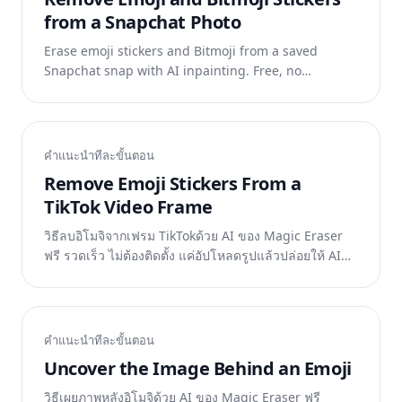
from a Snapchat Photo
Erase emoji stickers and Bitmoji from a saved
Snapchat snap with AI inpainting. Free, no
watermark, on web, iOS & Android.
คำแนะนำทีละขั้นตอน
Remove Emoji Stickers From a
TikTok Video Frame
วิธีลบอิโมจิจากเฟรม TikTokด้วย AI ของ Magic Eraser
ฟรี รวดเร็ว ไม่ต้องติดตั้ง แค่อัปโหลดรูปแล้วปล่อยให้ AI
ทำงาน
คำแนะนำทีละขั้นตอน
Uncover the Image Behind an Emoji
วิธีเผยภาพหลังอิโมจิด้วย AI ของ Magic Eraser ฟรี