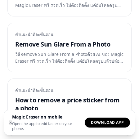
Magic Eraser ฟรี รวดเร็ว ไม่ต้องติดตั้ง แค่อัปโหลดรูป
แล้วปล่อยให้ AI ทำงาน
คำแนะนำทีละขั้นตอน
Remove Sun Glare From a Photo
วิธีRemove Sun Glare From a Photoด้วย AI ของ Magic
Eraser ฟรี รวดเร็ว ไม่ต้องติดตั้ง แค่อัปโหลดรูปแล้วปล่อย
ให้ AI ทำงาน
คำแนะนำทีละขั้นตอน
How to remove a price sticker from
a photo
Magic Eraser on mobile
วิธีHow to remove a price sticker from a photoด้วย AI
×
DOWNLOAD APP
Open the app to edit faster on your
ของ Magic Eraser ฟรี รวดเร็ว ไม่ต้องติดตั้ง แค่อัปโหลด
phone.
รูปแล้วปล่อยให้ AI ทำงาน