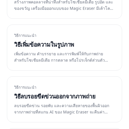
สร้างภาพคอลลาจที่น่าทึ่งสำหรับโซเชียลมีเดีย รูปอัด และ
ของขวัญ เครื่องมือออกแบบของ Magic Eraser มีเค้าโครง
และเทมเพลต ฟรีบนเว็บ iOS และ Android
วิธีการแนะนำ
วิธีเพิ่มข้อความในรูปภาพ
เพิ่มข้อความ คำบรรยาย และการพิมพ์ให้กับภาพถ่าย
สำหรับโซเชียลมีเดีย การตลาด หรือโปรเจ็กต์ส่วนตัว
เครื่องมือออกแบบของ Magic Eraser ช่วยให้เป็นเรื่องง่าย
ฟรีบนเว็บและมือถือ
วิธีการแนะนำ
วิธีลบรอยขีดข่วนออกจากภาพถ่าย
ลบรอยขีดข่วน รอยพับ และความเสียหายของพื้นผิวออก
จากภาพถ่ายที่สแกน AI ของ Magic Eraser จะคืนค่า
รูปภาพต้นฉบับที่อยู่ด้านล่าง ฟรีบนเว็บ iOS และ Android