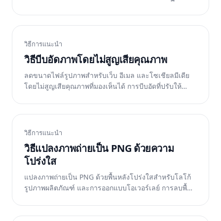
ข้อกำหนด ฟรีบนเว็บ iOS และ Android
วิธีการแนะนำ
วิธีบีบอัดภาพโดยไม่สูญเสียคุณภาพ
ลดขนาดไฟล์รูปภาพสำหรับเว็บ อีเมล และโซเชียลมีเดีย
โดยไม่สูญเสียคุณภาพที่มองเห็นได้ การบีบอัดที่ปรับให้
เหมาะสมโดย AI ซึ่งช่วยให้ภาพถ่ายดูคมชัด ฟรีบนเว็บ
วิธีการแนะนำ
วิธีแปลงภาพถ่ายเป็น PNG ด้วยความ
โปร่งใส
แปลงภาพถ่ายเป็น PNG ด้วยพื้นหลังโปร่งใสสำหรับโลโก้
รูปภาพผลิตภัณฑ์ และการออกแบบโอเวอร์เลย์ การลบพื้น
หลังด้วย AI จะสร้างรอยตัดที่สะอาดตา ฟรีบนเว็บ