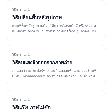
วิธีการแนะนำ
วิธีเปลี่ยนพื้นหลังรูปภาพ
แทนที่พื้นหลังรูปภาพด้วยสีทึบ การไล่ระดับสี หรือรูปภาพ
แบบกำหนดเอง เหมาะสำหรับภาพเฮดช็อต รูปภาพสินค้า
และโซเชียลมีเดีย ฟรีบนเว็บ iOS และ Android
วิธีการแนะนำ
วิธีลบแสงจ้าออกจากภาพถ่าย
ลบแสงจ้า แสงแฟลร์ของเลนส์ แสงสะท้อน และจุดร้อนที่
เป็นมันเงาออกจากแว่นตา หน้าจอ หน้าต่าง และพื้นผิวมัน
AI ของ Magic Eraser คืนรายละเอียดด้านล่าง ฟรีบนเว็บ
iOS และ Android
วิธีการแนะนำ
วิธีแก้ไขภาพไม่ชัด