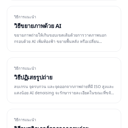
วิธีการแนะนำ
วิธีขยายภาพด้วย AI
ขยายภาพถ่ายให้เกินขอบเขตเดิมด้วยการวาดภาพนอก
กรอบด้วย AI เพิ่มท้องฟ้า ขยายพื้นหลัง หรือเปลี่ยน
อัตราส่วนภาพ ฟรีบนเว็บ iOS และ Android
วิธีการแนะนำ
วิธีปฏิเสธรูปถ่าย
ลบเกรน จุดรบกวน และจุดออกจากภาพถ่ายที่มี ISO สูงและ
แสงน้อย AI denoising จะรักษารายละเอียดในขณะที่ขจัด
เสียงรบกวน ฟรีบนเว็บ iOS และ Android
วิธีการแนะนำ