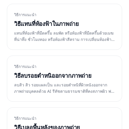
วิธีการแนะนำ
วิธีแทนที่ท้องฟ้าในภาพถ่าย
แทนที่ท้องฟ้าที่มืดครึ้ม ลมพัด หรือท้องฟ้าที่มืดครึ้มด้วยเมฆ
ที่น่าทึ่ง ชั่วโมงทอง หรือท้องฟ้าสีคราม การเปลี่ยนท้องฟ้า
ด้วย AI ที่เข้ากับแสงอย่างเป็นธรรมชาติ ฟรีบนเว็บ
วิธีการแนะนำ
วิธีลบรอยตำหนิออกจากภาพถ่าย
ลบสิว สิว รอยแผลเป็น และรอยตำหนิที่ผิวหนังออกจาก
ภาพถ่ายบุคคลด้วย AI รีทัชตามธรรมชาติที่คงสภาพผิว ฟรี
บนเว็บ iOS และ Android
วิธีการแนะนำ
วิธีเบลอพื้นหลังของภาพถ่าย