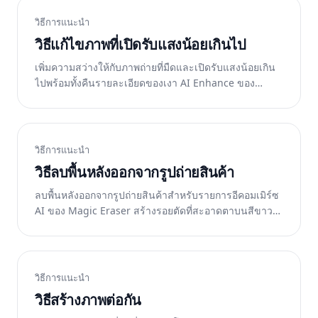
วิธีการแนะนำ
วิธีแก้ไขภาพที่เปิดรับแสงน้อยเกินไป
เพิ่มความสว่างให้กับภาพถ่ายที่มืดและเปิดรับแสงน้อยเกิน
ไปพร้อมทั้งคืนรายละเอียดของเงา AI Enhance ของ
Magic Eraser คืนแสงที่เป็นธรรมชาติ ฟรีบนเว็บ iOS และ
Android
วิธีการแนะนำ
วิธีลบพื้นหลังออกจากรูปถ่ายสินค้า
ลบพื้นหลังออกจากรูปถ่ายสินค้าสำหรับรายการอีคอมเมิร์ซ
AI ของ Magic Eraser สร้างรอยตัดที่สะอาดตาบนสีขาว
หรือโปร่งใส ฟรีบนเว็บ iOS และ Android
วิธีการแนะนำ
วิธีสร้างภาพต่อกัน