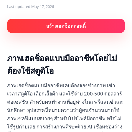
Last updated
May 17, 2026
สร้างเฮดช็อตตอนนี้
ภาพเฮดช็อตแบบมืออาชีพโดยไม่
ต้องใช้สตูดิโอ
ภาพเฮดช็อตแบบมืออาชีพเคยต้องจองช่างภาพ เช่า
เวลาสตูดิโอ เลือกเสื้อผ้า และใช้จ่าย 200-500 ดอลลาร์
ต่อเซสชัน สำหรับคนทำงานที่อยู่ห่างไกล ฟรีแลนซ์ และ
นักศึกษา อุปสรรคนี้หมายความว่าผู้คนจำนวนมากใช้
ภาพเซลฟี่แบบสบายๆ สำหรับโปรไฟล์มืออาชีพ หรือไม่
ใช้รูปถ่ายเลย การสร้างภาพศีรษะด้วย AI เชื่อมช่องว่าง