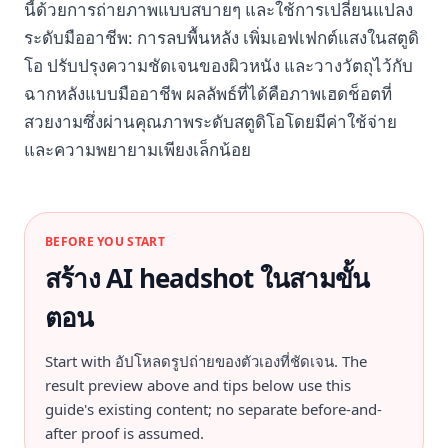
นี้ด้วยการถ่ายภาพแบบสบายๆ และใช้การเปลี่ยนแปลง
ระดับมืออาชีพ: การลบพื้นหลัง เพิ่มเอฟเฟกต์แสงในสตูดิ
โอ ปรับปรุงความชัดเจนของผิวหนัง และวางวัตถุไว้กับ
ฉากหลังแบบมืออาชีพ ผลลัพธ์ที่ได้คือภาพเฮดช็อตที่
สวยงามซึ่งผ่านคุณภาพระดับสตูดิโอโดยมีค่าใช้จ่าย
และความพยายามเพียงเล็กน้อย
BEFORE YOU START
สร้าง AI headshot ในสามขั้น
ตอน
Start with
อัปโหลดรูปถ่ายของตัวเองที่ชัดเจน
. The
result preview above and tips below use this
guide's existing content; no separate before-and-
after proof is assumed.