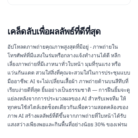
เคล็ดลับเพื่อผลลัพธ์ที่ดีที่สุด
อัปโหลดภาพถ่ายคุณภาพสูงสุดที่มีอยู่ - ภาพถ่ายใน
โทรศัพท์ที่มีแสงในร่มหรือกลางแจ้งทำงานได้ดี หลีก
เลี่ยงภาพถ่ายที่มีเงาหนาทั่วใบหน้า มุมที่รุนแรง หรือ
แว่นกันแดด สวมใส่สิ่งที่คุณจะสวมใส่ในการประชุมแบบ
มืออาชีพ: AI จะไม่เปลี่ยนเสื้อผ้า ภาพถ่ายด้านบนสีทึบที่
เรียบง่ายดีที่สุด ยิ้มอย่างเป็นธรรมชาติ — การฝืนยิ้มจะดู
แย่ลงหลังจากการประมวลผลของ AI สำหรับเพจทีม ให้
ทุกคนใช้สไตล์เฮดช็อตเดียวกันเพื่อความสอดคล้องของ
ภาพ AI สร้างผลลัพธ์ที่ดีขึ้นจากภาพถ่ายที่ใบหน้าได้รับ
แสงสว่างเพียงพอและกินพื้นที่อย่างน้อย 30% ของเฟรม