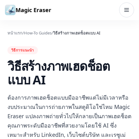
ข้ามไปยังเนื้อหา
Magic Eraser
หน้าแรก
/
How-To Guides
/
วิธีสร้างภาพเฮดช็อตแบบ AI
วิธีการแนะนำ
วิธีสร้างภาพเฮดช็อต
แบบ AI
ต้องการภาพเฮดช็อตแบบมืออาชีพแต่ไม่มีเวลาหรือ
งบประมาณในการถ่ายภาพในสตูดิโอใช่ไหม Magic
Eraser แปลงภาพถ่ายทั่วไปให้กลายเป็นภาพเฮดช็อต
คุณภาพระดับมืออาชีพที่สวยงามโดยใช้ AI ซึ่ง
เหมาะสำหรับ LinkedIn, เว็บไซต์บริษัท และเรซูเม่