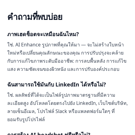
คำถามที่พบบ่อย
ภาพเฮดช็อตจะเหมือนฉันไหม?
ใช่. AI Enhance รูปภาพที่คุณให้มา — จะไม่สร้างใบหน้า
ใหม่หรือเปลี่ยนคุณลักษณะของคุณ การปรับปรุงจะคล้าย
กับการแก้ไขภาพระดับมืออาชีพ: การลบพื้นหลัง การแก้ไข
แสง ความชัดเจนของผิวหนัง และการปรับองค์ประกอบ
ฉันสามารถใช้มันกับ LinkedIn ได้หรือไม่?
ใช่. ผลลัพธ์ที่ได้จะเป็นไฟล์รูปภาพมาตรฐานที่มีความ
ละเอียดสูง อัปโหลดโดยตรงไปยัง LinkedIn, เว็บไซต์บริษัท,
ลายเซ็นอีเมล, โปรไฟล์ Slack หรือแพลตฟอร์มใดๆ ที่
ยอมรับรูปโปรไฟล์
การสร้าง AI headshot ฟรีหรือไม่?