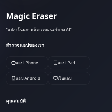
Magic Eraser
"
แปลงโฉมภาพด้วยเวทมนตร์ของ AI
"
สำรวจแอปของเรา
แอป iPhone
แอป iPad
แอป Android
เว็บแอป
คุณสมบัติ