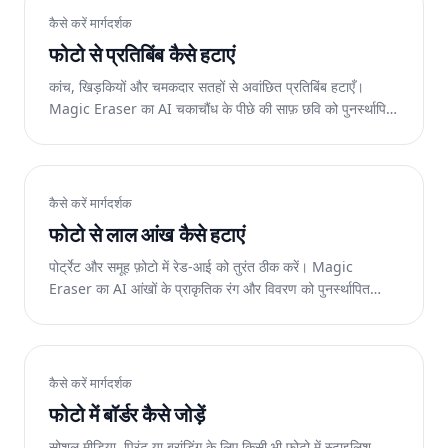
कैसे करें मार्गदर्शक
फोटो से प्रतिबिंब कैसे हटाएं
कांच, खिड़कियों और चमकदार सतहों से अवांछित प्रतिबिंब हटाएँ।
Magic Eraser का AI चकाचौंध के पीछे की साफ़ छवि को पुनर्स्थापित
करता है। वेब, आईओएस और एंड्रॉइड पर निःशुल्क।
कैसे करें मार्गदर्शक
फोटो से लाल आंख कैसे हटाएं
पोर्ट्रेट और समूह फ़ोटो में रेड-आई को तुरंत ठीक करें। Magic
Eraser का AI आंखों के प्राकृतिक रंग और विवरण को पुनर्स्थापित
करता है। वेब, आईओएस और एंड्रॉइड पर निःशुल्क।
कैसे करें मार्गदर्शक
फोटो में बॉर्डर कैसे जोड़ें
सोशल मीडिया, प्रिंट या ब्रांडिंग के लिए किसी भी फोटो में स्टाइलिश