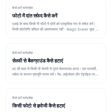
कैसे करें मार्गदर्शक
फोटो में दांत सफेद कैसे करें
एआई के साथ किसी भी फोटो में दांतों को प्राकृतिक रूप से सफेद करें।
किसी फ़ोटोशॉप कौशल की आवश्यकता नहीं - Magic Eraser कुछ ही
सेकंड में यथार्थवादी परिणाम देता है। वेब, आईओएस और एंड्रॉइड पर
निःशुल्क।
कैसे करें मार्गदर्शक
सेल्फी से बैकग्राउंड कैसे हटाएं
AI की मदद से किसी भी सेल्फी से तुरंत बैकग्राउंड हटाएं। एक पारदर्शी,
सफ़ेद या कस्टम पृष्ठभूमि प्राप्त करें। वेब, आईओएस और एंड्रॉइड पर
निःशुल्क।
कैसे करें मार्गदर्शक
किसी फोटो से इमोजी कैसे हटाएं