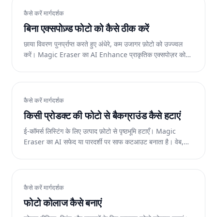
कैसे करें मार्गदर्शक
बिना एक्सपोज़्ड फोटो को कैसे ठीक करें
छाया विवरण पुनर्प्राप्त करते हुए अंधेरे, कम उजागर फ़ोटो को उज्ज्वल
करें। Magic Eraser का AI Enhance प्राकृतिक एक्सपोज़र को
पुनर्स्थापित करता है। वेब, आईओएस और एंड्रॉइड पर निःशुल्क।
कैसे करें मार्गदर्शक
किसी प्रोडक्ट की फोटो से बैकग्राउंड कैसे हटाएं
ई-कॉमर्स लिस्टिंग के लिए उत्पाद फ़ोटो से पृष्ठभूमि हटाएँ। Magic
Eraser का AI सफेद या पारदर्शी पर साफ कटआउट बनाता है। वेब,
आईओएस और एंड्रॉइड पर निःशुल्क।
कैसे करें मार्गदर्शक
फोटो कोलाज कैसे बनाएं