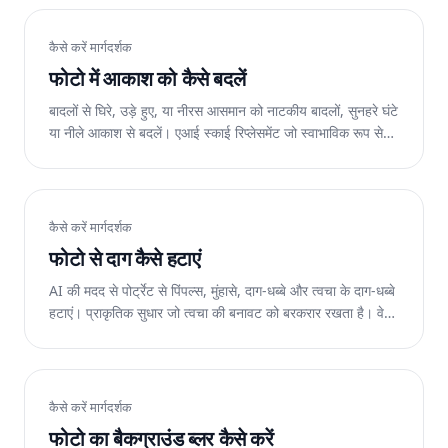
कैसे करें मार्गदर्शक
फोटो में आकाश को कैसे बदलें
बादलों से घिरे, उड़े हुए, या नीरस आसमान को नाटकीय बादलों, सुनहरे घंटे
या नीले आकाश से बदलें। एआई स्काई रिप्लेसमेंट जो स्वाभाविक रूप से
प्रकाश से मेल खाता है। वेब पर निःशुल्क.
कैसे करें मार्गदर्शक
फोटो से दाग कैसे हटाएं
AI की मदद से पोर्ट्रेट से पिंपल्स, मुंहासे, दाग-धब्बे और त्वचा के दाग-धब्बे
हटाएं। प्राकृतिक सुधार जो त्वचा की बनावट को बरकरार रखता है। वेब,
आईओएस और एंड्रॉइड पर निःशुल्क।
कैसे करें मार्गदर्शक
फोटो का बैकग्राउंड ब्लर कैसे करें