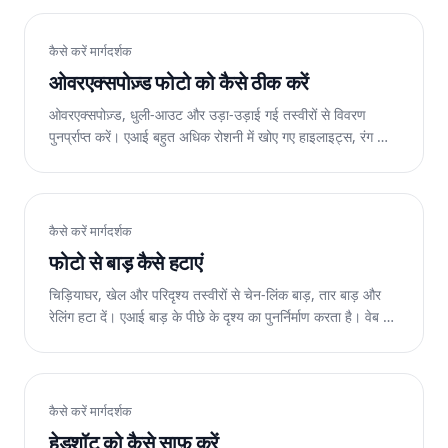
कैसे करें मार्गदर्शक
ओवरएक्सपोज़्ड फोटो को कैसे ठीक करें
ओवरएक्सपोज़्ड, धुली-आउट और उड़ा-उड़ाई गई तस्वीरों से विवरण
पुनर्प्राप्त करें। एआई बहुत अधिक रोशनी में खोए गए हाइलाइट्स, रंग और
विवरण को पुनर्स्थापित करता है। वेब पर निःशुल्क.
कैसे करें मार्गदर्शक
फोटो से बाड़ कैसे हटाएं
चिड़ियाघर, खेल और परिदृश्य तस्वीरों से चेन-लिंक बाड़, तार बाड़ और
रेलिंग हटा दें। एआई बाड़ के पीछे के दृश्य का पुनर्निर्माण करता है। वेब पर
निःशुल्क.
कैसे करें मार्गदर्शक
हेडशॉट को कैसे साफ़ करें