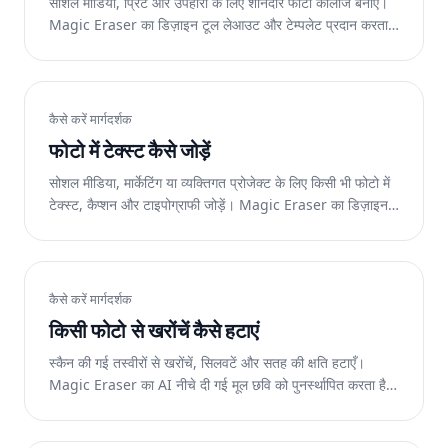
सोशल मीडिया, प्रिंट और उपहारों के लिए शानदार फोटो कोलाज बनाएं।
Magic Eraser का डिज़ाइन टूल लेआउट और टेम्पलेट प्रदान करता
है। वेब, आईओएस और एंड्रॉइड पर निःशुल्क।
कैसे करें मार्गदर्शक
फोटो में टेक्स्ट कैसे जोड़ें
सोशल मीडिया, मार्केटिंग या व्यक्तिगत प्रोजेक्ट के लिए किसी भी फोटो में
टेक्स्ट, कैप्शन और टाइपोग्राफी जोड़ें। Magic Eraser का डिज़ाइन
टूल इसे आसान बनाता है। वेब और मोबाइल पर निःशुल्क.
कैसे करें मार्गदर्शक
किसी फोटो से खरोंचें कैसे हटाएं
स्कैन की गई तस्वीरों से खरोंचें, सिलवटें और सतह की क्षति हटाएँ।
Magic Eraser का AI नीचे दी गई मूल छवि को पुनर्स्थापित करता है।
वेब, आईओएस और एंड्रॉइड पर निःशुल्क।