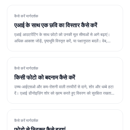
कैसे करें मार्गदर्शक
एआई के साथ एक छवि का विस्तार कैसे करें
एआई आउटपेंटिंग के साथ फ़ोटो को उनकी मूल सीमाओं से आगे बढ़ाएं।
अधिक आकाश जोड़ें, पृष्ठभूमि विस्तृत करें, या पक्षानुपात बदलें। वेब,
आईओएस और एंड्रॉइड पर निःशुल्क।
कैसे करें मार्गदर्शक
किसी फोटो को बदनाम कैसे करें
उच्च-आईएसओ और कम-रोशनी वाली तस्वीरों से दाने, शोर और धब्बे हटा
दें। एआई डीनोइज़िंग शोर को ख़त्म करते हुए विवरण को सुरक्षित रखता
है। वेब, आईओएस और एंड्रॉइड पर निःशुल्क।
कैसे करें मार्गदर्शक
फोटो से स्टिकर कैसे हटाएं