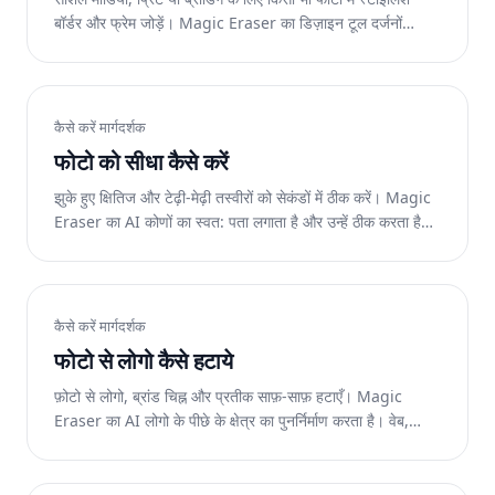
बॉर्डर और फ्रेम जोड़ें। Magic Eraser का डिज़ाइन टूल दर्जनों
शैलियाँ प्रदान करता है। वेब, आईओएस और एंड्रॉइड पर निःशुल्क।
कैसे करें मार्गदर्शक
फोटो को सीधा कैसे करें
झुके हुए क्षितिज और टेढ़ी-मेढ़ी तस्वीरों को सेकंडों में ठीक करें। Magic
Eraser का AI कोणों का स्वत: पता लगाता है और उन्हें ठीक करता है।
वेब, आईओएस और एंड्रॉइड पर निःशुल्क।
कैसे करें मार्गदर्शक
फोटो से लोगो कैसे हटाये
फ़ोटो से लोगो, ब्रांड चिह्न और प्रतीक साफ़-साफ़ हटाएँ। Magic
Eraser का AI लोगो के पीछे के क्षेत्र का पुनर्निर्माण करता है। वेब,
आईओएस और एंड्रॉइड पर निःशुल्क।