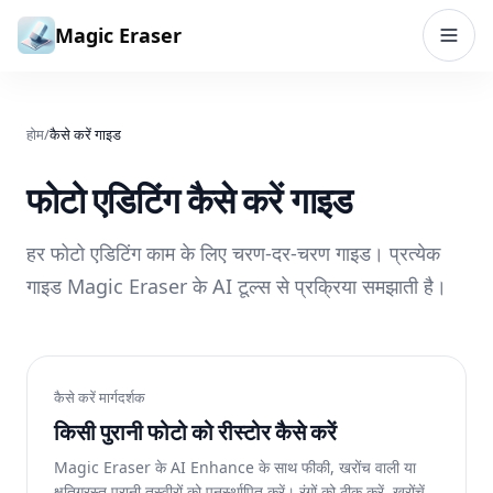
सामग्री पर जाएं
Magic Eraser
होम
/
कैसे करें गाइड
फोटो एडिटिंग कैसे करें गाइड
हर फोटो एडिटिंग काम के लिए चरण-दर-चरण गाइड। प्रत्येक
गाइड Magic Eraser के AI टूल्स से प्रक्रिया समझाती है।
कैसे करें मार्गदर्शक
किसी पुरानी फोटो को रीस्टोर कैसे करें
Magic Eraser के AI Enhance के साथ फीकी, खरोंच वाली या
क्षतिग्रस्त पुरानी तस्वीरों को पुनर्स्थापित करें। रंगों को ठीक करें, खरोंचें