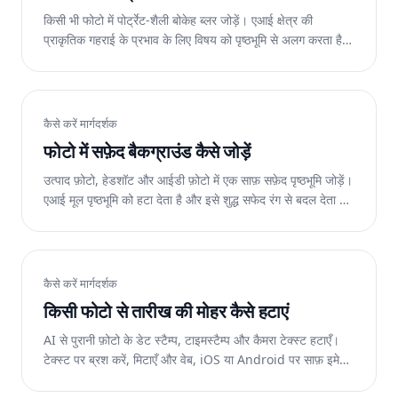
किसी भी फोटो में पोर्ट्रेट-शैली बोकेह ब्लर जोड़ें। एआई क्षेत्र की
प्राकृतिक गहराई के प्रभाव के लिए विषय को पृष्ठभूमि से अलग करता है।
वेब, आईओएस और एंड्रॉइड पर निःशुल्क।
कैसे करें मार्गदर्शक
फोटो में सफ़ेद बैकग्राउंड कैसे जोड़ें
उत्पाद फ़ोटो, हेडशॉट और आईडी फ़ोटो में एक साफ़ सफ़ेद पृष्ठभूमि जोड़ें।
एआई मूल पृष्ठभूमि को हटा देता है और इसे शुद्ध सफेद रंग से बदल देता है।
वेब पर निःशुल्क.
कैसे करें मार्गदर्शक
किसी फोटो से तारीख की मोहर कैसे हटाएं
AI से पुरानी फ़ोटो के डेट स्टैम्प, टाइमस्टैम्प और कैमरा टेक्स्ट हटाएँ।
टेक्स्ट पर ब्रश करें, मिटाएँ और वेब, iOS या Android पर साफ़ इमेज
पाएं।