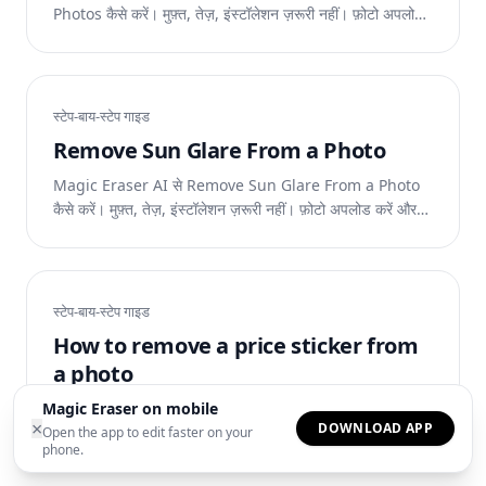
Photos कैसे करें। मुफ़्त, तेज़, इंस्टॉलेशन ज़रूरी नहीं। फ़ोटो अपलोड
करें और AI को काम करने दें।
स्टेप-बाय-स्टेप गाइड
Remove Sun Glare From a Photo
Magic Eraser AI से Remove Sun Glare From a Photo
कैसे करें। मुफ़्त, तेज़, इंस्टॉलेशन ज़रूरी नहीं। फ़ोटो अपलोड करें और
AI को काम करने दें।
स्टेप-बाय-स्टेप गाइड
How to remove a price sticker from
a photo
Magic Eraser on mobile
Magic Eraser AI से How to remove a price sticker
×
DOWNLOAD APP
from a photo कैसे करें। मुफ़्त, तेज़, इंस्टॉलेशन ज़रूरी नहीं। फ़ोटो
Open the app to edit faster on your
phone.
अपलोड करें और AI को काम करने दें।