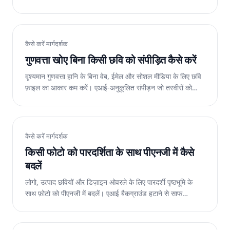
निःशुल्क।
कैसे करें मार्गदर्शक
गुणवत्ता खोए बिना किसी छवि को संपीड़ित कैसे करें
दृश्यमान गुणवत्ता हानि के बिना वेब, ईमेल और सोशल मीडिया के लिए छवि
फ़ाइल का आकार कम करें। एआई-अनुकूलित संपीड़न जो तस्वीरों को
स्पष्ट बनाए रखता है। वेब पर निःशुल्क.
कैसे करें मार्गदर्शक
किसी फोटो को पारदर्शिता के साथ पीएनजी में कैसे
बदलें
लोगो, उत्पाद छवियों और डिज़ाइन ओवरले के लिए पारदर्शी पृष्ठभूमि के
साथ फ़ोटो को पीएनजी में बदलें। एआई बैकग्राउंड हटाने से साफ
कटआउट बनते हैं। वेब पर निःशुल्क.