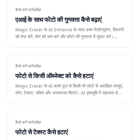
कैसे करें मार्गदर्शक
एआई के साथ फोटो की गुणवत्ता कैसे बढ़ाएं
Magic Eraser के AI Enhance के साथ उच्च रिज़ॉल्यूशन, विवरणों
को तेज़ करें, शोर को कम करें और फ़ोटो की गुणवत्ता में सुधार करें।
धुंधली, गहरी और कम-रिज़ॉल्यूशन वाली छवियों पर काम करता है। वेब,
आईओएस और एंड्रॉइड पर निःशुल्क।
कैसे करें मार्गदर्शक
फोटो से किसी ऑब्जेक्ट को कैसे हटाएं
Magic Eraser के AI ब्रश टूल से किसी भी फोटो से अवांछित वस्तुएं,
लोग, टेक्स्ट, संकेत और अव्यवस्था मिटाएं। AI पृष्ठभूमि में सहजता से भर
जाता है। वेब, आईओएस और एंड्रॉइड पर निःशुल्क।
कैसे करें मार्गदर्शक
फोटो से टेक्स्ट कैसे हटाएं