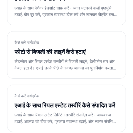
एआई के साथ पेशेवर हेडशॉट साफ़ करें - ध्यान भटकाने वाली पृष्ठभूमि
हटाएं, दोष दूर करें, प्रकाश व्यवस्था ठीक करें और शानदार पोर्ट्रेट बनाएं।
वेब, आईओएस और एंड्रॉइड पर निःशुल्क।
कैसे करें मार्गदर्शक
फोटो से बिजली की लाइनें कैसे हटाएं
लैंडस्केप और रियल एस्टेट तस्वीरों से बिजली लाइनें, टेलीफोन तार और
केबल हटा दें। एआई उनके पीछे के स्वच्छ आकाश का पुनर्निर्माण करता
है। वेब पर निःशुल्क.
कैसे करें मार्गदर्शक
एआई के साथ रियल एस्टेट तस्वीरें कैसे संपादित करें
एआई के साथ रियल एस्टेट लिस्टिंग तस्वीरें संपादित करें - अव्यवस्था
हटाएं, आकाश को ठीक करें, प्रकाश व्यवस्था बढ़ाएं, और स्वच्छ संपत्ति
छवियां बनाएं। वेब, आईओएस और एंड्रॉइड पर निःशुल्क।