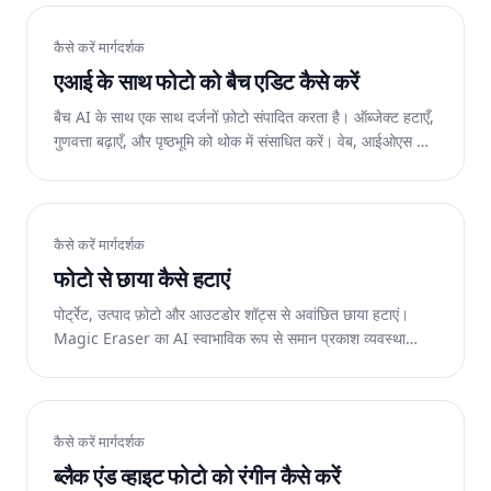
कैसे करें मार्गदर्शक
एआई के साथ फोटो को बैच एडिट कैसे करें
बैच AI के साथ एक साथ दर्जनों फ़ोटो संपादित करता है। ऑब्जेक्ट हटाएँ,
गुणवत्ता बढ़ाएँ, और पृष्ठभूमि को थोक में संसाधित करें। वेब, आईओएस और
एंड्रॉइड पर निःशुल्क।
कैसे करें मार्गदर्शक
फोटो से छाया कैसे हटाएं
पोर्ट्रेट, उत्पाद फ़ोटो और आउटडोर शॉट्स से अवांछित छाया हटाएं।
Magic Eraser का AI स्वाभाविक रूप से समान प्रकाश व्यवस्था
बहाल करता है। वेब, आईओएस और एंड्रॉइड पर निःशुल्क।
कैसे करें मार्गदर्शक
ब्लैक एंड व्हाइट फोटो को रंगीन कैसे करें