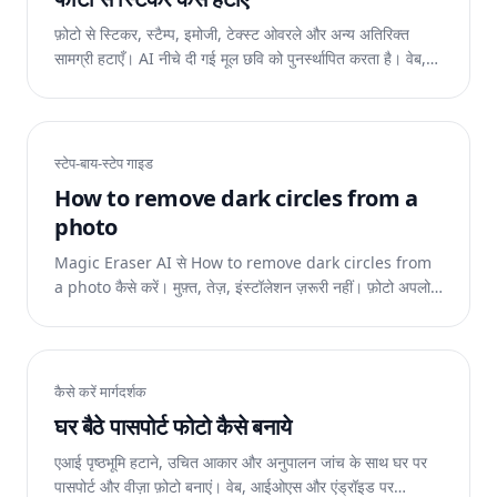
फ़ोटो से स्टिकर, स्टैम्प, इमोजी, टेक्स्ट ओवरले और अन्य अतिरिक्त
सामग्री हटाएँ। AI नीचे दी गई मूल छवि को पुनर्स्थापित करता है। वेब,
आईओएस और एंड्रॉइड पर निःशुल्क।
स्टेप-बाय-स्टेप गाइड
How to remove dark circles from a
photo
Magic Eraser AI से How to remove dark circles from
a photo कैसे करें। मुफ़्त, तेज़, इंस्टॉलेशन ज़रूरी नहीं। फ़ोटो अपलोड
करें और AI को काम करने दें।
कैसे करें मार्गदर्शक
घर बैठे पासपोर्ट फोटो कैसे बनाये
एआई पृष्ठभूमि हटाने, उचित आकार और अनुपालन जांच के साथ घर पर
पासपोर्ट और वीज़ा फ़ोटो बनाएं। वेब, आईओएस और एंड्रॉइड पर