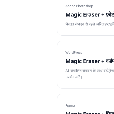
Adobe Photoshop
Magic Eraser + फ़ोटोश
विस्तृत संपादन से पहले त्वरित पृ
WordPress
Magic Eraser + वर्डप्रेस:
AI-संचालित संपादन के साथ वर्डप्र
उपयोग करें।
Figma
Magic Eraser + फिग्मा: प