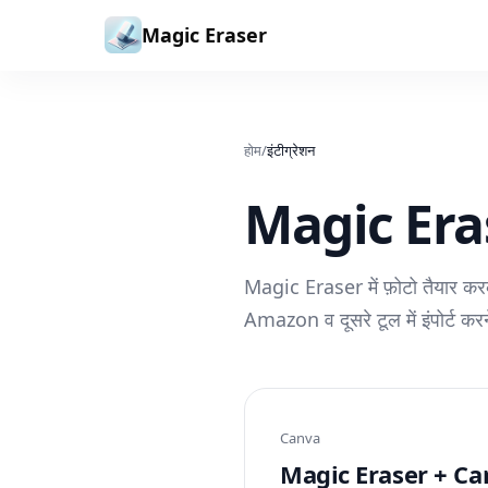
सामग्री पर जाएं
Magic Eraser
होम
/
इंटीग्रेशन
Magic Eraser
Magic Eraser में फ़ोटो तैयार क
Amazon व दूसरे टूल में इंपोर्ट करने 
Canva
Magic Eraser + Canva: