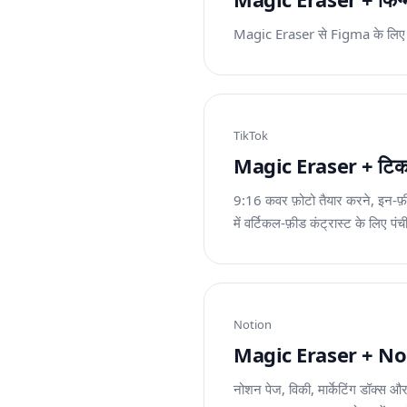
Magic Eraser से Figma के लिए इमेज
TikTok
Magic Eraser + टिकटॉक
9:16 कवर फ़ोटो तैयार करने, इन-फ़
में वर्टिकल-फ़ीड कंट्रास्ट के लिए पंच
Notion
Magic Eraser + Notion:
नोशन पेज, विकी, मार्केटिंग डॉक्स और