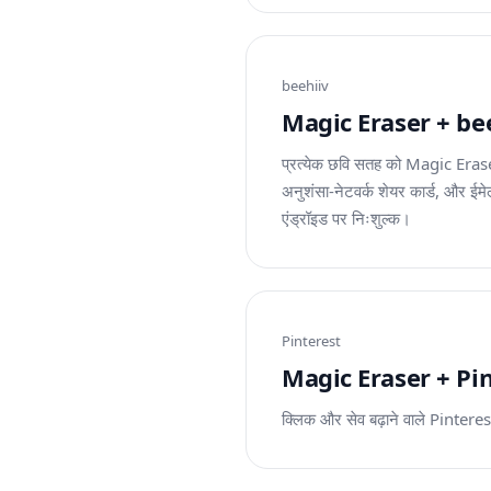
beehiiv
Magic Eraser + beehiiv
प्रत्येक छवि सतह को Magic Erase
अनुशंसा-नेटवर्क शेयर कार्ड, और ई
एंड्रॉइड पर निःशुल्क।
Pinterest
Magic Eraser + Pinte
क्लिक और सेव बढ़ाने वाले Pinteres