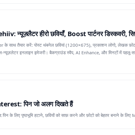
: न्यूज़लैटर हीरो छवियाँ, Boost पार्टनर डिस्कवरी, सिफ़
r के साथ तैयार करें: पोस्ट थंबनेल छवियां (1200×675), प्रकाशन लोगो, लेखक फ़ो
मेल-न्यूज़लेटर इनलाइन इमेजरी। बैकग्राउंड स्वैप, AI Enhance, और मिनटों में पहल
rest: पिन जो अलग दिखते हैं
t पिन के लिए पृष्ठभूमि हटाने, छवियों को साफ़ करने और फ़ोटो को बेहतर बनाने के ल