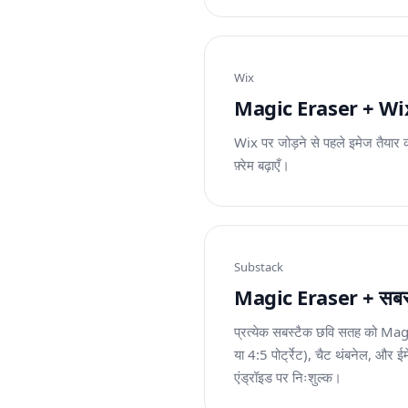
Wix
Magic Eraser + Wix: साइट
Wix पर जोड़ने से पहले इमेज तैयार करे
फ़्रेम बढ़ाएँ।
Substack
Magic Eraser + सबस्टैक
प्रत्येक सबस्टैक छवि सतह को Mag
या 4:5 पोर्ट्रेट), चैट थंबनेल, और
एंड्रॉइड पर निःशुल्क।