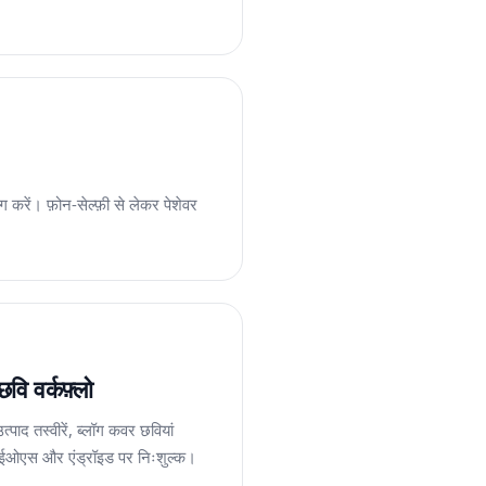
करें। फ़ोन-सेल्फ़ी से लेकर पेशेवर
वि वर्कफ़्लो
ाद तस्वीरें, ब्लॉग कवर छवियां
 आईओएस और एंड्रॉइड पर निःशुल्क।