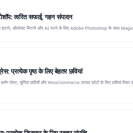
ॉप: त्वरित सफाई, गहन संपादन
ष्ठभूमि हटाने, ऑब्जेक्ट मिटाने और AI भरने के लिए Adobe Photoshop के साथ Mag
 ​​प्रत्येक पृष्ठ के लिए बेहतर छवियां
ेस ब्लॉग पोस्ट, चुनिंदा छवियों और WooCommerce उत्पाद फ़ोटो के लिए छवियां तैय
्रत्येक डिज़ाइन के लिए स्वच्छ संपत्ति