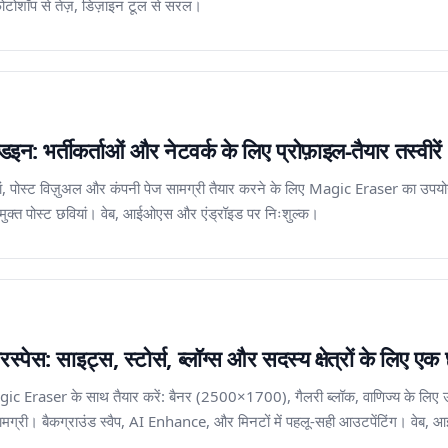
ोशॉप से ​​तेज़, डिज़ाइन टूल से सरल।
 भर्तीकर्ताओं और नेटवर्क के लिए प्रोफ़ाइल-तैयार तस्वीरें
यां, पोस्ट विज़ुअल और कंपनी पेज सामग्री तैयार करने के लिए Magic Eraser का उपयोग 
ा-मुक्त पोस्ट छवियां। वेब, आईओएस और एंड्रॉइड पर निःशुल्क।
ेस: साइट्स, स्टोर्स, ब्लॉग्स और सदस्य क्षेत्रों के लिए एक छ
agic Eraser के साथ तैयार करें: बैनर (2500×1700), गैलरी ब्लॉक, वाणिज्य के लिए उत्प
ग्री। बैकग्राउंड स्वैप, AI Enhance, और मिनटों में पहलू-सही आउटपेंटिंग। वेब,