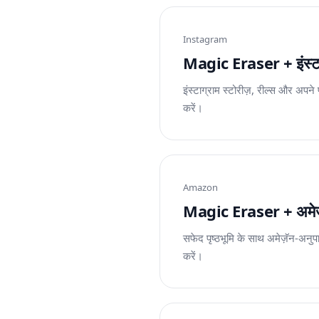
Instagram
Magic Eraser + इंस्टाग्
इंस्टाग्राम स्टोरीज़, रील्स और अपन
करें।
Amazon
Magic Eraser + अमेज़ॅन: 
सफेद पृष्ठभूमि के साथ अमेज़ॅन-अनु
करें।