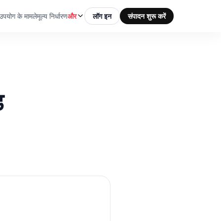
उपयोग के मामले
मूल्य निर्धारण
और
लॉग इन
संपादन शुरू करें
ड