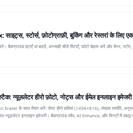
्स, स्टोर्स, फ़ोटोग्राफ़ी, बुकिंग और रेस्तरां के लिए एक 
ं। बैकग्राउंड हटाएँ या बदलें, अनचाही चीज़ें मिटाएँ, फ़ोटो बेहतर करें और बैनर, स्टोर, ग
: न्यूज़लेटर हीरो फ़ोटो, नोट्स और ईमेल इनलाइन इमेजरी
ic Eraser के साथ तैयार करें: पोस्ट हीरो छवियां (1456×816), लेखक तस्वीरें, 
 ईमेल-न्यूज़लेटर इनलाइन इमेजरी। बैकग्राउंड स्वैप, AI Enhance, और मिनटों में प