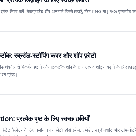
 तैयार करें: बैकग्राउंड और अनचाहे हिस्से हटाएँ, फिर PNG या JPEG एक्सपोर्ट करके 
: स्क्रॉल-स्टॉपिंग कवर और शॉप फ़ोटो
ीड थंबनेल से विकर्षण हटाने और टिकटॉक शॉप के लिए उत्पाद शॉट्स बढ़ाने के लिए M
ी रंग ग्रेड।
 प्रत्येक पृष्ठ के लिए स्वच्छ छवियाँ
 कंटेंट कैलेंडर के लिए क्लीन कवर फोटो, हीरो इमेज, एम्बेडेड स्क्रीनशॉट और टीम-पोर्ट