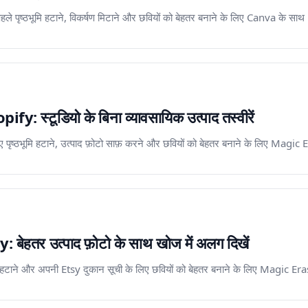
हले पृष्ठभूमि हटाने, विकर्षण मिटाने और छवियों को बेहतर बनाने के लिए Canva के 
: स्टूडियो के बिना व्यावसायिक उत्पाद तस्वीरें
ए पृष्ठभूमि हटाने, उत्पाद फ़ोटो साफ़ करने और छवियों को बेहतर बनाने के लिए Magic
ेहतर उत्पाद फ़ोटो के साथ खोज में अलग दिखें
ूमि हटाने और अपनी Etsy दुकान सूची के लिए छवियों को बेहतर बनाने के लिए Magic Er