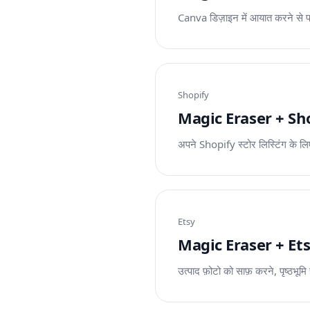
Canva डिज़ाइन में आयात करने से प
Shopify
Magic Eraser + Shopify
अपने Shopify स्टोर लिस्टिंग के लि
Etsy
Magic Eraser + Etsy: ब
उत्पाद फ़ोटो को साफ़ करने, पृष्ठभ