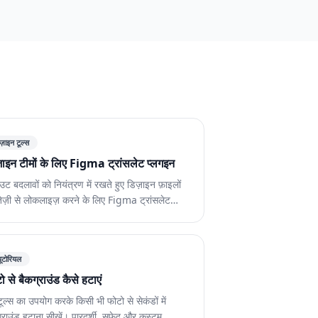
ज़ाइन टूल्स
़ाइन टीमों के लिए Figma ट्रांसलेट प्लगइन
ट बदलावों को नियंत्रण में रखते हुए डिज़ाइन फ़ाइलों
तेज़ी से लोकलाइज़ करने के लिए Figma ट्रांसलेट
गइन का उपयोग करना सीखें।
यूटोरियल
ो से बैकग्राउंड कैसे हटाएं
ूल्स का उपयोग करके किसी भी फोटो से सेकंडों में
्राउंड हटाना सीखें। पारदर्शी, सफेद और कस्टम