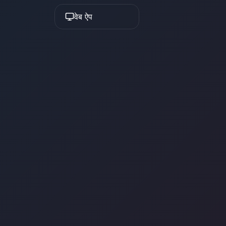
वेब ऐप