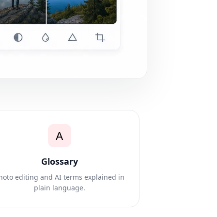
A
Glossary
hoto editing and AI terms explained in
plain language.