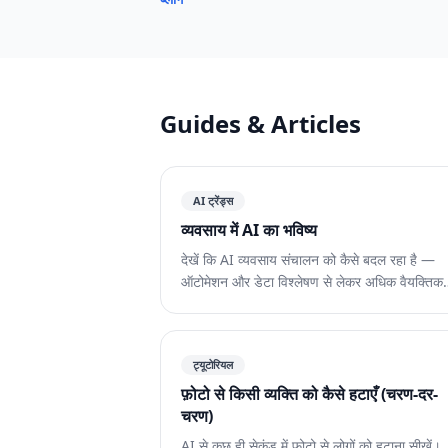
Guides & Articles
AI ट्रेंड्स
व्यवसाय में AI का भविष्य
देखें कि AI व्यवसाय संचालन को कैसे बदल रहा है —
ऑटोमेशन और डेटा विश्लेषण से लेकर अधिक वैयक्तिक
ग्राहक अनुभव तक।
ट्यूटोरियल
फ़ोटो से किसी व्यक्ति को कैसे हटाएँ (चरण-दर-
चरण)
AI से कुछ ही सेकंड में फ़ोटो से लोगों को हटाना सीखें।