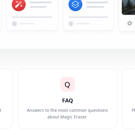
Q
FAQ
t
Answers to the most common questions
P
about Magic Eraser.