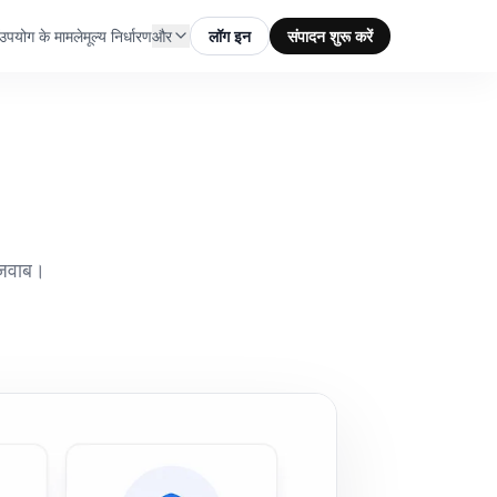
उपयोग के मामले
मूल्य निर्धारण
और
लॉग इन
संपादन शुरू करें
 जवाब।