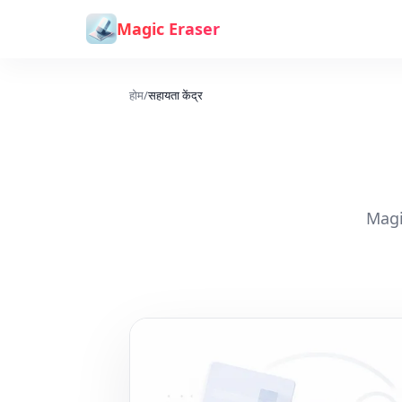
सामग्री पर जाएं
Magic Eraser
होम
/
सहायता केंद्र
Magic