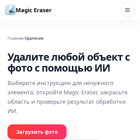
Перейти к содержимому
Magic Eraser
Главная
/
Удаление
Удалите любой объект с
фото с помощью ИИ
Выберите инструкцию для ненужного
элемента, откройте Magic Eraser, закрасьте
область и проверьте результат обработки
ИИ.
Загрузить фото