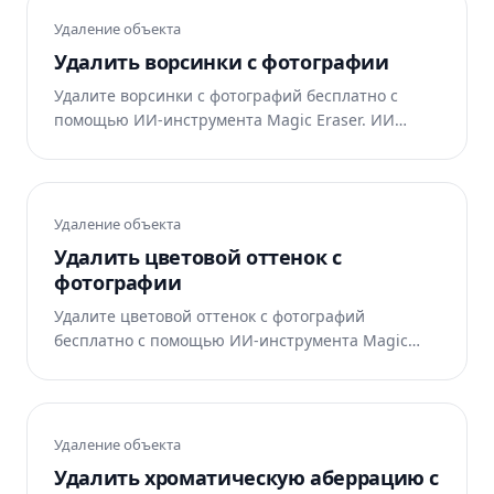
Удаление объекта
Удалить ворсинки с фотографии
Удалите ворсинки с фотографий бесплатно с
помощью ИИ-инструмента Magic Eraser. ИИ
автоматически восстанавливает область.
Работает в интернете, на iOS и Android.
Удаление объекта
Удалить цветовой оттенок с
фотографии
Удалите цветовой оттенок с фотографий
бесплатно с помощью ИИ-инструмента Magic
Eraser. ИИ автоматически восстанавливает
область. Работает в интернете, на iOS и Android.
Удаление объекта
Удалить хроматическую аберрацию с