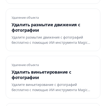
автоматически восстанавливает область.
Работает в интернете, на iOS и Android.
Удаление объекта
Удалить размытие движения с
фотографии
Удалите размытие движения с фотографий
бесплатно с помощью ИИ-инструмента Magic
Eraser. ИИ автоматически восстанавливает
область. Работает в интернете, на iOS и Android.
Удаление объекта
Удалить виньетирование с
фотографии
Удалите виньетирование с фотографий
бесплатно с помощью ИИ-инструмента Magic
Eraser. ИИ автоматически восстанавливает
область. Работает в интернете, на iOS и Android.