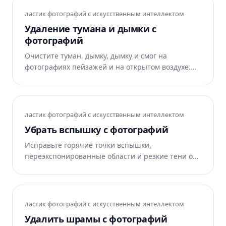
ластик фотографий с искусственным интеллектом
Удаление тумана и дымки с
фотографий
Очистите туман, дымку, дымку и смог на
фотографиях пейзажей и на открытом воздухе.
Magic Eraser удаляет атмосферное размытие и
восстанавливает резкие и яркие детали.
Бесплатно онлайн.
ластик фотографий с искусственным интеллектом
Убрать вспышку с фотографий
Исправьте горячие точки вспышки,
переэкспонированные области и резкие тени от
вспышки на фотографиях. Magic Eraser удаляет
артефакты вспышки и восстанавливает
естественное освещение. Бесплатно онлайн.
ластик фотографий с искусственным интеллектом
Удалить шрамы с фотографий