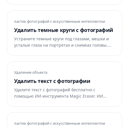
восстанавливая при этом естественные детали
глаз. Бесплатно онлайн.
ластик фотографий с искусственным интеллектом
Удалить темные круги с фотографий
Устраните темные круги под глазами, мешки и
усталые глаза на портретах и ​​снимках головы.
Magic Eraser удаляет темные круги и возвращает
свежий вид. Бесплатно онлайн.
Удаление объекта
Удалить текст с фотографии
Удалите текст с фотографий бесплатно с
помощью ИИ-инструмента Magic Eraser. ИИ
автоматически восстанавливает область.
Работает в интернете, на iOS и Android.
ластик фотографий с искусственным интеллектом