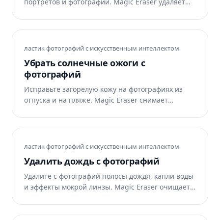
портретов и фотографий. Magic Eraser удаляет
следы и восстанавливает гладкую, естественную
текстуру кожи. Бесплатно онлайн.
ластик фотографий с искусственным интеллектом
Убрать солнечные ожоги с
фотографий
Исправьте загорелую кожу на фотографиях из
отпуска и на пляже. Magic Eraser снимает
покраснения и восстанавливает естественный
тон кожи. Бесплатно в Интернете, iOS и Android.
ластик фотографий с искусственным интеллектом
Удалить дождь с фотографий
Удалите с фотографий полосы дождя, капли воды
и эффекты мокрой линзы. Magic Eraser очищает
снимки, сделанные в дождливый день, и
восстанавливает четкие детали. Бесплатно
онлайн.