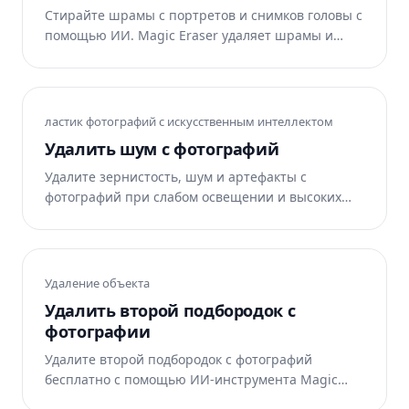
Стирайте шрамы с портретов и снимков головы с
помощью ИИ. Magic Eraser удаляет шрамы и
восстанавливает естественную текстуру кожи.
Бесплатно в Интернете, iOS и Android.
ластик фотографий с искусственным интеллектом
Удалить шум с фотографий
Удалите зернистость, шум и артефакты с
фотографий при слабом освещении и высоких
значениях ISO. AI-шумоподавитель Magic Eraser
восстанавливает чистые и резкие детали.
Бесплатно в Интернете, iOS и Android.
Удаление объекта
Удалить второй подбородок с
фотографии
Удалите второй подбородок с фотографий
бесплатно с помощью ИИ-инструмента Magic
Eraser. ИИ автоматически восстанавливает