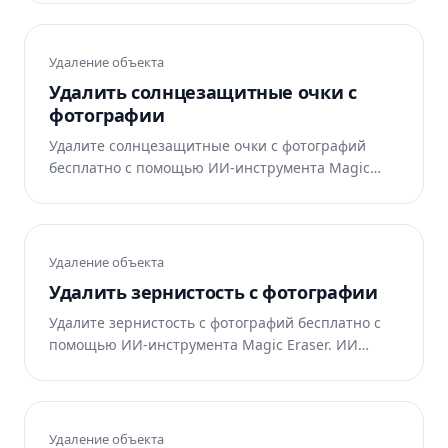
область. Работает в интернете, на iOS и Android.
Удаление объекта
Удалить солнцезащитные очки с
фотографии
Удалите солнцезащитные очки с фотографий
бесплатно с помощью ИИ-инструмента Magic
Eraser. ИИ автоматически восстанавливает
область. Работает в интернете, на iOS и Android.
Удаление объекта
Удалить зернистость с фотографии
Удалите зернистость с фотографий бесплатно с
помощью ИИ-инструмента Magic Eraser. ИИ
автоматически восстанавливает область.
Работает в интернете, на iOS и Android.
Удаление объекта