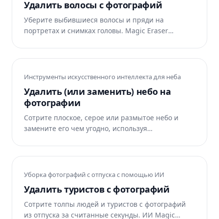
Удалить волосы с фотографий
Уберите выбившиеся волосы и пряди на
портретах и ​​снимках головы. Magic Eraser
удаляет выбившиеся волосы и восстанавливает
безупречный вид. Бесплатно онлайн.
Инструменты искусственного интеллекта для неба
Удалить (или заменить) небо на
фотографии
Сотрите плоское, серое или размытое небо и
замените его чем угодно, используя
искусственный интеллект. Magic Eraser
автоматически подбирает освещение и цвет.
Бесплатно для iOS, Android и в Интернете.
Уборка фотографий с отпуска с помощью ИИ
Удалить туристов с фотографий
Сотрите толпы людей и туристов с фотографий
из отпуска за считанные секунды. ИИ Magic