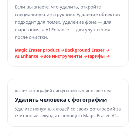
Если вы знаете, что удалить, откройте
специальную инструкцию. Удаление объектов
подходит для помех, удаление фона — для
вырезания, а AI Enhance — для улучшения
после очистки.
Magic Eraser product →
Background Eraser →
AI Enhance →
Все инструменты
→
Тарифы →
ластик фотографий с искусственным интеллектом
Удалить человека с фотографии
Удалите ненужных людей со своих фотографий за
считанные секунды с помощью Magic Eraser. AI
автоматически перестраивает фон. Бесплатно
для iOS, Android и в Интернете.