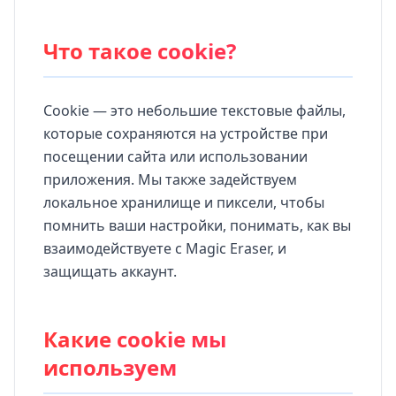
Что такое cookie?
Cookie — это небольшие текстовые файлы,
которые сохраняются на устройстве при
посещении сайта или использовании
приложения. Мы также задействуем
локальное хранилище и пиксели, чтобы
помнить ваши настройки, понимать, как вы
взаимодействуете с Magic Eraser, и
защищать аккаунт.
Какие cookie мы
используем