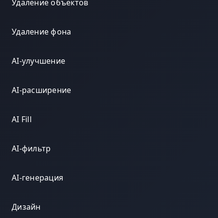
Удаление объектов
Удаление фона
AI-улучшение
AI-расширение
AI Fill
AI-фильтр
AI-генерация
Дизайн