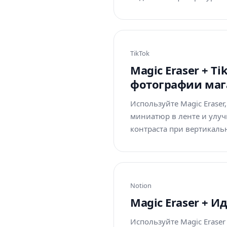
TikTok
Magic Eraser + 
фотографии маг
Используйте Magic Erase
миниатюр в ленте и улуч
контраста при вертикаль
Notion
Magic Eraser + 
Используйте Magic Erase