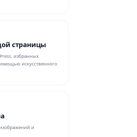
ждой страницы
Press, избранных
помощью искусственного
на
 изображений и