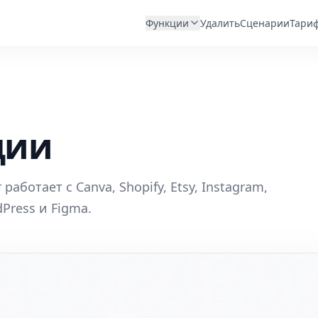
Функции
Удалить
Сценарии
Тари
ции
 работает с Canva, Shopify, Etsy, Instagram,
Press и Figma.