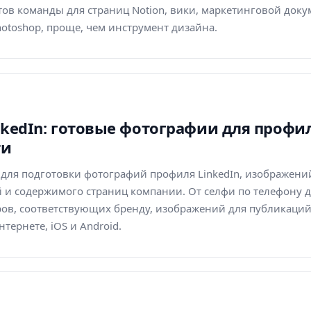
тов команды для страниц Notion, вики, маркетинговой док
hotoshop, проще, чем инструмент дизайна.
inkedIn: готовые фотографии для профи
ти
r для подготовки фотографий профиля LinkedIn, изображен
 и содержимого страниц компании. От селфи по телефону
ров, соответствующих бренду, изображений для публикаци
тернете, iOS и Android.