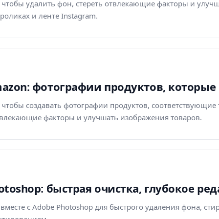
r, чтобы удалить фон, стереть отвлекающие факторы и улу
роликах и ленте Instagram.
Amazon: фотографии продуктов, которы
r, чтобы создавать фотографии продуктов, соответствующие
твлекающие факторы и улучшать изображения товаров.
hotoshop: быстрая очистка, глубокое р
 вместе с Adobe Photoshop для быстрого удаления фона, ст