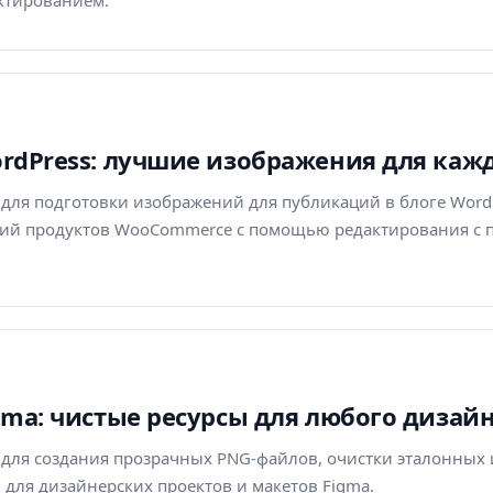
ктированием.
WordPress: лучшие изображения для ка
r для подготовки изображений для публикаций в блоге Word
ий продуктов WooCommerce с помощью редактирования с 
igma: чистые ресурсы для любого дизай
r для создания прозрачных PNG-файлов, очистки эталонных
 для дизайнерских проектов и макетов Figma.