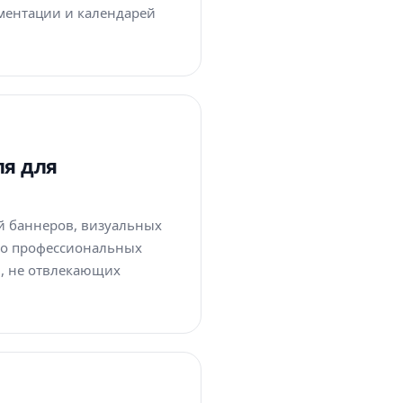
ументации и календарей
ля для
ий баннеров, визуальных
 до профессиональных
й, не отвлекающих