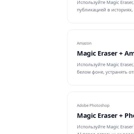
Используйте Magic Erase
публикацией в историях, 
Amazon
Magic Eraser + 
Используйте Magic Erase
белом фоне, устранять о
Adobe Photoshop
Magic Eraser + P
Используйте Magic Eraser