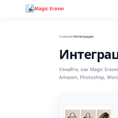
Перейти к содержимому
Magic Eraser
Главная
/
Интеграции
Интегра
Узнайте, как Magic Eraser
Amazon, Photoshop, Word