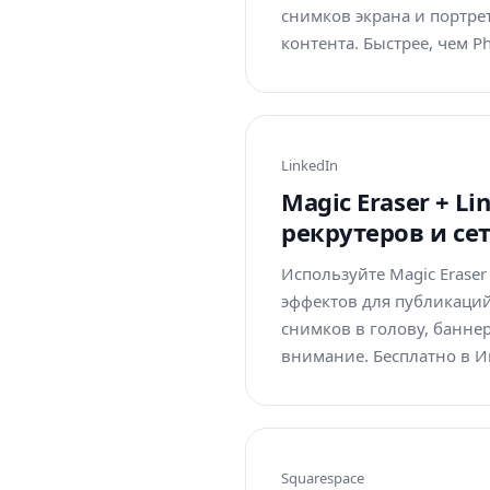
снимков экрана и портре
контента. Быстрее, чем P
LinkedIn
Magic Eraser + L
рекрутеров и се
Используйте Magic Erase
эффектов для публикаций
снимков в голову, банне
внимание. Бесплатно в Ин
Squarespace