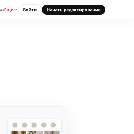
фы
Еще
Войти
Начать редактирование