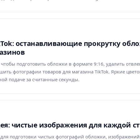
TikTok: останавливающие прокрутку обл
азинов
r, чтобы подготовить обложки в формате 9:16, удалить отв
шить фотографии товаров для магазина TikTok. Яркие цвет
ной подаче за считанные секунды.
Идея: чистые изображения для каждой 
r для подготовки чистых фотографий обложки, изображений