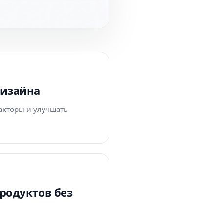
дизайна
факторы и улучшать
продуктов без