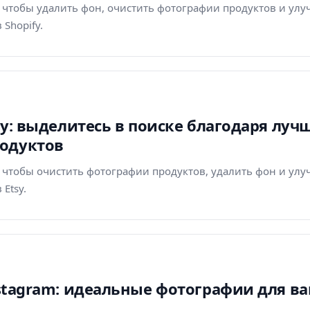
r, чтобы удалить фон, очистить фотографии продуктов и ул
Shopify.
tsy: выделитесь в поиске благодаря лу
одуктов
r, чтобы очистить фотографии продуктов, удалить фон и ул
Etsy.
Instagram: идеальные фотографии для в