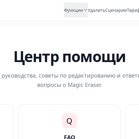
Функции
Удалить
Сценарии
Тари
Центр помощи
руководства, советы по редактированию и ответ
вопросы о Magic Eraser.
Q
FAQ