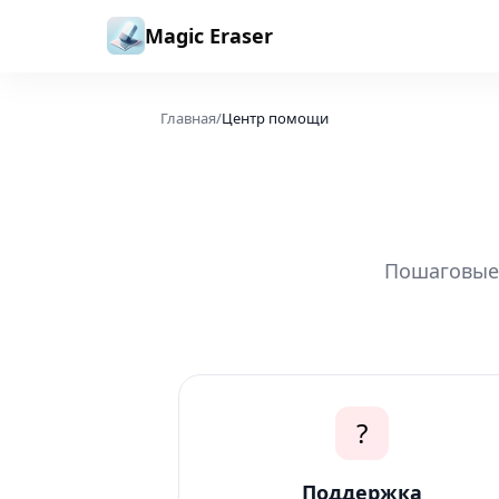
Перейти к содержимому
Magic Eraser
Главная
/
Центр помощи
Пошаговые 
?
Поддержка