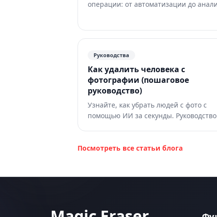
операции: от автоматизации до анал
данных и более персонализированно
клиентского опыта.
Руководства
Как удалить человека с
фотографии (пошаговое
руководство)
Узнайте, как убрать людей с фото с
помощью ИИ за секунды. Руководство
для тревел-фото, недвижимости и
товаров.
Посмотреть все статьи блога
Magic Eraser
Фу