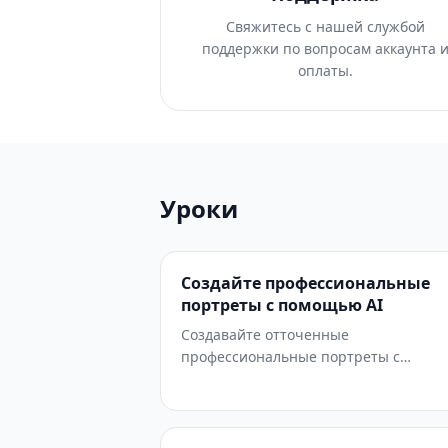
Свяжитесь с нашей службой
поддержки по вопросам аккаунта 
оплаты.
Уроки
Создайте профессиональные
портреты с помощью AI
Создавайте отточенные
профессиональные портреты с
помощью AI-инструментов. Заменяйт
фон, исправляйте освещение,
улучшайте детали и собирайте един
командные страницы без фотостудии.