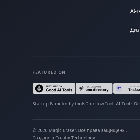
AI-
Диз
FEATURED ON
Startup Fame
findly.tools
Dofollow.Tools
AI Toolz Di
© 2026 Magic Eraser. Все права защищены.
Создано в Creatix Technology.