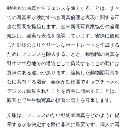
動物園の写真からフェンスを除去することは、すべ
ての写真家が検討すべき写真倫理と表現に関する正
当な疑問を提起します。全米新聞写真家協会の倫理
規定は、誠実な表現を強調しています。実際に観察
した動物のよりクリーンなポートレートを作成する
ためにフェンスを除去することと、動物園の写真を
野生の生息地での遭遇として偽装することの間には
意味のある違いがあります。編集した動物園写真を
公に共有する場合、画像が動物園でキャプチャされ
デジタル編集されたことを透明に開示することは、
観客と野生生物写真の慣習の両方を尊重します。
文脈は、フェンスのない動物園写真をどのように提
示するかを決定する際に非常に重要です。個人の写