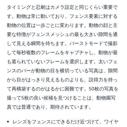
タイミングと忍耐はカメラ設定と同じくらい重要で
す。動物は常に動いており、フェンス要素に対する
動物の位置は一歩ごとに変わります。動物の顔と主
要な特徴がフェンスメッシュの最も大きい隙間を通
して見える瞬間を待ちます。バーストモードで撮影
して毎秒複数のフレームをキャプチャし、動物が最
も遮られていないフレームを選択します。太いフェ
ンスのバーが動物の目を横切っている写真は、隙間
から目がはっきり見えるものよりも、説得力を持っ
て再構築するのがはるかに困難です。50枚の写真を
撮って5枚の良い候補を見つけることは、動物園写
真では普通であり、期待されています。
レンズをフェンスにできるだけ近づけて、ワイヤ