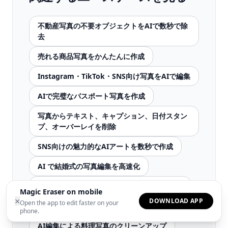
不動産写真の不要オブジェクトをAIで数秒で除
去
売れる商品写真をかんたんに作成
Instagram・TikTok・SNS向け写真をAIで編集
AIで完璧なパスポート写真を作成
写真からテキスト、キャプション、日付スタン
プ、オーバーレイを削除
SNS向けの魅力的なAIアートを数秒で作成
AI で結婚式の写真編集を高速化
AI ツールを使用した卒業アルバムの写真編集
Magic Eraser on mobile
×
DOWNLOAD APP
Open the app to edit faster on your
ディーラーおよび販売者向けの車の写真編集
phone.
AI編集による料理写真のクリーンアップ