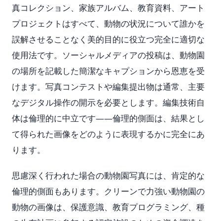
真コレクション、家族アルバム、教育資料、アート
プロジェクトはすべて、動物の状況について誰かを
誤解させることなく美的目的に役立つ完全に適切な
使用法です。ソーシャルメディアの投稿は、動物園
の場所を記載した簡潔なキャプションから恩恵を受
けます。写真コンテストや編集提出物は通常、主要
なデジタル操作の開示を必要とします。編集技術自
体は倫理的に中立です——倫理的側面は、結果とし
て得られた画像をどのように表現するかに完全にあ
ります。
思慮深く行われた場合の動物園写真には、肯定的な
倫理的側面もあります。クリーンで力強い動物園の
動物の画像は、保護意識、教育プログラミング、種