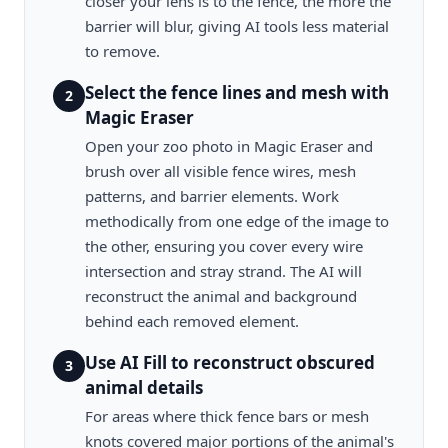
closer your lens is to the fence, the more the
barrier will blur, giving AI tools less material
to remove.
Select the fence lines and mesh with
2
Magic Eraser
Open your zoo photo in Magic Eraser and
brush over all visible fence wires, mesh
patterns, and barrier elements. Work
methodically from one edge of the image to
the other, ensuring you cover every wire
intersection and stray strand. The AI will
reconstruct the animal and background
behind each removed element.
Use AI Fill to reconstruct obscured
3
animal details
For areas where thick fence bars or mesh
knots covered major portions of the animal's