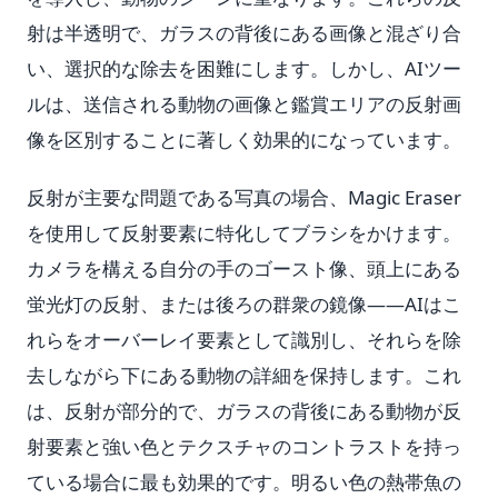
射は半透明で、ガラスの背後にある画像と混ざり合
い、選択的な除去を困難にします。しかし、AIツー
ルは、送信される動物の画像と鑑賞エリアの反射画
像を区別することに著しく効果的になっています。
反射が主要な問題である写真の場合、Magic Eraser
を使用して反射要素に特化してブラシをかけます。
カメラを構える自分の手のゴースト像、頭上にある
蛍光灯の反射、または後ろの群衆の鏡像——AIはこ
れらをオーバーレイ要素として識別し、それらを除
去しながら下にある動物の詳細を保持します。これ
は、反射が部分的で、ガラスの背後にある動物が反
射要素と強い色とテクスチャのコントラストを持っ
ている場合に最も効果的です。明るい色の熱帯魚の