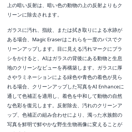
上の暗い反射は、暗い色の動物の上の反射よりもク
リーンに除去されます。
ガラスに汚れ、指紋、または拭き取りによる水跡が
ある場合、Magic Eraserはこれらを一度のパスでク
リーンアップします。目に見える汚れマークにブラ
シをかけると、AIはガラスの背後にある動物と生息
地のクリーンなビューを再構築します。ガラスに厚
さやラミネーションによる緑色や青色の着色が見ら
れる場合、クリーンアップした写真をAI Enhanceに
通して色補正を適用し、着色を中和して動物の自然
な色彩を復元します。反射除去、汚れのクリーンア
ップ、色補正の組み合わせにより、濁った水族館の
写真を鮮明で鮮やかな野生生物画像に変えることが