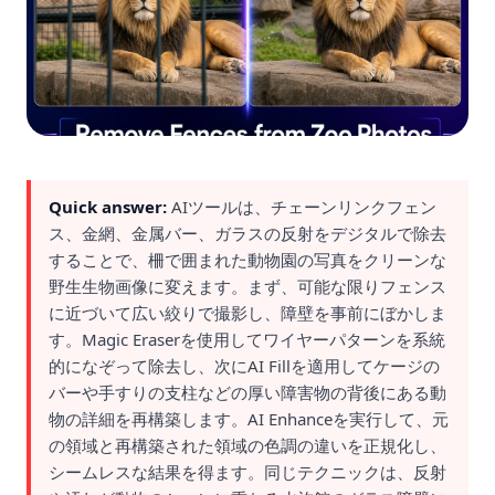
Quick answer:
AIツールは、チェーンリンクフェン
ス、金網、金属バー、ガラスの反射をデジタルで除去
することで、柵で囲まれた動物園の写真をクリーンな
野生生物画像に変えます。まず、可能な限りフェンス
に近づいて広い絞りで撮影し、障壁を事前にぼかしま
す。Magic Eraserを使用してワイヤーパターンを系統
的になぞって除去し、次にAI Fillを適用してケージの
バーや手すりの支柱などの厚い障害物の背後にある動
物の詳細を再構築します。AI Enhanceを実行して、元
の領域と再構築された領域の色調の違いを正規化し、
シームレスな結果を得ます。同じテクニックは、反射