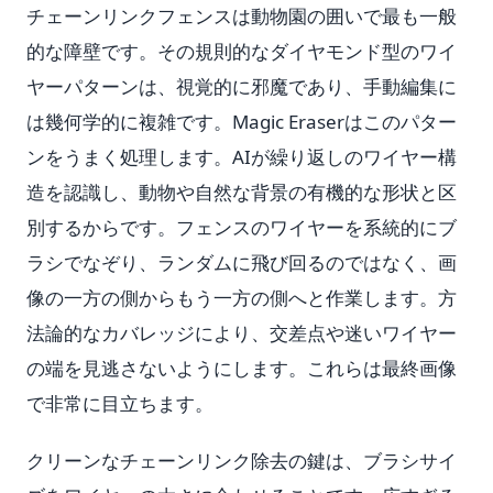
チェーンリンクフェンスは動物園の囲いで最も一般
的な障壁です。その規則的なダイヤモンド型のワイ
ヤーパターンは、視覚的に邪魔であり、手動編集に
は幾何学的に複雑です。Magic Eraserはこのパター
ンをうまく処理します。AIが繰り返しのワイヤー構
造を認識し、動物や自然な背景の有機的な形状と区
別するからです。フェンスのワイヤーを系統的にブ
ラシでなぞり、ランダムに飛び回るのではなく、画
像の一方の側からもう一方の側へと作業します。方
法論的なカバレッジにより、交差点や迷いワイヤー
の端を見逃さないようにします。これらは最終画像
で非常に目立ちます。
クリーンなチェーンリンク除去の鍵は、ブラシサイ