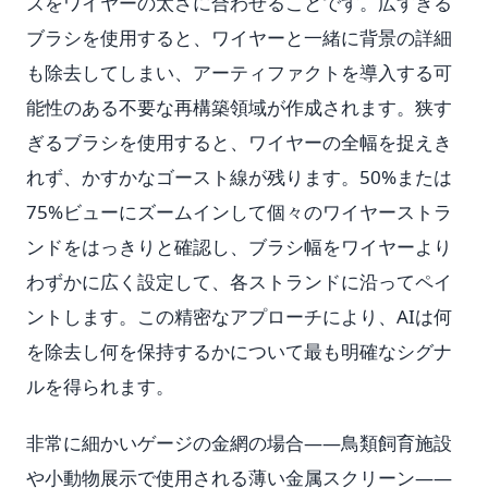
ズをワイヤーの太さに合わせることです。広すぎる
ブラシを使用すると、ワイヤーと一緒に背景の詳細
も除去してしまい、アーティファクトを導入する可
能性のある不要な再構築領域が作成されます。狭す
ぎるブラシを使用すると、ワイヤーの全幅を捉えき
れず、かすかなゴースト線が残ります。50%または
75%ビューにズームインして個々のワイヤーストラ
ンドをはっきりと確認し、ブラシ幅をワイヤーより
わずかに広く設定して、各ストランドに沿ってペイ
ントします。この精密なアプローチにより、AIは何
を除去し何を保持するかについて最も明確なシグナ
ルを得られます。
非常に細かいゲージの金網の場合——鳥類飼育施設
や小動物展示で使用される薄い金属スクリーン——