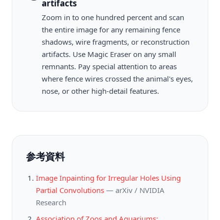
artifacts
Zoom in to one hundred percent and scan
the entire image for any remaining fence
shadows, wire fragments, or reconstruction
artifacts. Use Magic Eraser on any small
remnants. Pay special attention to areas
where fence wires crossed the animal's eyes,
nose, or other high-detail features.
参考資料
Image Inpainting for Irregular Holes Using
Partial Convolutions
—
arXiv / NVIDIA
Research
Association of Zoos and Aquariums: