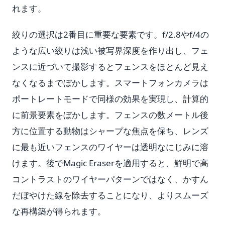
れます。
絞りの選択は2番目に重要な要素です。f/2.8やf/4の
ような広い絞りは浅い被写界深度を作り出し、フェ
ンスに近づいて撮影するとフェンスをほとんど見え
なくなるまでぼかします。スマートフォンカメラは
ポートレートモードで同様の効果を実現し、計算的
に前景要素をぼかします。フェンスの数メートル後
方に位置する動物はシャープな焦点を保ち、レンズ
に最も近いフェンスのワイヤーは透明なにじみに溶
けます。後でMagic Eraserを適用すると、鮮明で高
コントラストのワイヤーパターンではなく、かすん
だぼやけた線を除去することになり、よりスムーズ
な再構築が得られます。