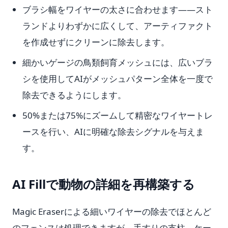
ブラシ幅をワイヤーの太さに合わせます——スト
ランドよりわずかに広くして、アーティファクト
を作成せずにクリーンに除去します。
細かいゲージの鳥類飼育メッシュには、広いブラ
シを使用してAIがメッシュパターン全体を一度で
除去できるようにします。
50%または75%にズームして精密なワイヤートレ
ースを行い、AIに明確な除去シグナルを与えま
す。
AI Fillで動物の詳細を再構築する
Magic Eraserによる細いワイヤーの除去でほとんど
のフェンスは処理できますが、手すりの支柱、ケー