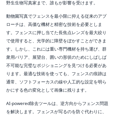
野生生物写真家まで、誰もが影響を受けます。
動物園写真でフェンスを最小限に抑える従来のアプ
ローチは、高価な機材と精密な技術を必要としま
す。フェンスに押し当てた長焦点レンズを最大絞り
で使用すると、光学的に障壁をぼかすことができま
す。しかし、これには重い専門機材を持ち運び、群
衆用バリア、展望台、囲いの形状のためにしばしば
不可能な完璧なポジショニングを見つける必要があ
ります。最適な技術を使っても、フェンスの痕跡は
通常、ソフトフォーカスの線や人工的な設定を明ら
かにする色の変化として画像に残ります。
AI-powered除去ツールは、逆方向からフェンス問題
を解決します。フェンスが写るのを防ぐ代わりに、