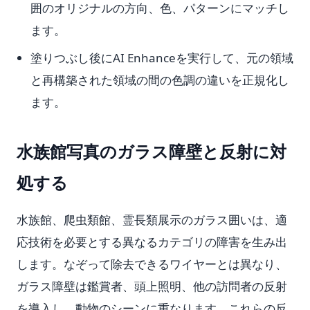
囲のオリジナルの方向、色、パターンにマッチし
ます。
塗りつぶし後にAI Enhanceを実行して、元の領域
と再構築された領域の間の色調の違いを正規化し
ます。
水族館写真のガラス障壁と反射に対
処する
水族館、爬虫類館、霊長類展示のガラス囲いは、適
応技術を必要とする異なるカテゴリの障害を生み出
します。なぞって除去できるワイヤーとは異なり、
ガラス障壁は鑑賞者、頭上照明、他の訪問者の反射
を導入し、動物のシーンに重なります。これらの反