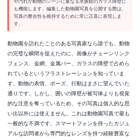
や汚れが動物のシーンに重なる水族館のガラス障壁に
も機能します。編集した動物園写真を公開する際は、
写真の整合性を維持するために常に正直に表現しま
す。
動物園を訪れたことのある写真家なら誰でも、動物
の完璧な瞬間を捉えたのに、画像がチェーンリンク
フェンス、金網、金属バー、ガラスの障壁で占めら
れているというフラストレーションを知っていま
す。動物の表情、ポーズ、行動はまさに望んでいた
通りです。しかし、囲いの障壁が被写体よりも視覚
的な注意を奪っているため、その写真は個人的な思
い出以外には使えません。これは動物園写真で最も
一般的な不満です。スマートフォンを持ったカジュ
アルな訪問者から専門的なレンズを持つ経験豊富な