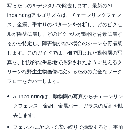
写ったものをデジタルで除去します。最新のAI
inpaintingアルゴリズムは、チェーンリンクフェン
ス、金網、手すりのパターンを分析し、どのピクセ
ルが障壁に属し、どのピクセルが動物と背景に属す
るかを特定し、障害物がない場合のシーンを再構築
します。このガイドでは、柵で囲まれた動物園の写
真を、開放的な生息地で撮影されたように見えるク
リーンな野生生物画像に変えるための完全なワーク
フローをカバーします。
AI inpaintingは、動物園の写真からチェーンリン
クフェンス、金網、金属バー、ガラスの反射を除
去します。
フェンスに近づいて広い絞りで撮影すると、事前