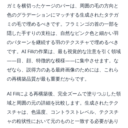
ガミを横切ったケージのバーは、周囲の毛の方向と
色のグラデーションにマッチする生成されたタテガ
ミの毛で埋めるべきです。フラミンゴの首の一部を
隠した手すりの支柱は、自然なピンク色と細かい羽
のパターンを継続する羽のテクスチャで埋めるべき
です。AI Fillの作業は、最も視覚的な注意を引く領域
——目、顔、特徴的な模様——に集中させます。な
ぜなら、説得力のある最終画像のためには、これら
の再構築品質が最も重要だからです。
AI Fillによる再構築後、完全ズームで塗りつぶした領
域と周囲の元の詳細を比較します。生成されたテク
スチャは、色温度、コントラストレベル、テクスチ
ャの粒状性において元のものと一致する必要があり