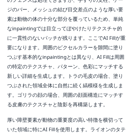
ジのバー、メッシュの結び目交差点のような厚い要
素は動物の体の十分な部分を覆っているため、単純
なinpaintingでは目立ってぼやけたりテクスチャ的
に一貫性のないパッチが残ります。ここでAI Fillが重
要になります。周囲のピクセルカラーを隙間に塗り
つぶす基本的なinpaintingとは異なり、AI Fillは周囲
の特定のテクスチャ、パターン、色彩にマッチする
新しい詳細を生成します。トラの毛皮の場合、塗り
つぶされた領域全体に自然に続く縞模様を生成しま
す。ゴリラの顔の場合、周囲の顔面構造にマッチす
る皮膚のテクスチャと陰影を再構築します。
厚い障壁要素が動物の重要度の高い特徴を横切って
いた領域に特にAI Fillを使用します。ライオンのタテ