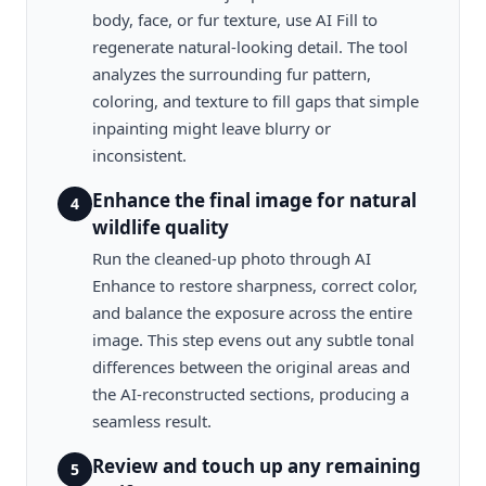
body, face, or fur texture, use AI Fill to
regenerate natural-looking detail. The tool
analyzes the surrounding fur pattern,
coloring, and texture to fill gaps that simple
inpainting might leave blurry or
inconsistent.
Enhance the final image for natural
4
wildlife quality
Run the cleaned-up photo through AI
Enhance to restore sharpness, correct color,
and balance the exposure across the entire
image. This step evens out any subtle tonal
differences between the original areas and
the AI-reconstructed sections, producing a
seamless result.
Review and touch up any remaining
5