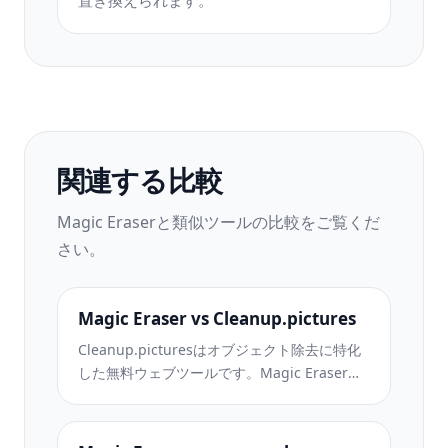
置き換えられます。
関連する比較
Magic Eraserと類似ツールの比較をご覧くだ
さい。
Magic Eraser vs Cleanup.pictures
Cleanup.picturesはオブジェクト除去に特化
した無料ウェブツールです。Magic Eraserは8
つのAI編集ツール、モバイルアプリ、高度な
処理機能を備えています。両者の違いをご覧
ください。