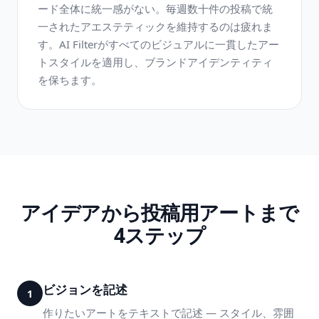
ード全体に統一感がない。毎週数十件の投稿で統
一されたアエステティックを維持するのは疲れま
す。AI Filterがすべてのビジュアルに一貫したアー
トスタイルを適用し、ブランドアイデンティティ
を保ちます。
アイデアから投稿用アートまで
4ステップ
ビジョンを記述
1
作りたいアートをテキストで記述 — スタイル、雰囲