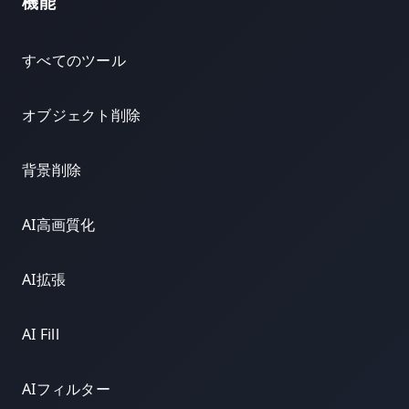
機能
すべてのツール
オブジェクト削除
背景削除
AI高画質化
AI拡張
AI Fill
AIフィルター