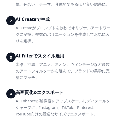
気、色合い、テーマ。具体的であるほど良い結果に。
AI Createで生成
2
AI Createがプロンプトを数秒でオリジナルアートワー
クに変換。複数のバリエーションを生成してお気に入
りを選択。
AI Filterでスタイル適用
3
水彩、油絵、アニメ、ネオン、ヴィンテージなど多数
のアートフィルターから選んで、ブランドの美学に完
璧にマッチ。
高画質化&エクスポート
4
AI Enhanceが解像度をアップスケールしディテールを
シャープに。Instagram、TikTok、Pinterest、
YouTube向けの最適なサイズでエクスポート。