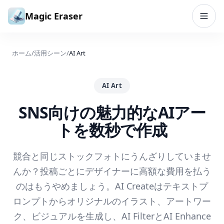
コンテンツへスキップ
Magic Eraser
ホーム
/
活用シーン
/
AI Art
AI Art
SNS向けの魅力的なAIアー
トを数秒で作成
競合と同じストックフォトにうんざりしていませ
んか？投稿ごとにデザイナーに高額な費用を払う
のはもうやめましょう。AI Createはテキストプ
ロンプトからオリジナルのイラスト、アートワー
ク、ビジュアルを生成し、AI FilterとAI Enhance