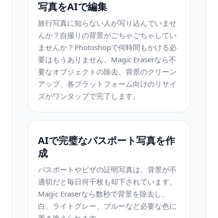
写真をAIで編集
旅行写真に知らない人が写り込んでいませ
んか？自撮りの背景がごちゃごちゃしてい
ませんか？Photoshopで何時間もかける必
要はもうありません。Magic Eraserなら不
要なオブジェクトの除去、背景のクリーン
アップ、各プラットフォーム向けのリサイ
ズがワンタップで完了します。
AIで完璧なパスポート写真を作
成
パスポートやビザの証明写真は、背景が不
適切だと毎日何千枚も却下されています。
Magic Eraserなら数秒で背景を除去し、
白、ライトグレー、ブルーなど必要な色に