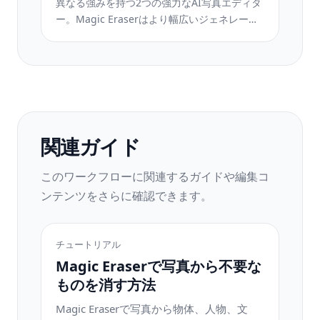
異なる強みを持つ2つの強力なAI写真エディタ
ー。Magic Eraserはより幅広いジェネレーテ
ィブAIツールを提供し、Photoroomはeコマー
ス商品撮影とバッチ処理に優れています。あ
なたのワークフローに合うのはどちらか確認
しましょう。
関連ガイド
このワークフローに関連するガイドや編集コ
ンテンツをさらに確認できます。
チュートリアル
Magic Eraserで写真から不要な
ものを消す方法
Magic Eraserで写真から物体、人物、文