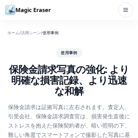
コンテンツへスキップ
Magic Eraser
ホーム
/
活用シーン
/
使用事例
使用事例
保険金請求写真の強化: より
明確な損害記録、より迅速
な和解
保険金請求は証拠写真に左右されます。査定人、
引受会社、保険金請求調査官は、損害発生直後に
ストレスを抱えた保険契約者が、暗い照明の下、
難しい角度でスマートフォンで撮影した写真に基