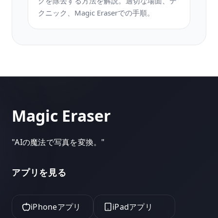
クを除去する方法を解説。適切な場面、テ
クニック、Magic Eraserでの手順。
Magic Eraser
"
AIの魔法で写真を変換。
"
アプリを見る
iPhoneアプリ
iPadアプリ