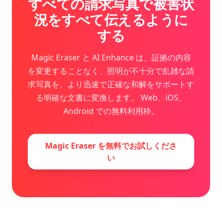
すべての請求写真で被害状
況をすべて伝えるように
する
Magic Eraser と AI Enhance は、証拠の内容
を変更することなく、照明が不十分で乱雑な請
求写真を、より迅速で正確な和解をサポートす
る明確な文書に変換します。 Web、iOS、
Android での無料利用枠。
Magic Eraser を無料でお試しくださ
い