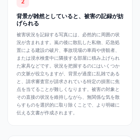
2
背景が雑然としていると、被害の記録が妨
げられる
被害状況を記録する写真には、必然的に周囲の状
況が含まれます。嵐の後に散乱した私物、応急処
置による建設の破片、事故現場の車両や傍観者、
または浸水検査中に隣接する部屋に積み上げられ
た家具などです。状況を把握するのにはいくつか
の文脈が役立ちますが、背景が過度に乱雑である
と、請求審査官が請求されている特定の損害に焦
点を当てることが難しくなります。被害の対象と
その直接の状況を維持しながら、無関係な気を散
らすものを選択的に取り除くことで、より明確に
伝える文書が作成されます。