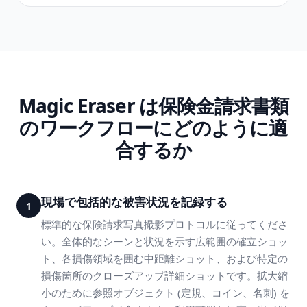
Magic Eraser は保険金請求書類
のワークフローにどのように適
合するか
現場で包括的な被害状況を記録する
1
標準的な保険請求写真撮影プロトコルに従ってくださ
い。全体的なシーンと状況を示す広範囲の確立ショッ
ト、各損傷領域を囲む中距離ショット、および特定の
損傷箇所のクローズアップ詳細ショットです。拡大縮
小のために参照オブジェクト (定規、コイン、名刺) を