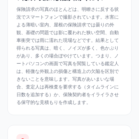
保険請求の写真のほとんどは、明瞭さに反する状
況でスマートフォンで撮影されています。水害に
よる薄暗い室内、屋根の保険請求では曇りの外
観、基礎の問題では影に覆われた狭い空間、自動
車衝突では雨に濡れた現場などです。結果として
得られる写真は、暗く、ノイズが多く、色かぶり
があり、多くの場合ぼやけています。つまり、ノ
ートパソコンの画面で写真を閲覧している鑑定人
は、軽微な外観上の損傷と構造上の欠陥を区別で
きないことを意味します。写真があいまいな場
合、査定人は再検査を要求する（タイムラインに
日数を追加する）か、保険契約者をイライラさせ
る保守的な見積もりを作成します。