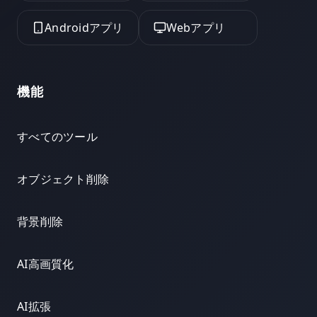
Androidアプリ
Webアプリ
機能
すべてのツール
オブジェクト削除
背景削除
AI高画質化
AI拡張