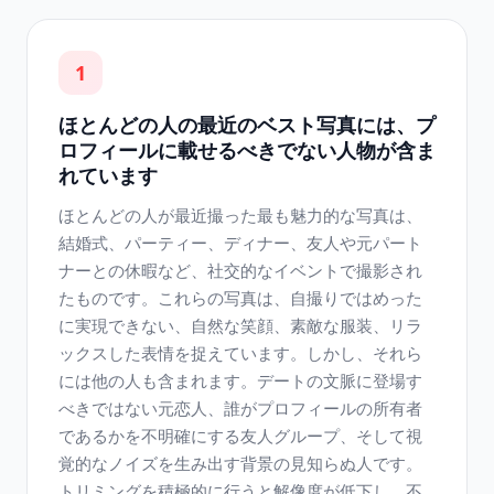
1
ほとんどの人の最近のベスト写真には、プ
ロフィールに載せるべきでない人物が含ま
れています
ほとんどの人が最近撮った最も魅力的な写真は、
結婚式、パーティー、ディナー、友人や元パート
ナーとの休暇など、社交的なイベントで撮影され
たものです。これらの写真は、自撮りではめった
に実現できない、自然な笑顔、素敵な服装、リラ
ックスした表情を捉えています。しかし、それら
には他の人も含まれます。デートの文脈に登場す
べきではない元恋人、誰がプロフィールの所有者
であるかを不明確にする友人グループ、そして視
覚的なノイズを生み出す背景の見知らぬ人です。
トリミングを積極的に行うと解像度が低下し、不