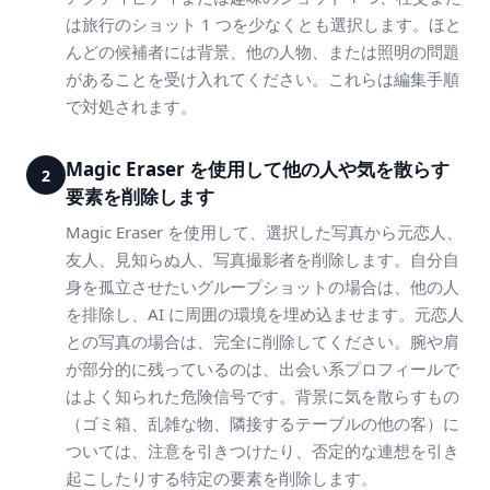
は旅行のショット 1 つを少なくとも選択します。ほと
んどの候補者には背景、他の人物、または照明の問題
があることを受け入れてください。これらは編集手順
で対処されます。
Magic Eraser を使用して他の人や気を散らす
2
要素を削除します
Magic Eraser を使用して、選択した写真から元恋人、
友人、見知らぬ人、写真撮影者を削除します。自分自
身を孤立させたいグループショットの場合は、他の人
を排除し、AI に周囲の環境を埋め込ませます。元恋人
との写真の場合は、完全に削除してください。腕や肩
が部分的に残っているのは、出会い系プロフィールで
はよく知られた危険信号です。背景に気を散らすもの
（ゴミ箱、乱雑な物、隣接するテーブルの他の客）に
ついては、注意を引きつけたり、否定的な連想を引き
起こしたりする特定の要素を削除します。