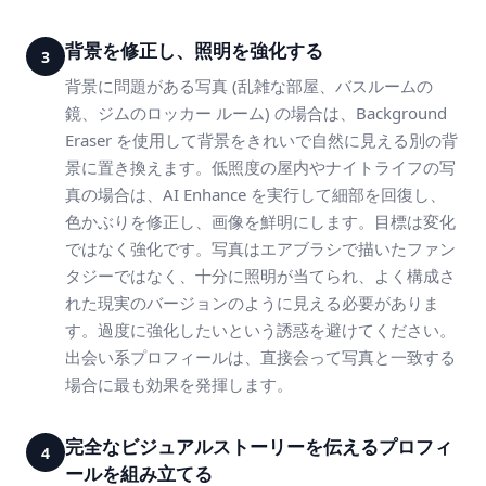
背景を修正し、照明を強化する
3
背景に問題がある写真 (乱雑な部屋、バスルームの
鏡、ジムのロッカー ルーム) の場合は、Background
Eraser を使用して背景をきれいで自然に見える別の背
景に置き換えます。低照度の屋内やナイトライフの写
真の場合は、AI Enhance を実行して細部を回復し、
色かぶりを修正し、画像を鮮明にします。目標は変化
ではなく強化です。写真はエアブラシで描いたファン
タジーではなく、十分に照明が当てられ、よく構成さ
れた現実のバージョンのように見える必要がありま
す。過度に強化したいという誘惑を避けてください。
出会い系プロフィールは、直接会って写真と一致する
場合に最も効果を発揮します。
完全なビジュアルストーリーを伝えるプロフィ
4
ールを組み立てる