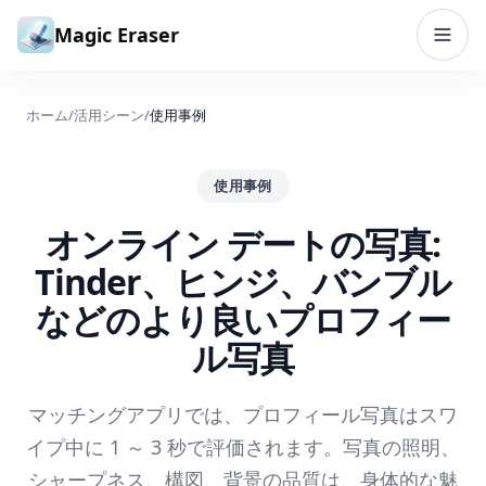
コンテンツへスキップ
Magic Eraser
ホーム
/
活用シーン
/
使用事例
使用事例
オンライン デートの写真:
Tinder、ヒンジ、バンブル
などのより良いプロフィー
ル写真
マッチングアプリでは、プロフィール写真はスワ
イプ中に 1 ～ 3 秒で評価されます。写真の照明、
シャープネス、構図、背景の品質は、身体的な魅