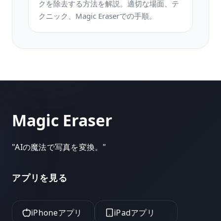
クを除去する方法を解説。適切な場面、テ
クニック、Magic Eraserでの手順。
Magic Eraser
"
AIの魔法で写真を変換。
"
アプリを見る
iPhoneアプリ
iPadアプリ