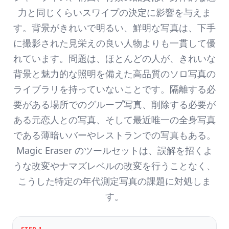
力と同じくらいスワイプの決定に影響を与えま
す。背景がきれいで明るい、鮮明な写真は、下手
に撮影された見栄えの良い人物よりも一貫して優
れています。問題は、ほとんどの人が、きれいな
背景と魅力的な照明を備えた高品質のソロ写真の
ライブラリを持っていないことです。隔離する必
要がある場所でのグループ写真、削除する必要が
ある元恋人との写真、そして最近唯一の全身写真
である薄暗いバーやレストランでの写真もある。
Magic Eraser のツールセットは、誤解を招くよ
うな改変やナマズレベルの改変を行うことなく、
こうした特定の年代測定写真の課題に対処しま
す。