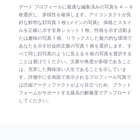
デート プロフィールに最適な編集済みの写真を 4 ～ 6
枚選択し、多様性を確保します。アイコンタクトが良
好な鮮明な顔写真 1 枚 (メインの写真)、体格とスタイ
ルを正確に示す全身ショット 1 枚、性格を示す活動ま
たは趣味の写真 1 枚、リラックスした魅力的な環境で
あなたを示す社会的文脈の写真 1 枚を選択します。す
べて同じ顔写真のように見える 6 枚の写真を選択する
ことは避けてください。文脈や角度が多様であること
は、充実した興味深い人生であることを示していま
す。評価中に全画面で表示されるプロフィール写真で
は圧縮アーティファクトがより目立つため、プラット
フォームがサポートする最高の解像度でアップロード
してください。