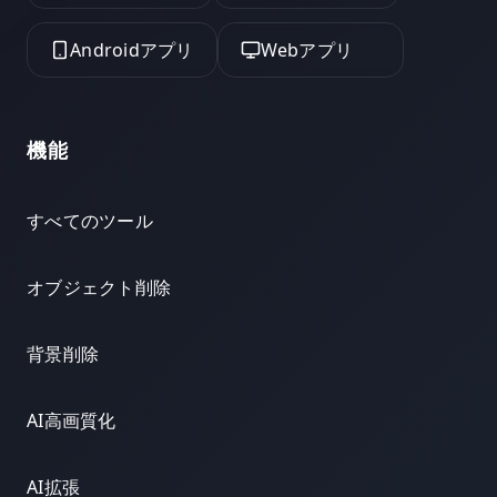
Androidアプリ
Webアプリ
機能
すべてのツール
オブジェクト削除
背景削除
AI高画質化
AI拡張