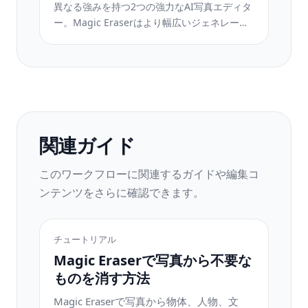
異なる強みを持つ2つの強力なAI写真エディタ
ー。Magic Eraserはより幅広いジェネレーテ
ィブAIツールを提供し、Photoroomはeコマー
ス商品撮影とバッチ処理に優れています。あ
なたのワークフローに合うのはどちらか確認
しましょう。
関連ガイド
このワークフローに関連するガイドや編集コ
ンテンツをさらに確認できます。
チュートリアル
Magic Eraserで写真から不要な
ものを消す方法
Magic Eraserで写真から物体、人物、文