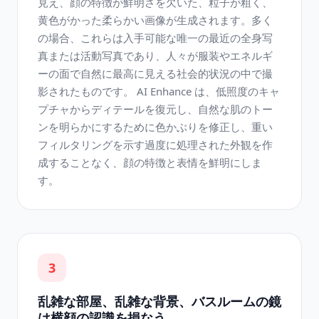
見え、顔の特徴が鮮明さを欠いた、粒子が粗く、
黄色がかった柔らかい画像が生成されます。多く
の場合、これらは入手可能な唯一の最近の全身写
真または活動写真であり、人々が服装やエネルギ
ーの面で自然に最高に見える社会的状況の中で撮
影されたものです。 AI Enhance は、低照度のキャ
プチャからディテールを復元し、自然な肌のトー
ンを明らかにするために色かぶりを修正し、重い
フィルタリングを示す過度に処理された外観を作
成することなく、顔の特徴と表情を鮮明にしま
す。
3
乱雑な部屋、乱雑な背景、バスルームの鏡
は横顔の認識を損なう