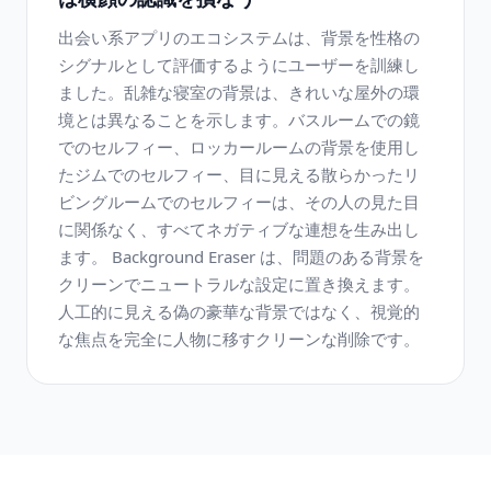
出会い系アプリのエコシステムは、背景を性格の
シグナルとして評価するようにユーザーを訓練し
ました。乱雑な寝室の背景は、きれいな屋外の環
境とは異なることを示します。バスルームでの鏡
でのセルフィー、ロッカールームの背景を使用し
たジムでのセルフィー、目に見える散らかったリ
ビングルームでのセルフィーは、その人の見た目
に関係なく、すべてネガティブな連想を生み出し
ます。 Background Eraser は、問題のある背景を
クリーンでニュートラルな設定に置き換えます。
人工的に見える偽の豪華な背景ではなく、視覚的
な焦点を完全に人物に移すクリーンな削除です。