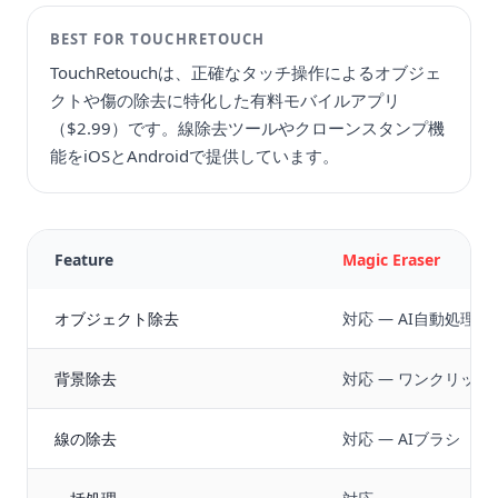
BEST FOR
TOUCHRETOUCH
TouchRetouchは、正確なタッチ操作によるオブジェ
クトや傷の除去に特化した有料モバイルアプリ
（$2.99）です。線除去ツールやクローンスタンプ機
能をiOSとAndroidで提供しています。
Feature
Magic Eraser
オブジェクト除去
対応 — AI自動処理
背景除去
対応 — ワンクリック
線の除去
対応 — AIブラシ