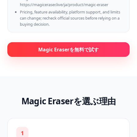
https://magiceraser.live/ja/product/magic-eraser
Pricing, feature availability, platform support, and limits
can change; recheck official sources before relying on a
buying decision.
Magic Eraserを無料で試す
Magic Eraserを選ぶ理由
1