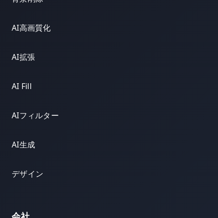
AI高画質化
AI拡張
AI Fill
AIフィルター
AI生成
デザイン
会社