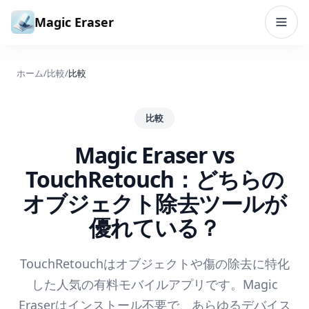
コンテンツへスキップ
Magic Eraser
ホーム
/
比較
/
比較
比較
Magic Eraser vs
TouchRetouch：どちらの
オブジェクト除去ツールが
優れている？
TouchRetouchはオブジェクトや傷の除去に特化
した人気の有料モバイルアプリです。Magic
Eraserはインストール不要で、あらゆるデバイス