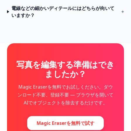
電線などの細かいディテールにはどちらが向いて
+
いますか？
写真を編集する準備はでき
ましたか？
Magic Eraserを無料でお試しください。ダウ
ンロード不要、登録不要 — ブラウザを開いて
AIでオブジェクトを除去するだけです。
Magic Eraserを無料で試す