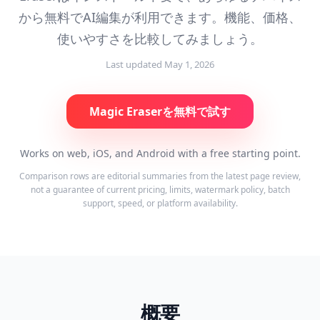
から無料でAI編集が利用できます。機能、価格、
使いやすさを比較してみましょう。
Last updated
May 1, 2026
Magic Eraserを無料で試す
Works on web, iOS, and Android with a free starting point.
Comparison rows are editorial summaries from the latest page review,
not a guarantee of current pricing, limits, watermark policy, batch
support, speed, or platform availability.
概要