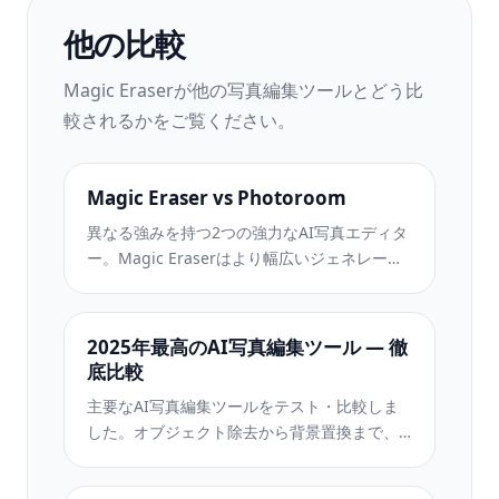
他の比較
Magic Eraserが他の写真編集ツールとどう比
較されるかをご覧ください。
Magic Eraser vs Photoroom
異なる強みを持つ2つの強力なAI写真エディタ
ー。Magic Eraserはより幅広いジェネレーテ
ィブAIツールを提供し、Photoroomはeコマー
ス商品撮影とバッチ処理に優れています。あ
なたのワークフローに合うのはどちらか確認
2025年最高のAI写真編集ツール — 徹
しましょう。
底比較
主要なAI写真編集ツールをテスト・比較しま
した。オブジェクト除去から背景置換まで、
あなたのワークフローに最適なエディターを
見つけましょう。