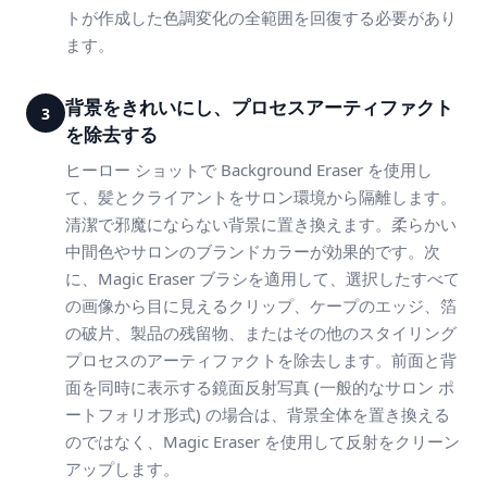
トが作成した色調変化の全範囲を回復する必要があり
ます。
背景をきれいにし、プロセスアーティファクト
3
を除去する
ヒーロー ショットで Background Eraser を使用し
て、髪とクライアントをサロン環境から隔離します。
清潔で邪魔にならない背景に置き換えます。柔らかい
中間色やサロンのブランドカラーが効果的です。次
に、Magic Eraser ブラシを適用して、選択したすべて
の画像から目に見えるクリップ、ケープのエッジ、箔
の破片、製品の残留物、またはその他のスタイリング
プロセスのアーティファクトを除去します。前面と背
面を同時に表示する鏡面反射写真 (一般的なサロン ポ
ートフォリオ形式) の場合は、背景全体を置き換える
のではなく、Magic Eraser を使用して反射をクリーン
アップします。