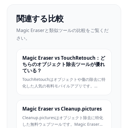
関連する比較
Magic Eraserと類似ツールの比較をご覧くだ
さい。
Magic Eraser vs TouchRetouch：ど
ちらのオブジェクト除去ツールが優れ
ている？
TouchRetouchはオブジェクトや傷の除去に特
化した人気の有料モバイルアプリです。
Magic Eraserはインストール不要で、あらゆ
るデバイスから無料でAI編集が利用できま
す。機能、価格、使いやすさを比較してみま
Magic Eraser vs Cleanup.pictures
しょう。
Cleanup.picturesはオブジェクト除去に特化
した無料ウェブツールです。Magic Eraserは8