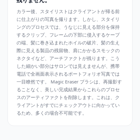
残りません。
カラー後、スタイリストはクライアントが帰る前
に仕上がりの写真を撮ります。しかし、スタイリ
ングのプロセスでは、うなじに見える部分を保持
するクリップ、フレームの下部に侵入するケープ
の端、髪に巻き込まれたホイルの破片、髪の生え
際に見える製品の残留物、肩にかかるスモックの
ネクタイなど、アーチファクトが残ります。こう
した細かい部分はサロンでは見えませんが、携帯
電話で全画面表示されるポートフォリオ写真では
一目瞭然です。 Magic Eraser ブラシは、再撮影す
ることなく、美しい完成結果からこれらのプロセ
スのアーティファクトを削除します。これは、ク
ライアントがすでにチェックアウトに向かってい
るため、多くの場合不可能です。