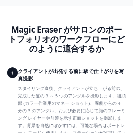
Magic Eraser がサロンのポー
トフォリオのワークフローにど
のように適合するか
クライアントが出発する前に駅で仕上がりを写
1
真撮影
スタイリング直後、クライアントが立ち上がる前の、
完成した髪の 3 ～ 5 つのアングルを撮影します。後頭
部 (カラー作業用のマネー ショット)、両側からの 4
分の 3 のアングル、および必要に応じて顔のフレーミ
ング レイヤーや前髪を示す正面ショットを撮影しま
す。背景を自然にぼかすには、可能な場合はポートレ
ート モードを使用します。ステーションが許可してい