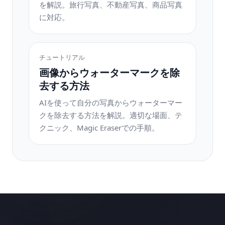
を解説。旅行写真、不動産写真、商品写真
に対応。
チュートリアル
画像からウォーターマークを除
去する方法
AIを使って自分の写真からウォーターマー
クを除去する方法を解説。適切な場面、テ
クニック、Magic Eraserでの手順。