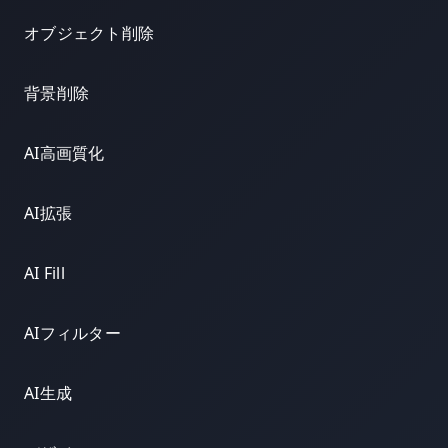
オブジェクト削除
背景削除
AI高画質化
AI拡張
AI Fill
AIフィルター
AI生成