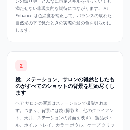
ンの誤りや、どんなに策定スキルを持っていても
満たせない非現実的な期待につながります。 AI
Enhance は色温度を補正して、バランスの取れた
自然光の下で見たときの実際の髪の色を明らかに
します。
2
鏡、ステーション、サロンの雑然としたも
のがすべてのショットの背景を埋め尽くし
ます
ヘア サロンの写真はステーションで撮影されま
す。つまり、背景には鏡 (撮影者、他のクライアン
ト、天井、ステーションの背面を映す)、製品ボト
ル、ホイル トレイ、カラー ボウル、ケープ クリッ