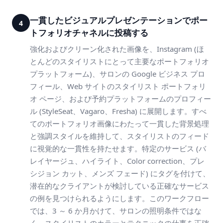
一貫したビジュアルプレゼンテーションでポー
4
トフォリオチャネルに投稿する
強化およびクリーン化された画像を、Instagram (ほ
とんどのスタイリストにとって主要なポートフォリオ
プラットフォーム)、サロンの Google ビジネス プロ
フィール、Web サイトのスタイリスト ポートフォリ
オ ページ、および予約プラットフォームのプロフィー
ル (StyleSeat、Vagaro、Fresha) に展開します。すべ
てのポートフォリオ画像にわたって一貫した背景処理
と強調スタイルを維持して、スタイリストのフィード
に視覚的な一貫性を持たせます。特定のサービス (バ
レイヤージュ、ハイライト、Color correction、プレ
シジョン カット、メンズ フェード) にタグを付けて、
潜在的なクライアントが検討している正確なサービス
の例を見つけられるようにします。このワークフロー
では、3 ～ 6 か月かけて、サロンの照明条件ではな