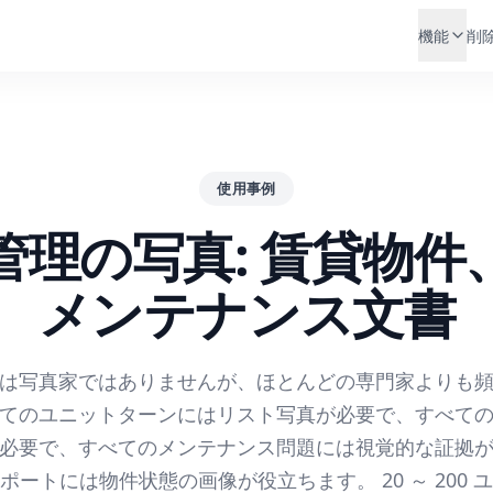
機能
削
使用事例
管理の写真: 賃貸物件
メンテナンス文書
は写真家ではありませんが、ほとんどの専門家よりも
てのユニットターンにはリスト写真が必要で、すべて
必要で、すべてのメンテナンス問題には視覚的な証拠
ポートには物件状態の画像が役立ちます。 20 ～ 200 