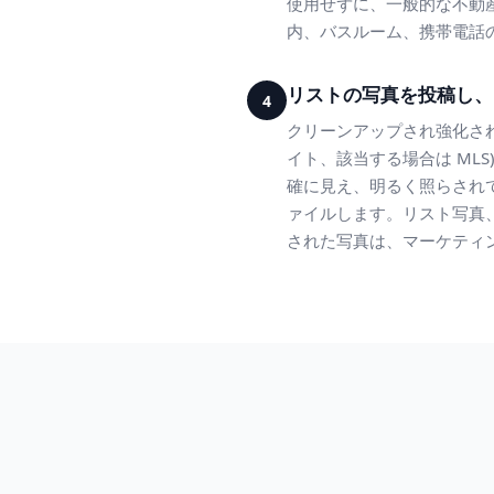
使用せずに、一般的な不動
内、バスルーム、携帯電話
リストの写真を投稿し、
4
クリーンアップされ強化されたリ
イト、該当する場合は MLS
確に見え、明るく照らされ
ァイルします。リスト写真
された写真は、マーケティ