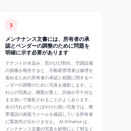
3
メンテナンス文書には、所有者の承
認とベンダーの調整のために問題を
明確に示す必要があります
テナントが水染み、窓のひび割れ、空調設備
の損傷を報告すると、不動産管理者は修理を
進めるための所有者の承認と範囲に関するベ
ンダーの調整のために写真を撮影します。こ
れらの写真は、構図が悪く、詳細が不十分な
まま急いで撮影されることがよくあります。
水の汚れが写ったぼやけた暗い写真では、携
帯電話の画面でメールを確認している所有者
に緊急性が伝わりません。 AI Enhance は、
メンテナンス文書の写真を鮮明にして明るく