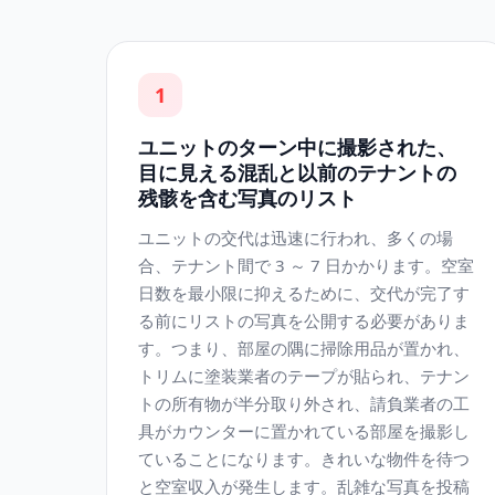
1
ユニットのターン中に撮影された、
目に見える混乱と以前のテナントの
残骸を含む写真のリスト
ユニットの交代は迅速に行われ、多くの場
合、テナント間で 3 ～ 7 日かかります。空室
日数を最小限に抑えるために、交代が完了す
る前にリストの写真を公開する必要がありま
す。つまり、部屋の隅に掃除用品が置かれ、
トリムに塗装業者のテープが貼られ、テナン
トの所有物が半分取り外され、請負業者の工
具がカウンターに置かれている部屋を撮影し
ていることになります。きれいな物件を待つ
と空室収入が発生します。乱雑な写真を投稿