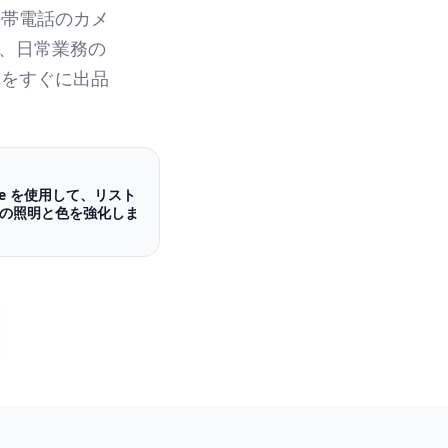
携帯電話のカメ
 は、日常業務の
真をすぐに出品
ance を使用して、リスト
の照明と色を強化しま