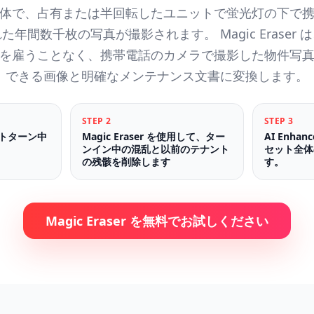
体で、占有または半回転したユニットで蛍光灯の下で
年間数千枚の写真が撮影されます。 Magic Eraser
を雇うことなく、携帯電話のカメラで撮影した物件写
できる画像と明確なメンテナンス文書に変換します。
STEP
2
STEP
3
トターン中
Magic Eraser を使用して、ター
AI Enh
ンイン中の混乱と以前のテナント
セット全体
の残骸を削除します
す。
Magic Eraser を無料でお試しください