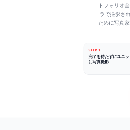
トフォリオ全
ラで撮影された
ために写真家
STEP
1
完了を待たずにユニッ
に写真撮影