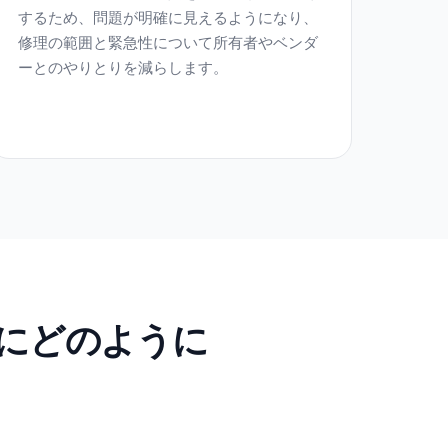
するため、問題が明確に見えるようになり、
修理の範囲と緊急性について所有者やベンダ
ーとのやりとりを減らします。
ローにどのように