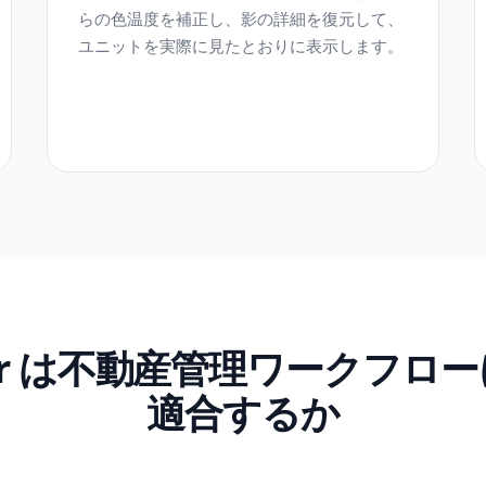
らの色温度を補正し、影の詳細を復元して、
ユニットを実際に見たとおりに表示します。
raser は不動産管理ワークフ
適合するか