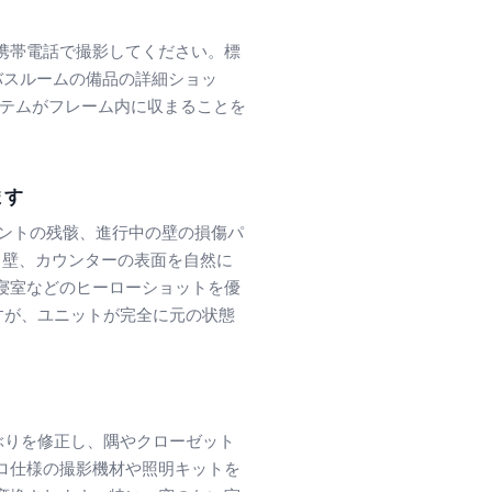
携帯電話で撮影してください。標
バスルームの備品の詳細ショッ
イテムがフレーム内に収まることを
ます
テナントの残骸、進行中の壁の損傷パ
、壁、カウンターの表面を自然に
寝室などのヒーローショットを優
かりますが、ユニットが完全に元の状態
かぶりを修正し、隅やクローゼット
ロ仕様の撮影機材や照明キットを