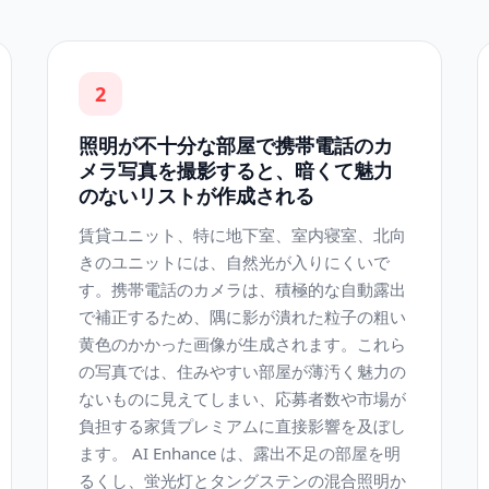
2
照明が不十分な部屋で携帯電話のカ
メラ写真を撮影すると、暗くて魅力
のないリストが作成される
賃貸ユニット、特に地下室、室内寝室、北向
きのユニットには、自然光が入りにくいで
す。携帯電話のカメラは、積極的な自動露出
で補正するため、隅に影が潰れた粒子の粗い
黄色のかかった画像が生成されます。これら
の写真では、住みやすい部屋が薄汚く魅力の
ないものに見えてしまい、応募者数や市場が
負担する家賃プレミアムに直接影響を及ぼし
ます。 AI Enhance は、露出不足の部屋を明
るくし、蛍光灯とタングステンの混合照明か