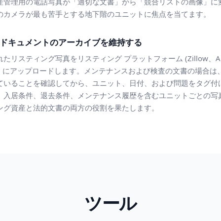
産管理用の電話写真が「適切な文書」から「競合リストの画像」に
のカメラが最も苦手とする地下階のユニットに焦点を当てます。
ドキュメントのアーカイブを維持する
スティング写真をリスティング プラットフォーム (Zillow、Apart
) にアップロードします。メンテナンスおよび検査の文書の場合は、AI
ていることを確認してから、ユニット、日付、および問題をタグ付
、入居条件、退去条件、メンテナンス履歴を含むユニットごとの写
ング資産と法的文書の両方の役割を果たします。
ツール