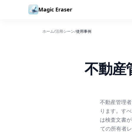
コンテンツへスキップ
Magic Eraser
ホーム
/
活用シーン
/
使用事例
不動産
不動産管理者
ります。すべ
は検査文書が
ての所有者レ