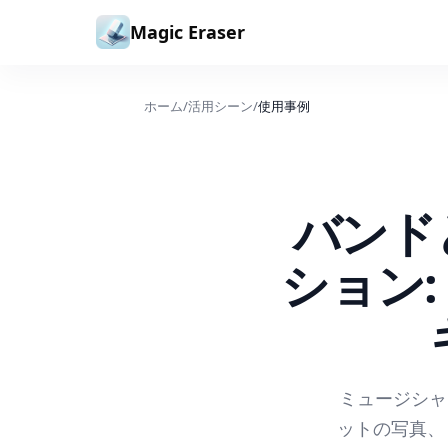
コンテンツへスキップ
Magic Eraser
ホーム
/
活用シーン
/
使用事例
バンド
ション:
ミュージシャ
ットの写真、