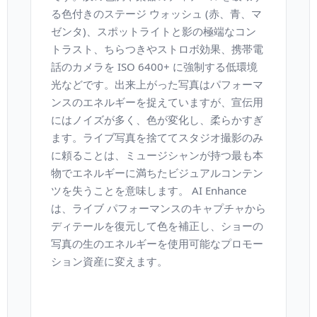
る色付きのステージ ウォッシュ (赤、青、マ
ゼンタ)、スポットライトと影の極端なコン
トラスト、ちらつきやストロボ効果、携帯電
話のカメラを ISO 6400+ に強制する低環境
光などです。出来上がった写真はパフォーマ
ンスのエネルギーを捉えていますが、宣伝用
にはノイズが多く、色が変化し、柔らかすぎ
ます。ライブ写真を捨ててスタジオ撮影のみ
に頼ることは、ミュージシャンが持つ最も本
物でエネルギーに満ちたビジュアルコンテン
ツを失うことを意味します。 AI Enhance
は、ライブ パフォーマンスのキャプチャから
ディテールを復元して色を補正し、ショーの
写真の生のエネルギーを使用可能なプロモー
ション資産に変えます。