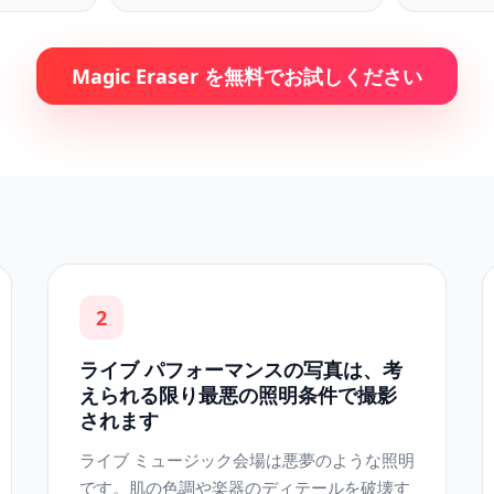
Magic Eraser を無料でお試しください
2
ライブ パフォーマンスの写真は、考
えられる限り最悪の照明条件で撮影
されます
ライブ ミュージック会場は悪夢のような照明
です。肌の色調や楽器のディテールを破壊す