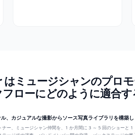
raser はミュージシャンのプ
クフローにどのように適合す
サル、カジュアルな撮影からソース写真ライブラリを構築し
ー、ミュージシャン仲間を、1 か月間に 3 ～ 5 回のショーと 1