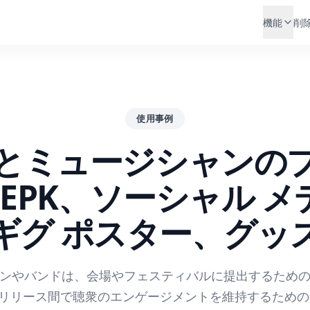
機能
削
使用事例
とミュージシャンの
 EPK、ソーシャル 
ギグ ポスター、グッ
ンやバンドは、会場やフェスティバルに提出するため
リリース間で聴衆のエンゲージメントを維持するための