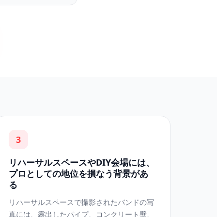
3
リハーサルスペースやDIY会場には、
プロとしての地位を損なう背景があ
る
リハーサルスペースで撮影されたバンドの写
真には、露出したパイプ、コンクリート壁、