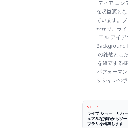
ディア コン
な収益源とな
ています。プロ
かかり、ライ
アル アイ
Backgro
の雑然とした
を確立する様
パフォーマン
ジシャンの予
STEP
1
ライブ ショー、リハ
ュアルな撮影からソー
ブラリを構築します