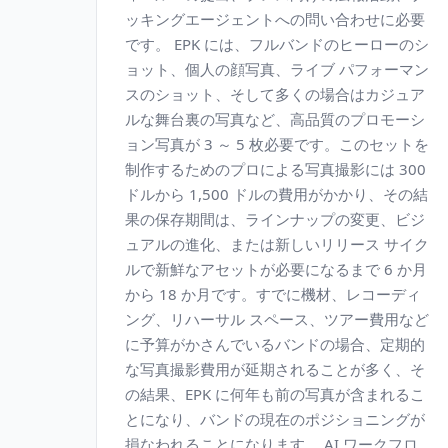
ッキングエージェントへの問い合わせに必要
です。 EPK には、フルバンドのヒーローのシ
ョット、個人の顔写真、ライブ パフォーマン
スのショット、そして多くの場合はカジュア
ルな舞台裏の写真など、高品質のプロモーシ
ョン写真が 3 ～ 5 枚必要です。このセットを
制作するためのプロによる写真撮影には 300
ドルから 1,500 ドルの費用がかかり、その結
果の保存期間は、ラインナップの変更、ビジ
ュアルの進化、または新しいリリース サイク
ルで新鮮なアセットが必要になるまで 6 か月
から 18 か月です。すでに機材、レコーディ
ング、リハーサル スペース、ツアー費用など
に予算がかさんでいるバンドの場合、定期的
な写真撮影費用が延期されることが多く、そ
の結果、EPK に何年も前の写真が含まれるこ
とになり、バンドの現在のポジショニングが
損なわれることになります。 AI ワークフロ