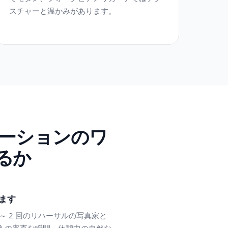
スチャーと温かみがあります。
ロモーションのワ
るか
ます
 ～ 2 回のリハーサルの写真家と