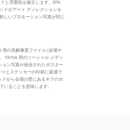
ドと雰囲気を確立します。EPK
ンドがアート ディレクションを
の新しいプロモーション写真が同じ
 用の高解像度ファイル (会場や
TikTok 用のソーシャル メディ
ーション写真が統合されたポスター
シャツとステッカーの印刷に最適で
リッドから会場の壁にあるギグのポ
していることを意味します。