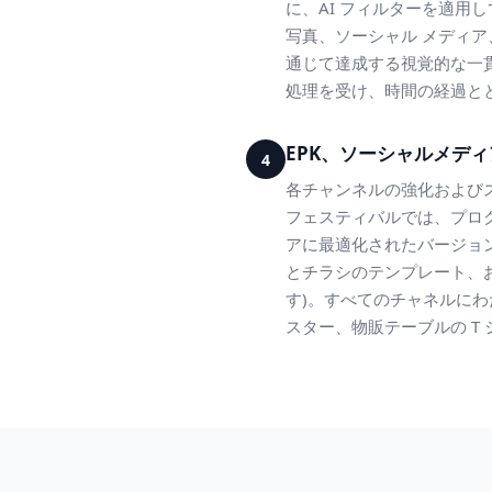
に、AI フィルターを適用
写真、ソーシャル メディ
通じて達成する視覚的な一
処理を受け、時間の経過と
EPK、ソーシャルメデ
4
各チャンネルの強化およびス
フェスティバルでは、プログラム
アに最適化されたバージョ
とチラシのテンプレート、お
す)。すべてのチャネルにわ
スター、物販テーブルの T