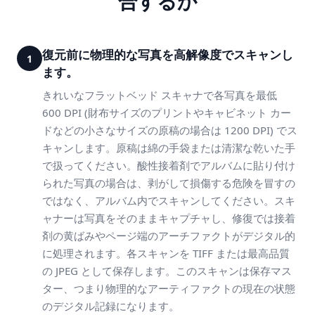
合するか
復元前に物理的な写真を高解像度でスキャンし
1
ます。
きれいなフラットベッド スキャナで各写真を最低
600 DPI (財布サイズのプリントやキャビネット カー
ドなどの小さなサイズの原稿の場合は 1200 DPI) でス
キャンします。原稿は綿の手袋または清潔な乾いた手
で扱ってください。酸性接着剤でアルバムに貼り付け
られた写真の場合は、剥がして損傷する危険を冒すの
ではなく、アルバム内でスキャンしてください。スキ
ャナーは写真をそのままキャプチャし、修復では接着
剤の黄ばみやページ端のアーチファクトがデジタル的
に処理されます。各スキャンを TIFF または最高品質
の JPEG として保存します。このスキャンは保存マス
ター、つまり物理的なアーティファクトの現在の状態
のデジタル記録になります。