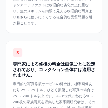
ャンアーチファクトは物理的な劣化の上に重な
り、生のスキャンを肉眼で見える物理的な写真よ
りもさらに使いにくくする複合的な品質問題を引
き起こします。
3
専門家による修復の料金は画像ごとに設定
されており、コレクション全体には適用さ
れません。
専門的な写真修復サービスの料金は、標準画像あ
たり 25 ～ 75 ドル、ひどく損傷した写真の場合は
75 ～ 200 ドル以上です。 4～6世代にわたる50～
200枚の家族写真を収集した家系図研究者は、その
レートで2,500ドル～15,000ドル以上の修復予算