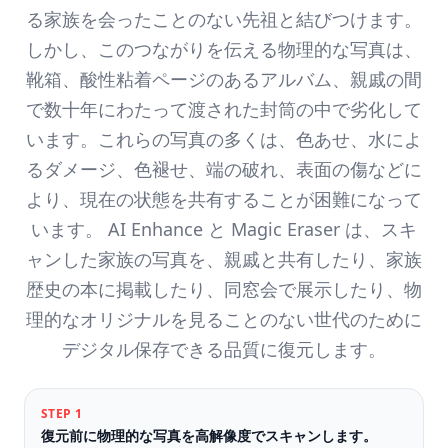
る家族を会ったことのない先祖と結びつけます。
しかし、このつながりを伝える物理的な写真は、
靴箱、酸性粘着ページのあるアルバム、親戚の間
で数十年にわたって渡された封筒の中で劣化して
います。これらの写真の多くは、色あせ、水によ
るダメージ、色褪せ、端の破れ、表面の傷などに
より、現在の状態を共有することが困難になって
います。 AI Enhance と Magic Eraser は、スキ
ャンした家族の写真を、親戚と共有したり、家族
歴史の本に掲載したり、同窓会で展示したり、物
理的なオリジナルを見ることのない世代のために
デジタル保存できる品質に復元します。
STEP
1
復元前に物理的な写真を高解像度でスキャンします。