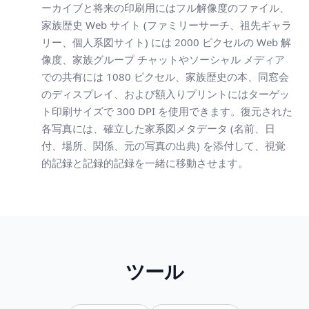
ーカイブと将来の印刷用にはフル解像度のファイル、
家族歴史 Web サイト (ファミリーサーチ、祖先ギャラ
リー、個人系図サイト) には 2000 ピクセルの Web 解
像度、家族グループ チャットやソーシャル メディア
での共有には 1080 ピクセル、家族歴史の本、同窓会
のディスプレイ、および額入りプリントにはターゲッ
ト印刷サイズで 300 DPI を使用できます。復元された
各写真には、確立した家系図メタデータ (名前、日
付、場所、関係、元の写真の出典) を添付して、視覚
的記録と記録的記録を一緒に移動させます。
ツール