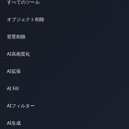
すべてのツール
オブジェクト削除
背景削除
AI高画質化
AI拡張
AI Fill
AIフィルター
AI生成