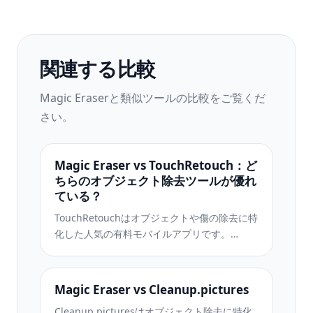
関連する比較
Magic Eraserと類似ツールの比較をご覧くだ
さい。
Magic Eraser vs TouchRetouch：ど
ちらのオブジェクト除去ツールが優れ
ている？
TouchRetouchはオブジェクトや傷の除去に特
化した人気の有料モバイルアプリです。
Magic Eraserはインストール不要で、あらゆ
るデバイスから無料でAI編集が利用できま
す。機能、価格、使いやすさを比較してみま
Magic Eraser vs Cleanup.pictures
しょう。
Cleanup.picturesはオブジェクト除去に特化