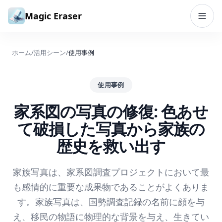
コンテンツへスキップ
Magic Eraser
ホーム
/
活用シーン
/
使用事例
使用事例
家系図の写真の修復: 色あせ
て破損した写真から家族の
歴史を救い出す
家族写真は、家系図調査プロジェクトにおいて最
も感情的に重要な成果物であることがよくありま
す。家族写真は、国勢調査記録の名前に顔を与
え、移民の物語に物理的な背景を与え、生きてい