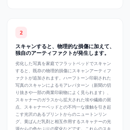
2
スキャンすると、物理的な損傷に加えて、
独自のアーティファクトが発生します。
劣化した写真を家庭でフラットベッドでスキャン
すると、既存の物理的損傷にスキャンアーティフ
ァクトが追加されます。ハーフトーン印刷された
写真のスキャンによるモアレパターン（新聞の切
り抜きや一部の商業印刷物によく見られます）、
スキャナーのガラスから拡大された埃や繊維の斑
点、スキャナーベッドとの不均一な接触を引き起
こす光沢のあるプリントからのニュートンリン
グ、黄ばんだ乳剤と相互作用するスキャナーの光
源からの色かぶりの変化などです。これらのスキ