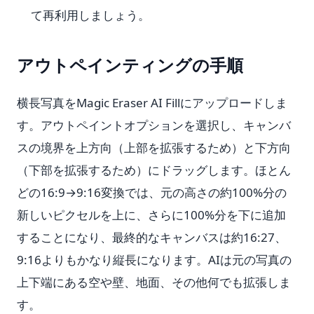
て再利用しましょう。
アウトペインティングの手順
横長写真をMagic Eraser AI Fillにアップロードしま
す。アウトペイントオプションを選択し、キャンバ
スの境界を上方向（上部を拡張するため）と下方向
（下部を拡張するため）にドラッグします。ほとん
どの16:9→9:16変換では、元の高さの約100%分の
新しいピクセルを上に、さらに100%分を下に追加
することになり、最終的なキャンバスは約16:27、
9:16よりもかなり縦長になります。AIは元の写真の
上下端にある空や壁、地面、その他何でも拡張しま
す。