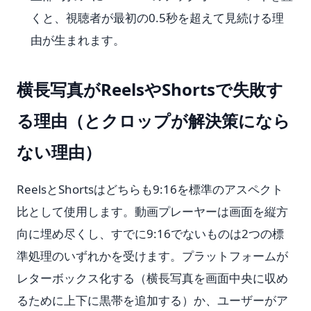
くと、視聴者が最初の0.5秒を超えて見続ける理
由が生まれます。
横長写真がReelsやShortsで失敗す
る理由（とクロップが解決策になら
ない理由）
ReelsとShortsはどちらも9:16を標準のアスペクト
比として使用します。動画プレーヤーは画面を縦方
向に埋め尽くし、すでに9:16でないものは2つの標
準処理のいずれかを受けます。プラットフォームが
レターボックス化する（横長写真を画面中央に収め
るために上下に黒帯を追加する）か、ユーザーがア