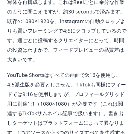
写体を再構成します。これはReelごとに余分な作業
のように聞こえますが、約30 secondsで済みます。
既存の1080×1920を、Instagramの自動クロップよ
りも賢いフレーミングで4:5にクロップしているので
す。週ごとに投稿するクリエイターにとって、時間
の投資はわずかで、フィードプレビューの品質差は
大きいです。
YouTube Shortsはすべての画面で9:16を使用し、
4:5派生版を必要としません。TikTokも同様にフィー
ドでは9:16を使用しますが、プロフィールグリッド
用に別途1:1（1080×1080）が必要です（これは関
連するTikTokサムネイル記事で扱います）。書き出
しターゲットはプラットフォームによって異なりま
す。1つのソースから3つのサイズすべてを生成する