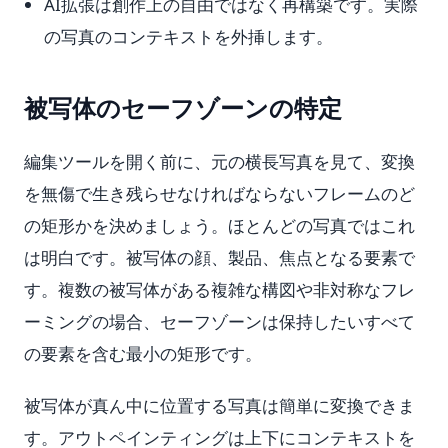
AI拡張は創作上の自由ではなく再構築です。実際
の写真のコンテキストを外挿します。
被写体のセーフゾーンの特定
編集ツールを開く前に、元の横長写真を見て、変換
を無傷で生き残らせなければならないフレームのど
の矩形かを決めましょう。ほとんどの写真ではこれ
は明白です。被写体の顔、製品、焦点となる要素で
す。複数の被写体がある複雑な構図や非対称なフレ
ーミングの場合、セーフゾーンは保持したいすべて
の要素を含む最小の矩形です。
被写体が真ん中に位置する写真は簡単に変換できま
す。アウトペインティングは上下にコンテキストを