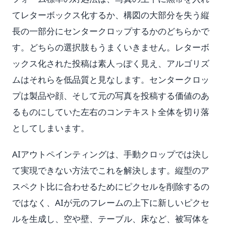
てレターボックス化するか、構図の大部分を失う縦
長の一部分にセンタークロップするかのどちらかで
す。どちらの選択肢もうまくいきません。レターボ
ックス化された投稿は素人っぽく見え、アルゴリズ
ムはそれらを低品質と見なします。センタークロッ
プは製品や顔、そして元の写真を投稿する価値のあ
るものにしていた左右のコンテキスト全体を切り落
としてしまいます。
AIアウトペインティングは、手動クロップでは決し
て実現できない方法でこれを解決します。縦型のア
スペクト比に合わせるためにピクセルを削除するの
ではなく、AIが元のフレームの上下に新しいピクセ
ルを生成し、空や壁、テーブル、床など、被写体を