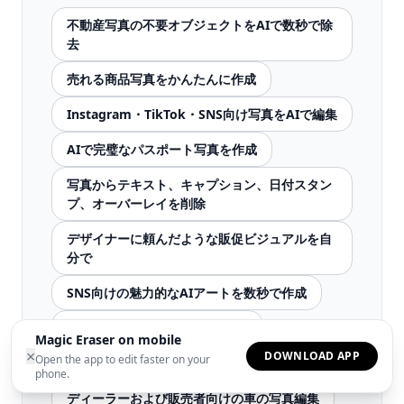
不動産写真の不要オブジェクトをAIで数秒で除
去
売れる商品写真をかんたんに作成
Instagram・TikTok・SNS向け写真をAIで編集
AIで完璧なパスポート写真を作成
写真からテキスト、キャプション、日付スタン
プ、オーバーレイを削除
デザイナーに頼んだような販促ビジュアルを自
分で
SNS向けの魅力的なAIアートを数秒で作成
AI で結婚式の写真編集を高速化
Magic Eraser on mobile
×
DOWNLOAD APP
Open the app to edit faster on your
AI ツールを使用した卒業アルバムの写真編集
phone.
ディーラーおよび販売者向けの車の写真編集