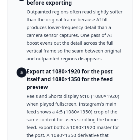
before exporting
Outpainted regions often read slightly softer
than the original frame because AI fill
produces lower-frequency detail than a
camera sensor captures. One pass of AI
boost evens out the detail across the full
vertical frame so the seam between original
and outpainted regions disappears.
Export at 1080×1920 for the post
5
itself and 1080×1350 for the feed
preview
Reels and Shorts display 9:16 (1080×1920)
when played fullscreen. Instagram's main
feed shows a 4:5 (1080×1350) crop of the
same content for users scrolling the home
feed. Export both: a 1080×1920 master for
the post. A 1080×1350 derivative that