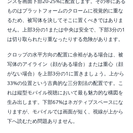
ンスを画面下部20-25%に配置します。その帯にある
ものはプラットフォームのクロームに視覚的に重な
るため、被写体を決してそこに置くべきではありま
せん。上部3分の1または中央は安全で、下部3分の1
は切り取られたり重なったりする危険があります。
クロップの水平方向の配置に余裕がある場合は、被
写体のアイライン（顔がある場合）または重心（顔
がない場合）を上部3分の1に置きましょう。上から
33%の位置という古典的な三分割法の配置です。こ
れは縦型モバイル視聴において最も魅力的な構図を
生み出します。下部67%はネガティブスペースにな
りますが、モバイルでは画面が短く、視線が上から
下へ読むため問題ありません。