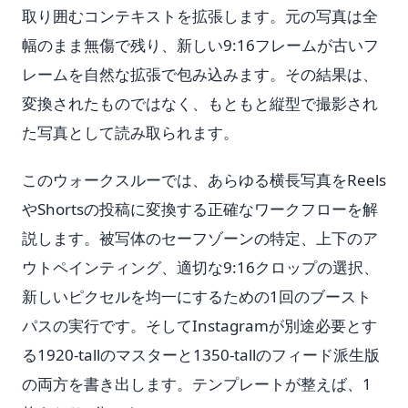
取り囲むコンテキストを拡張します。元の写真は全
幅のまま無傷で残り、新しい9:16フレームが古いフ
レームを自然な拡張で包み込みます。その結果は、
変換されたものではなく、もともと縦型で撮影され
た写真として読み取られます。
このウォークスルーでは、あらゆる横長写真をReels
やShortsの投稿に変換する正確なワークフローを解
説します。被写体のセーフゾーンの特定、上下のア
ウトペインティング、適切な9:16クロップの選択、
新しいピクセルを均一にするための1回のブースト
パスの実行です。そしてInstagramが別途必要とす
る1920-tallのマスターと1350-tallのフィード派生版
の両方を書き出します。テンプレートが整えば、1