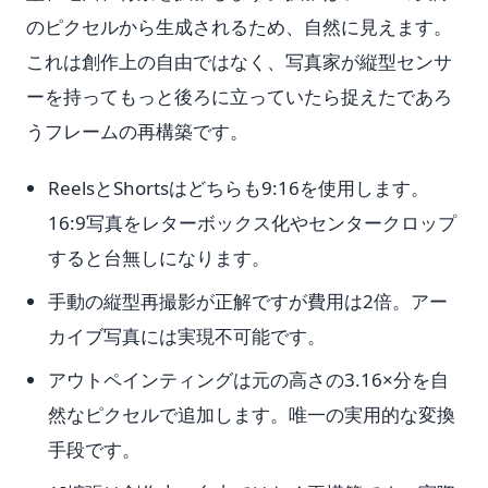
のピクセルから生成されるため、自然に見えます。
これは創作上の自由ではなく、写真家が縦型センサ
ーを持ってもっと後ろに立っていたら捉えたであろ
うフレームの再構築です。
ReelsとShortsはどちらも9:16を使用します。
16:9写真をレターボックス化やセンタークロップ
すると台無しになります。
手動の縦型再撮影が正解ですが費用は2倍。アー
カイブ写真には実現不可能です。
アウトペインティングは元の高さの3.16×分を自
然なピクセルで追加します。唯一の実用的な変換
手段です。