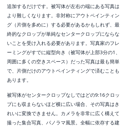
追加するだけです。被写体が左右の端にある写真は
より難しくなります。非対称にアウトペインティン
グ（片側を多めに）する必要があるかもしれず、最
終的なクロップが単純なセンタークロップにならな
いことを受け入れる必要があります。写真家のフレ
ーミングがすでに縦型向き（被写体が上部3分の1、
周囲に多くの空きスペース）だった写真は最も簡単
で、片側だけのアウトペインティングで済むことも
あります。
被写体がセンタークロップなしではどの9:16クロッ
プにも収まらないほど横に広い場合、その写真はき
れいに変換できません。カメラを非常に広く構えて
撮った集合写真、パノラマ風景。全幅に依存する建