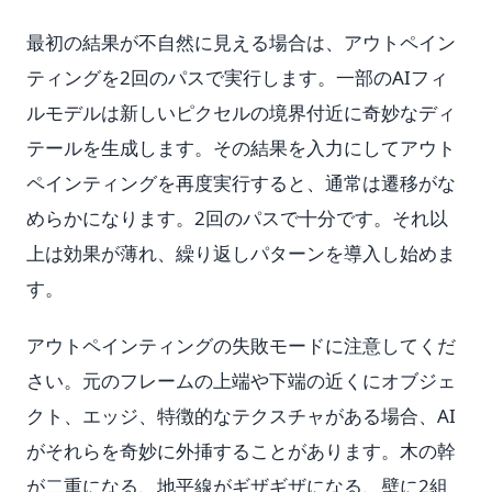
最初の結果が不自然に見える場合は、アウトペイン
ティングを2回のパスで実行します。一部のAIフィ
ルモデルは新しいピクセルの境界付近に奇妙なディ
テールを生成します。その結果を入力にしてアウト
ペインティングを再度実行すると、通常は遷移がな
めらかになります。2回のパスで十分です。それ以
上は効果が薄れ、繰り返しパターンを導入し始めま
す。
アウトペインティングの失敗モードに注意してくだ
さい。元のフレームの上端や下端の近くにオブジェ
クト、エッジ、特徴的なテクスチャがある場合、AI
がそれらを奇妙に外挿することがあります。木の幹
が二重になる、地平線がギザギザになる、壁に2組