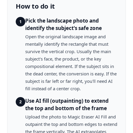
How to do it
Pick the landscape photo and
1
identify the subject's safe zone
Open the original landscape image and
mentally identify the rectangle that must
survive the vertical crop. Usually the main
subject's face, the product, or the key
compositional element. If the subject sits in
the dead center, the conversion is easy. If the
subject is far left or far right, you'll need AI
fill instead of a center crop.
Use AI fill (outpainting) to extend
2
the top and bottom of the frame
Upload the photo to Magic Eraser AI Fill and
outpaint the top and bottom edges to extend
the frame vertically. The AI extrapolates