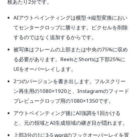
枚あたり2分です。
AIアウトペインティングは横型→縦型変換におい
てセンタークロップに勝ります。ピクセルを削除
するのではなく追加するからです。
被写体はフレームの上部または中央の75%に収め
る必要があります。ReelsとShortsは下部25%に
UIをオーバーレイします。
2つのバージョンを書き出します。フルスクリー
ン再生用の1080×1920と、Instagramのフィード
プレビュークロップ用の1080×1350です。
アウトペインティング後にAI強調を1回かける
と、元の領域とAI生成領域の継ぎ目が隠れます。
上部3分の1に3-5 wordのフックオーバーレイを置