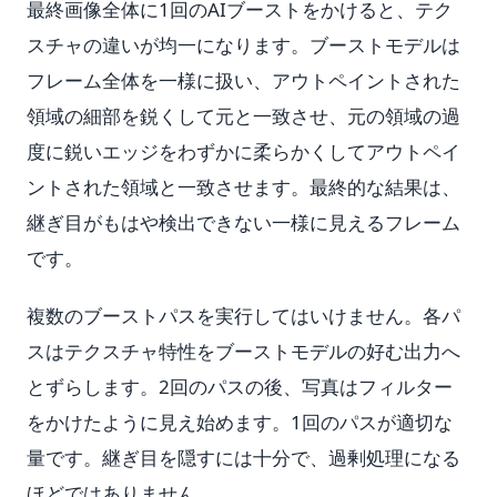
最終画像全体に1回のAIブーストをかけると、テク
スチャの違いが均一になります。ブーストモデルは
フレーム全体を一様に扱い、アウトペイントされた
領域の細部を鋭くして元と一致させ、元の領域の過
度に鋭いエッジをわずかに柔らかくしてアウトペイ
ントされた領域と一致させます。最終的な結果は、
継ぎ目がもはや検出できない一様に見えるフレーム
です。
複数のブーストパスを実行してはいけません。各パ
スはテクスチャ特性をブーストモデルの好む出力へ
とずらします。2回のパスの後、写真はフィルター
をかけたように見え始めます。1回のパスが適切な
量です。継ぎ目を隠すには十分で、過剰処理になる
ほどではありません。