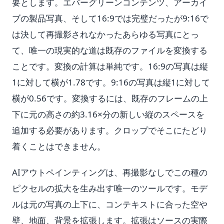
要とします。エバーグリーンコンテンツ、アーカイ
ブの製品写真、そして16:9では完璧だったが9:16で
は決して再撮影されなかったあらゆる写真にとっ
て、唯一の現実的な道は既存のファイルを変換する
ことです。変換の計算は単純です。16:9の写真は縦
1に対して横が1.78です。9:16の写真は縦1に対して
横が0.56です。変換するには、既存のフレームの上
下に元の高さの約3.16×分の新しい縦のスペースを
追加する必要があります。クロップでそこにたどり
着くことはできません。
AIアウトペインティングは、再撮影なしでこの種の
ピクセルの拡大を生み出す唯一のツールです。モデ
ルは元の写真の上下に、コンテキストに合った空や
壁、地面、背景を拡張します。拡張はソースの実際