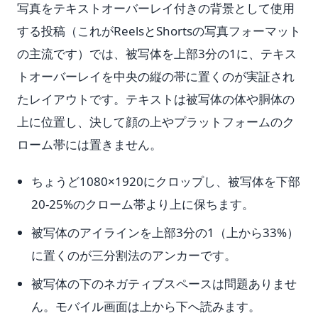
写真をテキストオーバーレイ付きの背景として使用
する投稿（これがReelsとShortsの写真フォーマット
の主流です）では、被写体を上部3分の1に、テキス
トオーバーレイを中央の縦の帯に置くのが実証され
たレイアウトです。テキストは被写体の体や胴体の
上に位置し、決して顔の上やプラットフォームのク
ローム帯には置きません。
ちょうど1080×1920にクロップし、被写体を下部
20-25%のクローム帯より上に保ちます。
被写体のアイラインを上部3分の1（上から33%）
に置くのが三分割法のアンカーです。
被写体の下のネガティブスペースは問題ありませ
ん。モバイル画面は上から下へ読みます。