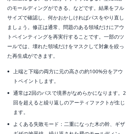
のモールディングができる、などです。結果をフル
サイズで確認し、何かおかしければパスをやり直し
ましょう。修正は通常、問題のある領域だけにアウ
トペインティングを再実行することです。一部のツ
ールでは、壊れた領域だけをマスクして対象を絞っ
た再生成ができます。
上端と下端の両方に元の高さの約100%分をアウ
トペイントします。
通常は2回のパスで境界がなめらかになります。2
回を超えると繰り返しのアーティファクトが生じ
ます。
よくある失敗モード：二重になった木の幹、ギザ
ギザの地平線、繰り返された壁のモールディン