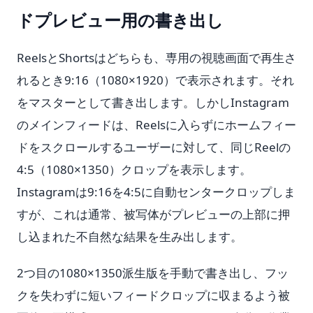
ドプレビュー用の書き出し
ReelsとShortsはどちらも、専用の視聴画面で再生さ
れるとき9:16（1080×1920）で表示されます。それ
をマスターとして書き出します。しかしInstagram
のメインフィードは、Reelsに入らずにホームフィー
ドをスクロールするユーザーに対して、同じReelの
4:5（1080×1350）クロップを表示します。
Instagramは9:16を4:5に自動センタークロップしま
すが、これは通常、被写体がプレビューの上部に押
し込まれた不自然な結果を生み出します。
2つ目の1080×1350派生版を手動で書き出し、フッ
クを失わずに短いフィードクロップに収まるよう被