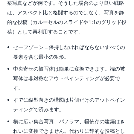
築写真などが例です。そうした場合のより良い戦略
は、アスペクト比と格闘するのではなく、写真を静
的な投稿（カルーセルのスライドや1:1のグリッド投
稿）として再利用することです。
セーフゾーン＝保持しなければならないすべての
要素を含む最小の矩形。
中央寄せの被写体は簡単に変換できます。端の被
写体は非対称なアウトペインティングが必要で
す。
すでに縦型向きの構図は片側だけのアウトペイン
ティングで済みます。
横に広い集合写真、パノラマ、幅依存の建築はき
れいに変換できません。代わりに静的な投稿とし