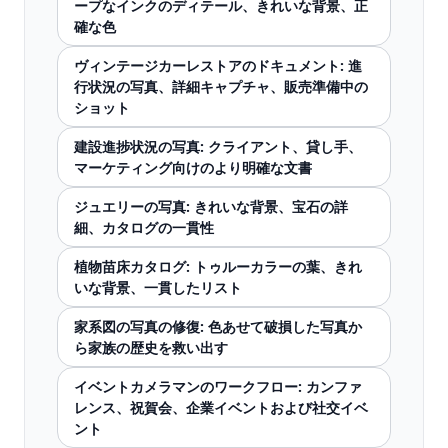
ープなインクのディテール、きれいな背景、正
確な色
ヴィンテージカーレストアのドキュメント: 進
行状況の写真、詳細キャプチャ、販売準備中の
ショット
建設進捗状況の写真: クライアント、貸し手、
マーケティング向けのより明確な文書
ジュエリーの写真: きれいな背景、宝石の詳
細、カタログの一貫性
植物苗床カタログ: トゥルーカラーの葉、きれ
いな背景、一貫したリスト
家系図の写真の修復: 色あせて破損した写真か
ら家族の歴史を救い出す
イベントカメラマンのワークフロー: カンファ
レンス、祝賀会、企業イベントおよび社交イベ
ント