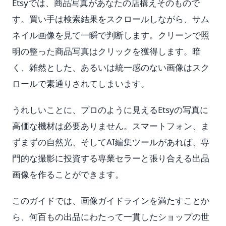
Etsyでは、商品写真があなたの店構えそのもので
す。買い手は検索結果をスクロールしながら、サム
ネイル画像を見て一瞬で判断します。クリーンで照
明の整った商品写真はクリックを獲得します。暗
く、雑然とした、あるいは統一感のない画像はスク
ロールで素通りされてしまいます。
うれしいことに、プロのように見えるEtsyの写真に
高価な機材は必要ありません。スマートフォン、ま
ずまずの自然光、そしてAI編集ツールがあれば、専
門的な撮影に投資する専業セラーと張り合える出品
画像を作ることができます。
このガイドでは、画像ガイドラインを満たすことか
ら、何百もの出品にわたって一貫したショップの世