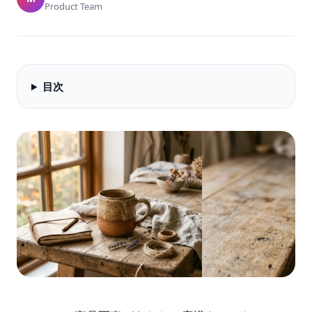
Product Team
目次