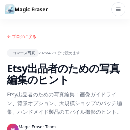
コンテンツへスキップ
Magic Eraser
← ブログに戻る
Eコマース写真
2026/4/7
·
1
分で読めます
Etsy出品者のための写真
編集のヒント
Etsy出品者のための写真編集：画像ガイドライ
ン、背景オプション、大規模ショップのバッチ編
集、ハンドメイド製品のモバイル撮影のヒント。
Magic Eraser Team
M