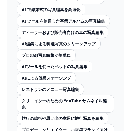
AI で結婚式の写真編集を高速化
AI ツールを使用した卒業アルバムの写真編集
ディーラーおよび販売者向けの車の写真編集
AI編集による料理写真のクリーンアップ
プロの顔写真編集が簡単に
AIツールを使ったペットの写真編集
AIによる仮想ステージング
レストランのメニュー写真編集
クリエイターのための YouTube サムネイル編
集
旅行の総括や思い出の本用に旅行写真を編集
ブロガー、クリエイター、小規模ブランド向け