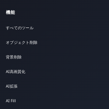
機能
すべてのツール
オブジェクト削除
背景削除
AI高画質化
AI拡張
AI Fill