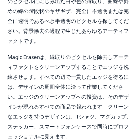
のピクセルににじみ出た白や色の縁取り、曲線や斜
めの線の階段状のギザギザ、完全に不透明または完
全に透明であるべき半透明のピクセルを探してくだ
さい。背景除去の過程で生じたあらゆるアーティフ
ァクトです。
Magic Eraserは、縁取りのピクセルを除去しアーテ
ィファクトをクリーンアップすることでエッジを洗
練させます。すべての辺で一貫したエッジを得るに
は、デザインの周囲全体に沿って作業してくださ
い。エッジのクリーンアップへの投資は、そのデザ
インが現れるすべての商品で報われます。クリーン
なエッジを持つデザインは、Tシャツ、マグカップ、
ステッカー、スマートフォンケースで同時にプロフ
ェッショナルに見えます。