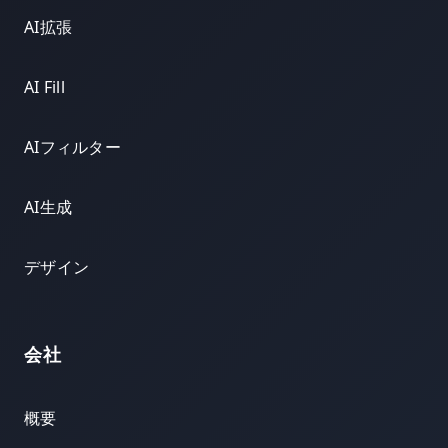
AI拡張
AI Fill
AIフィルター
AI生成
デザイン
会社
概要