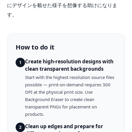
にデザインを載せた様子を想像する助けになりま
す。
How to do it
Create high-resolution designs with
1
clean transparent backgrounds
Start with the highest resolution source files
possible — print-on-demand requires 300
DPI at the physical print size. Use
Background Eraser to create clean
transparent PNGs for placement on
products.
Clean up edges and prepare for
2