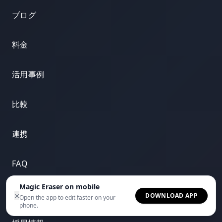
ブログ
料金
活用事例
比較
連携
FAQ
Magic Eraser on mobile
お問い合わせ
×
DOWNLOAD APP
Open the app to edit faster on your
phone.