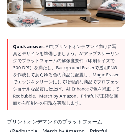
Quick answer:
AIでプリントオンデマンド向けに写
真とデザインを準備しましょう。AIアップスケーリン
グでプラットフォームの解像度要件（印刷サイズで
300 DPI）を満たし、Background Eraserで透明PNG
を作成してあらゆる色の商品に配置し、Magic Eraser
でエッジをクリーンにして物理的な商品でプロフェッ
ショナルな品質に仕上げ、AI Enhanceで色を補正して
Redbubble、Merch by Amazon、Printfulで正確な画
面から印刷への再現を実現します。
プリントオンデマンドのプラットフォーム
（Redbubble、Merch by Amazon、Printful、