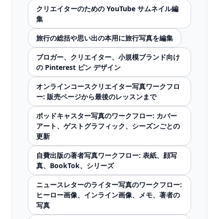
クリエイターのための YouTube サムネイル編
集
旅行の総括や思い出の本用に旅行写真を編集
ブロガー、クリエイター、小規模ブランド向け
の Pinterest ピン デザイン
オンラインコースクリエイター写真ワークフロ
ー: 販売ページから最後のレッスンまで
ポッドキャスター写真のワークフロー: カバー
アート、ゲストグラフィック、シーズンごとの
更新
自費出版の著者写真ワークフロー: 表紙、顔写
真、BookTok、シリーズ
ニュースレターのライター写真のワークフロー:
ヒーロー画像、インライン画像、メモ、著者の
写真