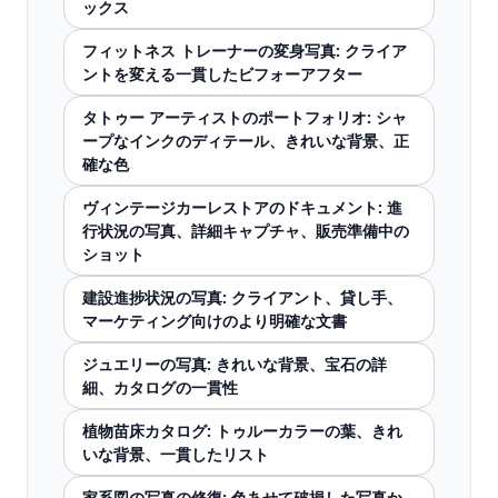
ックス
フィットネス トレーナーの変身写真: クライア
ントを変える一貫したビフォーアフター
タトゥー アーティストのポートフォリオ: シャ
ープなインクのディテール、きれいな背景、正
確な色
ヴィンテージカーレストアのドキュメント: 進
行状況の写真、詳細キャプチャ、販売準備中の
ショット
建設進捗状況の写真: クライアント、貸し手、
マーケティング向けのより明確な文書
ジュエリーの写真: きれいな背景、宝石の詳
細、カタログの一貫性
植物苗床カタログ: トゥルーカラーの葉、きれ
いな背景、一貫したリスト
家系図の写真の修復: 色あせて破損した写真か