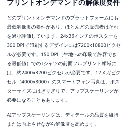
プリントオンデマンドの解像度要件
どのプリントオンデマンドのプラットフォームにも
最低解像度の要件があり、ほとんどの販売者はそれ
を過小評価しています。24x36インチのポスターを
300 DPIで印刷するデザインには7200x10800ピクセ
ルが必要です。150 DPI（生地への印刷で許容でき
る最低値）でのTシャツの前面フルプリント領域に
は、約2400x3200ピクセルが必要です。12メガピク
セル（4000x3000）のスマートフォン写真は、ポス
ターサイズにはぎりぎりで、アップスケーリングが
必要になることもあります。
AIアップスケーリングは、ディテールの品質を維持
または向上させながら解像度を高めます。