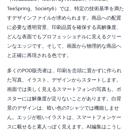
TeeSpring、Society6）では、特定の技術基準を満た
すデザインファイルが求められます。商品への配置
に必要な透明背景、印刷品質を確保する高解像度、
どんな表面でもプロフェッショナルに見えるクリー
ンなエッジです。そして、画面から物理的な商品へ
と正確に再現される色です。
多くのPOD販売者は、印刷を念頭に置かずに作られ
た写真、イラスト、デザインからスタートします。
画面では美しく見えるスマートフォンの写真も、ポ
スターには解像度が足りないことがあります。白背
景のデザインは、暗い色のTシャツでは機能しませ
ん。エッジが粗いイラストは、スマートフォンケー
スに載せると素人っぽく見えます。AI編集はこうし