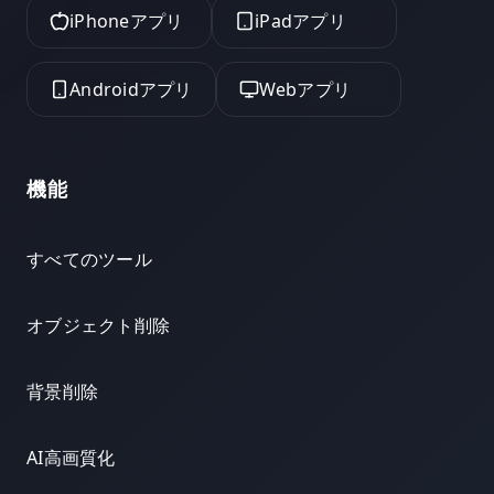
iPhoneアプリ
iPadアプリ
Androidアプリ
Webアプリ
機能
すべてのツール
オブジェクト削除
背景削除
AI高画質化