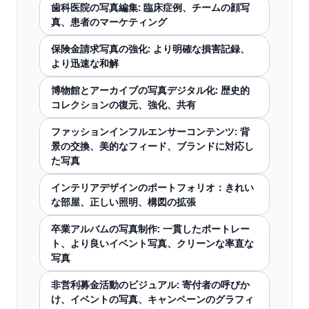
歯科医院の写真編集: 臨床症例、チームの顔写
真、患者のマーケティング
保険金請求写真の強化: より明確な損害記録、
より迅速な和解
博物館とアーカイブの写真デジタル化: 歴史的
コレクションの復元、強化、共有
ファッションインフルエンサーコンテンツ: 背
景の交換、美的なフィード、ブランドに対応し
た写真
インテリアデザインのポートフォリオ：きれい
な部屋、正しい照明、構図の拡張
卒業アルバムの写真制作: 一貫したポートレー
ト、より良いイベント写真、クリーンな率直な
写真
非営利募金活動のビジュアル: 寄付者の呼びか
け、イベントの写真、キャンペーンのグラフィ