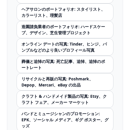
ヘアサロンのポートフォリオ: スタイリスト、
カラーリスト、理髪店
造園請負業者のポートフォリオ: ハードスケー
プ、デザイン、芝生管理プロジェクト
オンライン デートの写真: Tinder、ヒンジ、バ
ンブルなどのより良いプロフィール写真
葬儀と追悼の写真: 死亡記事、追悼、追悼のポ
ートレート
リサイクルと再販の写真: Poshmark、
Depop、Mercari、eBay の出品
クラフト & ハンドメイド製品の写真: Etsy、ク
ラフト フェア、メーカー マーケット
バンドとミュージシャンのプロモーション:
EPK、ソーシャル メディア、ギグ ポスター、グ
ッズ