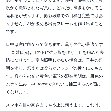
度から撮影された写真は、どれだけ磨きをかけても
違和感が残ります。撮影段階での目標は完璧ではあ
りません。AIが扱える出発フレームを作り出すこと
です。
日中は窓に向かって立ちます。曇りの光が最適です
— 直射日光は目の下に強い影を作り、目を細めた表
情になります。室内照明しかない場合は、天井の照
明を消し、窓または柔らかいランプの近くに立ちま
す。窓からの光と黄色い電球の混在照明は、肌色の
ムラを生み、AI Boostできれいに補正するのが難し
くなります。
スマホを目の高さよりやや上に構えます。これは、