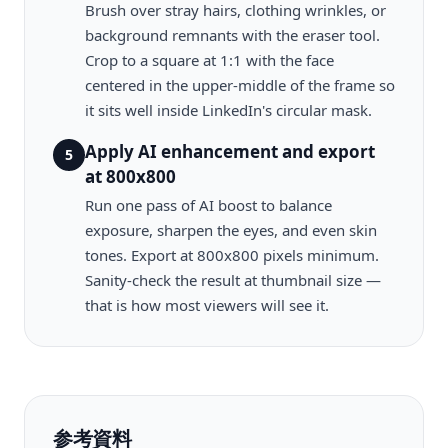
Brush over stray hairs, clothing wrinkles, or
background remnants with the eraser tool.
Crop to a square at 1:1 with the face
centered in the upper-middle of the frame so
it sits well inside LinkedIn's circular mask.
Apply AI enhancement and export
5
at 800x800
Run one pass of AI boost to balance
exposure, sharpen the eyes, and even skin
tones. Export at 800x800 pixels minimum.
Sanity-check the result at thumbnail size —
that is how most viewers will see it.
参考資料