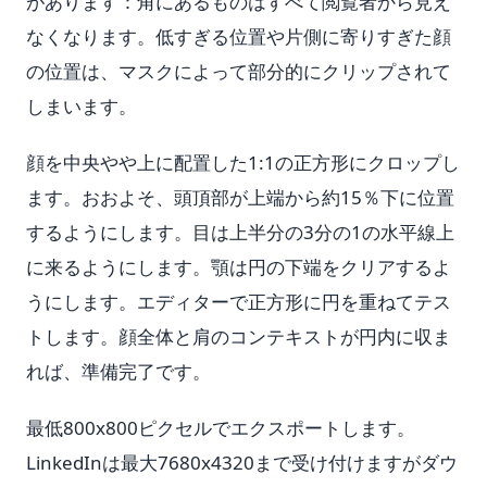
があります：角にあるものはすべて閲覧者から見え
なくなります。低すぎる位置や片側に寄りすぎた顔
の位置は、マスクによって部分的にクリップされて
しまいます。
顔を中央やや上に配置した1:1の正方形にクロップし
ます。おおよそ、頭頂部が上端から約15％下に位置
するようにします。目は上半分の3分の1の水平線上
に来るようにします。顎は円の下端をクリアするよ
うにします。エディターで正方形に円を重ねてテス
トします。顔全体と肩のコンテキストが円内に収ま
れば、準備完了です。
最低800x800ピクセルでエクスポートします。
LinkedInは最大7680x4320まで受け付けますがダウ