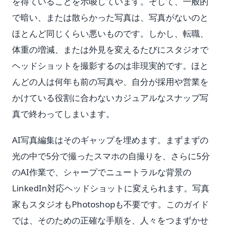
を得ていることを示唆しています。そして、一般的
で暗い、または散らかった写真は、写真がないのと
ほとんど同じくらい悪いものです。しかし、転職、
体重の増減、または外見を変えるたびにスタジオで
ヘッドショットを撮影するのは非現実的です。ほと
んどの人は何年も前の写真や、自分が採用や営業を
かけている役割に合わないカジュアルなスナップ写
真で終わってしまいます。
AI写真編集はそのギャップを埋めます。まずまずの
光の中で5分で撮ったスマホの自撮りを、さらに5分
のAI作業で、シャープでニュートラルな背景の
LinkedIn対応ヘッドショットに変えられます。写真
家もスタジオもPhotoshopも不要です。このガイド
では、そのための正確な手順を、人々をつまずかせ