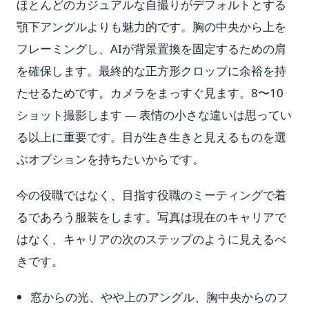
ほとんどのカジュアルな自撮りがデフォルトとする
顎下アングルよりも魅力的です。胸の中央から上を
フレーミングし、AIが背景置換を固定するための肩
を確保します。最終的な正方形クロップに余裕を持
たせるためです。カメラをまっすぐ見ます。8〜10
ショット撮影します — 表情の小さな違いは思ってい
る以上に重要です。目が生き生きと見えるものを選
ぶオプションを持ちたいからです。
今の役職ではなく、目指す役職のミーティングで着
るであろう服装をします。写真は現在のキャリアで
はなく、キャリアの次のステップのように見えるべ
きです。
窓からの光、やや上のアングル、胸中央からのフ