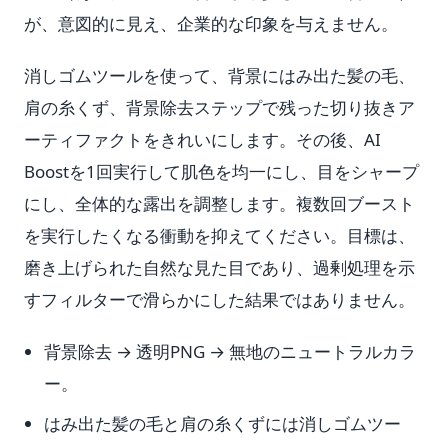
が、意図的に見え、企業的な印象を与えません。
消しゴムツールを使って、背景にはみ出た髪の毛、
肩の糸くず、背景除去ステップで残った切り抜きア
ーティファクトをきれいにします。その後、AI
Boostを1回実行して肌色を均一にし、目をシャープ
にし、全体的な露出を調整します。複数回ブースト
を実行したくなる衝動を抑えてください。目標は、
磨き上げられた自然な見た目であり、過剰処理を示
すフィルターで滑らかにした結果ではありません。
背景除去 → 透明PNG → 無地のニュートラルカラ
ー。
はみ出た髪の毛と肩の糸くずには消しゴムツー