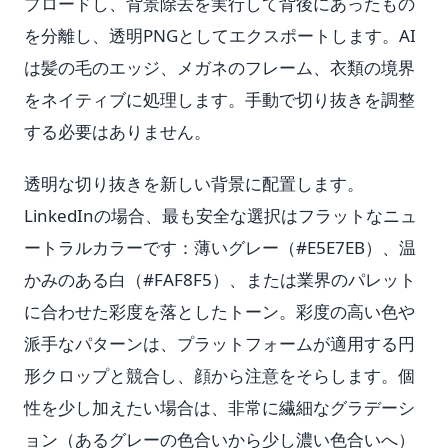
プロードし、背景除去を実行して背後にあったもの
を分離し、透明PNGとしてエクスポートします。AI
は髪の毛のエッジ、メガネのフレーム、衣類の境界
をネイティブに処理します。手動で切り抜きを調整
する必要はありません。
透明な切り抜きを新しい背景に配置します。
LinkedInの場合、最も安全な選択はフラットなニュ
ートラルカラーです：薄いグレー（#E5E7EB）、温
かみのある白（#FAF8F5）、または業界のパレット
に合わせた彩度を落としたトーン。彩度の高い色や
派手なパターンは、プラットフォームが適用する円
形クロップと競合し、顔から注意をそらします。個
性を少し加えたい場合は、非常に繊細なグラデーシ
ョン（あるグレーの色合いから少し濃い色合いへ）