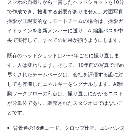
スマホの自撮りから一貫したヘッドショットを10分
で作成でき、推測する必要がありません。対面写真
撮影が非現実的なリモートチームの場合は、撮影ガ
イドラインを各新メンバーに送り、AI編集パスを中
央で実行して、すべての結果が揃うようにします。
既存のヘッドショットは2〜3年ごとに撮り直しま
す。人は変わります。そして、10年前の写真で埋め
尽くされたチームページは、会社を評価する誰に対
しても停滞したエネルギーをシグナルします。AI駆
動ワークフローの利点は、撮り直しにかかるコスト
が分単位であり、調整されたスタジオ日ではないこ
とです。
背景色の16進コード、クロップ比率、エンハンス