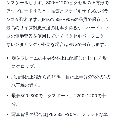
ンスケールします。800〜1200ピクセルの正方形で
アップロードすると、品質とファイルサイズのバラ
ンスが取れます。JPEGで85〜90%の品質で保存して
最高のサイズ対忠実度の比率を得るか、ハードエッ
ジの無地背景を使用していてピクセルパーフェクト
なレンダリングが必要な場合はPNGで保存します。
顔をフレームの中央やや上に配置した1:1正方形
にクロップ。
頭頂部は上端から約15％、目は上半分の3分の1の
水平線の近く。
最低800x800でエクスポート、1200x1200で十
分。
写真背景の場合はJPEG 85〜90％、フラットな単