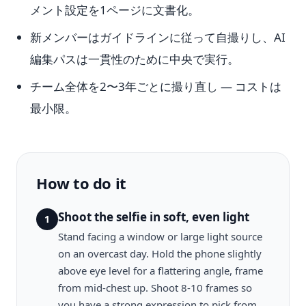
メント設定を1ページに文書化。
新メンバーはガイドラインに従って自撮りし、AI
編集パスは一貫性のために中央で実行。
チーム全体を2〜3年ごとに撮り直し — コストは
最小限。
How to do it
Shoot the selfie in soft, even light
1
Stand facing a window or large light source
on an overcast day. Hold the phone slightly
above eye level for a flattering angle, frame
from mid-chest up. Shoot 8-10 frames so
you have a strong expression to pick from.