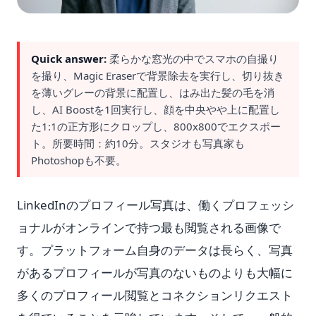
Quick answer:
柔らかな窓光の中でスマホの自撮り
を撮り、Magic Eraserで背景除去を実行し、切り抜き
を薄いグレーの背景に配置し、はみ出た髪の毛を消
し、AI Boostを1回実行し、顔を中央やや上に配置し
た1:1の正方形にクロップし、800x800でエクスポー
ト。所要時間：約10分。スタジオも写真家も
Photoshopも不要。
LinkedInのプロフィール写真は、働くプロフェッシ
ョナルがオンラインで持つ最も閲覧される画像で
す。プラットフォーム自身のデータは長らく、写真
があるプロフィールが写真のないものよりも大幅に
多くのプロフィール閲覧とコネクションリクエスト