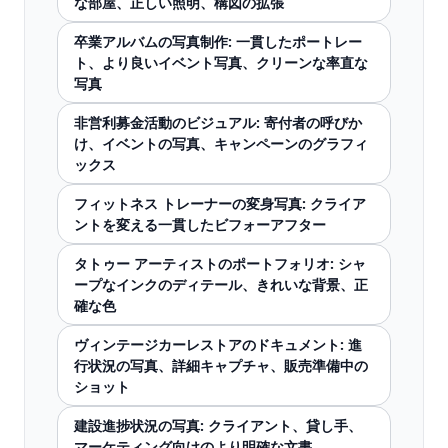
な部屋、正しい照明、構図の拡張
卒業アルバムの写真制作: 一貫したポートレー
ト、より良いイベント写真、クリーンな率直な
写真
非営利募金活動のビジュアル: 寄付者の呼びか
け、イベントの写真、キャンペーンのグラフィ
ックス
フィットネス トレーナーの変身写真: クライア
ントを変える一貫したビフォーアフター
タトゥー アーティストのポートフォリオ: シャ
ープなインクのディテール、きれいな背景、正
確な色
ヴィンテージカーレストアのドキュメント: 進
行状況の写真、詳細キャプチャ、販売準備中の
ショット
建設進捗状況の写真: クライアント、貸し手、
マーケティング向けのより明確な文書