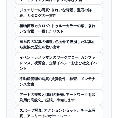
ジュエリーの写真: きれいな背景、宝石の詳
細、カタログの一貫性
植物苗床カタログ: トゥルーカラーの葉、きれ
いな背景、一貫したリスト
家系図の写真の修復: 色あせて破損した写真か
ら家族の歴史を救い出す
イベントカメラマンのワークフロー: カンファ
レンス、祝賀会、企業イベントおよび社交イベ
ント
不動産管理の写真: 賃貸物件、検査、メンテナ
ンス文書
アートの複製と印刷の販売: アートワークを印
刷用に高級化、拡張、準備します
スポーツ写真: アクションショット、チーム写
真、アスリートのポートレート