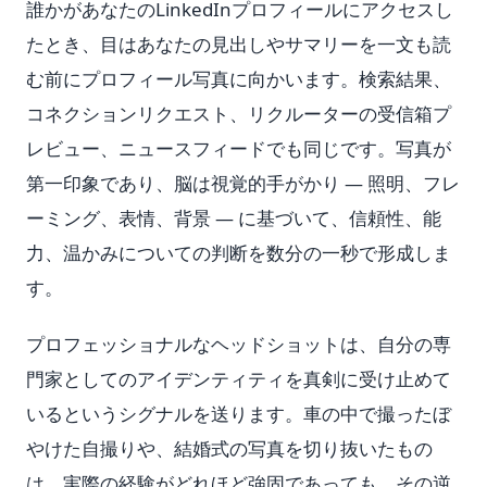
誰かがあなたのLinkedInプロフィールにアクセスし
たとき、目はあなたの見出しやサマリーを一文も読
む前にプロフィール写真に向かいます。検索結果、
コネクションリクエスト、リクルーターの受信箱プ
レビュー、ニュースフィードでも同じです。写真が
第一印象であり、脳は視覚的手がかり — 照明、フレ
ーミング、表情、背景 — に基づいて、信頼性、能
力、温かみについての判断を数分の一秒で形成しま
す。
プロフェッショナルなヘッドショットは、自分の専
門家としてのアイデンティティを真剣に受け止めて
いるというシグナルを送ります。車の中で撮ったぼ
やけた自撮りや、結婚式の写真を切り抜いたもの
は、実際の経験がどれほど強固であっても、その逆