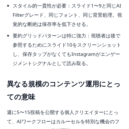
スタイル的一貫性が必要：スライド1〜9と同じAI
Filterグレード、同じフォント、同じ背景処理。視
覚的な断絶は保存率を低下させる。
要約グリッドパターンは特に強力：視聴者は後で
参照するためにスライド10をスクリーンショット
し、保存タップがなくてもInstagramがエンゲー
ジメントシグナルとして読み取る。
異なる規模のコンテンツ運用にとっ
ての意味
週に5〜15投稿を公開する個人クリエイターにとっ
て、AIワークフローはカルーセルを特別な機会のフ