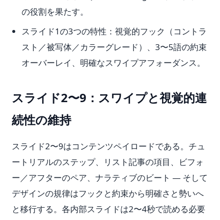
の役割を果たす。
スライド1の3つの特性：視覚的フック（コントラ
スト／被写体／カラーグレード）、3〜5語の約束
オーバーレイ、明確なスワイプアフォーダンス。
スライド2〜9：スワイプと視覚的連
続性の維持
スライド2〜9はコンテンツペイロードである。チュ
ートリアルのステップ、リスト記事の項目、ビフォ
ー／アフターのペア、ナラティブのビート — そして
デザインの規律はフックと約束から明確さと勢いへ
と移行する。各内部スライドは2〜4秒で読める必要