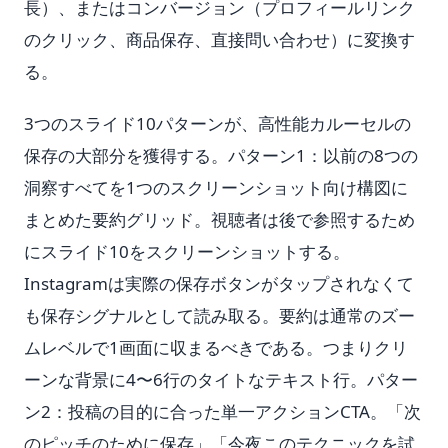
長）、またはコンバージョン（プロフィールリンク
のクリック、商品保存、直接問い合わせ）に変換す
る。
3つのスライド10パターンが、高性能カルーセルの
保存の大部分を獲得する。パターン1：以前の8つの
洞察すべてを1つのスクリーンショット向け構図に
まとめた要約グリッド。視聴者は後で参照するため
にスライド10をスクリーンショットする。
Instagramは実際の保存ボタンがタップされなくて
も保存シグナルとして読み取る。要約は通常のズー
ムレベルで1画面に収まるべきである。つまりクリ
ーンな背景に4〜6行のタイトなテキスト行。パター
ン2：投稿の目的に合った単一アクションCTA。「次
のピッチのために保存」「今夜このテクニックを試