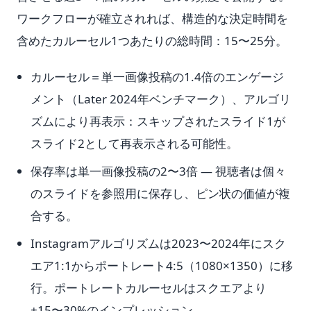
ワークフローが確立されれば、構造的な決定時間を
含めたカルーセル1つあたりの総時間：15〜25分。
カルーセル＝単一画像投稿の1.4倍のエンゲージ
メント（Later 2024年ベンチマーク）、アルゴリ
ズムにより再表示：スキップされたスライド1が
スライド2として再表示される可能性。
保存率は単一画像投稿の2〜3倍 — 視聴者は個々
のスライドを参照用に保存し、ピン状の価値が複
合する。
Instagramアルゴリズムは2023〜2024年にスク
エア1:1からポートレート4:5（1080×1350）に移
行。ポートレートカルーセルはスクエアより
+15〜30%のインプレッション。