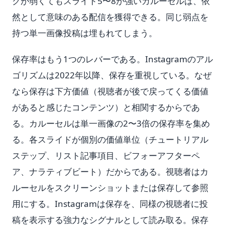
クが弱くてもスライド5〜8が強いカルーセルは、依
然として意味のある配信を獲得できる。同じ弱点を
持つ単一画像投稿は埋もれてしまう。
保存率はもう1つのレバーである。Instagramのアル
ゴリズムは2022年以降、保存を重視している。なぜ
なら保存は下方価値（視聴者が後で戻ってくる価値
があると感じたコンテンツ）と相関するからであ
る。カルーセルは単一画像の2〜3倍の保存率を集め
る。各スライドが個別の価値単位（チュートリアル
ステップ、リスト記事項目、ビフォーアフターペ
ア、ナラティブビート）だからである。視聴者はカ
ルーセルをスクリーンショットまたは保存して参照
用にする。Instagramは保存を、同様の視聴者に投
稿を表示する強力なシグナルとして読み取る。保存