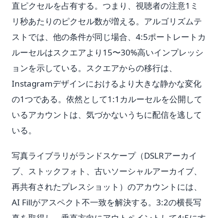
直ピクセルを占有する。つまり、視聴者の注意1ミ
リ秒あたりのピクセル数が増える。アルゴリズムテ
ストでは、他の条件が同じ場合、4:5ポートレートカ
ルーセルはスクエアより15〜30%高いインプレッシ
ョンを示している。スクエアからの移行は、
Instagramデザインにおけるより大きな静かな変化
の1つである。依然として1:1カルーセルを公開して
いるアカウントは、気づかないうちに配信を逃して
いる。
写真ライブラリがランドスケープ（DSLRアーカイ
ブ、ストックフォト、古いソーシャルアーカイブ、
再共有されたプレスショット）のアカウントには、
AI Fillがアスペクト不一致を解決する。3:2の横長写
真を取得し、垂直方向にアウトペイントして4:5にす