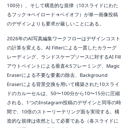
100分）、そして構造的な規律（10スライドにわた
るフック→ペイロード→ペイオフ）が単一画像投稿
のデザインよりも要求が厳しいことにある。
2026年のAI写真編集ワークフローはデザインコスト
の計算を変える。AI Filterによる一貫したカラーグ
レーディング、ランドスケープソースに対するAI Fill
アウトペイントによる垂直4:5フレーミング、Magic
Eraserによる不要な要素の除去、Background
Eraserによる背景交換を用いて構築された10スライ
ドのカルーセルは、50〜100分から10〜15分に圧縮
される。1つのInstagram投稿のデザインと同等の時
間で、10倍のストーリーテリング面を実現する。構
造的な規律は依然として必要である（各スライドに