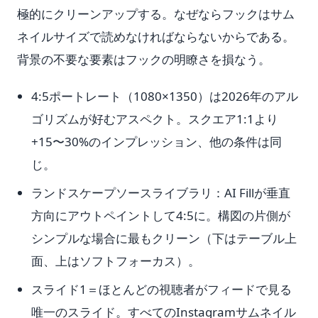
極的にクリーンアップする。なぜならフックはサム
ネイルサイズで読めなければならないからである。
背景の不要な要素はフックの明瞭さを損なう。
4:5ポートレート（1080×1350）は2026年のアル
ゴリズムが好むアスペクト。スクエア1:1より
+15〜30%のインプレッション、他の条件は同
じ。
ランドスケープソースライブラリ：AI Fillが垂直
方向にアウトペイントして4:5に。構図の片側が
シンプルな場合に最もクリーン（下はテーブル上
面、上はソフトフォーカス）。
スライド1＝ほとんどの視聴者がフィードで見る
唯一のスライド。すべてのInstagramサムネイル