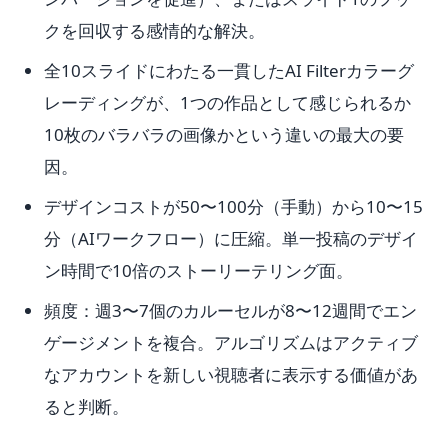
クを回収する感情的な解決。
全10スライドにわたる一貫したAI Filterカラーグ
レーディングが、1つの作品として感じられるか
10枚のバラバラの画像かという違いの最大の要
因。
デザインコストが50〜100分（手動）から10〜15
分（AIワークフロー）に圧縮。単一投稿のデザイ
ン時間で10倍のストーリーテリング面。
頻度：週3〜7個のカルーセルが8〜12週間でエン
ゲージメントを複合。アルゴリズムはアクティブ
なアカウントを新しい視聴者に表示する価値があ
ると判断。