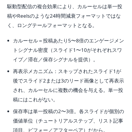
駆動型配信の複合効果により、カルーセルは単一投
稿やReelsのような24時間減衰フォーマットではな
く、ロングテールフォーマットとなる。
カルーセル＝投稿あたり5〜8倍のエンゲージメン
トシグナル密度（スライド1〜10がそれぞれスワ
イプ／滞在／保存シグナルを提供）。
再表示メカニズム：スキップされたスライド1が
後でスライド2または3のリード画像として再表示
され、カルーセルに複数の機会を与える。単一投
稿にはこれがない。
保存率は単一投稿の2〜3倍。各スライドが個別の
価値単位（チュートリアルステップ、リスト記事
項目、ビフォー／アフターペア）だから。