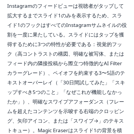
Instagramのフィードビューは視聴者がタップして
拡大するまでスライド1のみを表示するため、スラ
イド1のフックはすべてのInstagramサムネイルの役
割を一度に果たしている。スライドにはタップを獲
得するために3つの特性が必要である：視覚的フッ
ク（高コントラストの構図、明確な被写体、または
フィード内の隣接投稿から際立つ特徴的なAI Filter
カラーグレード）、ペイオフを約束する3〜5語のテ
キストオーバーレイ（「30日間試してみた」「スキ
ップすべき5つのこと」「なぜこれが機能しなかっ
たか」）、明確なスワイプアフォーダンス（フレー
ムを超えたコンテンツを示唆する右端のクロッピン
グ、矢印アイコン、または「スワイプ→」のテキス
トキュー）。Magic Eraserはスライド1の背景を積