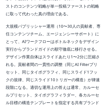
ストのコンテンツ戦略が単一投稿ファーストの戦略
に取って代わった真の理由である。
大規模パブリッシャー運用（10〜30人の貢献者、専
任コンテンツチーム、エージェンシーサポート）に
とって、AIワークフローはボトルネックをデザイン
実行からブランドガイドの順守徹底に移行させる。
デザイン作業自体はスライドあたり1〜2分に圧縮さ
れる。貢献者間の一貫性の調整（同じAI Filterプリ
セット、同じタイポグラフィ、同じスライド1フッ
クの規律、同じスライド10トリガーの構造）が律速
段階になる。適切な運用上の答えは通常、カルーセ
ルプリセット、タイポグラフィラダー、各カルーセ
ル目標の構造テンプレートを指定する共有ブランド