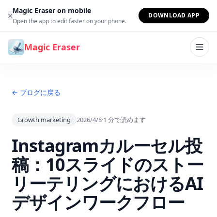
コンテンツへスキップ
Magic Eraser on mobile
×
DOWNLOAD APP
Open the app to edit faster on your phone.
Magic Eraser
← ブログに戻る
Growth marketing
2026/4/8
·
1
分で読めます
Instagramカルーセル投
稿：10スライドのストー
リーテリングにおけるAI
デザインワークフロー