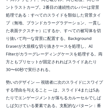
ントラストカーブ。2番目の連続性のレバーは背景
処理である：すべてのスライドを類似した背景タイ
プ（無地、ブランドカラーグラデーション、一貫し
た表面テクスチャ）にするか、すべての被写体を切
り抜いて均一な背景に配置する。Background
Eraserが大規模な切り抜きケースを処理し、AI
Filterがカラーグレーディングケースを処理する。両
方ともプリセットが固定されればスライドあたり
30〜60秒で実行される。
勢いのデザイン — 視聴者に次のスライドにスワイプ
する理由を与えること — は、スライド4または5あ
たりでエンゲージメントが落ちるカルーセルでしば
しば欠けている要素である。支配的なパターン：番