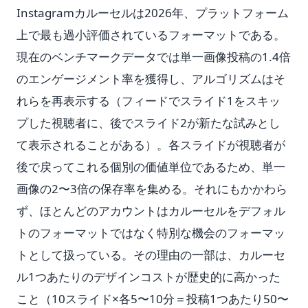
Instagramカルーセルは2026年、プラットフォーム
上で最も過小評価されているフォーマットである。
現在のベンチマークデータでは単一画像投稿の1.4倍
のエンゲージメント率を獲得し、アルゴリズムはそ
れらを再表示する（フィードでスライド1をスキッ
プした視聴者に、後でスライド2が新たな試みとし
て表示されることがある）。各スライドが視聴者が
後で戻ってこれる個別の価値単位であるため、単一
画像の2〜3倍の保存率を集める。それにもかかわら
ず、ほとんどのアカウントはカルーセルをデフォル
トのフォーマットではなく特別な機会のフォーマッ
トとして扱っている。その理由の一部は、カルーセ
ル1つあたりのデザインコストが歴史的に高かった
こと（10スライド×各5〜10分＝投稿1つあたり50〜