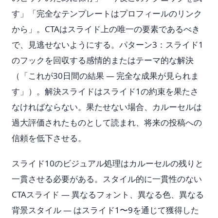
す」「完全なテンプレートはプロフィールのリンク
から」。CTAはスライド上の唯一の要素であるべき
で、見逃せないようにする。パターン3：スライド1
のフックを回収する感情的またはテーマ的な解決
（「これが30日間の結果 — 完全な成果が見られま
す」）。解決スライドはスライド1の約束を果たさ
なければならない。果たせない場合、カルーセルは
過大評価されたものとして読まれ、将来の投稿への
信頼を低下させる。
スライド10のビジュアル処理はカルーセルの残りと
一貫させる必要がある。スタイル的に一貫性のない
CTAスライド — 異なるフォント、異なる色、異なる
背景スタイル — はスライド1〜9を通じて獲得した