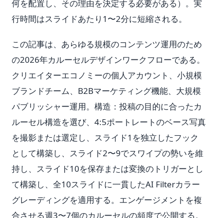
何を配置し、その理由を決定する必要がある）。実
行時間はスライドあたり1〜2分に短縮される。
この記事は、あらゆる規模のコンテンツ運用のため
の2026年カルーセルデザインワークフローである。
クリエイターエコノミーの個人アカウント、小規模
ブランドチーム、B2Bマーケティング機能、大規模
パブリッシャー運用。構造：投稿の目的に合ったカ
ルーセル構造を選び、4:5ポートレートのベース写真
を撮影または選定し、スライド1を独立したフック
として構築し、スライド2〜9でスワイプの勢いを維
持し、スライド10を保存または変換のトリガーとし
て構築し、全10スライドに一貫したAI Filterカラー
グレーディングを適用する。エンゲージメントを複
合させる週3〜7個のカルーセルの頻度で公開する。