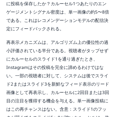
に投稿を保存したか？カルーセル1つあたりのエン
ゲージメントシグナル密度は、単一画像の約5〜8倍
である。これはレコメンデーションモデルの配信決
定にフィードバックされる。
再表示メカニズムは、アルゴリズム上の優位性の過
小評価されている半分である。視聴者がタップせず
にカルーセルのスライド1を通り過ぎたとき、
Instagramはその投稿を完全に諦めるわけではな
い。一部の視聴者に対して、システムは後でスライ
ド2またはスライド3を新鮮なフィード表示のリード
画像として再表示し、カルーセルに2回目または3回
目の注目を獲得する機会を与える。単一画像投稿に
はこの再チャンスはない。含意：スライド1のフッ