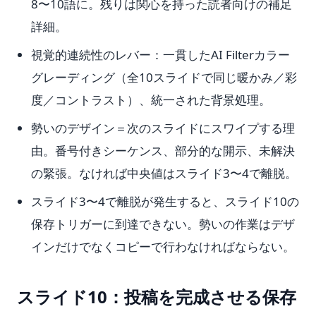
8〜10語に。残りは関心を持った読者向けの補足
詳細。
視覚的連続性のレバー：一貫したAI Filterカラー
グレーディング（全10スライドで同じ暖かみ／彩
度／コントラスト）、統一された背景処理。
勢いのデザイン＝次のスライドにスワイプする理
由。番号付きシーケンス、部分的な開示、未解決
の緊張。なければ中央値はスライド3〜4で離脱。
スライド3〜4で離脱が発生すると、スライド10の
保存トリガーに到達できない。勢いの作業はデザ
インだけでなくコピーで行わなければならない。
スライド10：投稿を完成させる保存