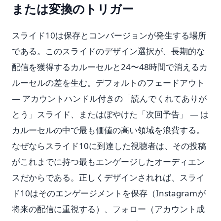
または変換のトリガー
スライド10は保存とコンバージョンが発生する場所
である。このスライドのデザイン選択が、長期的な
配信を獲得するカルーセルと24〜48時間で消えるカ
ルーセルの差を生む。デフォルトのフェードアウト
— アカウントハンドル付きの「読んでくれてありが
とう」スライド、またはぼやけた「次回予告」 — は
カルーセルの中で最も価値の高い領域を浪費する。
なぜならスライド10に到達した視聴者は、その投稿
がこれまでに持つ最もエンゲージしたオーディエン
スだからである。正しくデザインされれば、スライ
ド10はそのエンゲージメントを保存（Instagramが
将来の配信に重視する）、フォロー（アカウント成