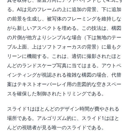
る。AIは元のフレームの上に追加の背景、下に追加
の前景を生成し、被写体のフレーミングを維持しな
がら新しいアスペクトを埋める。この技法は、構図
の片側が他方よりシンプルな場合（下は無地のテー
ブル上面、上はソフトフォーカスの背景）に最もク
リーンに機能する。これは、適切に撮影されたほと
んどのランドスケープ写真に当てはまる。アウトペ
インティングが視認される複雑な構図の場合、代替
案はテキストオーバーレイ用の意図的な空きスペー
スを確保した制御されたトリミングである。
スライド1はほとんどのデザイン時間が費やされる
場所である。アルゴリズム的に、スライド1はほと
んどの視聴者が見る唯一のスライドである。