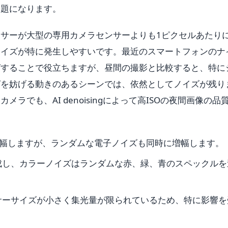
問題になります。
サーが大型の専用カメラセンサーよりも1ピクセルあたり
ノイズが特に発生しやすいです。最近のスマートフォンのナ
グすることで役立ちますが、昼間の撮影と比較すると、特に
グを妨げる動きのあるシーンでは、依然としてノイズが残り
ラでも、AI denoisingによって高ISOの夜間画像の品
増幅しますが、ランダムな電子ノイズも同時に増幅します。
成し、カラーノイズはランダムな赤、緑、青のスペックルを
サーサイズが小さく集光量が限られているため、特に影響を