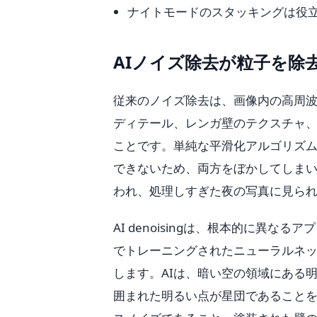
ナイトモードのスタッキングは役
AIノイズ除去が粒子を除
従来のノイズ除去は、画像内の高周
ディテール、レンガ壁のテクスチャ
ことです。単純な平滑化アルゴリズ
できないため、両方をぼかしてしま
われ、処理しすぎた夜の写真に見ら
AI denoisingは、根本的に異
でトレーニングされたニューラルネ
します。AIは、暗い空の領域にある
囲まれた明るい点が星団であること