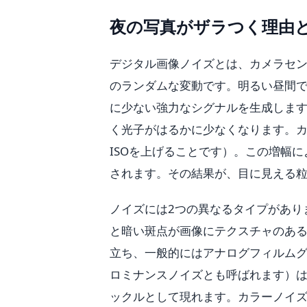
夜の写真がザラつく理由
デジタル画像ノイズとは、カメラセ
のランダムな変動です。明るい昼間
に少ない強力なシグナルを生成しま
く光子がはるかに少なくなります。
ISOを上げることです）。この増幅
されます。その結果が、目に見える
ノイズには2つの異なるタイプがあり
と暗い斑点が画像にテクスチャのあ
立ち、一般的にはアナログフィルム
ロミナンスノイズとも呼ばれます）
ックルとして現れます。カラーノイ