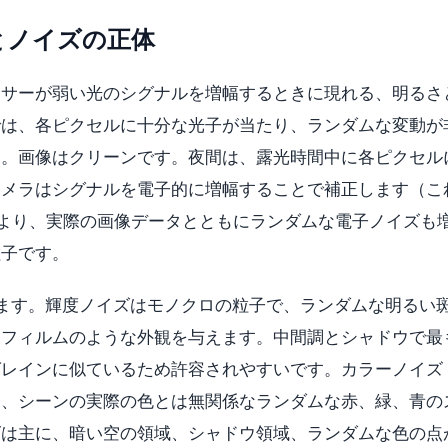
とノイズの正体
ンサーが弱い光のシグナルを増幅するときに現れる、明るさ
では、各ピクセルに十分な光子が当たり、ランダムな変動が
す。画像はクリーンです。夜間は、露光時間中に各ピクセル
カメラはシグナルを電子的に増幅することで補正します（こ
により、実際の画像データとともにランダムな電子ノイズも
粒子です。
ます。輝度ノイズはモノクロの粒子で、ランダムな明るい
るフィルムのような外観を与えます。中間調とシャドウで最
グレインに似ているため許容されやすいです。カラーノイズ
は、シーンの実際の色とは無関係なランダムな赤、緑、青の
ズは主に、暗い空の領域、シャドウ領域、ランダムな色の点