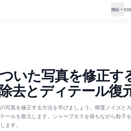
機能
削
ラついた写真を修正す
除去とディテール復
夜の写真を修正する方法を学びましょう。輝度ノイズと
テールを復元します。シャープネスを保ちながら粒子
化します。