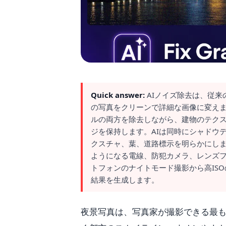
Quick answer:
AIノイズ除去は、従
の写真をクリーンで詳細な画像に変えます
ルの両方を除去しながら、建物のテク
ジを保持します。AIは同時にシャドウ
クスチャ、葉、道路標示を明らかにします。
ようになる電線、防犯カメラ、レンズ
トフォンのナイトモード撮影から高ISO
結果を生成します。
夜景写真は、写真家が撮影できる最