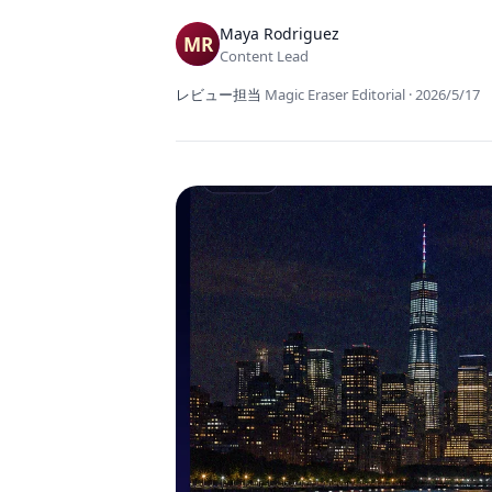
Maya Rodriguez
Content Lead
レビュー担当
Magic Eraser Editorial
·
2026/5/17