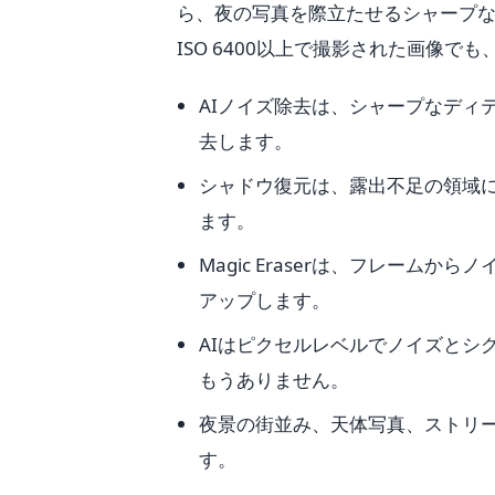
ら、夜の写真を際立たせるシャープ
ISO 6400以上で撮影された画像で
AIノイズ除去は、シャープなディ
去します。
シャドウ復元は、露出不足の領域
ます。
Magic Eraserは、フレー
アップします。
AIはピクセルレベルでノイズとシ
もうありません。
夜景の街並み、天体写真、ストリート
す。