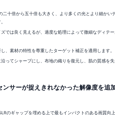
ーの二十倍から五十倍も大きく、より多くの光とより細かい
す。
イズでは良く見えるが、過度な処理によって微細なディテー
析し、素材の特性を尊重したターゲット補正を適用します。
に沿ってシャープにし、布地の織りを復元し、肌の質感を失
センサーが捉えきれなかった解像度を追
DSLRのギャップを埋める上で最もインパクトのある画質向