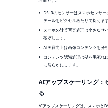
理由です。
DSLRのセンサーはスマホセンサ
テールをピクセルあたりで捉えま
スマホの計算写真処理は小さなサ
破壊します。
AI画質向上は画像コンテンツを分
コンテンツ認識処理は髪を毛流れ
に滑らかにします。
AIアップスケーリング：
る
AIアップスケーリングは、スマホと