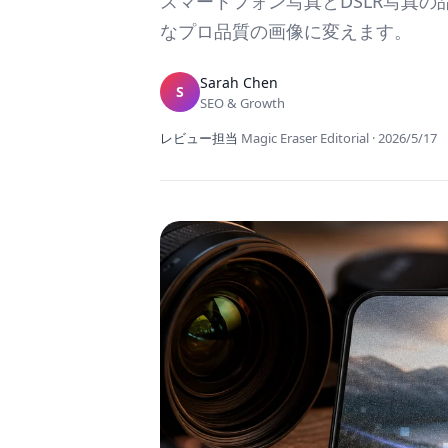
スマートフォン写真とDSLR写真
なプロ品質の画像に変えます。
Sarah Chen
S
SEO & Growth
レビュー担当
Magic Eraser Editorial
·
2026/5/17