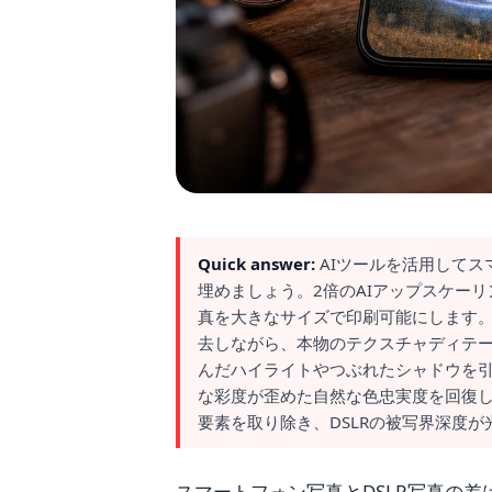
Quick answer:
AIツールを活用してス
埋めましょう。2倍のAIアップスケー
真を大きなサイズで印刷可能にします。
去しながら、本物のテクスチャディテ
んだハイライトやつぶれたシャドウを
な彩度が歪めた自然な色忠実度を回復します
要素を取り除き、DSLRの被写界深度
スマートフォン写真とDSLR写真の