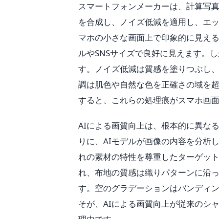
スマートフォンメーカーは、計算写
を合成し、ノイズ低減を適用し、エ
マホの小さな画面上で印象的に見え
ルやSNSサイズで良好に見えます。
す。ノイズ低減は質感を塗りつぶし
調は肌色や自然な色を正確さの域を
すると、これらの処理痕がスマホ画
AIによる画質向上は、根本的に異な
りに、AIモデルが画像の内容を分析
れの素材の特性を尊重したターゲッ
れ、布地の質感は織りパターンに沿
す。空のグラデーションはバンディ
そが、AIによる画質向上が従来のシ