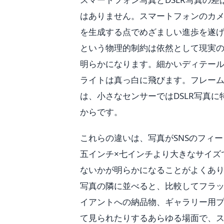
はありません。スマートフォンのカ
を生成する点でめざましい進歩を遂
という物理的制約は依然として現実
明らかになります。細かいディテー
ライトは真っ白に飛びます。フレー
は、小さなセンサーではDSLR写真
からです。
これらの違いは、写真がSNSのフィ
五インチ×七インチより大きなサイズ
ないかが明らかになることがよくあり
写真の隣に並べると、比較してフラ
イアントへの納品物、ギャラリー用
て見られたりするあらゆる場面で、