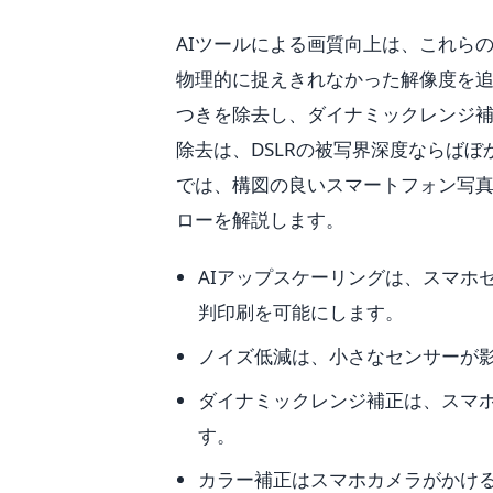
AIツールによる画質向上は、これら
物理的に捉えきれなかった解像度を
つきを除去し、ダイナミックレンジ
除去は、DSLRの被写界深度ならば
では、構図の良いスマートフォン写真
ローを解説します。
AIアップスケーリングは、スマホ
判印刷を可能にします。
ノイズ低減は、小さなセンサーが
ダイナミックレンジ補正は、スマ
す。
カラー補正はスマホカメラがかける