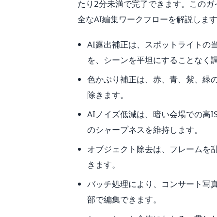
たり2分未満で完了できます。このガ
全なAI編集ワークフローを解説しま
AI露出補正は、スポットライトの
を、シーンを平坦にすることなく
色かぶり補正は、赤、青、紫、緑の
除きます。
AIノイズ低減は、暗い会場での高
のシャープネスを維持します。
オブジェクト除去は、フレームを
きます。
バッチ処理により、コンサート写真
部で編集できます。