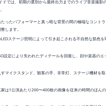
イドでは、初期の選別から最終出力までのライブ音楽撮影
す。
当たったパフォーマーと真っ暗な背景の間の極端なコントラ
調整します。
LEDステージ照明によって引き起こされる不自然な肌色を
ISO設定により失われたディテールを回復し、顔や楽器のエ
乱すマイクスタンド、観客の手、非常灯、ステージ機材を取
家は1公演あたり200〜400枚の画像を従来の時間のほん