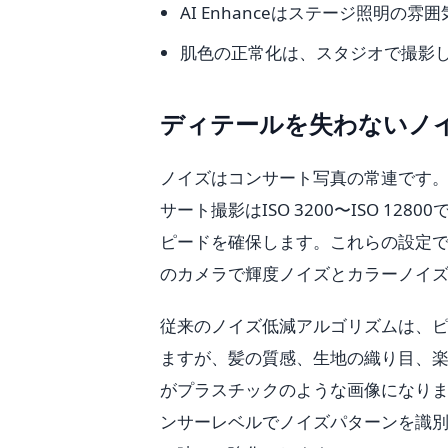
AI Enhanceはステージ照明
肌色の正常化は、スタジオで撮影
ディテールを失わないノ
ノイズはコンサート写真の常連です。明る
サート撮影はISO 3200〜ISO 
ピードを確保します。これらの設定
のカメラで輝度ノイズとカラーノイ
従来のノイズ低減アルゴリズムは、
ますが、髪の質感、生地の織り目、
がプラスチックのような画像になりま
ンサーレベルでノイズパターンを識