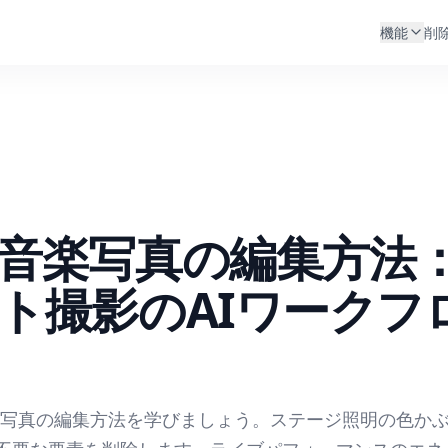
機能
削
音楽写真の編集方法
ト撮影のAIワークフ
楽写真の編集方法を学びましょう。ステージ照明の色か