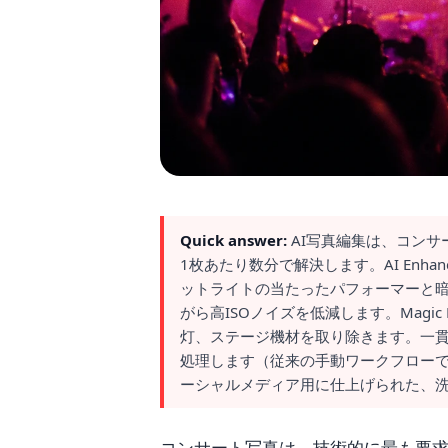
Quick answer:
AI写真編集は、コン
1枚あたり数分で解決します。AI Enh
ットライトの当たったパフォーマーと
がら高ISOノイズを低減します。Magi
灯、ステージ機材を取り除きます。一貫
処理します（従来の手動ワークフローで
ーシャルメディア用に仕上げられた、
コンサート写真は、技術的に最も要