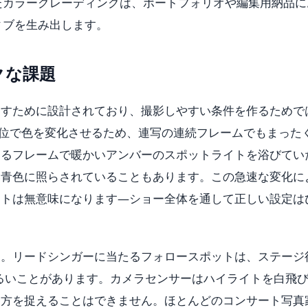
たカラーグレーディングは、ポートフォリオや編集用納品に
ィブを生み出します。
クな課題
出すために設計されており、撮影しやすい条件を作るためで
単位で色を変化させるため、連写の連続フレームでもまった
あるフレームで暖かいアンバーのスポットライトを浴びてい
い青色に照らされていることもあります。この急速な変化に
ットは無意味になります—ショー全体を通して正しい設定は
す。リードシンガーに当たるフォロースポットは、ステージ
明るいことがあります。カメラセンサーはハイライトを白飛
両方を捉えることはできません。ほとんどのコンサート写真