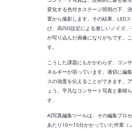
変化する色付きステージ照明の下、
置から撮影します。その結果、LED
び、高ISO設定による激しいノイズ
が写り込んだ画像になりがちです。
す。
こうした課題にもかかわらず、コン
ネルギーが宿っています。適切に編
スの強度を伝えることができます。
ょう。平凡なコンサート写真と素晴
す。
AI写真編集ツールは、その編集プロセスを
あたり10〜15分かかっていた作業