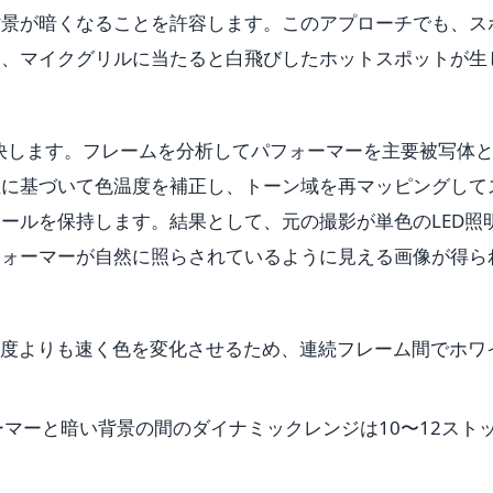
背景が暗くなることを許容します。このアプローチでも、ス
器、マイクグリルに当たると白飛びしたホットスポットが生
時に解決します。フレームを分析してパフォーマーを主要被写体
値に基づいて色温度を補正し、トーン域を再マッピングして
ールを保持します。結果として、元の撮影が単色のLED照
フォーマーが自然に照らされているように見える画像が得ら
速度よりも速く色を変化させるため、連続フレーム間でホワ
マーと暗い背景の間のダイナミックレンジは10〜12スト