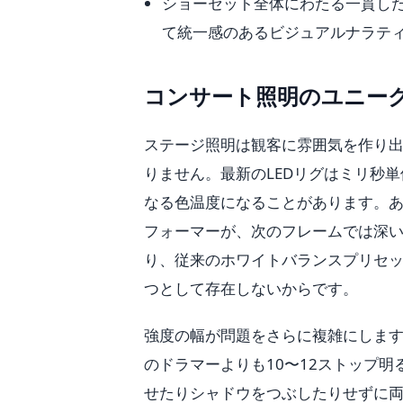
ショーセット全体にわたる一貫し
て統一感のあるビジュアルナラテ
コンサート照明のユニー
ステージ照明は観客に雰囲気を作り
りません。最新のLEDリグはミリ秒
なる色温度になることがあります。
フォーマーが、次のフレームでは深
り、従来のホワイトバランスプリセ
つとして存在しないからです。
強度の幅が問題をさらに複雑にしま
のドラマーよりも10〜12ストップ
せたりシャドウをつぶしたりせずに