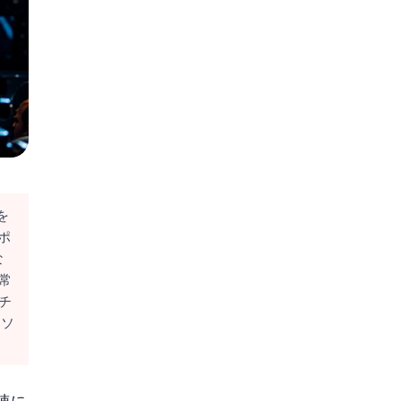
を
ポ
な
常
チ
、ソ
速に