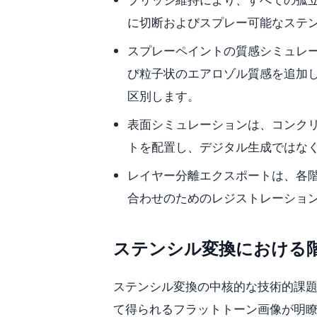
に切断およびスプレー可能なステ
スプレーペイントの質感シミュレ
び粒子状のエアロゾル質感を追加
区別します。
表面シミュレーションは、コンク
トを配置し、デジタル生成ではな
レイヤー分離エクスポートは、各
合わせのためのレジストレーショ
ステンシル変換における階
ステンシル変換の中核的な技術的課
て得られるフラットトーン画像が明