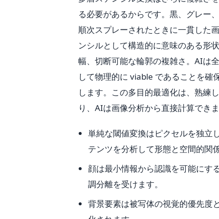
る必要があるからです。黒、グレー、
順次スプレーされたときに一貫した
ンシルとして構造的に意味のある形状
幅、切断可能な輪郭の複雑さ。AIは
して物理的に viable であるこ
します。この多目的最適化は、熟練
り、AIは画像分析から直接計算でき
単純な閾値変換はピクセルを独立し
テンツを分析して形態と空間的関
顔は最小情報から認識を可能にす
調分離を受けます。
背景要素は被写体の視覚的優先度