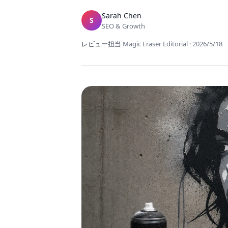
Sarah Chen
S
SEO & Growth
レビュー担当
Magic Eraser Editorial
·
2026/5/18