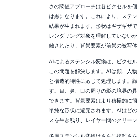
さの閾値アプローチは各ピクセルを
は黒になります。これにより、ステ
結果が生まれます。形状はギザギザ
レンダリング対象を理解していない
離されたり、背景要素が前景の被写
AIによるステンシル変換は、ピクセ
この問題を解決します。AIは顔、人
と構造的特性に応じて処理します。
す。目、鼻、口の周りの影の境界の
できます。背景要素はより積極的に
単純な形状に還元されます。AIはど
スを生き残り、レイヤー間のクリー
多層ステンシル変換はさらに複雑さ