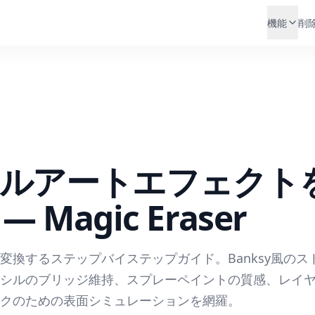
機能
削
シルアートエフェクト
Magic Eraser
変換するステップバイステップガイド。Banksy風のス
シルのブリッジ維持、スプレーペイントの質感、レイ
クのための表面シミュレーションを網羅。