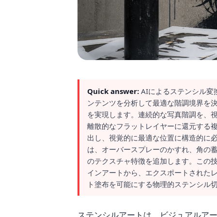
Quick answer:
AIによるステンシル
ンテンツを分析して最適な階調境界を
を実現します。連続的な写真階調を、
離散的なフラットレイヤーに還元する
出し、視覚的に最適な位置に構造的に
は、オーバースプレーのかすれ、角の
のテクスチャ特徴を追加します。この
インアートから、エクスポートされた
ト塗布を可能にする物理的ステンシル
ステンシルアートは、ビジュアルア