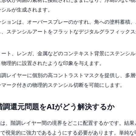
ンシルが生成されます。
ーションは、オーバースプレーのかすれ、角への塗料蓄積、
し、ステンシルアートをフラットなデジタルグラフィックス
リート、レンガ、金属などのコンテキスト背景にステンシル
く物理的に設置されたような印象を与えます。
階調レイヤーに個別の高コントラストマスクを提供し、多層
ンマーク付きの物理的ステンシル切断を可能にします。
調還元問題をAIがどう解決するか
題は、階調レイヤー間の境界をどこに配置するかです。結果
瞭で視覚的に強力であるようにする必要があります。単純な