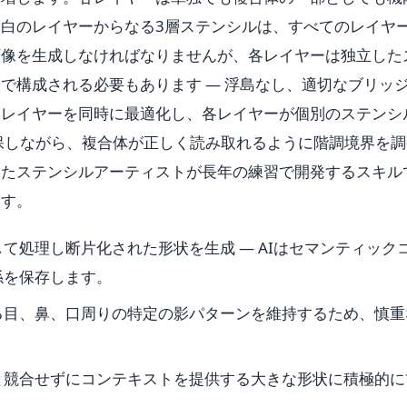
白のレイヤーからなる3層ステンシルは、すべてのレイヤ
画像を生成しなければなりませんが、各レイヤーは独立した
で構成される必要もあります — 浮島なし、適切なブリッ
全レイヤーを同時に最適化し、各レイヤーが個別のステンシ
とを確保しながら、複合体が正しく読み取れるように階調境界を
したステンシルアーティストが長年の練習で開発するスキル
ます。
て処理し断片化された形状を生成 — AIはセマンティック
係を保存します。
る目、鼻、口周りの特定の影パターンを維持するため、慎重
と競合せずにコンテキストを提供する大きな形状に積極的に