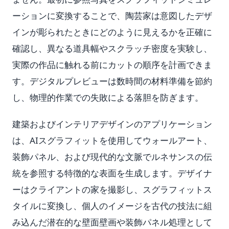
ーションに変換することで、陶芸家は意図したデザ
インが彫られたときにどのように見えるかを正確に
確認し、異なる道具幅やスクラッチ密度を実験し、
実際の作品に触れる前にカットの順序を計画できま
す。デジタルプレビューは数時間の材料準備を節約
し、物理的作業での失敗による落胆を防ぎます。
建築およびインテリアデザインのアプリケーション
は、AIスグラフィットを使用してウォールアート、
装飾パネル、および現代的な文脈でルネサンスの伝
統を参照する特徴的な表面を生成します。デザイナ
ーはクライアントの家を撮影し、スグラフィットス
タイルに変換し、個人のイメージを古代の技法に組
み込んだ潜在的な壁面壁画や装飾パネル処理として