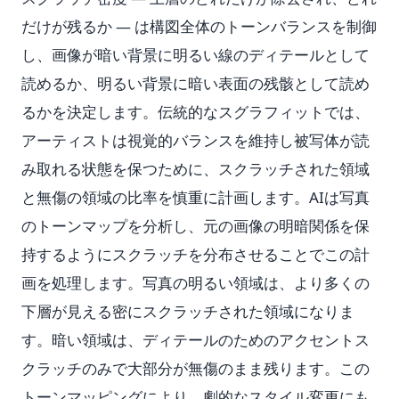
だけが残るか — は構図全体のトーンバランスを制御
し、画像が暗い背景に明るい線のディテールとして
読めるか、明るい背景に暗い表面の残骸として読め
るかを決定します。伝統的なスグラフィットでは、
アーティストは視覚的バランスを維持し被写体が読
み取れる状態を保つために、スクラッチされた領域
と無傷の領域の比率を慎重に計画します。AIは写真
のトーンマップを分析し、元の画像の明暗関係を保
持するようにスクラッチを分布させることでこの計
画を処理します。写真の明るい領域は、より多くの
下層が見える密にスクラッチされた領域になりま
す。暗い領域は、ディテールのためのアクセントス
クラッチのみで大部分が無傷のまま残ります。この
トーンマッピングにより、劇的なスタイル変更にも