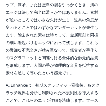
ップ、漆喰、または塗料の層を引っかくとき、溝の
エッジは決して完全に滑らかではありません。素材
が脆いところでは小さな欠けが生じ、道具の角度が
変わるところではわずかなアンダーカットが発生し
ます。除去された素材は時として、金属彫刻と同様
の細い隆起バリをエッジに沿って残します。これら
の微細な不完全さが積み重なって、鑑賞者が手作り
のスグラフィットと関連付ける全体的な触覚的品質
を形成します。人間の手が物理的な道具を抵抗する
素材を通して導いたという感覚です。
AI Enhanceは、初期スグラフィット変換後、各スク
ラッチ境界を分析し制御された不規則性を導入する
ことで、これらのエッジ詳細を洗練します。ブース