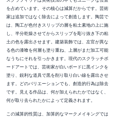
を占めています。その核心は減算だからです。芸術
家は追加ではなく除去によって創造します。陶芸で
は、陶工が色付きスリップの層を粘土素地の上に施
し、半分乾燥させてからスリップを彫り抜き下の粘
土の色を露出させます。建築装飾では、左官が異な
る色の漆喰を何層も塗り重ね、上層がまだ加工可能
なうちにそれを引っかきます。現代のスクラッチボ
ードアートでは、芸術家が白いボードに黒インクを
塗り、鋭利な道具で黒を削り取り白い線を露出させ
ます。どのバリエーションでも、創造的行為は除去
です。見える作品は、何が加えられたかではなく、
何が取り去られたかによって定義されます。
この減算的性質は、加算的なマークメイキングでは