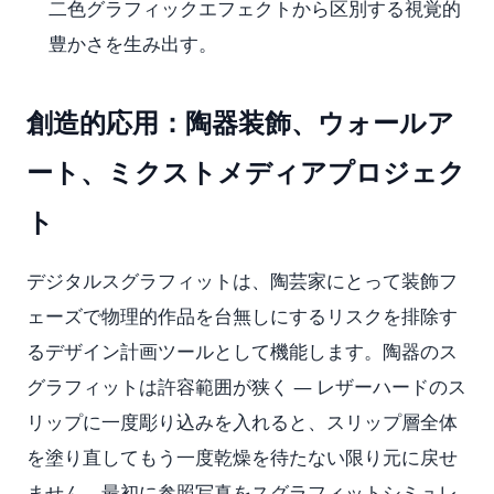
二色グラフィックエフェクトから区別する視覚的
豊かさを生み出す。
創造的応用：陶器装飾、ウォールア
ート、ミクストメディアプロジェク
ト
デジタルスグラフィットは、陶芸家にとって装飾フ
ェーズで物理的作品を台無しにするリスクを排除す
るデザイン計画ツールとして機能します。陶器のス
グラフィットは許容範囲が狭く — レザーハードのス
リップに一度彫り込みを入れると、スリップ層全体
を塗り直してもう一度乾燥を待たない限り元に戻せ
ません。最初に参照写真をスグラフィットシミュレ