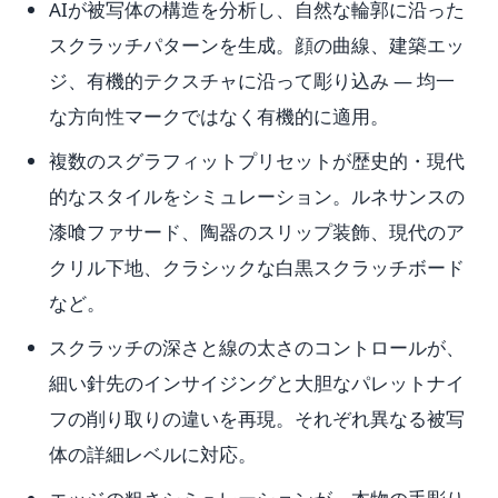
AIが被写体の構造を分析し、自然な輪郭に沿った
スクラッチパターンを生成。顔の曲線、建築エッ
ジ、有機的テクスチャに沿って彫り込み — 均一
な方向性マークではなく有機的に適用。
複数のスグラフィットプリセットが歴史的・現代
的なスタイルをシミュレーション。ルネサンスの
漆喰ファサード、陶器のスリップ装飾、現代のア
クリル下地、クラシックな白黒スクラッチボード
など。
スクラッチの深さと線の太さのコントロールが、
細い針先のインサイジングと大胆なパレットナイ
フの削り取りの違いを再現。それぞれ異なる被写
体の詳細レベルに対応。