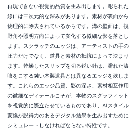
再現できない視覚的品質を生み出します。彫られた
線には三次元的な深みがあります。素材が表面から
物理的に除去されているからです。溝の壁面は、視
野角や照明方向によって変化する微細な影を落とし
ます。スクラッチのエッジは、アーティストの手の
圧力だけでなく、道具と素材の抵抗によって決まり
ます。乾燥したスリップを切る鋭い針は、濡れた漆
喰をこする鈍い木製道具とは異なるエッジを残しま
す。これらのエッジ品質、影の深さ、素材相互作用
の微細なディテールこそが、本物のスグラフィット
を視覚的に際立たせているものであり、AIスタイル
変換が説得力のあるデジタル結果を生み出すために
シミュレートしなければならない特性です。