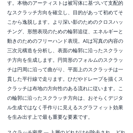
す。本物のアーティストは被写体に基づいて支配的
なスクラッチ方向を確立し、目的があって初めてそ
こから逸脱します。より深い影のためのクロスハッ
チング、形態表現のための輪郭追従、エネルギーと
動きのためのフリーハンド表現。AIは写真の内容の
三次元構造を分析し、表面の輪郭に沿ったスクラッ
チ方向を生成します。円筒形のフォルムのスクラッ
チは円周に沿って曲がり、平面上のスクラッチは一
貫した平行線で走ります。ひだやドレープを描くス
クラッチは布地の方向性のある流れに従います。こ
の輪郭に沿ったスクラッチ方向は、おそらくデジタ
ル生成ではなく手作りに見えるスグラフィット効果
を生み出す上で最も重要な要素です。
スクラッチ密度 — 上層のどれだけが除去され、どれ