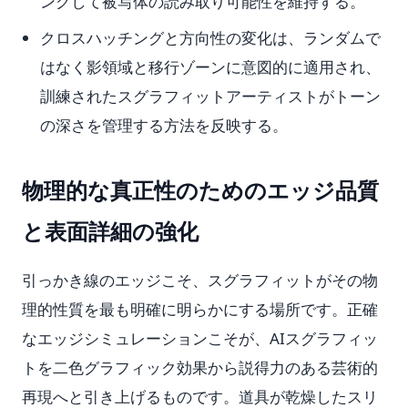
ングして被写体の読み取り可能性を維持する。
クロスハッチングと方向性の変化は、ランダムで
はなく影領域と移行ゾーンに意図的に適用され、
訓練されたスグラフィットアーティストがトーン
の深さを管理する方法を反映する。
物理的な真正性のためのエッジ品質
と表面詳細の強化
引っかき線のエッジこそ、スグラフィットがその物
理的性質を最も明確に明らかにする場所です。正確
なエッジシミュレーションこそが、AIスグラフィッ
トを二色グラフィック効果から説得力のある芸術的
再現へと引き上げるものです。道具が乾燥したスリ