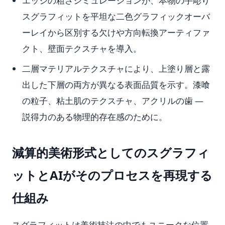
エッジの粗さシミュレーションが、本物の手彫り
スグラフィットを平坦な二色グラフィックオーバ
ーレイから区別する欠けや方向転換アーティファ
クト、壁面テクスチャを導入。
二層マテリアルテクスチャにより、上塗り層と露
出した下層の両方が異なる表面品質を示す。漆喰
の粒子、粘土肌のテクスチャ、アクリルの歯 —
説得力のある物理的存在感のために。
減算的美術形式としてのスグラフィ
ットとAIがそのプロセスを再現する
仕組み
スグラフィットは美術技法の中でもユニークな位置