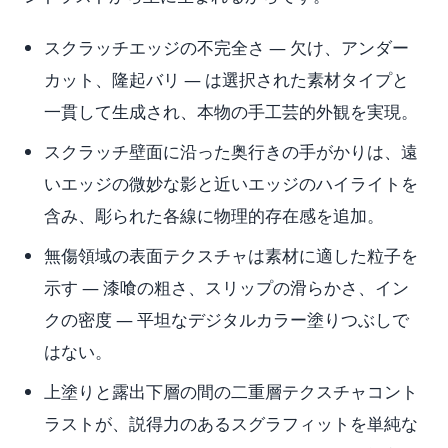
スクラッチエッジの不完全さ — 欠け、アンダー
カット、隆起バリ — は選択された素材タイプと
一貫して生成され、本物の手工芸的外観を実現。
スクラッチ壁面に沿った奥行きの手がかりは、遠
いエッジの微妙な影と近いエッジのハイライトを
含み、彫られた各線に物理的存在感を追加。
無傷領域の表面テクスチャは素材に適した粒子を
示す — 漆喰の粗さ、スリップの滑らかさ、イン
クの密度 — 平坦なデジタルカラー塗りつぶしで
はない。
上塗りと露出下層の間の二重層テクスチャコント
ラストが、説得力のあるスグラフィットを単純な