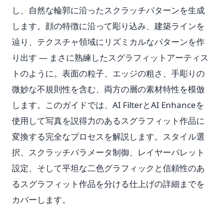
し、自然な輪郭に沿ったスクラッチパターンを生成
します。顔の特徴に沿って彫り込み、建築ラインを
辿り、テクスチャ領域にリズミカルなパターンを作
り出す — まさに熟練したスグラフィットアーティス
トのように。表面の粒子、エッジの粗さ、手彫りの
微妙な不規則性を含む、両方の層の素材特性を模倣
します。このガイドでは、AI FilterとAI Enhanceを
使用して写真を説得力のあるスグラフィット作品に
変換する完全なプロセスを解説します。スタイル選
択、スクラッチパラメータ制御、レイヤーパレット
設定、そして平坦な二色グラフィックと信頼性のあ
るスグラフィット作品を分ける仕上げの詳細までを
カバーします。