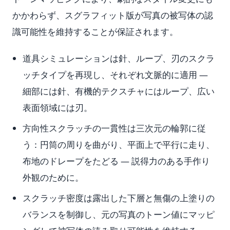
かかわらず、スグラフィット版が写真の被写体の認
識可能性を維持することが保証されます。
道具シミュレーションは針、ループ、刃のスクラ
ッチタイプを再現し、それぞれ文脈的に適用 —
細部には針、有機的テクスチャにはループ、広い
表面領域には刃。
方向性スクラッチの一貫性は三次元の輪郭に従
う：円筒の周りを曲がり、平面上で平行に走り、
布地のドレープをたどる — 説得力のある手作り
外観のために。
スクラッチ密度は露出した下層と無傷の上塗りの
バランスを制御し、元の写真のトーン値にマッピ