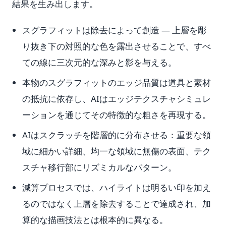
結果を生み出します。
スグラフィットは除去によって創造 — 上層を彫
り抜き下の対照的な色を露出させることで、すべ
ての線に三次元的な深みと影を与える。
本物のスグラフィットのエッジ品質は道具と素材
の抵抗に依存し、AIはエッジテクスチャシミュレ
ーションを通じてその特徴的な粗さを再現する。
AIはスクラッチを階層的に分布させる：重要な領
域に細かい詳細、均一な領域に無傷の表面、テク
スチャ移行部にリズミカルなパターン。
減算プロセスでは、ハイライトは明るい印を加え
るのではなく上層を除去することで達成され、加
算的な描画技法とは根本的に異なる。