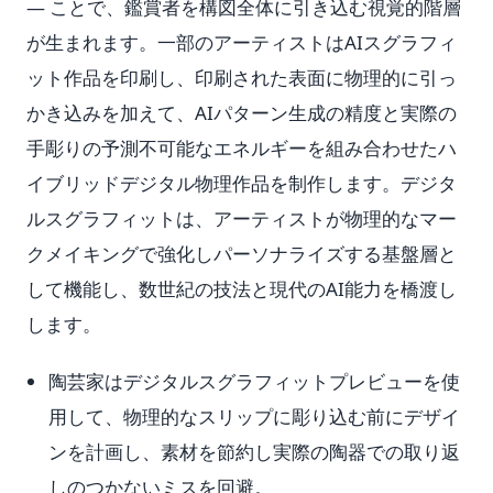
— ことで、鑑賞者を構図全体に引き込む視覚的階層
が生まれます。一部のアーティストはAIスグラフィ
ット作品を印刷し、印刷された表面に物理的に引っ
かき込みを加えて、AIパターン生成の精度と実際の
手彫りの予測不可能なエネルギーを組み合わせたハ
イブリッドデジタル物理作品を制作します。デジタ
ルスグラフィットは、アーティストが物理的なマー
クメイキングで強化しパーソナライズする基盤層と
して機能し、数世紀の技法と現代のAI能力を橋渡し
します。
陶芸家はデジタルスグラフィットプレビューを使
用して、物理的なスリップに彫り込む前にデザイ
ンを計画し、素材を節約し実際の陶器での取り返
しのつかないミスを回避。