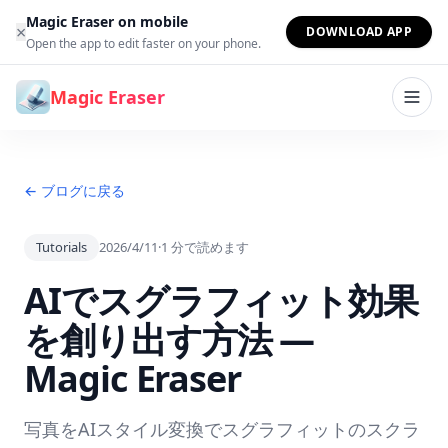
コンテンツへスキップ
Magic Eraser on mobile
×
DOWNLOAD APP
Open the app to edit faster on your phone.
Magic Eraser
← ブログに戻る
Tutorials
2026/4/11
·
1
分で読めます
AIでスグラフィット効果
を創り出す方法 —
Magic Eraser
写真をAIスタイル変換でスグラフィットのスクラ