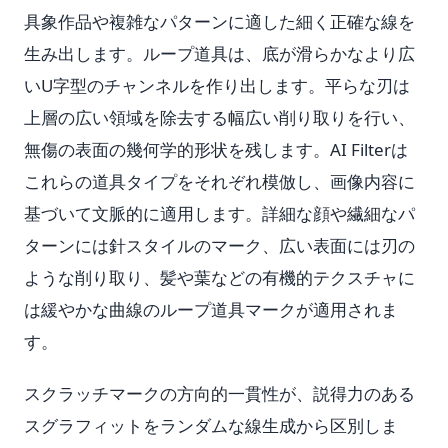
具象作品や複雑なパターンに適した細く正確な線を
生み出します。ループ道具は、底が滑らかなより広
いU字型のチャンネルを作り出します。平らな刃は
上層の広い領域を除去する幅広い削り取りを行い、
無傷の表面の幾何学的形状を残します。AI Filterは
これらの道具タイプをそれぞれ模倣し、画像内容に
基づいて文脈的に適用します。詳細な顔や繊細なパ
ターンには針スタイルのマーク、広い表面には刃の
ような削り取り、髪や葉などの有機的テクスチャに
は緩やかな曲線のループ道具マークが適用されま
す。
スクラッチマークの方向的一貫性が、説得力のある
スグラフィットをランダムな線生成から区別しま