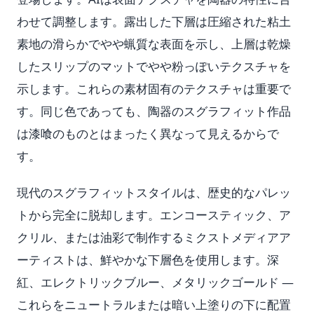
わせて調整します。露出した下層は圧縮された粘土
素地の滑らかでやや蝋質な表面を示し、上層は乾燥
したスリップのマットでやや粉っぽいテクスチャを
示します。これらの素材固有のテクスチャは重要で
す。同じ色であっても、陶器のスグラフィット作品
は漆喰のものとはまったく異なって見えるからで
す。
現代のスグラフィットスタイルは、歴史的なパレッ
トから完全に脱却します。エンコースティック、ア
クリル、または油彩で制作するミクストメディアア
ーティストは、鮮やかな下層色を使用します。深
紅、エレクトリックブルー、メタリックゴールド —
これらをニュートラルまたは暗い上塗りの下に配置