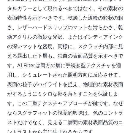
タルカラーとして現れるべきではなく、その素材の
表面特性を示すべきです。乾燥した漆喰の粒状の粗
さ、レザーハードスリップのマットな滑らかさ、乾
燥アクリルの微妙な光沢、またはインディアインク
の深いマットな密度。同様に、スクラッチ内部に見
える露出した下層も、独自の表面品質を示すべきで
す。AI Filterは両方の層に手続き型テクスチャを適
用し、シミュレートされた照明方向に反応させて、
表面の粒子がハイライトを捉え、物理的な素材表面
がするようにミクロな影を落とすことを保証しま
す。この二重テクスチャアプローチが鍵です。なぜ
ならスグラフィットの視覚的興味は、色のコントラ
ストだけでなく、見える二層間の素材表面品質のコ
ントラストから主に生まれるからです。