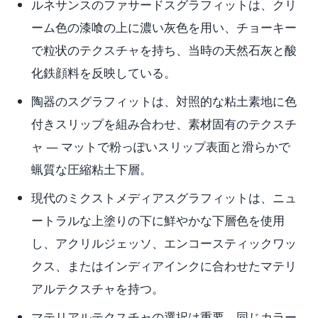
ルネサンスのファサードスグラフィットは、クリ
ーム色の漆喰の上に濃い灰色を用い、チョーキー
で粒状のテクスチャを持ち、当時の天然石灰と酸
化鉄顔料を反映している。
陶器のスグラフィットは、対照的な粘土素地に色
付きスリップを組み合わせ、素材固有のテクスチ
ャ — マットで粉っぽいスリップ表面と滑らかで
蝋質な圧縮粘土下層。
現代のミクストメディアスグラフィットは、ニュ
ートラルな上塗りの下に鮮やかな下層色を使用
し、アクリルジェッソ、エンコースティックワッ
クス、またはインディアインクに合わせたマテリ
アルテクスチャを持つ。
マテリアルテクスチャの選択は重要。同じカラー