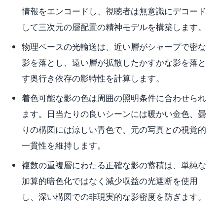
情報をエンコードし、視聴者は無意識にデコード
して三次元の層配置の精神モデルを構築します。
物理ベースの光輸送は、近い層がシャープで密な
影を落とし、遠い層が拡散したかすかな影を落と
す奥行き依存の影特性を計算します。
着色可能な影の色は周囲の照明条件に合わせられ
ます。日当たりの良いシーンには暖かい金色、曇
りの構図には涼しい青色で、元の写真との視覚的
一貫性を維持します。
複数の重複層にわたる正確な影の蓄積は、単純な
加算的暗色化ではなく減少収益の光遮断を使用
し、深い構図での非現実的な影密度を防ぎます。