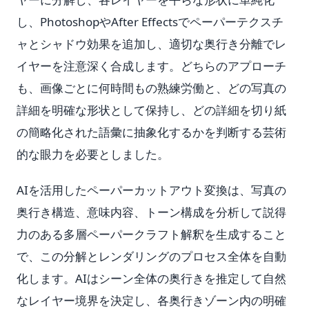
し、PhotoshopやAfter Effectsでペーパーテクスチ
ャとシャドウ効果を追加し、適切な奥行き分離でレ
イヤーを注意深く合成します。どちらのアプローチ
も、画像ごとに何時間もの熟練労働と、どの写真の
詳細を明確な形状として保持し、どの詳細を切り紙
の簡略化された語彙に抽象化するかを判断する芸術
的な眼力を必要としました。
AIを活用したペーパーカットアウト変換は、写真の
奥行き構造、意味内容、トーン構成を分析して説得
力のある多層ペーパークラフト解釈を生成すること
で、この分解とレンダリングのプロセス全体を自動
化します。AIはシーン全体の奥行きを推定して自然
なレイヤー境界を決定し、各奥行きゾーン内の明確