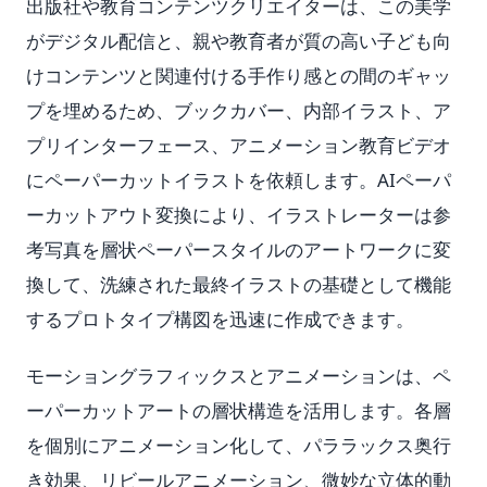
出版社や教育コンテンツクリエイターは、この美学
がデジタル配信と、親や教育者が質の高い子ども向
けコンテンツと関連付ける手作り感との間のギャッ
プを埋めるため、ブックカバー、内部イラスト、ア
プリインターフェース、アニメーション教育ビデオ
にペーパーカットイラストを依頼します。AIペーパ
ーカットアウト変換により、イラストレーターは参
考写真を層状ペーパースタイルのアートワークに変
換して、洗練された最終イラストの基礎として機能
するプロトタイプ構図を迅速に作成できます。
モーショングラフィックスとアニメーションは、ペ
ーパーカットアートの層状構造を活用します。各層
を個別にアニメーション化して、パララックス奥行
き効果、リビールアニメーション、微妙な立体的動