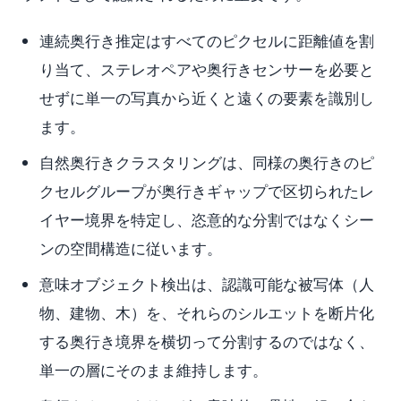
連続奥行き推定はすべてのピクセルに距離値を割
り当て、ステレオペアや奥行きセンサーを必要と
せずに単一の写真から近くと遠くの要素を識別し
ます。
自然奥行きクラスタリングは、同様の奥行きのピ
クセルグループが奥行きギャップで区切られたレ
イヤー境界を特定し、恣意的な分割ではなくシー
ンの空間構造に従います。
意味オブジェクト検出は、認識可能な被写体（人
物、建物、木）を、それらのシルエットを断片化
する奥行き境界を横切って分割するのではなく、
単一の層にそのまま維持します。