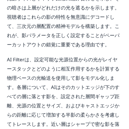
の暗さは上層がどれだけの光を遮るかを示します。
視聴者はこれらの影の特性を無意識にデコードし
て、三次元の層配置の精神モデルを構築します。こ
れが、影パラメータを正しく設定することがペーパ
ーカットアウトの錯覚に重要である理由です。
AI Filterは、設定可能な光源位置からの光がレイヤ
ースタックとどのように相互作用するかを計算する
物理ベースの光輸送を使用して影をモデル化しま
す。各層について、AIはそのカットエッジが下のす
べての層に落とす影を、設定された層間ギャップ距
離、光源の位置とサイズ、およびキャストエッジか
らの距離に応じて増加する半影の柔らかさを考慮し
てトレースします。近い層はシャープで密な影を落