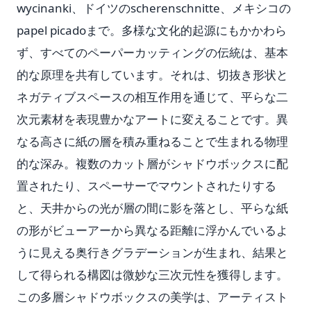
wycinanki、ドイツのscherenschnitte、メキシコの
papel picadoまで。多様な文化的起源にもかかわら
ず、すべてのペーパーカッティングの伝統は、基本
的な原理を共有しています。それは、切抜き形状と
ネガティブスペースの相互作用を通じて、平らな二
次元素材を表現豊かなアートに変えることです。異
なる高さに紙の層を積み重ねることで生まれる物理
的な深み。複数のカット層がシャドウボックスに配
置されたり、スペーサーでマウントされたりする
と、天井からの光が層の間に影を落とし、平らな紙
の形がビューアーから異なる距離に浮かんでいるよ
うに見える奥行きグラデーションが生まれ、結果と
して得られる構図は微妙な三次元性を獲得します。
この多層シャドウボックスの美学は、アーティスト