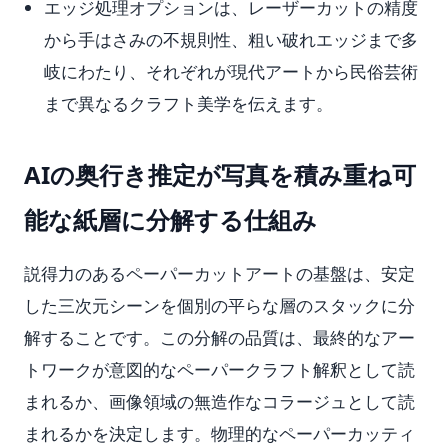
エッジ処理オプションは、レーザーカットの精度
から手はさみの不規則性、粗い破れエッジまで多
岐にわたり、それぞれが現代アートから民俗芸術
まで異なるクラフト美学を伝えます。
AIの奥行き推定が写真を積み重ね可
能な紙層に分解する仕組み
説得力のあるペーパーカットアートの基盤は、安定
した三次元シーンを個別の平らな層のスタックに分
解することです。この分解の品質は、最終的なアー
トワークが意図的なペーパークラフト解釈として読
まれるか、画像領域の無造作なコラージュとして読
まれるかを決定します。物理的なペーパーカッティ