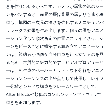
きを作り出せるからです。カメラが層状の紙のシー
ンをパンすると、前景の層は背景の層よりも速く移
動し、構図の三次元の深さを強化するミニチュアパ
ララックス効果を生み出します。個々の層をアニメ
ーション化して順次所定の位置にスライドさせ、シ
ーンをピースごとに構築する組み立てアニメーショ
ンは、視聴者が画像が自分自身を組み立てるのを見
るため、本質的に魅力的です。ビデオプロデューサ
ーは、AI生成のペーパーカットアウト分解をアニメ
ーションシーケンスの出発点として使用し、レイヤ
ー分離とシャドウ構成をフレームワークとして、
After Effectsや類似のコンポジットソフトウェアで
動きを追加します。