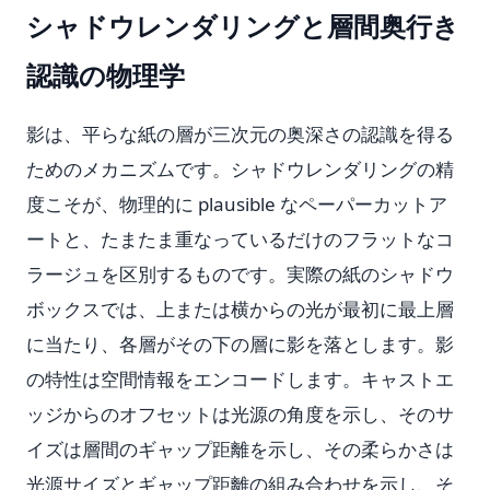
シャドウレンダリングと層間奥行き
認識の物理学
影は、平らな紙の層が三次元の奥深さの認識を得る
ためのメカニズムです。シャドウレンダリングの精
度こそが、物理的に plausible なペーパーカットア
ートと、たまたま重なっているだけのフラットなコ
ラージュを区別するものです。実際の紙のシャドウ
ボックスでは、上または横からの光が最初に最上層
に当たり、各層がその下の層に影を落とします。影
の特性は空間情報をエンコードします。キャストエ
ッジからのオフセットは光源の角度を示し、そのサ
イズは層間のギャップ距離を示し、その柔らかさは
光源サイズとギャップ距離の組み合わせを示し、そ