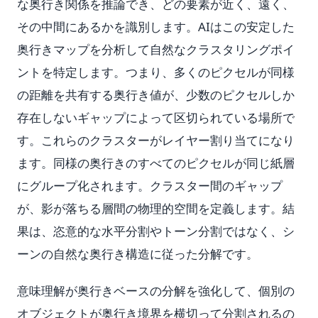
な奥行き関係を推論でき、どの要素が近く、遠く、
その中間にあるかを識別します。AIはこの安定した
奥行きマップを分析して自然なクラスタリングポイ
ントを特定します。つまり、多くのピクセルが同様
の距離を共有する奥行き値が、少数のピクセルしか
存在しないギャップによって区切られている場所で
す。これらのクラスターがレイヤー割り当てになり
ます。同様の奥行きのすべてのピクセルが同じ紙層
にグループ化されます。クラスター間のギャップ
が、影が落ちる層間の物理的空間を定義します。結
果は、恣意的な水平分割やトーン分割ではなく、シ
ーンの自然な奥行き構造に従った分解です。
意味理解が奥行きベースの分解を強化して、個別の
オブジェクトが奥行き境界を横切って分割されるの