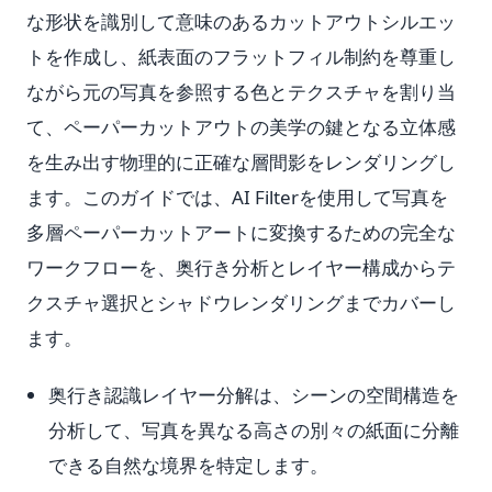
な形状を識別して意味のあるカットアウトシルエッ
トを作成し、紙表面のフラットフィル制約を尊重し
ながら元の写真を参照する色とテクスチャを割り当
て、ペーパーカットアウトの美学の鍵となる立体感
を生み出す物理的に正確な層間影をレンダリングし
ます。このガイドでは、AI Filterを使用して写真を
多層ペーパーカットアートに変換するための完全な
ワークフローを、奥行き分析とレイヤー構成からテ
クスチャ選択とシャドウレンダリングまでカバーし
ます。
奥行き認識レイヤー分解は、シーンの空間構造を
分析して、写真を異なる高さの別々の紙面に分離
できる自然な境界を特定します。