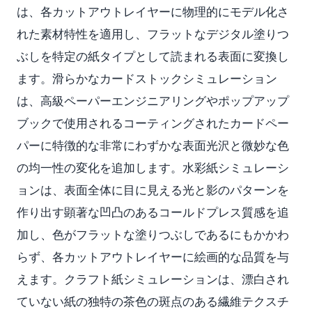
は、各カットアウトレイヤーに物理的にモデル化さ
れた素材特性を適用し、フラットなデジタル塗りつ
ぶしを特定の紙タイプとして読まれる表面に変換し
ます。滑らかなカードストックシミュレーション
は、高級ペーパーエンジニアリングやポップアップ
ブックで使用されるコーティングされたカードペー
パーに特徴的な非常にわずかな表面光沢と微妙な色
の均一性の変化を追加します。水彩紙シミュレーシ
ョンは、表面全体に目に見える光と影のパターンを
作り出す顕著な凹凸のあるコールドプレス質感を追
加し、色がフラットな塗りつぶしであるにもかかわ
らず、各カットアウトレイヤーに絵画的な品質を与
えます。クラフト紙シミュレーションは、漂白され
ていない紙の独特の茶色の斑点のある繊維テクスチ