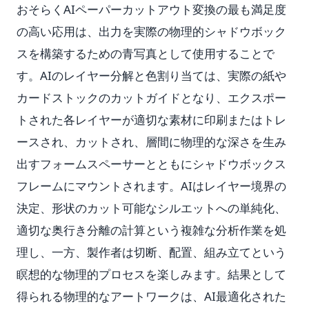
おそらくAIペーパーカットアウト変換の最も満足度
の高い応用は、出力を実際の物理的シャドウボック
スを構築するための青写真として使用することで
す。AIのレイヤー分解と色割り当ては、実際の紙や
カードストックのカットガイドとなり、エクスポー
トされた各レイヤーが適切な素材に印刷またはトレ
ースされ、カットされ、層間に物理的な深さを生み
出すフォームスペーサーとともにシャドウボックス
フレームにマウントされます。AIはレイヤー境界の
決定、形状のカット可能なシルエットへの単純化、
適切な奥行き分離の計算という複雑な分析作業を処
理し、一方、製作者は切断、配置、組み立てという
瞑想的な物理的プロセスを楽しみます。結果として
得られる物理的なアートワークは、AI最適化された