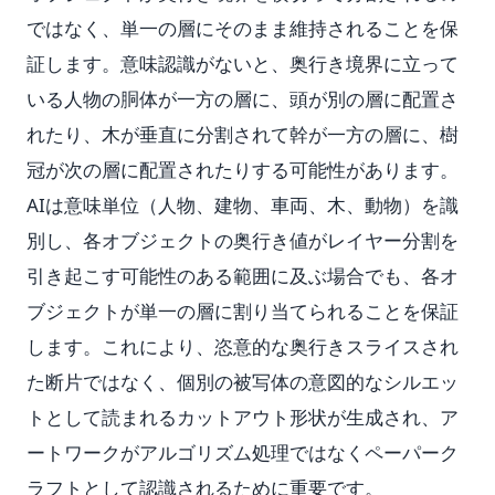
ではなく、単一の層にそのまま維持されることを保
証します。意味認識がないと、奥行き境界に立って
いる人物の胴体が一方の層に、頭が別の層に配置さ
れたり、木が垂直に分割されて幹が一方の層に、樹
冠が次の層に配置されたりする可能性があります。
AIは意味単位（人物、建物、車両、木、動物）を識
別し、各オブジェクトの奥行き値がレイヤー分割を
引き起こす可能性のある範囲に及ぶ場合でも、各オ
ブジェクトが単一の層に割り当てられることを保証
します。これにより、恣意的な奥行きスライスされ
た断片ではなく、個別の被写体の意図的なシルエッ
トとして読まれるカットアウト形状が生成され、ア
ートワークがアルゴリズム処理ではなくペーパーク
ラフトとして認識されるために重要です。