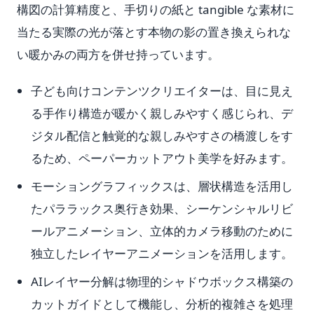
構図の計算精度と、手切りの紙と tangible な素材に
当たる実際の光が落とす本物の影の置き換えられな
い暖かみの両方を併せ持っています。
子ども向けコンテンツクリエイターは、目に見え
る手作り構造が暖かく親しみやすく感じられ、デ
ジタル配信と触覚的な親しみやすさの橋渡しをす
るため、ペーパーカットアウト美学を好みます。
モーショングラフィックスは、層状構造を活用し
たパララックス奥行き効果、シーケンシャルリビ
ールアニメーション、立体的カメラ移動のために
独立したレイヤーアニメーションを活用します。
AIレイヤー分解は物理的シャドウボックス構築の
カットガイドとして機能し、分析的複雑さを処理