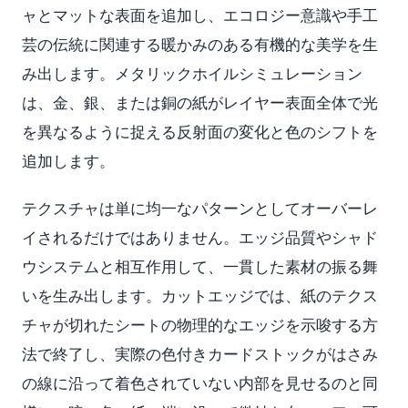
ャとマットな表面を追加し、エコロジー意識や手工
芸の伝統に関連する暖かみのある有機的な美学を生
み出します。メタリックホイルシミュレーション
は、金、銀、または銅の紙がレイヤー表面全体で光
を異なるように捉える反射面の変化と色のシフトを
追加します。
テクスチャは単に均一なパターンとしてオーバーレ
イされるだけではありません。エッジ品質やシャド
ウシステムと相互作用して、一貫した素材の振る舞
いを生み出します。カットエッジでは、紙のテクス
チャが切れたシートの物理的なエッジを示唆する方
法で終了し、実際の色付きカードストックがはさみ
の線に沿って着色されていない内部を見せるのと同