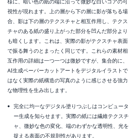
様に、暗い色の紙の端に沿って微妙な白いコアの可
視性が現れます。上の層から下の層に影が落ちる場
合、影は下の層のテクスチャと相互作用し、テクス
チャのある紙の盛り上がった部分を凹んだ部分より
も暗くします。これは、実際の影がテクスチャ表面
で振る舞うのとまったく同じです。これらの素材相
互作用の詳細は一つ一つは微妙ですが、集合的に、
AI生成ペーパーカットアートをデジタルイラストで
はなく実際の紙構造の写真のように感じさせる強力
な物理性を生み出します。
完全に均一なデジタル塗りつぶしはコンピュータ
ー生成を知らせます。実際の紙には繊維テクスチ
ャ、微妙な色の変化、端のわずかな透明性、光を
捉える表面の不規則性があります。