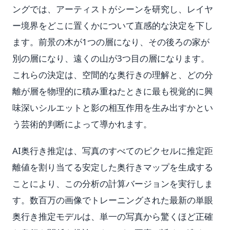
ングでは、アーティストがシーンを研究し、レイヤ
ー境界をどこに置くかについて直感的な決定を下し
ます。前景の木が1つの層になり、その後ろの家が
別の層になり、遠くの山が3つ目の層になります。
これらの決定は、空間的な奥行きの理解と、どの分
離が層を物理的に積み重ねたときに最も視覚的に興
味深いシルエットと影の相互作用を生み出すかとい
う芸術的判断によって導かれます。
AI奥行き推定は、写真のすべてのピクセルに推定距
離値を割り当てる安定した奥行きマップを生成する
ことにより、この分析の計算バージョンを実行しま
す。数百万の画像でトレーニングされた最新の単眼
奥行き推定モデルは、単一の写真から驚くほど正確