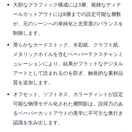
大胆なグラフィック構成には3層、複雑なディテ
ールカットアウトには8層までの設定可能な層数
が、元のシーンへの単純化と忠実度のバランスを
制御します。
滑らかなカードストック、水彩紙、クラフト紙、
メタリックホイルを含むペーパーテクスチャシミ
ュレーションにより、結果がフラットなデジタル
アートとして読まれるのを防ぎ、触覚的な素材品
質を追加します。
オフセット、ソフトネス、カラーティントが設定
可能な物理モデル化された層間影は、説得力のあ
るペーパーカットアウトの美学に不可欠な奥行き
認識を生み出します。