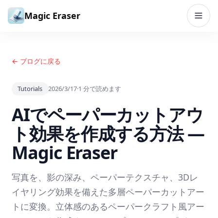
コンテンツへスキップ
Magic Eraser
← ブログに戻る
Tutorials
2026/3/17
·
1
分で読めます
AIでペーパーカットアウ
ト効果を作成する方法 —
Magic Eraser
写真を、影の深み、ペーパーテクスチャ、3Dレ
イヤリング効果を備えた多層ペーパーカットアー
トに変換。立体感のあるペーパークラフト風アー