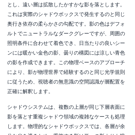
とし、遠い層は拡散したかすかな影を落とします。
これは実際のシャドウボックスで発生するのと同じ
奥行き依存の柔らかさの勾配です。影の色はデフォ
ルトでニュートラルなダークグレーですが、周囲の
照明条件に合わせて着色でき、日当たりの良いシー
ンには暖かい金色の影、曇りの構図には涼しい青色
の影を作成できます。この物理ベースのアプローチ
により、影が物理世界で経験するのと同じ光学規則
に従うため、視聴者の無意識の空間認識が層配置を
正確に解釈します。
シャドウシステムは、複数の上層が同じ下層表面に
影を落とす重複シャドウ領域の複雑なケースも処理
します。物理的なシャドウボックスでは、各層が余