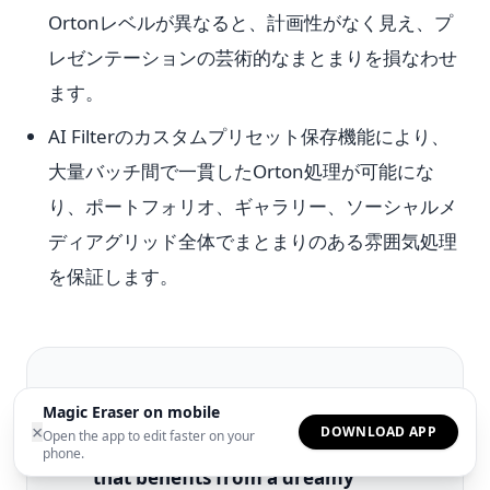
Ortonレベルが異なると、計画性がなく見え、プ
レゼンテーションの芸術的なまとまりを損なわせ
ます。
AI Filterのカスタムプリセット保存機能により、
大量バッチ間で一貫したOrton処理が可能にな
り、ポートフォリオ、ギャラリー、ソーシャルメ
ディアグリッド全体でまとまりのある雰囲気処理
を保証します。
How to do it
Magic Eraser on mobile
×
DOWNLOAD APP
Open the app to edit faster on your
Select a landscape or nature photo
1
phone.
that benefits from a dreamy