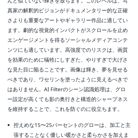
んど似ていない輝きを放ちます。このレベルは、写
真家の解釈的ビジョンがドキュメンタリー的な正確
さよりも重要なアートやギャラリー作品に適してい
ます。劇的な視覚的インパクトがスクロールを止め
エンゲージメントを得るソーシャルメディアコンテ
ンツにも適しています。高強度でのリスクは、画質
を効果のために犠牲にしすぎた、やりすぎで大げさ
な見た目に陥ることです。画像は輝き、夢を見せる
べきであり、ワセリンを塗ったように見えるべきで
はありません。AI Filterのシーン認識処理は、グロ
ー設定が高くても影の奥行きと構造的シャープネス
を維持することで、これを防ぐのに役立ちます。
控えめな15〜25パーセントのグローは、加工と主
張することなく優しい暖かさと柔らかさを加えま