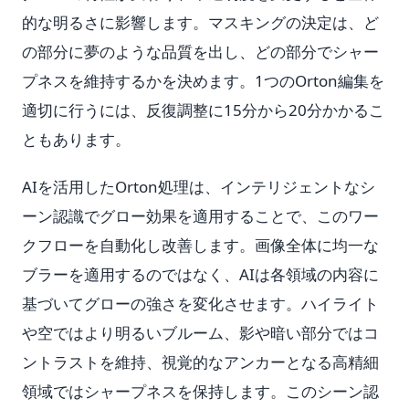
的な明るさに影響します。マスキングの決定は、ど
の部分に夢のような品質を出し、どの部分でシャー
プネスを維持するかを決めます。1つのOrton編集を
適切に行うには、反復調整に15分から20分かかるこ
ともあります。
AIを活用したOrton処理は、インテリジェントなシ
ーン認識でグロー効果を適用することで、このワー
クフローを自動化し改善します。画像全体に均一な
ブラーを適用するのではなく、AIは各領域の内容に
基づいてグローの強さを変化させます。ハイライト
や空ではより明るいブルーム、影や暗い部分ではコ
ントラストを維持、視覚的なアンカーとなる高精細
領域ではシャープネスを保持します。このシーン認