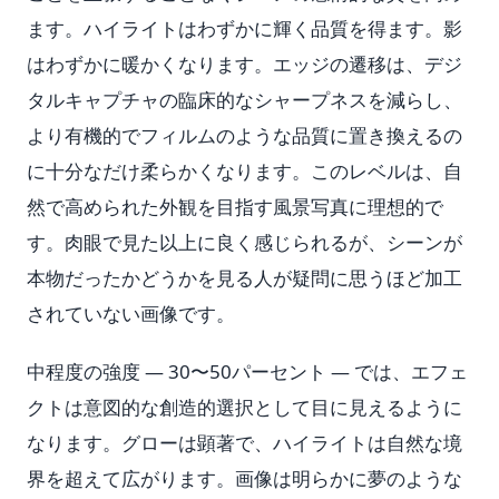
ます。ハイライトはわずかに輝く品質を得ます。影
はわずかに暖かくなります。エッジの遷移は、デジ
タルキャプチャの臨床的なシャープネスを減らし、
より有機的でフィルムのような品質に置き換えるの
に十分なだけ柔らかくなります。このレベルは、自
然で高められた外観を目指す風景写真に理想的で
す。肉眼で見た以上に良く感じられるが、シーンが
本物だったかどうかを見る人が疑問に思うほど加工
されていない画像です。
中程度の強度 — 30〜50パーセント — では、エフェ
クトは意図的な創造的選択として目に見えるように
なります。グローは顕著で、ハイライトは自然な境
界を超えて広がります。画像は明らかに夢のような