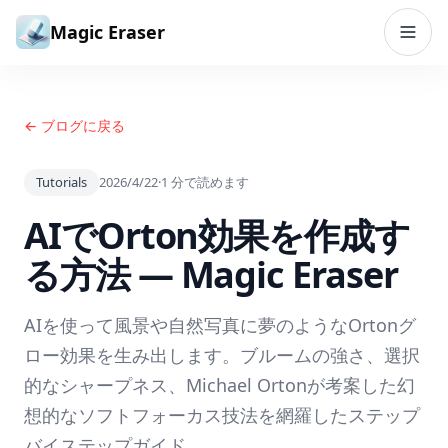
コンテンツへスキップ
Magic Eraser
← ブログに戻る
Tutorials
2026/4/22
·
1
分で読めます
AIでOrton効果を作成す
る方法 — Magic Eraser
AIを使って風景や自然写真に夢のようなOrtonグ
ロー効果を生み出します。ブルームの強さ、選択
的なシャープネス、Michael Ortonが考案した幻
想的なソフトフォーカス技法を網羅したステップ
バイステップガイド。