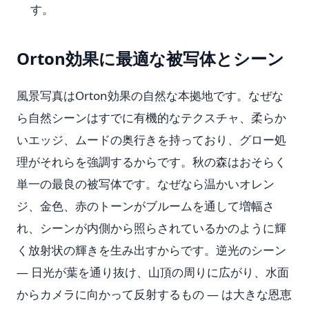
す。
Orton効果に最適な被写体とシーン
風景写真はOrton効果の自然な本拠地です。なぜな
ら自然シーンはすでに有機的なテクスチャ、柔らか
いエッジ、ムードの奥行きを持っており、グロー処
理がそれらを強調するからです。秋の森はおそらく
単一の最良の被写体です。なぜなら温かいオレン
ジ、金色、赤のトーンがブルームを通して増幅さ
れ、シーンが内側から照らされているかのように輝
く放射状の輝きを生み出すからです。逆光のシーン
— 日光が葉を通り抜け、山頂の周りに広がり、水面
からカメラに向かって反射するもの — は大きな恩恵