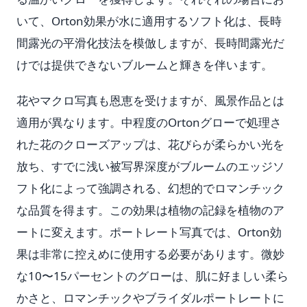
いて、Orton効果が水に適用するソフト化は、長時
間露光の平滑化技法を模倣しますが、長時間露光だ
けでは提供できないブルームと輝きを伴います。
花やマクロ写真も恩恵を受けますが、風景作品とは
適用が異なります。中程度のOrtonグローで処理さ
れた花のクローズアップは、花びらが柔らかい光を
放ち、すでに浅い被写界深度がブルームのエッジソ
フト化によって強調される、幻想的でロマンチック
な品質を得ます。この効果は植物の記録を植物のア
ートに変えます。ポートレート写真では、Orton効
果は非常に控えめに使用する必要があります。微妙
な10〜15パーセントのグローは、肌に好ましい柔ら
かさと、ロマンチックやブライダルポートレートに