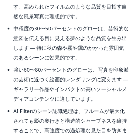
す。高められたフィルムのような品質を目指す自
然な風景写真に理想的です。
中程度の30〜50パーセントのグローは、芸術的な
意図を伝える目に見える夢のような品質を生み出
します — 特に秋の森や霧や靄のかかった雰囲気
のあるシーンに効果的です。
強い60〜80パーセントのグローは、写真を印象派
の芸術に近づく絵画的レンダリングに変えます —
ギャラリー作品やインパクトの高いソーシャルメ
ディアコンテンツに適しています。
AI Filterのシーン認識処理は、ブルームが最大化
されても影の奥行きと構造的シャープネスを維持
することで、高強度での過処理な見た目を防ぎま