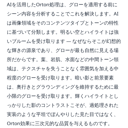
AIを活用したOrton処理は、グローを適用する前に
シーン内容を分析することでこれを解決します。AI
は画像領域をそのコンテンツタイプとトーンの特性
に基づいて分類します。明るい空とハイライトは強
いブルームを受け取ります — なぜならそこが幻想的
な輝きの源泉であり、グローが最も自然に見える場
所だからです。葉、岩肌、水面などの中間トーン領
域は、テクスチャを失うことなく雰囲気を加える中
程度のグローを受け取ります。暗い影と前景要素
は、奥行きとグラウンディングを維持するために最
小限のグローを受け取ります。輝くハイライトとし
っかりした影のコントラストこそが、過処理された
実装のような平坦でぼんやりした見た目ではなく、
Orton効果に三次元的な品質を与えるものです。