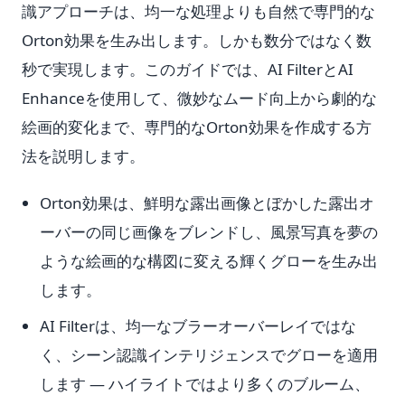
識アプローチは、均一な処理よりも自然で専門的な
Orton効果を生み出します。しかも数分ではなく数
秒で実現します。このガイドでは、AI FilterとAI
Enhanceを使用して、微妙なムード向上から劇的な
絵画的変化まで、専門的なOrton効果を作成する方
法を説明します。
Orton効果は、鮮明な露出画像とぼかした露出オ
ーバーの同じ画像をブレンドし、風景写真を夢の
ような絵画的な構図に変える輝くグローを生み出
します。
AI Filterは、均一なブラーオーバーレイではな
く、シーン認識インテリジェンスでグローを適用
します — ハイライトではより多くのブルーム、