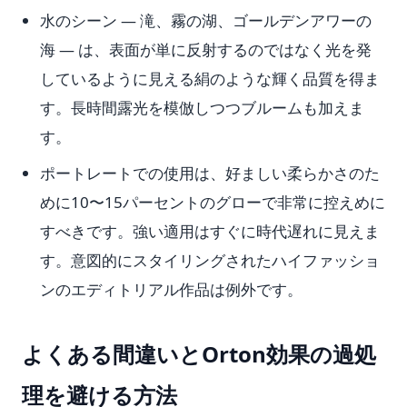
水のシーン — 滝、霧の湖、ゴールデンアワーの
海 — は、表面が単に反射するのではなく光を発
しているように見える絹のような輝く品質を得ま
す。長時間露光を模倣しつつブルームも加えま
す。
ポートレートでの使用は、好ましい柔らかさのた
めに10〜15パーセントのグローで非常に控えめに
すべきです。強い適用はすぐに時代遅れに見えま
す。意図的にスタイリングされたハイファッショ
ンのエディトリアル作品は例外です。
よくある間違いとOrton効果の過処
理を避ける方法