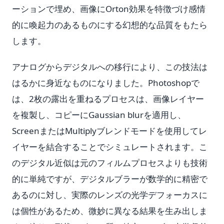
ーションで埋め、画像にOrton効果を特徴づけ感情
的に喚起力のあるものにする幻想的な品質をもたら
します。
アナログからデジタルへの移行により、この技法は
はるかに身近なものになりました。Photoshopで
は、2枚の露出を重ねるプロセスは、画像レイヤー
を複製し、コピーにGaussian blurを適用し、
ScreenまたはMultiplyブレンドモードを使用してレ
イヤーを結合することでシミュレートされます。こ
のデジタル近似は元のフィルムプロセスよりも技術
的に単純ですが、デジタルブラーが数学的に精密で
あるのに対し、実際のレンズの光学デフォーカスに
は個性があるため、微妙に異なる結果を生み出しま