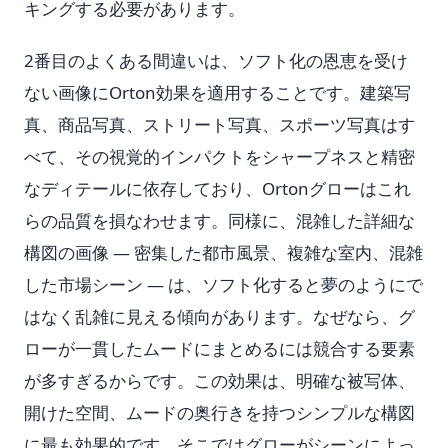
キングする必要があります。
2番目のよくある間違いは、ソフト化の恩恵を受け
ない画像にOrton効果を適用することです。建築写
真、商品写真、ストリート写真、スポーツ写真はす
べて、その視覚的インパクトをシャープネスと精密
なディテールに依存しており、Ortonグローはこれ
らの品質を損なわせます。同様に、混雑した詳細な
構図の画像 — 密集した都市風景、複雑な室内、混雑
した市場シーン — は、ソフト化すると夢のようにで
はなく乱雑に見える傾向があります。なぜなら、グ
ローが一貫したムードにまとめるには競合する要素
が多すぎるからです。この効果は、明確な被写体、
開けた空間、ムードの奥行きを持つシンプルな構図
に最も効果的です。そこではグローがシーンによっ