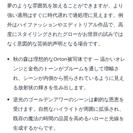
夢のような雰囲気を加えることができますが、より
強い適用はすぐに時代遅れで過処理に見えます。例
外はハイファッションやエディトリアル作品で、高
度にスタイリングされたグローがお世辞の試みでは
なく意図的な芸術的声明となる場合です。
秋の森は理想的なOrton被写体です — 温かいオレ
ンジと金色のトーンがブルームを通して増幅さ
れ、シーンが内側から照らされているように見え
る放射状の輝きを生み出します。
逆光のゴールデンアワーのシーンは劇的な恩恵を
受けます。自然なハイライトが周囲に拡張され、
既存の魔法の時間の品質を高めるハローと光線を
生成するからです。