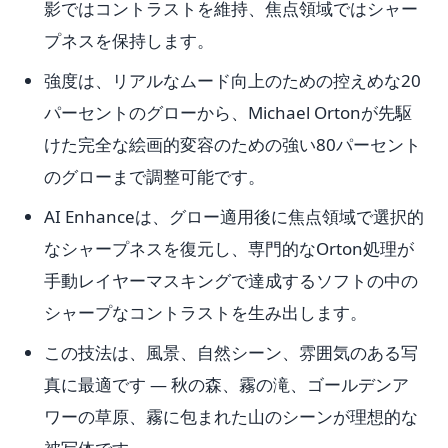
影ではコントラストを維持、焦点領域ではシャー
プネスを保持します。
強度は、リアルなムード向上のための控えめな20
パーセントのグローから、Michael Ortonが先駆
けた完全な絵画的変容のための強い80パーセント
のグローまで調整可能です。
AI Enhanceは、グロー適用後に焦点領域で選択的
なシャープネスを復元し、専門的なOrton処理が
手動レイヤーマスキングで達成するソフトの中の
シャープなコントラストを生み出します。
この技法は、風景、自然シーン、雰囲気のある写
真に最適です — 秋の森、霧の滝、ゴールデンア
ワーの草原、霧に包まれた山のシーンが理想的な