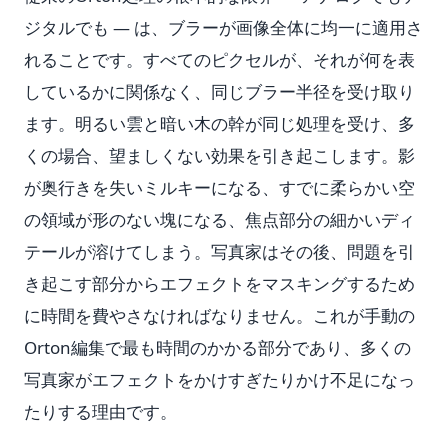
ジタルでも — は、ブラーが画像全体に均一に適用さ
れることです。すべてのピクセルが、それが何を表
しているかに関係なく、同じブラー半径を受け取り
ます。明るい雲と暗い木の幹が同じ処理を受け、多
くの場合、望ましくない効果を引き起こします。影
が奥行きを失いミルキーになる、すでに柔らかい空
の領域が形のない塊になる、焦点部分の細かいディ
テールが溶けてしまう。写真家はその後、問題を引
き起こす部分からエフェクトをマスキングするため
に時間を費やさなければなりません。これが手動の
Orton編集で最も時間のかかる部分であり、多くの
写真家がエフェクトをかけすぎたりかけ不足になっ
たりする理由です。