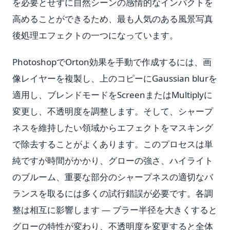
を必要とせずに自然シーンの感情的なインパクトを
高めることができるため、最も人気のある風景写真
後処理エフェクトの一つになっています。
PhotoshopでOrton効果を手動で作成するには、画
像レイヤーを複製し、上のコピーにGaussian blurを
適用し、ブレンドモードをScreenまたはMultiplyに
変更し、不透明度を調整します。そして、シャープ
ネスを維持したい領域からエフェクトをマスキング
で除去することがよくあります。このプロセスは単
純ですが時間がかかり、グローの強さ、ハイライト
のブルーム、重要な部分のシャープネスの適切なバ
ランスを取るには多くの試行錯誤が必要です。各調
整は相互に影響します — ブラー半径を大きくすると
グローの特性が変わり、不透明度を変更すると全体