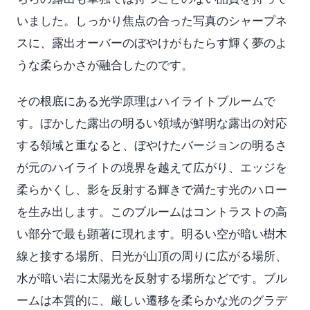
いました。しっかり焦点の合った写真のシャープネ
スに、露出オーバーのぼやけがもたらす輝く夢のよ
うな柔らかさが融合したのです。
その根底にある光学原理はハイライトブルームで
す。ぼかした露出の明るい領域が鮮明な露出の対応
する領域と重なると、ぼやけたバージョンの明るさ
が元のハイライトの境界を越えて広がり、エッジを
柔らかくし、影を反射する輝きで満たす光のハロー
を生み出します。このブルームはコントラストの高
い部分で最も顕著に現れます。明るい空が暗い樹木
線と接する場所、日光が山頂の周りに広がる場所、
水が暗い岩に太陽光を反射する場所などです。ブル
ームは本質的に、厳しい遷移を柔らかな光のグラデ