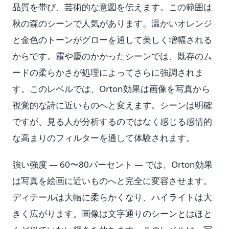
品質を帯び、芸術的な意図を伝えます。この範囲は
秋の森のシーンで人気があります。温かいオレンジ
と金色のトーンがグローを通して美しく増幅される
からです。霧や靄のかかったシーンでは、既存のム
ードの柔らかさが処理によってさらに強調されま
す。このレベルでは、Orton効果は画像を写真から
視覚的な詩に近いものへと変えます。シーンは明確
ですが、見る人が分析するのではなく感じる感情的
な高まりのフィルターを通して体験されます。
強い強度 — 60〜80パーセント — では、Orton効果
は写真を絵画に近いものへと完全に変容させます。
ディテールは大幅に柔らかくなり、ハイライトは大
きく広がります。画像は文字通りのシーンとはほと