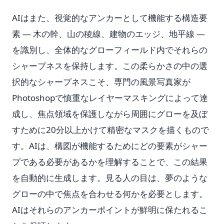
AIはまた、視覚的なアンカーとして機能する構造要
素 — 木の幹、山の稜線、建物のエッジ、地平線 —
を識別し、全体的なグローフィールド内でそれらの
シャープネスを保持します。この柔らかさの中の選
択的なシャープネスこそ、専門の風景写真家が
Photoshopで慎重なレイヤーマスキングによって達
成し、焦点領域を保護しながら周囲にグローを及ぼ
すために20分以上かけて精密なマスクを描くもので
す。AIは、構図が機能するためにどの要素がシャー
プである必要があるかを理解することで、この結果
を自動的に生成します。見る人の目は、夢のような
グローの中で焦点を合わせる何かを必要とします。
AIはそれらのアンカーポイントが鮮明に保たれるこ