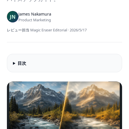
James Nakamura
Product Marketing
レビュー担当
Magic Eraser Editorial
·
2026/5/17
目次