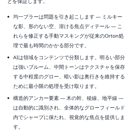
とを保証します。
均一ブラーは問題を引き起こします — ミルキー
な影、形のない空、溶ける焦点ディテール — こ
れらを修正する手動マスキングが従来のOrton処
理で最も時間のかかる部分です。
AIは領域をコンテンツで分類します。明るい部分
は強いブルーム、中間トーンはテクスチャを保存
する中程度のグロー、暗い影は奥行きを維持する
ために最小限の処理を受け取ります。
構造的アンカー要素 — 木の幹、稜線、地平線 —
は自動的に識別され、全体的なグローフィールド
内でシャープに保たれ、視覚的な焦点を提供しま
す。