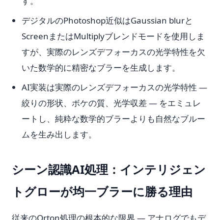
す。
デジタルのPhotoshop近似はGaussian blurと
ScreenまたはMultiplyブレンドモードを使用しま
すが、実際のレンズデフォーカスの光学特性を欠
いた数学的に精密なブラーを生成します。
AI実装は実際のレンズデフォーカスの光学特性 —
絞りの形状、ボケの質、光学収差 — をエミュレ
ートし、純粋な数学的ブラーよりも自然なブルー
ムを生み出します。
シーン認識AI処理：インテリジェン
トグローが均一ブラーに勝る理由
従来のOrton処理の根本的な限界 — アナログでもデ