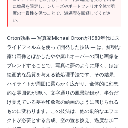
に効果を限定し、シリーズやポートフォリオ全体で強
度の一貫性を保つことで、過処理を回避してくださ
い。
Orton効果 — 写真家Michael Ortonが1980年代にス
ライドフィルムを使って開発した技法 — は、鮮明な
露出画像とぼかしたやや露出オーバーの同じ画像を
ブレンドすることで、写真に夢のように輝く、ほぼ
絵画的な品質を与える後処理手法です。その結果、
ハイライトが周囲に柔らかく広がり、全体的に幻想
的な雰囲気が漂い、文字通りの風景記録が、半分だ
け覚えている夢や印象派の絵画のように感じられる
ものに変わります。この技法は、他の劇的なエフェ
クトが必要とする合成、空の置き換え、過度な加工