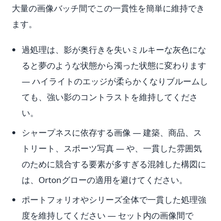
大量の画像バッチ間でこの一貫性を簡単に維持でき
ます。
過処理は、影が奥行きを失いミルキーな灰色にな
ると夢のような状態から濁った状態に変わります
— ハイライトのエッジが柔らかくなりブルームし
ても、強い影のコントラストを維持してくださ
い。
シャープネスに依存する画像 — 建築、商品、ス
トリート、スポーツ写真 — や、一貫した雰囲気
のために競合する要素が多すぎる混雑した構図に
は、Ortonグローの適用を避けてください。
ポートフォリオやシリーズ全体で一貫した処理強
度を維持してください — セット内の画像間で