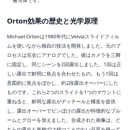
被写体です。
Orton効果の歴史と光学原理
Michael Ortonは1980年代にVelviaスライドフィル
ムを使いながら独自の技法を開発しました。元のプ
ロセスは完全にアナログでした。彼はカメラを三脚
に固定し、同じシーンを2回露出しました。1回は正
しい露出で鮮明に焦点を合わせたもの。もう1回は
意図的に焦点をぼかし、約2段露出オーバーにした
ものです。これら2つのスライドを1つのマウントに
重ねると、鮮明な露出がディテールと構造を提供
し、露出オーバーでピンぼけの露出が特徴的なブル
ームとグローを加えました。合成された画像は、ど
ちらの露出も単独では持つことのない品質を持って