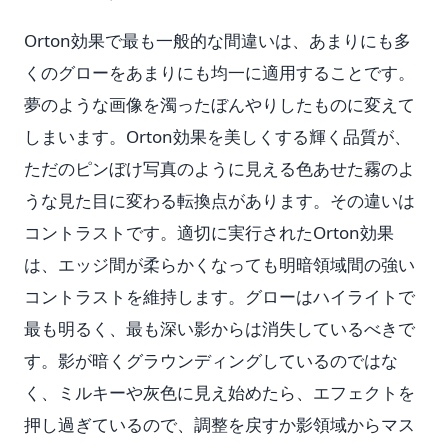
Orton効果で最も一般的な間違いは、あまりにも多
くのグローをあまりにも均一に適用することです。
夢のような画像を濁ったぼんやりしたものに変えて
しまいます。Orton効果を美しくする輝く品質が、
ただのピンぼけ写真のように見える色あせた霧のよ
うな見た目に変わる転換点があります。その違いは
コントラストです。適切に実行されたOrton効果
は、エッジ間が柔らかくなっても明暗領域間の強い
コントラストを維持します。グローはハイライトで
最も明るく、最も深い影からは消失しているべきで
す。影が暗くグラウンディングしているのではな
く、ミルキーや灰色に見え始めたら、エフェクトを
押し過ぎているので、調整を戻すか影領域からマス