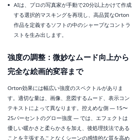
AIは、プロの写真家が手動で20分以上かけて作成
する選択的マスキングを再現し、高品質なOrton
作品を定義するソフトの中のシャープなコントラ
ストを生み出します。
強度の調整：微妙なムード向上から
完全な絵画的変容まで
Orton効果には幅広い強度のスペクトルがありま
す。適切な量は、画像、意図するムード、表示コン
テキストによって異なります。控えめな側 — 15〜
25パーセントのグロー強度 — では、エフェクトは
優しい暖かさと柔らかさを加え、後処理技法である
ことを主張することなくシーンの感情的な質を高め