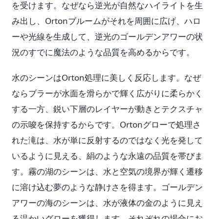
を受けます。なぜなら逆光が自然なハイライトを生
み出し、Ortonブルームがそれを周囲に広げ、ハロ
ーや光線を生成して、逆光のゴールデンアワーの状
況のすでに魔法のような品質を高めるからです。
水のシーンはOrton処理に美しく反応します。なぜ
ならブラーが水面を滑らかで輝く広がりに柔らかく
する一方、鋭い下層のレイヤーが動きとテクスチャ
の示唆を保持するからです。Ortonグローで処理さ
れた滝は、水が単に反射するのではなく光を発して
いるように見える、絹のような永遠の品質を帯びま
す。霧の湖のシーンは、水と空気の境界が輝く遷移
に溶け込む夢のような静けさを得ます。ゴールデン
アワーの海のシーンは、水が液体の金のように見え
る温かいグローを獲得します。それぞれの場合にお