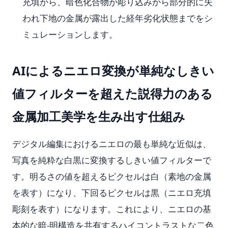
充填から、暗色化合物が彫り込みから部分的に失
われ下地の金属が露出した経年劣化状態までをシ
ミュレーションします。
AIによるニエロ変換が単純なしきい
値フィルターを超えた説得力のある
金属加工美学を生み出す仕組み
デジタル編集におけるニエロの最も単純な近似は、
写真を純粋な白黒に変換するしきい値フィルターで
す。明るさの値を超えるピクセルは白（素地の金属
を表す）になり、下回るピクセルは黒（ニエロ充填
彫刻を表す）になります。これにより、ニエロの基
本的な暗-明構造を共有するハイコントラストな二色