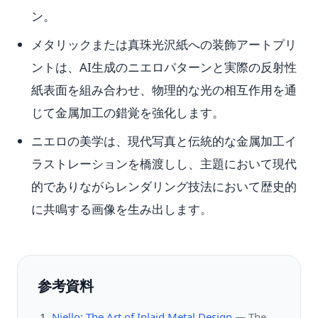
ン。
メタリックまたは真珠光沢紙への装飾アートプリ
ントは、AI生成のニエロパターンと実際の反射性
紙表面を組み合わせ、物理的な光の相互作用を通
じて金属加工の錯覚を強化します。
ニエロの美学は、現代写真と伝統的な金属加工イ
ラストレーションを橋渡しし、主題において現代
的でありながらレンダリング技法において歴史的
に共鳴する画像を生み出します。
参考資料
Niello: The Art of Inlaid Metal Design
—
The