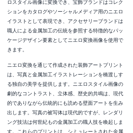
ロスタイル画像に変換でき、宝飾ブランドはコレク
ションをカタログやソーシャルメディア用のニエロ
イラストとして表現でき、アクセサリーブランドは
職人による金属加工の伝統を参照する特徴的なパッ
ケージデザイン要素としてニエロ変換画像を使用で
きます。
ニエロ変換を通じて作成された装飾アートプリント
は、写真と金属加工イラストレーションを橋渡しす
る独自の美学を提供します。ニエロスタイル画像の
劇的なコントラスト、立体感、歴史的共鳴は、現代
的でありながら伝統的にも読める壁面アートを生み
出します。写真の被写体は現代的ですが、レンダリ
ング技法は何世紀もの金属加工の職人技を喚起しま
す。これらのプリントは、シミュレートされた金属