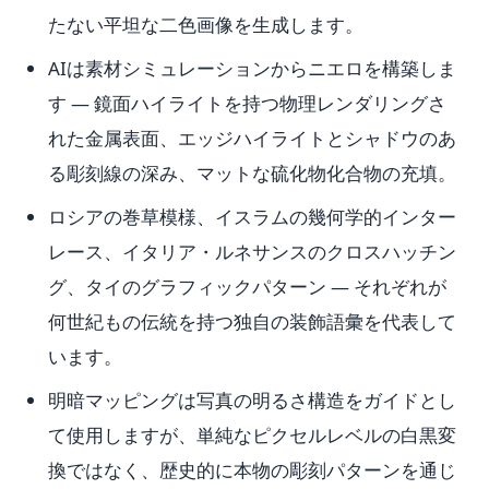
たない平坦な二色画像を生成します。
AIは素材シミュレーションからニエロを構築しま
す — 鏡面ハイライトを持つ物理レンダリングさ
れた金属表面、エッジハイライトとシャドウのあ
る彫刻線の深み、マットな硫化物化合物の充填。
ロシアの巻草模様、イスラムの幾何学的インター
レース、イタリア・ルネサンスのクロスハッチン
グ、タイのグラフィックパターン — それぞれが
何世紀もの伝統を持つ独自の装飾語彙を代表して
います。
明暗マッピングは写真の明るさ構造をガイドとし
て使用しますが、単純なピクセルレベルの白黒変
換ではなく、歴史的に本物の彫刻パターンを通じ