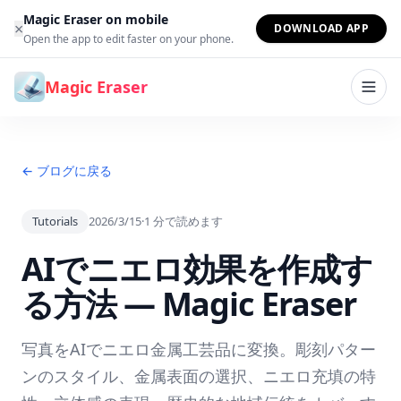
コンテンツへスキップ
Magic Eraser on mobile
×
DOWNLOAD APP
Open the app to edit faster on your phone.
Magic Eraser
← ブログに戻る
Tutorials
2026/3/15
·
1
分で読めます
AIでニエロ効果を作成す
る方法 — Magic Eraser
写真をAIでニエロ金属工芸品に変換。彫刻パター
ンのスタイル、金属表面の選択、ニエロ充填の特