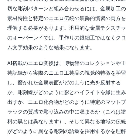
切な彫刻パターンと組み合わせるには、金属加工の
素材特性と特定のニエロ伝統の装飾的慣習の両方を
理解する必要があります。汎用的な金属テクスチャ
のオーバーレイでは、手作りの銀細工ではなくクロ
ム文字効果のような結果になります。
AI搭載のニエロ変換は、博物館のコレクションや工
芸記録から実際のニエロ工芸品の視覚的特徴を学習
し、磨かれた金属表面がどのように光を反射する
か、彫刻線がどのように影とハイライトを縁に生み
出すか、ニエロ化合物がどのように特定のマットブ
ラックの質感で彫り込みの中に収まるか（これは塗
料の黒とは異なります）、そして異なる地域の伝統
がどのように異なる彫刻の語彙を採用するかを理解