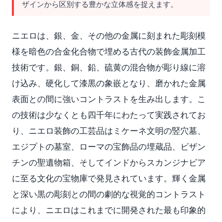
ザインから区別する豊かな立体感を捉えます。
ニエロは、銀、金、その他の金属に刻まれた彫刻模
様を暗色の合金化合物で埋める古代の装飾金属加工
技術です。銀、銅、鉛、硫黄の混合物が彫り線に溶
け込み、硬化して漆黒の象嵌となり、磨かれた金属
表面との間に強いコントラストを生み出します。こ
の技術は少なくとも四千年にわたって実践されてお
り、ニエロ装飾の工芸品はミケーネ文明の竪穴墓、
エジプトの墓室、ローマの宝飾品の埋蔵品、ビザン
チンの聖遺物箱、そしてインドからスカンジナビア
に至る文化の宝物庫で発見されています。輝く金属
と深い黒の彫刻との間の劇的な視覚的コントラスト
により、ニエロはこれまでに開発された最も印象的