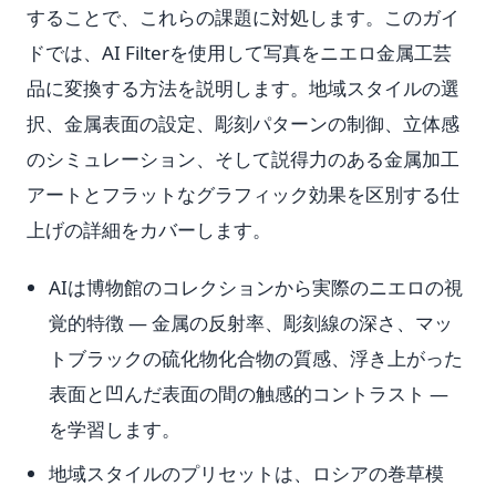
することで、これらの課題に対処します。このガイ
ドでは、AI Filterを使用して写真をニエロ金属工芸
品に変換する方法を説明します。地域スタイルの選
択、金属表面の設定、彫刻パターンの制御、立体感
のシミュレーション、そして説得力のある金属加工
アートとフラットなグラフィック効果を区別する仕
上げの詳細をカバーします。
AIは博物館のコレクションから実際のニエロの視
覚的特徴 — 金属の反射率、彫刻線の深さ、マッ
トブラックの硫化物化合物の質感、浮き上がった
表面と凹んだ表面の間の触感的コントラスト —
を学習します。
地域スタイルのプリセットは、ロシアの巻草模