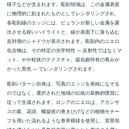
様子などが含まれます。彫刻領域は、この金属表面
に物理的に刻まれたものとしてレンダリングされ、
各彫刻線のエッジには、ビュランが新しい金属を露
出させる鋭いハイライトと、線が表面下に落ち込む
反対側のシャドウが表示されます。彫刻内のニエロ
化合物は、その特定の光学特性 — 反射性ではなくマ
ット、やや粒状のテクスチャ、硫化銀特有の青みが
かった黒色 — でレンダリングされます。
彫刻パターン自体は、写真のエッジを単純になぞる
のではなく、選択された地域の伝統の装飾的慣習に
従って生成されます。ロシアのニエロは、アカンサ
スの葉、花頭、螺旋状の巻きひげなどの植物モチー
フを用いた流れるような巻草模様を使用し、背景領