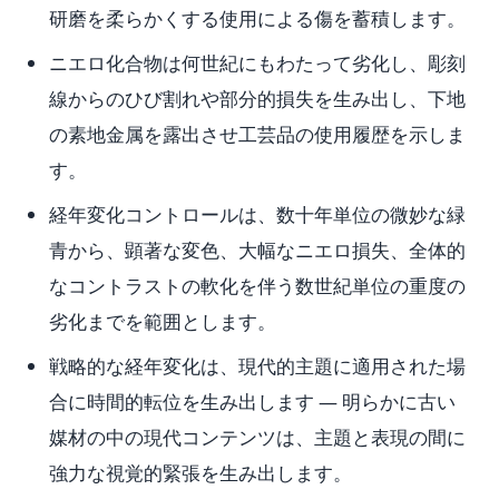
研磨を柔らかくする使用による傷を蓄積します。
ニエロ化合物は何世紀にもわたって劣化し、彫刻
線からのひび割れや部分的損失を生み出し、下地
の素地金属を露出させ工芸品の使用履歴を示しま
す。
経年変化コントロールは、数十年単位の微妙な緑
青から、顕著な変色、大幅なニエロ損失、全体的
なコントラストの軟化を伴う数世紀単位の重度の
劣化までを範囲とします。
戦略的な経年変化は、現代的主題に適用された場
合に時間的転位を生み出します — 明らかに古い
媒材の中の現代コンテンツは、主題と表現の間に
強力な視覚的緊張を生み出します。