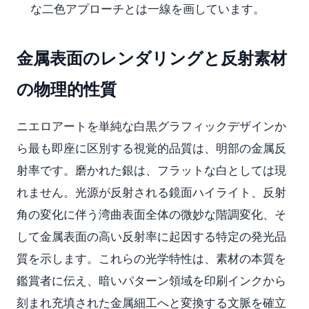
な二色アプローチとは一線を画しています。
金属表面のレンダリングと反射素材
の物理的性質
ニエロアートを単純な白黒グラフィックデザインか
ら最も即座に区別する視覚的品質は、明部の金属反
射率です。磨かれた銀は、フラットな白としては現
れません。光源が反射される鏡面ハイライト、反射
角の変化に伴う湾曲表面全体の微妙な階調変化、そ
して金属表面の高い反射率に起因する特定の発光品
質を示します。これらの光学特性は、素材の本質を
鑑賞者に伝え、暗いパターン領域を印刷インクから
刻まれ充填された金属細工へと変換する文脈を確立