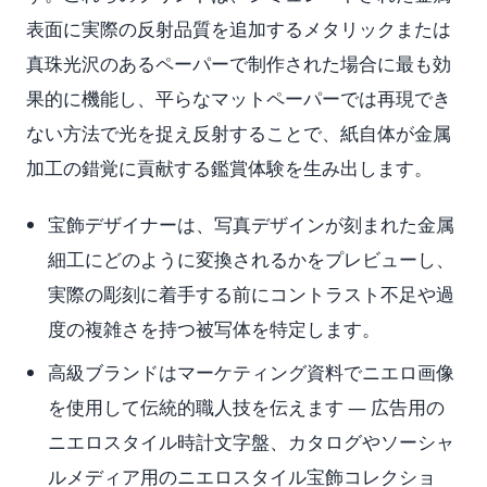
表面に実際の反射品質を追加するメタリックまたは
真珠光沢のあるペーパーで制作された場合に最も効
果的に機能し、平らなマットペーパーでは再現でき
ない方法で光を捉え反射することで、紙自体が金属
加工の錯覚に貢献する鑑賞体験を生み出します。
宝飾デザイナーは、写真デザインが刻まれた金属
細工にどのように変換されるかをプレビューし、
実際の彫刻に着手する前にコントラスト不足や過
度の複雑さを持つ被写体を特定します。
高級ブランドはマーケティング資料でニエロ画像
を使用して伝統的職人技を伝えます — 広告用の
ニエロスタイル時計文字盤、カタログやソーシャ
ルメディア用のニエロスタイル宝飾コレクショ