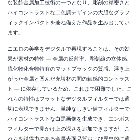
な装飾金属加工技術の一つとなり、彫刻の精密さと
ハイコントラストな二色調デザインの大胆なグラフ
ィックインパクトを兼ね備えた作品を生み出してい
ます。
ニエロの美学をデジタルで再現することは、その効
果が素材の特性 — 金属の反射率、彫刻線の立体感、
硫化物化合物特有のマットブラックの質感、浮き上
がった金属と凹んだ充填材の間の触感的コントラス
ト — に依存しているため、これまで困難でした。こ
れらの特性はフラットなデジタルフィルターでは適
切に表現できません。単純なしきい値フィルターで
ハイコントラストな白黒画像を生成でき、エンボス
フィルターで見かけ上の深さを追加できますが、こ
れらを説得力のある金属表面品質および歴史的に適