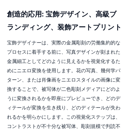
創造的応用: 宝飾デザイン、高級ブ
ランディング、装飾アートプリント
宝飾デザイナーは、実際の金属彫刻の労働集約的な
プロセスに着手する前に、写真デザインが刻まれた
金属細工としてどのように見えるかを視覚化するた
めにニエロ変換を使用します。花の写真、幾何学パ
ターン、または肖像画をニエロスタイルの画像に変
換することで、被写体が二色彫刻メディアにどのよ
うに変換されるかを即座にプレビューでき、どのデ
ィテールが変換を生き残り、どのディテールが失わ
れるかを明らかにします。この視覚化ステップは、
コントラストが不十分な被写体、彫刻規模で判読不