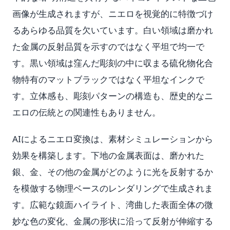
画像が生成されますが、ニエロを視覚的に特徴づけ
るあらゆる品質を欠いています。白い領域は磨かれ
た金属の反射品質を示すのではなく平坦で均一で
す。黒い領域は窪んだ彫刻の中に収まる硫化物化合
物特有のマットブラックではなく平坦なインクで
す。立体感も、彫刻パターンの構造も、歴史的なニ
エロの伝統との関連性もありません。
AIによるニエロ変換は、素材シミュレーションから
効果を構築します。下地の金属表面は、磨かれた
銀、金、その他の金属がどのように光を反射するか
を模倣する物理ベースのレンダリングで生成されま
す。広範な鏡面ハイライト、湾曲した表面全体の微
妙な色の変化、金属の形状に沿って反射が伸縮する