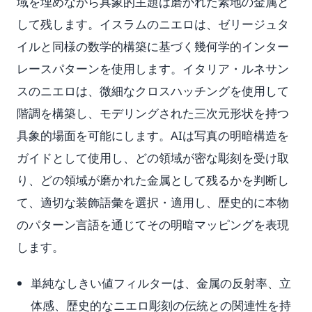
域を埋めながら具象的主題は磨かれた素地の金属と
して残します。イスラムのニエロは、ゼリージュタ
イルと同様の数学的構築に基づく幾何学的インター
レースパターンを使用します。イタリア・ルネサン
スのニエロは、微細なクロスハッチングを使用して
階調を構築し、モデリングされた三次元形状を持つ
具象的場面を可能にします。AIは写真の明暗構造を
ガイドとして使用し、どの領域が密な彫刻を受け取
り、どの領域が磨かれた金属として残るかを判断し
て、適切な装飾語彙を選択・適用し、歴史的に本物
のパターン言語を通じてその明暗マッピングを表現
します。
単純なしきい値フィルターは、金属の反射率、立
体感、歴史的なニエロ彫刻の伝統との関連性を持