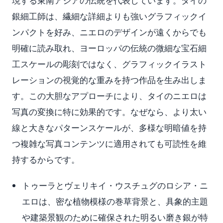
現する東南アジアの伝統を代表しています。タイの
銀細工師は、繊細な詳細よりも強いグラフィックイ
ンパクトを好み、ニエロのデザインが遠くからでも
明確に読み取れ、ヨーロッパの伝統の微細な宝石細
工スケールの彫刻ではなく、グラフィックイラスト
レーションの視覚的な重みを持つ作品を生み出しま
す。この大胆なアプローチにより、タイのニエロは
写真の変換に特に効果的です。なぜなら、より太い
線と大きなパターンスケールが、多様な明暗値を持
つ複雑な写真コンテンツに適用されても可読性を維
持するからです。
トゥーラとヴェリキイ・ウスチュグのロシア・ニ
エロは、密な植物模様の巻草背景と、具象的主題
や建築景観のために確保された明るい磨き銀が特