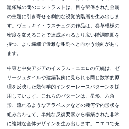
題領域の間のコントラストは、目を留保された金属
の主題に引き寄せる劇的な視覚的階層を生み出しま
す。ヴェリキイ・ウスチュグの作品は、巻草模様の
密度を変えることで達成されるより広い階調範囲を
持つ、より繊細で優雅な彫刻へと向かう傾向があり
ます。
中東と中央アジアのイスラム・ニエロの伝統は、ゼ
リージュタイルや建築装飾に見られる同じ数学的原
理を反映した幾何学的インターレースパターンを採
用しています。これらのパターンは、星形、六角
形、流れるようなアラベスクなどの幾何学的形状を
組み合わせて、単純な反復要素から構築された非常
に複雑な全体デザインを生み出します。ニエロで充