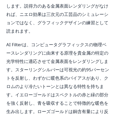
します。説得力のある金属表面レンダリングがなけ
れば、ニエロ効果は三次元の工芸品のシミュレーシ
ョンではなく、グラフィックデザインの練習として
読まれます。
AI Filterは、コンピュータグラフィックスの物理ベ
ースレンダリングに由来する原理を貴金属の特定の
光学特性に適応させて金属表面をレンダリングしま
す。スターリングシルバーは可視光の約95パーセン
トを反射し、わずかに暖色系のバイアスがあり、ク
ロムのより冷たいトーンとは異なる特性を持ちま
す。イエローゴールドはスペクトルの赤と緑の部分
を強く反射し、青を吸収することで特徴的な暖色を
生み出します。ローズゴールドは銅含有量により反