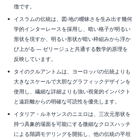
徴です。
イスラムの伝統は、図-地の曖昧さを生み出す幾何
学的インターレースを採用し、暗い格子が明るい
形状を現すか、明るい形状が暗い枠組みから浮か
び上がる — ゼリージュと共通する数学的原理を
反映しています。
タイのクルアントムは、ヨーロッパの伝統よりも
大きなスケールで大胆なグラフィックデザインを
使用し、繊細な詳細よりも強い視覚的インパクト
と遠距離からの明確な可読性を優先します。
イタリア・ルネサンスのニエロは、三次元形状を
持つ具象的場面を可能にする微細なクロスハッチ
による階調モデリングを開拓し、他の伝統の平坦