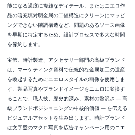
能になる過度に複雑なディテール、またはニエロ作
品の暗充填対明金属の二値構造にクリーンにマッピ
ングできない階調構造など、問題のあるソース画像
を早期に特定するため、設計プロセスで多大な時間
を節約します。
宝飾、時計製造、アクセサリー部門の高級ブランド
は、マーケティング資料で伝統的な金属加工の遺産
を喚起するためにニエロスタイルの画像を使用しま
す。製品写真やブランドイメージをニエロに変換す
ることで、職人技、歴史的深み、素材の贅沢さ — 高
級ブランドポジショニングの中核的価値 — を伝える
ビジュアルアセットを生み出します。時計ブランド
は文字盤のマクロ写真を広告キャンペーン用のニエ