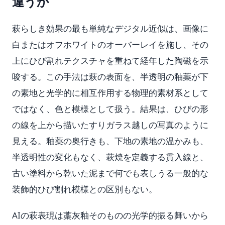
違うか
萩らしき効果の最も単純なデジタル近似は、画像に
白またはオフホワイトのオーバーレイを施し、その
上にひび割れテクスチャを重ねて経年した陶磁を示
唆する。この手法は萩の表面を、半透明の釉薬が下
の素地と光学的に相互作用する物理的素材系として
ではなく、色と模様として扱う。結果は、ひびの形
の線を上から描いたすりガラス越しの写真のように
見える。釉薬の奥行きも、下地の素地の温かみも、
半透明性の変化もなく、萩焼を定義する貫入線と、
古い塗料から乾いた泥まで何でも表しうる一般的な
装飾的ひび割れ模様との区別もない。
AIの萩表現は藁灰釉そのものの光学的振る舞いから