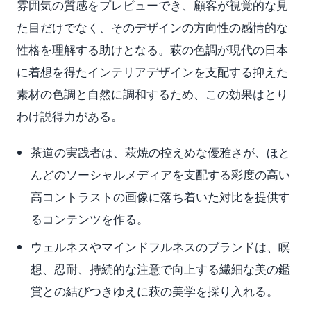
雰囲気の質感をプレビューでき、顧客が視覚的な見
た目だけでなく、そのデザインの方向性の感情的な
性格を理解する助けとなる。萩の色調が現代の日本
に着想を得たインテリアデザインを支配する抑えた
素材の色調と自然に調和するため、この効果はとり
わけ説得力がある。
茶道の実践者は、萩焼の控えめな優雅さが、ほと
んどのソーシャルメディアを支配する彩度の高い
高コントラストの画像に落ち着いた対比を提供す
るコンテンツを作る。
ウェルネスやマインドフルネスのブランドは、瞑
想、忍耐、持続的な注意で向上する繊細な美の鑑
賞との結びつきゆえに萩の美学を採り入れる。