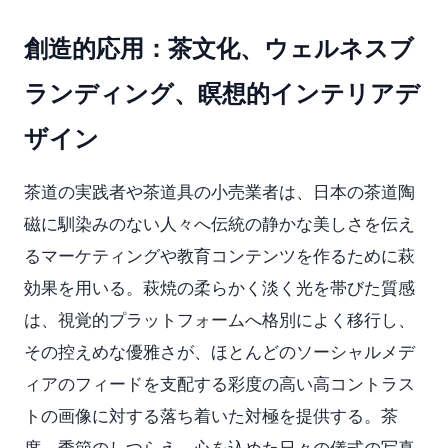
創造的応用：茶文化、ウェルネスブ
ランディング、瞑想的インテリアデ
ザイン
茶道の実践者や茶道具の小売業者は、日本の茶道陶
磁に馴染みのない人々へ伝統の静かな美しさを伝え
るマーケティングや教育コンテンツを作るために萩
効果を用いる。萩焼の柔らかく淡く光を帯びた質感
は、視覚的プラットフォームへ格別によく移行し、
その控えめな優雅さが、ほとんどのソーシャルメデ
ィアのフィードを支配する彩度の高い高コントラス
トの画像に対する落ち着いた対極を提供する。茶
席、季節のしつらえ、心を込めた日々の儀式の写真