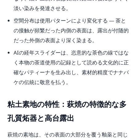
淡い染みを発達させる。
空間分布は使用パターンにより変化する — 茶と
の接触が頻繁だった内側の表面は、露出が付随的
だった外側の表面より深く染まる。
AIの経年スライダーは、恣意的な茶色の線ではな
く本物の茶道使用の記録として読める文化的に正
確なパティーナを生み出し、素材的精度でナナバ
ケの伝統に敬意を払う。
粘土素地の特性：萩焼の特徴的な多
孔質炻器と高台露出
萩焼の素地は、その表面の大部分を覆う釉薬と同じ