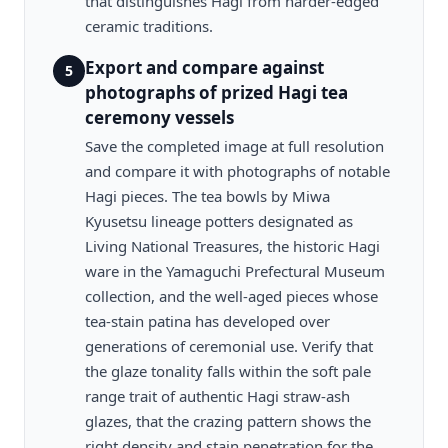
that distinguishes Hagi from harder-edged
ceramic traditions.
Export and compare against
5
photographs of prized Hagi tea
ceremony vessels
Save the completed image at full resolution
and compare it with photographs of notable
Hagi pieces. The tea bowls by Miwa
Kyusetsu lineage potters designated as
Living National Treasures, the historic Hagi
ware in the Yamaguchi Prefectural Museum
collection, and the well-aged pieces whose
tea-stain patina has developed over
generations of ceremonial use. Verify that
the glaze tonality falls within the soft pale
range trait of authentic Hagi straw-ash
glazes, that the crazing pattern shows the
right density and stain penetration for the