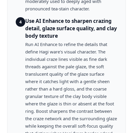
moderately used to deeply aged with
pronounced tea-stain character.
Use AI Enhance to sharpen crazing
4
detail, glaze surface quality, and clay
body texture
Run AI Enhance to refine the details that
define Hagi ware's visual character. The
individual craze lines visible as fine dark
threads against the pale glaze, the soft
translucent quality of the glaze surface
where it catches light with a gentle sheen
rather than a hard gloss, and the coarse
granular texture of the clay body visible
where the glaze is thin or absent at the foot
ring. Boost sharpens the contrast between
the craze network and the surrounding glaze
while keeping the overall soft-focus quality