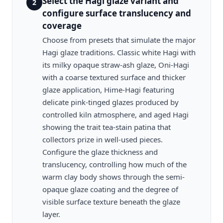
Select the Hagi glaze variant and
2
configure surface translucency and
coverage
Choose from presets that simulate the major
Hagi glaze traditions. Classic white Hagi with
its milky opaque straw-ash glaze, Oni-Hagi
with a coarse textured surface and thicker
glaze application, Hime-Hagi featuring
delicate pink-tinged glazes produced by
controlled kiln atmosphere, and aged Hagi
showing the trait tea-stain patina that
collectors prize in well-used pieces.
Configure the glaze thickness and
translucency, controlling how much of the
warm clay body shows through the semi-
opaque glaze coating and the degree of
visible surface texture beneath the glaze
layer.