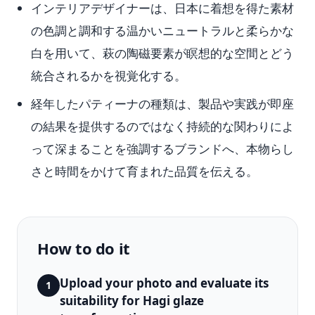
インテリアデザイナーは、日本に着想を得た素材
の色調と調和する温かいニュートラルと柔らかな
白を用いて、萩の陶磁要素が瞑想的な空間とどう
統合されるかを視覚化する。
経年したパティーナの種類は、製品や実践が即座
の結果を提供するのではなく持続的な関わりによ
って深まることを強調するブランドへ、本物らし
さと時間をかけて育まれた品質を伝える。
How to do it
Upload your photo and evaluate its
1
suitability for Hagi glaze