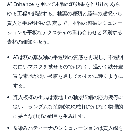
AI Enhance を用いて本物の萩効果を作り出すあら
ゆる工程を解説する。釉薬の種類と経年の選択から
貫入と半透明性の設定まで、本物の陶磁シミュレー
ションを平板なテクスチャの重ね合わせと区別する
素材の細部を扱う。
AIは萩の藁灰釉の半透明の質感を再現し、不透明
な白いマスクを被せるのではなく、温かく鉄分豊
富な素地が淡い被膜を通してかすかに輝くように
する。
貫入模様の生成は素地上の釉薬収縮の応力幾何に
従い、ランダムな装飾的ひび割れではなく物理的
に妥当なひびの網目を生み出す。
茶染みパティーナのシミュレーションは貫入線を