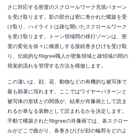
さに対応する密度のスクロールワーク充填パターン
を受け取ります。影の部分は密に巻かれた螺旋を受
け取り、ハイライトは疎な開いたスクロールワーク
を受け取ります。トーン領域間の移行ゾーンは、密
度の変化を徐々に橋渡しする接続巻きひげを受け取
り、伝統的なfiligree職人が密集領域と疎領域の間の
視覚的流れを管理する方法を模倣します。
この違いは、顔、花、動物などの有機的な被写体で
最も顕著に現れます。ここではワイヤーパターンと
被写体の形状との関係が、結果が肖像画として読ま
れるか単なる装飾として読まれるかを決定します。
手動で構築されたfiligreeの肖像画では、各スクロー
ルがどこで曲がり、各巻きひげが顔の輪郭をどのよ