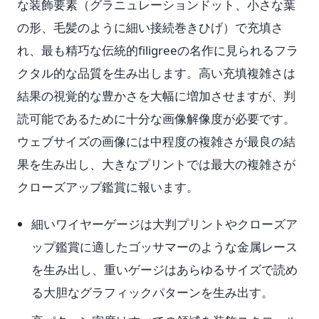
な装飾要素（グラニュレーションドット、小さな葉
の形、毛髪のように細い接続巻きひげ）で充填さ
れ、最も精巧な伝統的filigreeの名作に見られるフラ
クタル的な品質を生み出します。高い充填複雑さは
結果の視覚的な豊かさを大幅に増加させますが、判
読可能であるために十分な画像解像度が必要です。
ウェブサイズの画像には中程度の複雑さが最良の結
果を生み出し、大きなプリントでは最大の複雑さが
クローズアップ鑑賞に報います。
細いワイヤーゲージは大判プリントやクローズア
ップ鑑賞に適したゴッサマーのような金属レース
を生み出し、重いゲージはあらゆるサイズで読め
る大胆なグラフィックパターンを生み出す。