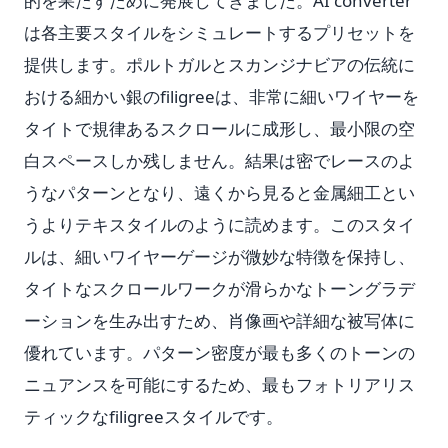
的を果たすために発展してきました。AI converter
は各主要スタイルをシミュレートするプリセットを
提供します。ポルトガルとスカンジナビアの伝統に
おける細かい銀のfiligreeは、非常に細いワイヤーを
タイトで規律あるスクロールに成形し、最小限の空
白スペースしか残しません。結果は密でレースのよ
うなパターンとなり、遠くから見ると金属細工とい
うよりテキスタイルのように読めます。このスタイ
ルは、細いワイヤーゲージが微妙な特徴を保持し、
タイトなスクロールワークが滑らかなトーングラデ
ーションを生み出すため、肖像画や詳細な被写体に
優れています。パターン密度が最も多くのトーンの
ニュアンスを可能にするため、最もフォトリアリス
ティックなfiligreeスタイルです。