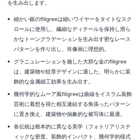
を生み出します。
細かい銀のfiligreeは細いワイヤーをタイトなスク
ロールに使用し、繊細なディテールを保持し滑ら
かなトーングラデーションを生み出す密なレース
パターンを作り出し、肖像画に理想的。
グラニュレーションを施した大胆な金のfiligree
は、建築物や紋章デザインに適した、明らかに装
飾的な金属細工効果を生み出す。
幾何学的なムーア風filigreeは曲線をイスラム装飾
芸術に着想を得た相互連結する角張ったパターン
に置き換え、建築物や抽象的な被写体に最適。
各伝統は根本的に異なる美学（フォトリアリステ
ィックな密度、装飾的インパクト、幾何学的様式