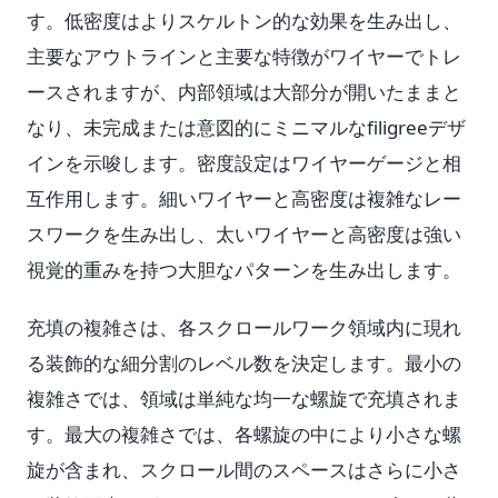
す。低密度はよりスケルトン的な効果を生み出し、
主要なアウトラインと主要な特徴がワイヤーでトレ
ースされますが、内部領域は大部分が開いたままと
なり、未完成または意図的にミニマルなfiligreeデザ
インを示唆します。密度設定はワイヤーゲージと相
互作用します。細いワイヤーと高密度は複雑なレー
スワークを生み出し、太いワイヤーと高密度は強い
視覚的重みを持つ大胆なパターンを生み出します。
充填の複雑さは、各スクロールワーク領域内に現れ
る装飾的な細分割のレベル数を決定します。最小の
複雑さでは、領域は単純な均一な螺旋で充填されま
す。最大の複雑さでは、各螺旋の中により小さな螺
旋が含まれ、スクロール間のスペースはさらに小さ