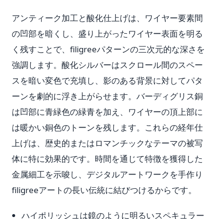
アンティーク加工と酸化仕上げは、ワイヤー要素間
の凹部を暗くし、盛り上がったワイヤー表面を明る
く残すことで、filigreeパターンの三次元的な深さを
強調します。酸化シルバーはスクロール間のスペー
スを暗い変色で充填し、影のある背景に対してパタ
ーンを劇的に浮き上がらせます。バーディグリス銅
は凹部に青緑色の緑青を加え、ワイヤーの頂上部に
は暖かい銅色のトーンを残します。これらの経年仕
上げは、歴史的またはロマンチックなテーマの被写
体に特に効果的です。時間を通じて特徴を獲得した
金属細工を示唆し、デジタルアートワークを手作り
filigreeアートの長い伝統に結びつけるからです。
ハイポリッシュは鏡のように明るいスペキュラー