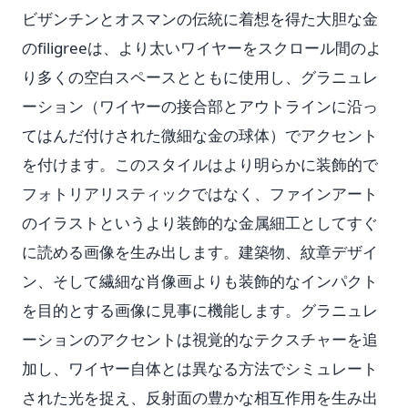
ビザンチンとオスマンの伝統に着想を得た大胆な金
のfiligreeは、より太いワイヤーをスクロール間のよ
り多くの空白スペースとともに使用し、グラニュレ
ーション（ワイヤーの接合部とアウトラインに沿っ
てはんだ付けされた微細な金の球体）でアクセント
を付けます。このスタイルはより明らかに装飾的で
フォトリアリスティックではなく、ファインアート
のイラストというより装飾的な金属細工としてすぐ
に読める画像を生み出します。建築物、紋章デザイ
ン、そして繊細な肖像画よりも装飾的なインパクト
を目的とする画像に見事に機能します。グラニュレ
ーションのアクセントは視覚的なテクスチャーを追
加し、ワイヤー自体とは異なる方法でシミュレート
された光を捉え、反射面の豊かな相互作用を生み出