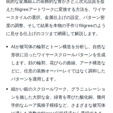
統的な金属細工の装飾的な豊かさと三次元品質を捉
えたfiligreeアートワークに変換する方法を、ワイヤ
ースタイルの選択、金属仕上げの設定、パターン密
度の調整、そして結果を本物の手作りfiligreeのよう
に見せる仕上げのコツまで網羅して解説します。
AIが被写体の輪郭とトーン構造を分析し、自然な
形状に沿ったワイヤースクロールパターンを生成
します。顔の輪郭、花びらの曲線、アーチ構造な
どに、任意の装飾オーバーレイではなく調和した
パターンを適用します。
細かい銀のスクロールワーク、グラニュレーショ
ンを施した大胆な金、緑青を帯びた酸化銅、幾何
学的なムーア風格子模様など、さまざまな被写体