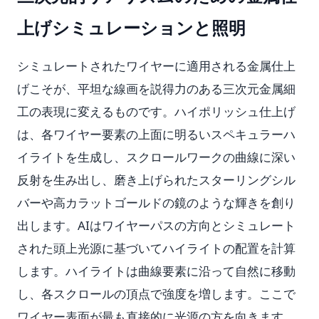
上げシミュレーションと照明
シミュレートされたワイヤーに適用される金属仕上
げこそが、平坦な線画を説得力のある三次元金属細
工の表現に変えるものです。ハイポリッシュ仕上げ
は、各ワイヤー要素の上面に明るいスペキュラーハ
イライトを生成し、スクロールワークの曲線に深い
反射を生み出し、磨き上げられたスターリングシル
バーや高カラットゴールドの鏡のような輝きを創り
出します。AIはワイヤーパスの方向とシミュレート
された頭上光源に基づいてハイライトの配置を計算
します。ハイライトは曲線要素に沿って自然に移動
し、各スクロールの頂点で強度を増します。ここで
ワイヤー表面が最も直接的に光源の方を向きます。