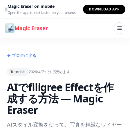
コンテンツへスキップ
Magic Eraser on mobile
×
DOWNLOAD APP
Open the app to edit faster on your phone.
Magic Eraser
← ブログに戻る
Tutorials
2026/4/7
·
1
分で読めます
AIでfiligree Effectを作
成する方法 — Magic
Eraser
AIスタイル変換を使って、写真を精緻なワイヤー