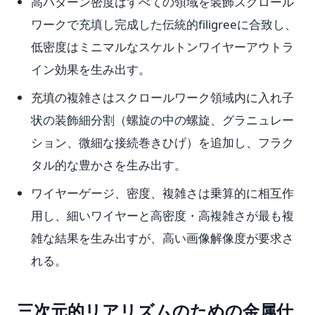
高パターン密度はすべての領域を装飾スクロール
ワークで充填し完成した伝統的filigreeに合致し、
低密度はミニマルなスケルトンワイヤーアウトラ
イン効果を生み出す。
充填の複雑さはスクロールワーク領域内に入れ子
状の装飾細分割（螺旋の中の螺旋、グラニュレー
ション、微細な接続巻きひげ）を追加し、フラク
タル的な豊かさを生み出す。
ワイヤーゲージ、密度、複雑さは乗算的に相互作
用し、細いワイヤーと高密度・高複雑さが最も複
雑な結果を生み出すが、高い画像解像度が要求さ
れる。
三次元的リアリズムのための金属仕