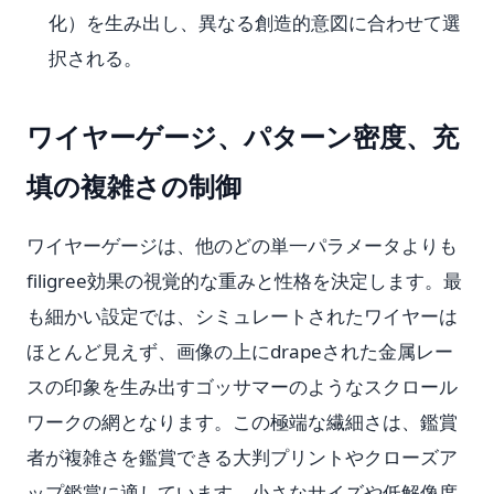
化）を生み出し、異なる創造的意図に合わせて選
択される。
ワイヤーゲージ、パターン密度、充
填の複雑さの制御
ワイヤーゲージは、他のどの単一パラメータよりも
filigree効果の視覚的な重みと性格を決定します。最
も細かい設定では、シミュレートされたワイヤーは
ほとんど見えず、画像の上にdrapeされた金属レー
スの印象を生み出すゴッサマーのようなスクロール
ワークの網となります。この極端な繊細さは、鑑賞
者が複雑さを鑑賞できる大判プリントやクローズア
ップ鑑賞に適しています。小さなサイズや低解像度