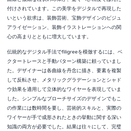
付けされています。この美学をデジタルで再現した
いという欲求は、装飾芸術、宝飾デザインのビジュ
アライゼーション、装飾イラストレーションへの関
心の高まりとともに増大しています。
伝統的なデジタル手法でfiligreeを模倣するには、ベ
クタートレースと手動パターン構築に頼っていまし
た。デザイナーは各曲線を丹念に描き、要素を複製
して反転させ、メタリックグラデーションとシャド
ウ効果を適用して立体的なワイヤーを表現していま
した。シンプルなブローチサイズのデザインでもこ
の作業には数時間を要し、芸術的スキルと、実際の
ワイヤーが手で成形されたときの挙動に関する深い
知識の両方が必要でした。結果は往々にして、完璧