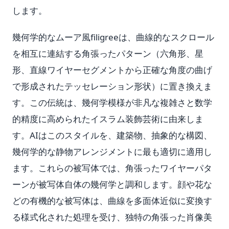
します。
幾何学的なムーア風filigreeは、曲線的なスクロール
を相互に連結する角張ったパターン（六角形、星
形、直線ワイヤーセグメントから正確な角度の曲げ
で形成されたテッセレーション形状）に置き換えま
す。この伝統は、幾何学模様が非凡な複雑さと数学
的精度に高められたイスラム装飾芸術に由来しま
す。AIはこのスタイルを、建築物、抽象的な構図、
幾何学的な静物アレンジメントに最も適切に適用し
ます。これらの被写体では、角張ったワイヤーパタ
ーンが被写体自体の幾何学と調和します。顔や花な
どの有機的な被写体は、曲線を多面体近似に変換す
る様式化された処理を受け、独特の角張った肖像美