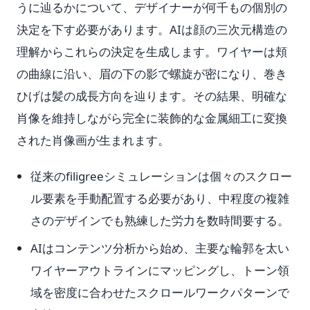
うに辿るかについて、デザイナーが何千もの個別の
決定を下す必要があります。AIは顔の三次元構造の
理解からこれらの決定を生成します。ワイヤーは頬
の曲線に沿い、眉の下の影で螺旋が密になり、巻き
ひげは髪の成長方向を辿ります。その結果、明確な
肖像を維持しながら完全に装飾的な金属細工に変換
された肖像画が生まれます。
従来のfiligreeシミュレーションは個々のスクロー
ル要素を手動配置する必要があり、中程度の複雑
さのデザインでも熟練した労力を数時間要する。
AIはコンテンツ分析から始め、主要な輪郭を太い
ワイヤーアウトラインにマッピングし、トーン領
域を密度に合わせたスクロールワークパターンで