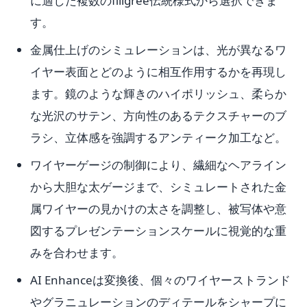
に適した複数のfiligree伝統様式から選択できま
す。
金属仕上げのシミュレーションは、光が異なるワ
イヤー表面とどのように相互作用するかを再現し
ます。鏡のような輝きのハイポリッシュ、柔らか
な光沢のサテン、方向性のあるテクスチャーのブ
ラシ、立体感を強調するアンティーク加工など。
ワイヤーゲージの制御により、繊細なヘアライン
から大胆な太ゲージまで、シミュレートされた金
属ワイヤーの見かけの太さを調整し、被写体や意
図するプレゼンテーションスケールに視覚的な重
みを合わせます。
AI Enhanceは変換後、個々のワイヤーストランド
やグラニュレーションのディテールをシャープに