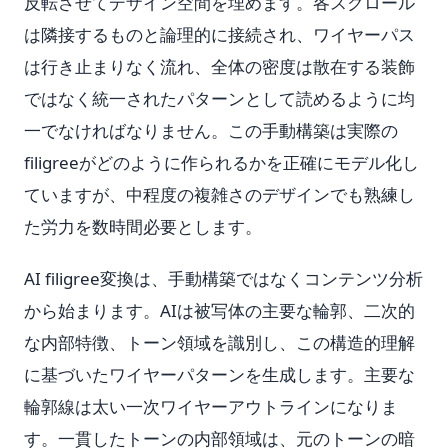
反転させてデザイン空間を埋めます。各スクロール
は隣接するものと論理的に接続され、ワイヤーパス
は行き止まりなく流れ、全体の密度は散在する装飾
ではなく統一されたパターンとして読めるように均
一でなければなりません。この手動構築は実際の
filigreeがどのように作られるかを正確にモデル化し
ていますが、中程度の複雑さのデザインでも熟練し
た労力を数時間必要とします。
AI filigree変換は、手動構築ではなくコンテンツ分析
から始まります。AIは被写体の主要な輪郭、二次的
な内部特徴、トーン領域を識別し、この構造的理解
に基づいたワイヤーパターンを生成します。主要な
輪郭線は太い一次ワイヤーアウトラインになりま
す。一貫したトーンの内部領域は、元のトーンの暗