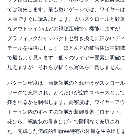
では消失します。最も重いゲージでは、ワイヤーは
大胆ですぐに読み取れます。太いスクロールと顕著
なアウトラインはどの視聴距離でも機能しますが、
グラフィックなインパクトと引き換えに細かいディ
テールを犠牲にします。ほとんどの被写体は中間域
で最もよく見えます。個々のワイヤー要素は明確に
見えますが、それらが描く被写体を圧倒しません。
パターン密度は、画像領域のどれだけがスクロール
ワークで充填され、どれだけが空白スペースとして
残されるかを制御します。高密度は、ワイヤーアウ
トライン内のすべての領域が装飾要素（ロゼット、
花びら、螺旋状の巻きひげ）で隙間なく充填され
た、完成した伝統的filigree特有の外観を生み出しま