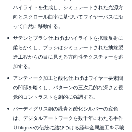
ハイライトを生成し、シミュレートされた光源方
向とスクロール曲率に基づいてワイヤーパスに沿
って自然に移動する。
サテンとブラシ仕上げはハイライトを拡散反射に
柔らかくし、ブラシはシミュレートされた抽線製
造工程からの目に見える方向性テクスチャーを追
加する。
アンティーク加工と酸化仕上げはワイヤー要素間
の凹部を暗くし、パターンの三次元的な深さと視
覚的コントラストを劇的に強調する。
バーディグリス銅の緑青と酸化シルバーの変色
は、デジタルアートワークを数千年にわたる手作
りfiligreeの伝統に結びつける経年金属細工を示唆