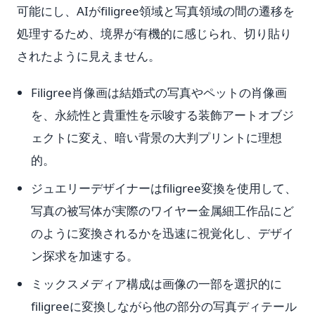
可能にし、AIがfiligree領域と写真領域の間の遷移を
処理するため、境界が有機的に感じられ、切り貼り
されたように見えません。
Filigree肖像画は結婚式の写真やペットの肖像画
を、永続性と貴重性を示唆する装飾アートオブジ
ェクトに変え、暗い背景の大判プリントに理想
的。
ジュエリーデザイナーはfiligree変換を使用して、
写真の被写体が実際のワイヤー金属細工作品にど
のように変換されるかを迅速に視覚化し、デザイ
ン探求を加速する。
ミックスメディア構成は画像の一部を選択的に
filigreeに変換しながら他の部分の写真ディテール