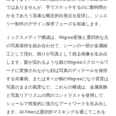
ではありませんが、手でスケッチするのに数時間か
かるであろう迅速な概念的出発点を提供し、ジュエ
リー制作のデザイン探求フェーズを加速します。
ミックスメディア構成は、filigree変換と選択的な元
の写真保持を組み合わせて、シーンの一部が金属細
工として現れ、残りが写真として残る画像を生み出
します。髪が流れるような銀のfiligreeスクロールワ
ークに変換されながら顔は写真のディテールを保持
する肖像画、または木々が銅のfiligreeになり背景は
写真のままの風景など。これらの構成は、金属装飾
と写真リアリズムの間のコントラストを使用して、
シュールで視覚的に強力なアートワークを生み出し
ます。AI Filterは選択的マスキングを通じてこれを