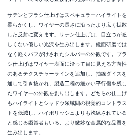
サテンとブラシ仕上げはスペキュラーハイライトを
柔らかくし、ワイヤーの長さに沿ったより広く拡散
した反射に変えます。サテン仕上げは、目立つが眩
しくない優しい光沢を生み出します。鏡面研磨では
なく軽くバフがけされたシルバーの外観です。ブラ
シ仕上げはワイヤー表面に沿って目に見える方向性
のあるテクスチャーラインを追加し、抽線ダイスを
通して引き抜かれ、製造工程の細かい平行傷を残し
たワイヤーの外観を創り出します。どちらの仕上げ
もハイライトとシャドウ領域間の視覚的コントラス
トを低減し、ハイポリッシュよりも洗練されている
と感じる鑑賞者もいる、より微妙な金属的な品質を
生み出します。