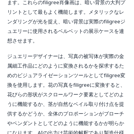
ます。これらのfiligree肖像画は、暗い背景の大判プ
リントとして最もよく機能します。メタリックなレ
ンダリングが光を捉え、暗い背景は実際のfiligreeジ
ュエリーに使用されるベルベットの展示ケースを連
想させます。
ジュエリーデザイナーは、写真の被写体が実際の金
属細工作品にどのように変換されるかを探求するた
めのビジュアライゼーションツールとしてfiligree変
換を使用します。花の写真をfiligreeに変換すると、
花びらの形状がスクロールワーク要素としてどのよ
うに機能するか、茎が自然なベイル取り付け点を提
供するかどうか、全体のプロポーションがブローチ
やペンダントとしてどのように機能するかが明らか
になります。AIの出力は芸術的解釈であり製造仕様