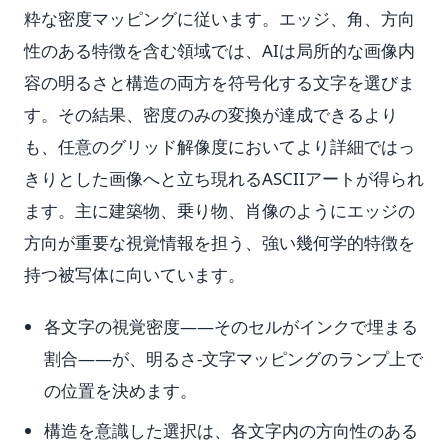
粋な密度マッピングに従います。エッジ、角、方向
性のある特徴を含む領域では、AIは局所的な画像内
容の明るさと構造の両方を符号化する文字を選びま
す。その結果、密度のみの変換が達成できるより
も、任意のグリッド解像度においてより詳細ではっ
きりとした画像へと立ち現れるASCIIアートが得られ
ます。主に建築物、乗り物、肖像のようにエッジの
方向が重要な視覚情報を担う、強い幾何学的特徴を
持つ被写体に向いています。
各文字の視覚密度——そのセルがインクで埋まる
割合——が、明るさ-文字マッピングのランプ上で
の位置を決めます。
構造を意識した選択は、各文字内の方向性のある