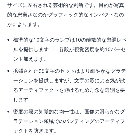
サイズに左右される芸術的な判断です。目的が写真
的な忠実さなのかグラフィック的なインパクトなの
かによります。
標準的な10文字のランプは10の離散的な階調レベ
ルを提供します——各段が視覚密度を約10パーセ
ント加えます。
拡張された95文字のセットはより細やかなグラデ
ーションを提供しますが、文字の形による気が散
るアーティファクトを避けるため丹念な選別を要
します。
密度の段の知覚的な均一性は、画像の滑らかなグ
ラデーション領域でのバンディングのアーティフ
ァクトを防ぎます。