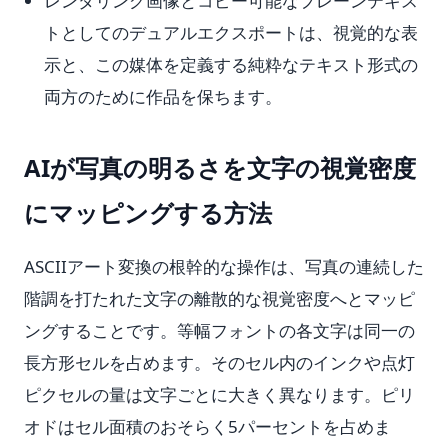
レンダリング画像とコピー可能なプレーンテキス
トとしてのデュアルエクスポートは、視覚的な表
示と、この媒体を定義する純粋なテキスト形式の
両方のために作品を保ちます。
AIが写真の明るさを文字の視覚密度
にマッピングする方法
ASCIIアート変換の根幹的な操作は、写真の連続した
階調を打たれた文字の離散的な視覚密度へとマッピ
ングすることです。等幅フォントの各文字は同一の
長方形セルを占めます。そのセル内のインクや点灯
ピクセルの量は文字ごとに大きく異なります。ピリ
オドはセル面積のおそらく5パーセントを占めま