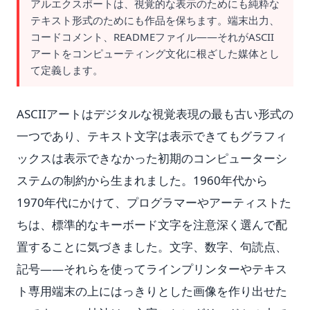
アルエクスポートは、視覚的な表示のためにも純粋な
テキスト形式のためにも作品を保ちます。端末出力、
コードコメント、READMEファイル——それがASCII
アートをコンピューティング文化に根ざした媒体とし
て定義します。
ASCIIアートはデジタルな視覚表現の最も古い形式の
一つであり、テキスト文字は表示できてもグラフィ
ックスは表示できなかった初期のコンピューターシ
ステムの制約から生まれました。1960年代から
1970年代にかけて、プログラマーやアーティストた
ちは、標準的なキーボード文字を注意深く選んで配
置することに気づきました。文字、数字、句読点、
記号——それらを使ってラインプリンターやテキス
ト専用端末の上にはっきりとした画像を作り出せた