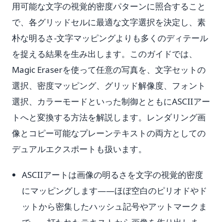
用可能な文字の視覚的密度パターンに照合すること
で、各グリッドセルに最適な文字選択を決定し、素
朴な明るさ-文字マッピングよりも多くのディテール
を捉える結果を生み出します。このガイドでは、
Magic Eraserを使って任意の写真を、文字セットの
選択、密度マッピング、グリッド解像度、フォント
選択、カラーモードといった制御とともにASCIIアー
トへと変換する方法を解説します。レンダリング画
像とコピー可能なプレーンテキストの両方としての
デュアルエクスポートも扱います。
ASCIIアートは画像の明るさを文字の視覚的密度
にマッピングします——ほぼ空白のピリオドやド
ットから密集したハッシュ記号やアットマークま