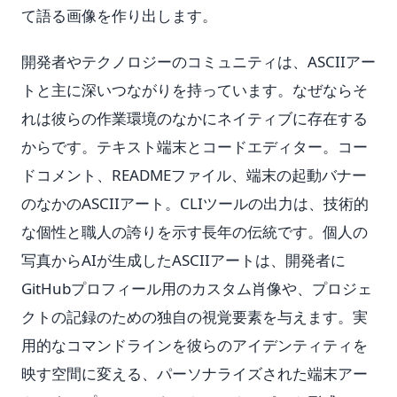
て語る画像を作り出します。
開発者やテクノロジーのコミュニティは、ASCIIアー
トと主に深いつながりを持っています。なぜならそ
れは彼らの作業環境のなかにネイティブに存在する
からです。テキスト端末とコードエディター。コー
ドコメント、READMEファイル、端末の起動バナー
のなかのASCIIアート。CLIツールの出力は、技術的
な個性と職人の誇りを示す長年の伝統です。個人の
写真からAIが生成したASCIIアートは、開発者に
GitHubプロフィール用のカスタム肖像や、プロジェ
クトの記録のための独自の視覚要素を与えます。実
用的なコマンドラインを彼らのアイデンティティを
映す空間に変える、パーソナライズされた端末アー