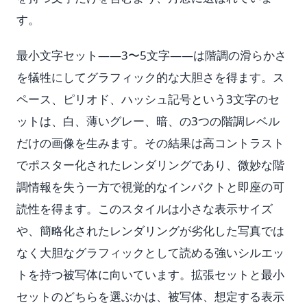
す。
最小文字セット——3〜5文字——は階調の滑らかさ
を犠牲にしてグラフィック的な大胆さを得ます。ス
ペース、ピリオド、ハッシュ記号という3文字のセ
ットは、白、薄いグレー、暗、の3つの階調レベル
だけの画像を生みます。その結果は高コントラスト
でポスター化されたレンダリングであり、微妙な階
調情報を失う一方で視覚的なインパクトと即座の可
読性を得ます。このスタイルは小さな表示サイズ
や、簡略化されたレンダリングが劣化した写真では
なく大胆なグラフィックとして読める強いシルエッ
トを持つ被写体に向いています。拡張セットと最小
セットのどちらを選ぶかは、被写体、想定する表示