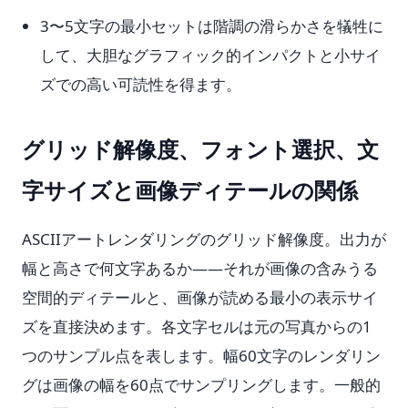
3〜5文字の最小セットは階調の滑らかさを犠牲に
して、大胆なグラフィック的インパクトと小サイ
ズでの高い可読性を得ます。
グリッド解像度、フォント選択、文
字サイズと画像ディテールの関係
ASCIIアートレンダリングのグリッド解像度。出力が
幅と高さで何文字あるか——それが画像の含みうる
空間的ディテールと、画像が読める最小の表示サイ
ズを直接決めます。各文字セルは元の写真からの1
つのサンプル点を表します。幅60文字のレンダリン
グは画像の幅を60点でサンプリングします。一般的