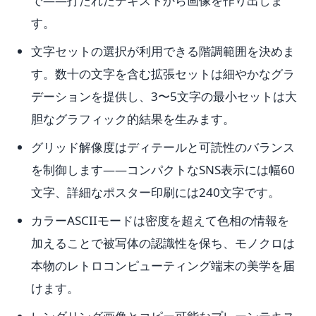
で——打たれたテキストから画像を作り出しま
す。
文字セットの選択が利用できる階調範囲を決めま
す。数十の文字を含む拡張セットは細やかなグラ
デーションを提供し、3〜5文字の最小セットは大
胆なグラフィック的結果を生みます。
グリッド解像度はディテールと可読性のバランス
を制御します——コンパクトなSNS表示には幅60
文字、詳細なポスター印刷には240文字です。
カラーASCIIモードは密度を超えて色相の情報を
加えることで被写体の認識性を保ち、モノクロは
本物のレトロコンピューティング端末の美学を届
けます。