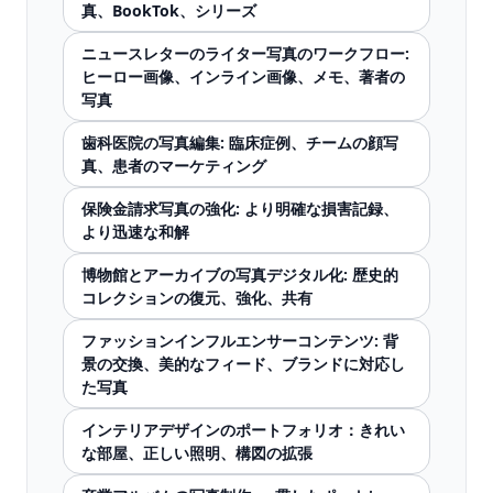
真、BookTok、シリーズ
ニュースレターのライター写真のワークフロー:
ヒーロー画像、インライン画像、メモ、著者の
写真
歯科医院の写真編集: 臨床症例、チームの顔写
真、患者のマーケティング
保険金請求写真の強化: より明確な損害記録、
より迅速な和解
博物館とアーカイブの写真デジタル化: 歴史的
コレクションの復元、強化、共有
ファッションインフルエンサーコンテンツ: 背
景の交換、美的なフィード、ブランドに対応し
た写真
インテリアデザインのポートフォリオ：きれい
な部屋、正しい照明、構図の拡張