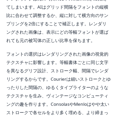
てしまいます。AIはグリッド間隔をフォントの縦横
比に合わせて調整するか、縦に対して横方向のサン
プリングを2倍にすることで補正します。レンダリ
ングされた画像は、表示にどの等幅フォントが選ば
れても元の被写体の正しい比率を保ちます。
フォントの選択はレンダリングされた画像の視覚的
テクスチャに影響します。等幅書体ごとに同じ文字
を異なるグリフ設計、ストローク幅、間隔でレンダ
リングするからです。Courierは細いストロークとゆ
ったりした間隔の、ゆるくタイプライターのような
テクスチャを生み、ヴィンテージなコンピューティ
ングの趣を作ります。ConsolasやMenloはやや太い
ストロークで各セルをより多く埋める、より締まっ