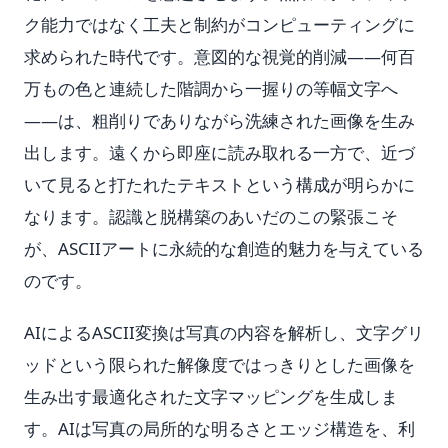
ク能力ではなく工夫と制約がコンピューティングに
求められた時代です。意図的な視覚的削減——何百
万もの色と連続した階調から一握りの等幅文字へ
——は、粗削りでありながら洗練された画像を生み
出します。遠くから即座に読み取れる一方で、近づ
いて見ると打たれたテキストという構成が明らかに
なります。認識と脱構築のあいだのこの緊張こそ
が、ASCIIアートに永続的な創造的魅力を与えている
のです。
AIによるASCII変換は写真の内容を解析し、文字グリ
ッドという限られた解像度ではっきりとした画像を
生み出す最適化された文字マッピングを生成しま
す。AIは写真の局所的な明るさとエッジ構造を、利