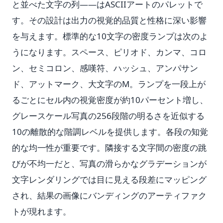
と並べた文字の列——はASCIIアートのパレットで
す。その設計は出力の視覚的品質と性格に深い影響
を与えます。標準的な10文字の密度ランプは次のよ
うになります。スペース、ピリオド、カンマ、コロ
ン、セミコロン、感嘆符、ハッシュ、アンパサン
ド、アットマーク、大文字のM。ランプを一段上が
るごとにセル内の視覚密度が約10パーセント増し、
グレースケール写真の256段階の明るさを近似する
10の離散的な階調レベルを提供します。各段の知覚
的な均一性が重要です。隣接する文字間の密度の跳
びが不均一だと、写真の滑らかなグラデーションが
文字レンダリングでは目に見える段差にマッピング
され、結果の画像にバンディングのアーティファク
トが現れます。