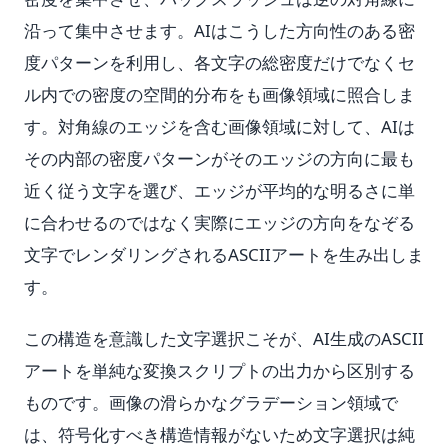
沿って集中させます。AIはこうした方向性のある密
度パターンを利用し、各文字の総密度だけでなくセ
ル内での密度の空間的分布をも画像領域に照合しま
す。対角線のエッジを含む画像領域に対して、AIは
その内部の密度パターンがそのエッジの方向に最も
近く従う文字を選び、エッジが平均的な明るさに単
に合わせるのではなく実際にエッジの方向をなぞる
文字でレンダリングされるASCIIアートを生み出しま
す。
この構造を意識した文字選択こそが、AI生成のASCII
アートを単純な変換スクリプトの出力から区別する
ものです。画像の滑らかなグラデーション領域で
は、符号化すべき構造情報がないため文字選択は純