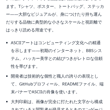
ます。Tシャツ、ポスター、トートバッグ、ステッカ
ー——大胆なビジュアルが、身につけたり持ち運ん
だりする品物に典型的な小さなスケールと視距離で
はっきり読める用途です。
ASCIIアートはコンピューティング文化への精通
を示します——初期のインターネット、BBSシス
テム、ハッカー美学との結びつきがレトロな信頼
性を帯びます。
開発者は技術的な個性と職人の誇りの表現とし
て、GitHubプロフィール、READMEファイル、端
末バナーでASCIIの肖像を使います。
大判印刷は、画像が完全に打たれた文字から構成
されていると閲覧者が発見するときのエンゲージ