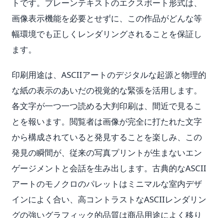
トです。プレーンテキストのエクスポート形式は、
画像表示機能を必要とせずに、この作品がどんな等
幅環境でも正しくレンダリングされることを保証し
ます。
印刷用途は、ASCIIアートのデジタルな起源と物理的
な紙の表示のあいだの視覚的な緊張を活用します。
各文字が一つ一つ読める大判印刷は、間近で見るこ
とを報います。閲覧者は画像が完全に打たれた文字
から構成されていると発見することを楽しみ、この
発見の瞬間が、従来の写真プリントが生まないエン
ゲージメントと会話を生み出します。古典的なASCII
アートのモノクロのパレットはミニマルな室内デザ
インによく合い、高コントラストなASCIIレンダリン
グの強いグラフィック的品質は商品用途によく移り