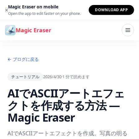
コンテンツへスキップ
Magic Eraser on mobile
×
DOWNLOAD APP
Open the app to edit faster on your phone.
Magic Eraser
← ブログに戻る
チュートリアル
2026/4/30
·
1
分で読めます
AIでASCIIアートエフェ
クトを作成する方法 —
Magic Eraser
AIでASCIIアートエフェクトを作成。写真の明る