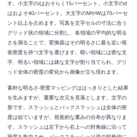
す。小文字のiはおそらく15パーセント。小文字のd
はおよそ40パーセント。大文字のMやWは70パーセ
ント以上を占めます。写真を文字セルの寸法に合う
グリッド状の領域に分割し、各領域の平均的な明る
さを測ることで、変換器はその明るさに最も近い視
覚密度を持つ文字を選びます。暗い領域には密な文
字、明るい領域には疎な文字が割り当てられ、グリ
ッド全体の密度の変化から画像が立ち現れます。
素朴な明るさ-密度マッピングははっきりとした結果
を生みますが、重要な次元を見落とします。文字の
形です。スラッシュとバックスラッシュは全体の密
度は似ていますが、視覚的な重みの分布が異なりま
す。スラッシュは左下から右上への対角線に沿って
密度を集中させ、バックスラッシュは逆の対角線に