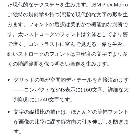
た現代的なテクスチャを生みます。IBM Plex Mono
は独特の幾何学を持つ清潔で現代的な文字の形を生
みます。フォントの選択は美的かつ機能的な判断で
す。太いストロークのフォントは全体としてより密
で暗く、コントラストに富んで見える画像を生み、
細いストロークのフォントは中密度の文字でより多
くの階調範囲を保つ明るい画像を生みます。
グリッドの幅が空間的ディテールを直接決めます
——コンパクトなSNS表示には60文字、詳細な大
判印刷には240文字です。
文字の縦横比の補正は、ほとんどの等幅フォント
が画像の比率に課す縦方向の引き伸ばしを防ぎま
す。