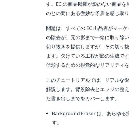
す。EC の商品掲載が影のない商品
のとの間にある微妙な矛盾を感じ取
問題は、すべての EC 出品者がマ
の除去が、元の影まで一緒に取り除いてしま
切り抜きを提供しますが、その切り
ます。欠けている工程が影の生成で
信頼するための視覚的なリアリティ
このチュートリアルでは、リアルな影
解説します。背景除去とエッジの整
た書き出しまでをカバーします。
Background Eraser 
す。