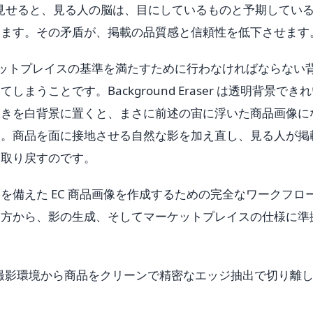
を見せると、見る人の脳は、目にしているものと予期してい
ります。その矛盾が、掲載の品質感と信頼性を低下させます
ーケットプレイスの基準を満たすために行わなければならない
うことです。Background Eraser は透明背景でき
抜きを白背景に置くと、まさに前述の宙に浮いた商品画像に
す。商品を面に接地させる自然な影を加え直し、見る人が掲
を取り戻すのです。
を備えた EC 商品画像を作成するための完全なワークフロ
え方から、影の生成、そしてマーケットプレイスの仕様に準
は、あらゆる撮影環境から商品をクリーンで精密なエッジ抽出で切り離