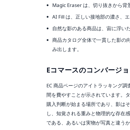
Magic Eraser は、切り抜
AI Fill は、正しい接地部の
自然な影のある商品は、宙に浮い
商品カタログ全体で一貫した影の
み出します。
Eコマースのコンバージ
EC 商品ページのアイトラッキング
間を費やすことが示されています。
購入判断が始まる場所であり、影は
し、知覚される重みと物理的な存在
である、あるいは実物が写真と違う