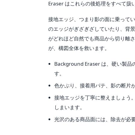
Eraser はこれらの後処理をすべて扱
接地エッジ、つまり影の面に乗って
のエッジがぎざぎざしていたり、背
がどれほど自然でも商品から切り離
が、構図全体を救います。
Background Eraser 
す。
色かぶり、接着用パテ、影の断片
接地エッジを丁寧に整えましょう
しまいます。
光沢のある商品面には、除去が必