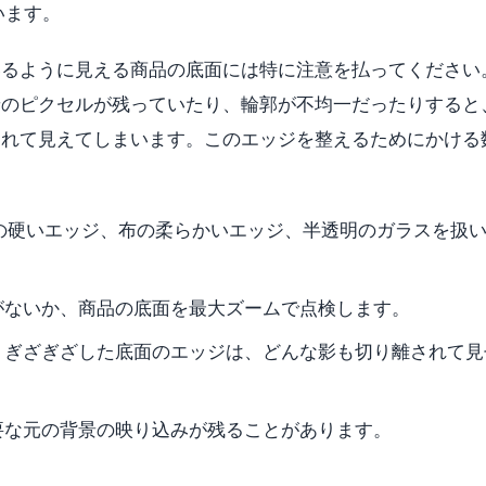
います。
いるように見える商品の底面には特に注意を払ってください
景のピクセルが残っていたり、輪郭が不均一だったりすると
されて見えてしまいます。このエッジを整えるためにかける
は、硬い製品の硬いエッジ、布の柔らかいエッジ、半透明のガラスを扱
がないか、商品の底面を最大ズームで点検します。
。ぎざぎざした底面のエッジは、どんな影も切り離されて見
要な元の背景の映り込みが残ることがあります。