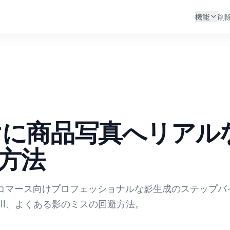
機能
削
けに商品写真へリアル
方法
Eコマース向けプロフェッショナルな影生成のステップバ
ill、よくある影のミスの回避方法。