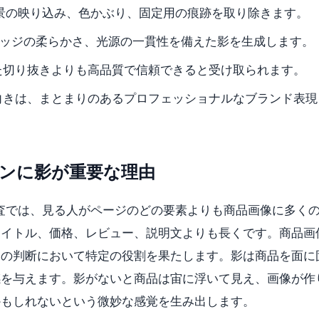
きから背景の映り込み、色かぶり、固定用の痕跡を取り除きます。
濃さ、エッジの柔らかさ、光源の一貫性を備えた影を生成します。
た切り抜きよりも高品質で信頼できると受け取られます。
向きは、まとまりのあるプロフェッショナルなブランド表現
ョンに影が重要な理由
調査では、見る人がページのどの要素よりも商品画像に多く
タイトル、価格、レビュー、説明文よりも長くです。商品画
その判断において特定の役割を果たします。影は商品を面に
感を与えます。影がないと商品は宙に浮いて見え、画像が作
かもしれないという微妙な感覚を生み出します。