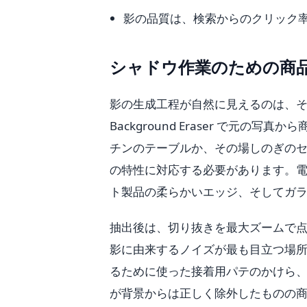
影の品質は、検索からのクリック
シャドウ作業のための商
影の生成工程が自然に見えるのは、
Background Eraser で元
チンのテーブルか、その場しのぎの
の特性に対応する必要があります。
ト製品の柔らかいエッジ、そしてガ
抽出後は、切り抜きを最大ズームで
影に由来するノイズが最も目立つ場
るために使った接着用パテのかけら、光沢面
が背景からは正しく除外したものの商