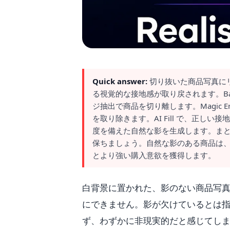
Quick answer:
切り抜いた商品写真に
る視覚的な接地感が取り戻されます。Back
ジ抽出で商品を切り離します。Magic 
を取り除きます。AI Fill で、正
度を備えた自然な影を生成します。ま
保ちましょう。自然な影のある商品は
とより強い購入意欲を獲得します。
白背景に置かれた、影のない商品写
にできません。影が欠けているとは
ず、わずかに非現実的だと感じてし