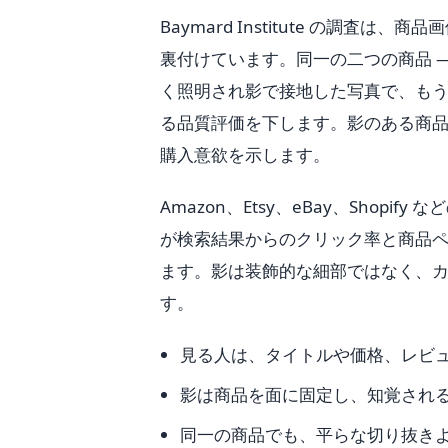
Baymard Institute の調
裏付けています。同一の二つの商品 —
く照明され影で接地した写真で、も
る品質評価を下します。影のある商
購入意欲を示します。
Amazon、Etsy、eBay、Sho
が検索結果からのクリック率と商品
ます。影は装飾的な細部ではなく、
す。
見る人は、タイトルや価格、レビ
影は商品を面に固定し、知覚され
同一の商品でも、平らな切り抜き