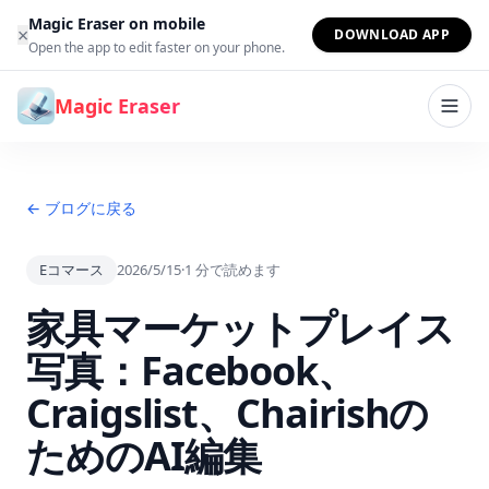
コンテンツへスキップ
Magic Eraser on mobile
×
DOWNLOAD APP
Open the app to edit faster on your phone.
Magic Eraser
← ブログに戻る
Eコマース
2026/5/15
·
1
分で読めます
家具マーケットプレイス
写真：Facebook、
Craigslist、Chairishの
ためのAI編集