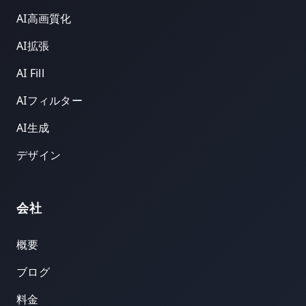
AI高画質化
AI拡張
AI Fill
AIフィルター
AI生成
デザイン
会社
概要
ブログ
料金