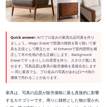
Quick answer:
AIでプロ並みの家具出品写真を作り
ましょう。Magic Eraserで部屋の雑然を取り除いて家
具を主役として際立たせ、AI Enhanceで室内照明を補
正して木や生地の色を正確にします。Background
Eraserですっきりした白背景を作り、カタログ風に見
せます。写真品質は家具の販売価格を直接左右します
— 同じ家具でも、プロ並みの写真があれば2〜5倍の
価格で売れることがあります。
家具は、写真の品質が販売価格に最も直接的に影響
するカテゴリーです。周りに雑然とした物が置かれ