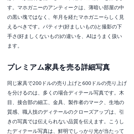
す。マホガニーのアンティークは、薄暗い部屋の中
の黒い塊ではなく、年月を経たマホガニーらしく見
えるべきです。パティナ(好ましいもの)と撮影の下
手さ(好ましくないもの)の違いを、AIはうまく扱い
ます。
プレミアム家具を売る詳細写真
同じ家具で200ドルの売り上げと600ドルの売り上げ
を分けるのは、多くの場合ディテール写真です。木
目、接合部の細工、金具、製作者のマーク、生地の
質感、職人技のディテールのクローズアップは、引
きの写真では伝えられない品質を伝えます。こうし
たディテール写真は、鮮明でしっかり光が当たって