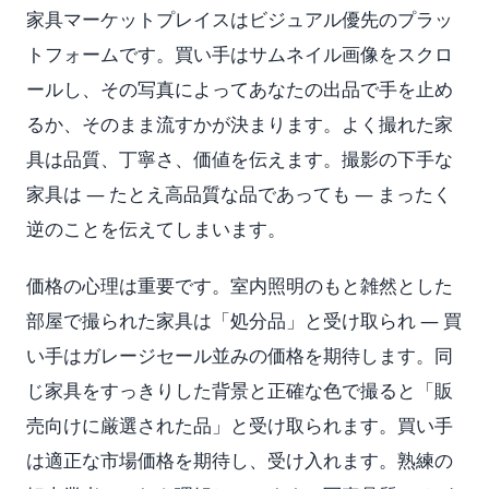
家具マーケットプレイスはビジュアル優先のプラッ
トフォームです。買い手はサムネイル画像をスクロ
ールし、その写真によってあなたの出品で手を止め
るか、そのまま流すかが決まります。よく撮れた家
具は品質、丁寧さ、価値を伝えます。撮影の下手な
家具は — たとえ高品質な品であっても — まったく
逆のことを伝えてしまいます。
価格の心理は重要です。室内照明のもと雑然とした
部屋で撮られた家具は「処分品」と受け取られ — 買
い手はガレージセール並みの価格を期待します。同
じ家具をすっきりした背景と正確な色で撮ると「販
売向けに厳選された品」と受け取られます。買い手
は適正な市場価格を期待し、受け入れます。熟練の