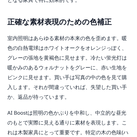
正確な素材表現のための色補正
室内照明はあらゆる素材の本来の色を歪めます。暖
色の白熱電球はホワイトオークをオレンジっぽく、
グレーの張地を黄褐色に見せます。冷たい蛍光灯は
暖かみのあるウォルナットをグレーに、赤い生地を
ピンクに見せます。買い手は写真の中の色を見て購
入します。それが間違っていれば、失望した買い手
か、返品が待っています。
AI Boostは照明の色かぶりを中和し、中立的な昼光
のもとで実際に見える通りに素材を表現します。こ
れは木製家具にとって重要です。特定の木の色味(ハ