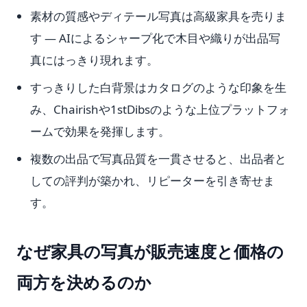
素材の質感やディテール写真は高級家具を売りま
す — AIによるシャープ化で木目や織りが出品写
真にはっきり現れます。
すっきりした白背景はカタログのような印象を生
み、Chairishや1stDibsのような上位プラットフォ
ームで効果を発揮します。
複数の出品で写真品質を一貫させると、出品者と
しての評判が築かれ、リピーターを引き寄せま
す。
なぜ家具の写真が販売速度と価格の
両方を決めるのか