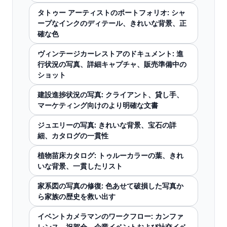
タトゥー アーティストのポートフォリオ: シャ
ープなインクのディテール、きれいな背景、正
確な色
ヴィンテージカーレストアのドキュメント: 進
行状況の写真、詳細キャプチャ、販売準備中の
ショット
建設進捗状況の写真: クライアント、貸し手、
マーケティング向けのより明確な文書
ジュエリーの写真: きれいな背景、宝石の詳
細、カタログの一貫性
植物苗床カタログ: トゥルーカラーの葉、きれ
いな背景、一貫したリスト
家系図の写真の修復: 色あせて破損した写真か
ら家族の歴史を救い出す
イベントカメラマンのワークフロー: カンファ
レンス、祝賀会、企業イベントおよび社交イベ