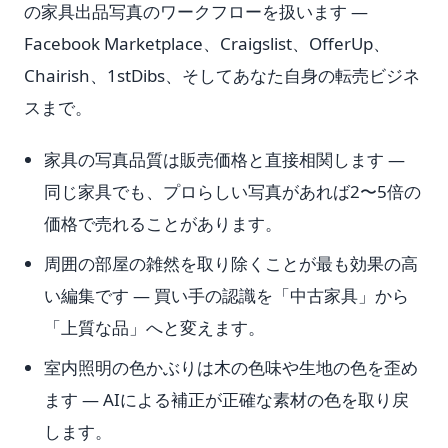
の家具出品写真のワークフローを扱います —
Facebook Marketplace、Craigslist、OfferUp、
Chairish、1stDibs、そしてあなた自身の転売ビジネ
スまで。
家具の写真品質は販売価格と直接相関します —
同じ家具でも、プロらしい写真があれば2〜5倍の
価格で売れることがあります。
周囲の部屋の雑然を取り除くことが最も効果の高
い編集です — 買い手の認識を「中古家具」から
「上質な品」へと変えます。
室内照明の色かぶりは木の色味や生地の色を歪め
ます — AIによる補正が正確な素材の色を取り戻
します。