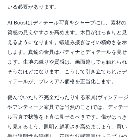
いる必要があります。
AI Boostはディテール写真をシャープにし、素材の
質感の見えやすさを高めます。木目がはっきりと見
えるようになります。蟻組み接ぎはその精緻さを示
します。真鍮の金具はパティナとディテールを見せ
ます。生地の織りや質感は、画面越しでも触れられ
そうなほどになります。こうして引き立てられたデ
ィテールが、プレミアム価格を正当化します。
傷んでいたり不完全だったりする家具(ヴィンテージ
やアンティーク家具では当然のこと)では、ディテー
ル写真で状態を正直に見せるべきです。傷がはっき
り見えるよう、照明と鮮明さを高めましょう。買い
手は透明性を評価し、正確な状態写真はトラブルや