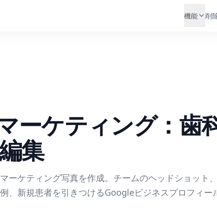
機能
削
マーケティング：歯
I編集
院マーケティング写真を作成。チームのヘッドショット
例、新規患者を引きつけるGoogleビジネスプロフィー