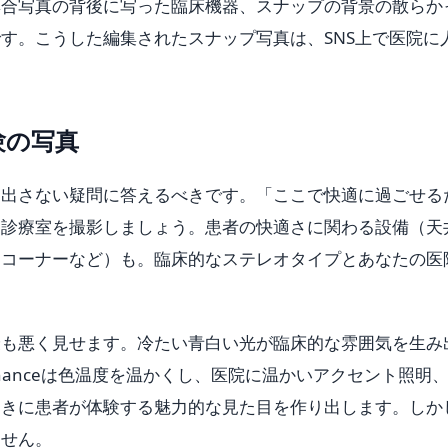
。集合写真の背後に写った臨床機器、スナップの背景の散らか
す。こうした編集されたスナップ写真は、SNS上で医院に
験の写真
に出さない疑問に答えるべきです。「ここで快適に過ごせる
な診療室を撮影しましょう。患者の快適さに関わる設備（天
クコーナーなど）も。臨床的なステレオタイプとあなたの医
最も悪く見せます。冷たい青白い光が臨床的な雰囲気を生み
nhanceは色温度を温かくし、医院に温かいアクセント照明
ときに患者が体験する魅力的な見た目を作り出します。しか
ません。