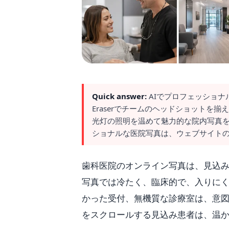
Quick answer:
AIでプロフェッショナ
Eraserでチームのヘッドショットを揃え
光灯の照明を温めて魅力的な院内写真を実現
ショナルな医院写真は、ウェブサイトの
歯科医院のオンライン写真は、見込
写真では冷たく、臨床的で、入りに
かった受付、無機質な診療室は、意図
をスクロールする見込み患者は、温