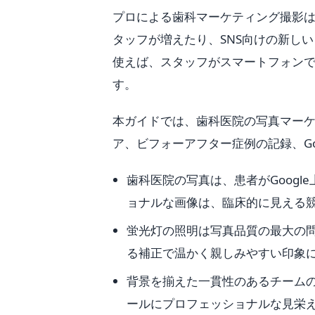
プロによる歯科マーケティング撮影は1
タッフが増えたり、SNS向けの新し
使えば、スタッフがスマートフォン
す。
本ガイドでは、歯科医院の写真マーケ
ア、ビフォーアフター症例の記録、Go
歯科医院の写真は、患者がGoog
ョナルな画像は、臨床的に見える
蛍光灯の照明は写真品質の最大の問
る補正で温かく親しみやすい印象
背景を揃えた一貫性のあるチームの
ールにプロフェッショナルな見栄