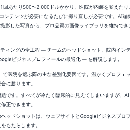
回あたり500〜2,000ドルかかり、医院が内装を変えたり
いコンテンツが必要になるたびに撮り直しが必要です。AI編
で撮影した写真から、プロ品質の画像ライブラリを維持でき
ティングの全工程 — チームのヘッドショット、院内イン
ogleビジネスプロフィールの最適化 — を解説します。
le上で医院を選ぶ際の主な差別化要因です。温かくプロフェ
競合に勝ります。
題です。すべてが冷たく臨床的に見えてしまいますが、AI
に修正できます。
ヘッドショットは、ウェブサイトとGoogleビジネスプロ
えをもたらします。