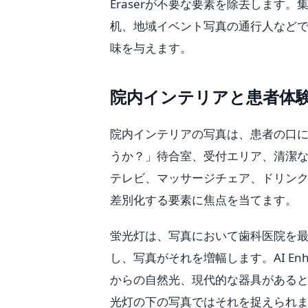
Eraserが不要な要素を除去します
机、地域イベント写真の通行人などで
味を与えます。
院内インテリアと患者体
院内インテリアの写真は、患者の口
うか？」待合室、受付エリア、清潔
テレビ、マッサージチェア、ドリン
差別化する要素に焦点を当てます。
蛍光灯は、写真において歯科医院を
し、写真がそれを増幅します。AI E
からの自然光、現代的な器具がある
光灯の下の写真ではそれを捉えられ