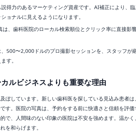
説得力のあるマーケティング資産です。AI補正により、臨
ッショナルに見えるようになります。
の写真は、歯科医院のローカル検索順位とクリック率に直接影
500〜2,000ドルのプロ撮影セッションを、スタッフが
えます。
ーカルビジネスよりも重要な理由
を及ぼしています。新しい歯科医を探している見込み患者は
のです。医院の写真は、予約をする前に快適さと信頼を評価
床的で、人間味のない印象の医院は不安を強めます。温かく
それを和らげます。