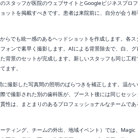
のスタッフが医院のウェブサイトとGoogleビジネスプロ
ショットを掲載すべきです。患者は来院前に、自分が会う相
どんな元写真からでも統一感のあるヘッドショットを作成します。各ス
フォンで素早く撮影します。AIによる背景除去で、白、グ
れた背景のセットが完成します。新しいスタッフも同じ工程
保てます。
なる時間に撮影した写真間の照明のばらつきを補正します。温か
窓際で撮影された別の歯科医が、ブースト後には同じセッシ
一貫性は、まとまりのあるプロフェッショナルなチームであ
ーティング、チームの外出、地域イベント）では、Magic