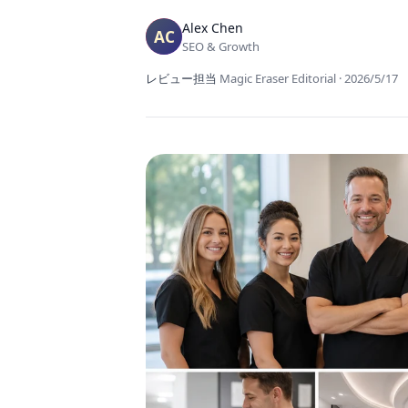
Alex Chen
SEO & Growth
レビュー担当
Magic Eraser Editorial
·
2026/5/17