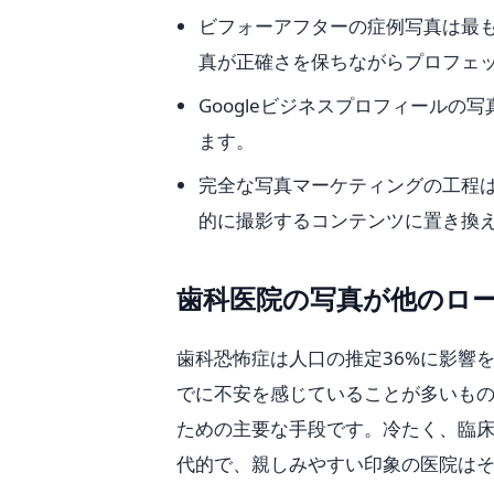
ビフォーアフターの症例写真は最も
真が正確さを保ちながらプロフェ
Googleビジネスプロフィール
ます。
完全な写真マーケティングの工程は、
的に撮影するコンテンツに置き換
歯科医院の写真が他のロ
歯科恐怖症は人口の推定36%に影響
でに不安を感じていることが多いも
ための主要な手段です。冷たく、臨
代的で、親しみやすい印象の医院は