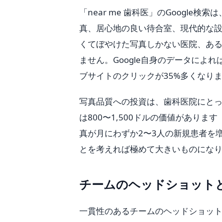
「near me 歯科医」のGoogl
真、居心地の良い待合室、現代的な
くてぼやけた写真しかない医院、あ
ません。Google自身のデータによ
ブサイトのクリックが35%多くなり
写真品質への投資は、歯科医院にとっ
は800〜1,500ドルの価値があり
真が月にわずか2〜3人の新規患者を増
とを考えれば極めて大きいものにな
チームのヘッドショット
一貫性のあるチームのヘッドショッ