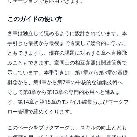
リケーションでも応用できます。
このガイドの使い方
各章は独立して読めるように設計されています。本
手引きを最初から最後まで通読して総合的に学ぶこ
ともできますし、現在の課題に対応する章へ直接飛
ぶこともできます。章同士の相互参照は関連箇所で
示しています。本手引きは、第1章から第3章の基礎
概念から、第4章から第7章の中核的な編集技術へ、
そして第8章から第13章の専門的応用へと進みま
す。第14章と第15章のモバイル編集およびワークフ
ロー管理で締めくくります。
このページをブックマークし、スキルの向上ととも