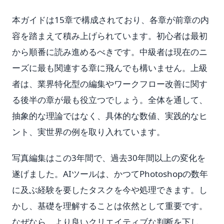
本ガイドは15章で構成されており、各章が前章の内
容を踏まえて積み上げられています。初心者は最初
から順番に読み進めるべきです。中級者は現在のニ
ーズに最も関連する章に飛んでも構いません。上級
者は、業界特化型の編集やワークフロー改善に関す
る後半の章が最も役立つでしょう。全体を通して、
抽象的な理論ではなく、具体的な数値、実践的なヒ
ント、実世界の例を取り入れています。
写真編集はこの3年間で、過去30年間以上の変化を
遂げました。AIツールは、かつてPhotoshopの数年
に及ぶ経験を要したタスクを今や処理できます。し
かし、基礎を理解することは依然として重要です。
なぜなら、より良いクリエイティブな判断を下し、