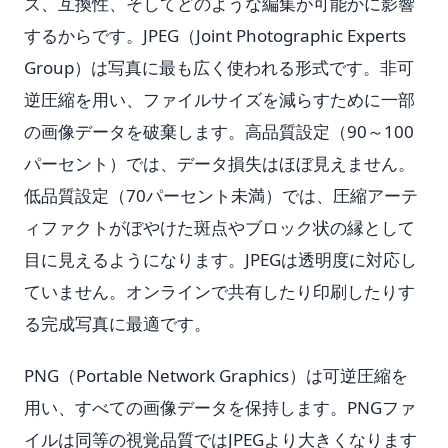
ズ、互換性、そしてどのような編集が可能かに影響
するからです。JPEG（Joint Photographic Experts
Group）は写真に最も広く使われる形式です。非可
逆圧縮を用い、ファイルサイズを減らすために一部
の画像データを破棄します。高品質設定（90～100
パーセント）では、データ損失はほぼ見えません。
低品質設定（70パーセント未満）では、圧縮アーテ
ィファクトがぼやけた斑点やブロック状の縁として
目に見えるようになります。JPEGは透明度に対応し
ていません。オンラインで共有したり印刷したりす
る完成写真に最適です。
PNG（Portable Network Graphics）は可逆圧縮を
用い、すべての画像データを保持します。PNGファ
イルは同等の視覚品質ではJPEGより大きくなります