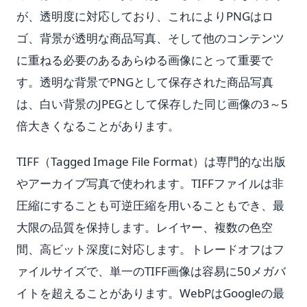
が、透明度に対応しており、これによりPNGはロ
ゴ、背景が透明な商品写真、そして他のコンテンツ
に重ねる必要のあるあらゆる画像にとって重要で
す。透明な背景でPNGとして保存された商品写真
は、白い背景のJPEGとして保存した同じ画像の3～5
倍大きくなることがあります。
TIFF（Tagged Image File Format）は専門的な出版
やアーカイブ写真で使われます。TIFFファイルは非
圧縮にすることも可逆圧縮を用いることもでき、最
大限の品質を保持します。レイヤー、複数の色空
間、高ビット深度に対応します。トレードオフはフ
ァイルサイズで、単一のTIFF画像は容易に50メガバ
イトを超えることがあります。WebPはGoogleの最