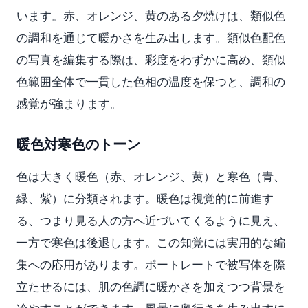
います。赤、オレンジ、黄のある夕焼けは、類似色
の調和を通じて暖かさを生み出します。類似色配色
の写真を編集する際は、彩度をわずかに高め、類似
色範囲全体で一貫した色相の温度を保つと、調和の
感覚が強まります。
暖色対寒色のトーン
色は大きく暖色（赤、オレンジ、黄）と寒色（青、
緑、紫）に分類されます。暖色は視覚的に前進す
る、つまり見る人の方へ近づいてくるように見え、
一方で寒色は後退します。この知覚には実用的な編
集への応用があります。ポートレートで被写体を際
立たせるには、肌の色調に暖かさを加えつつ背景を