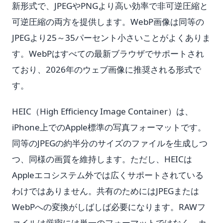
新形式で、JPEGやPNGより高い効率で非可逆圧縮と
可逆圧縮の両方を提供します。WebP画像は同等の
JPEGより25～35パーセント小さいことがよくありま
す。WebPはすべての最新ブラウザでサポートされ
ており、2026年のウェブ画像に推奨される形式で
す。
HEIC（High Efficiency Image Container）は、
iPhone上でのApple標準の写真フォーマットです。
同等のJPEGの約半分のサイズのファイルを生成しつ
つ、同様の画質を維持します。ただし、HEICは
Appleエコシステム外では広くサポートされている
わけではありません。共有のためにはJPEGまたは
WebPへの変換がしばしば必要になります。RAWフ
ァイルは厳密には単一のフォーマットではなく、カ