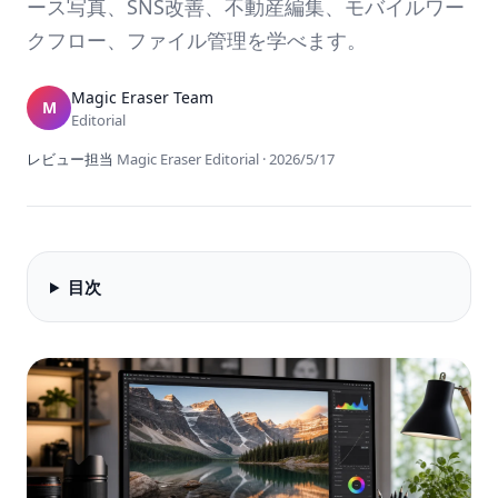
ース写真、SNS改善、不動産編集、モバイルワー
クフロー、ファイル管理を学べます。
Magic Eraser Team
M
Editorial
レビュー担当
Magic Eraser Editorial
·
2026/5/17
目次