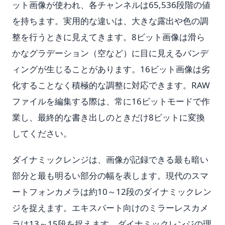
ット画像が使われ、各チャンネルは65,536段階の値
を持ちます。実用的な違いは、大きな露出や色の調
整を行うときに見えてきます。8ビット画像は滑ら
かなグラデーション（空など）に目に見えるバンデ
ィングが生じることがあります。16ビット画像は劣
化することなく積極的な調整に対応できます。RAW
ファイルを編集する際は、常に16ビットモードで作
業し、最終的な書き出しのときだけ8ビットに変換
してください。
ダイナミックレンジは、画像が記録できる最も暗い
部分と最も明るい部分の幅を表します。現代のスマ
ートフォンカメラは約10～12段のダイナミックレン
ジを捉えます。エキスパート向けのミラーレスカメ
ラは13～15段を捉えます。ダイナミックレンジの理