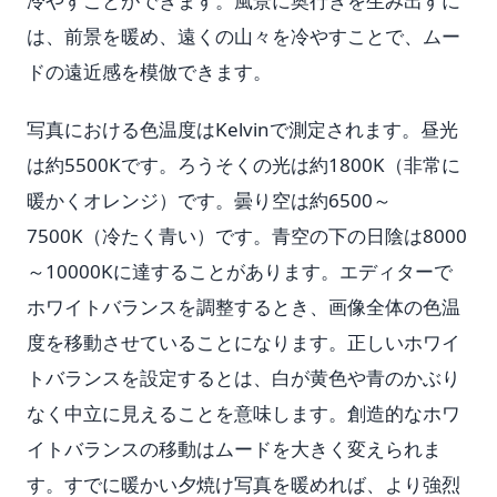
冷やすことができます。風景に奥行きを生み出すに
は、前景を暖め、遠くの山々を冷やすことで、ムー
ドの遠近感を模倣できます。
写真における色温度はKelvinで測定されます。昼光
は約5500Kです。ろうそくの光は約1800K（非常に
暖かくオレンジ）です。曇り空は約6500～
7500K（冷たく青い）です。青空の下の日陰は8000
～10000Kに達することがあります。エディターで
ホワイトバランスを調整するとき、画像全体の色温
度を移動させていることになります。正しいホワイ
トバランスを設定するとは、白が黄色や青のかぶり
なく中立に見えることを意味します。創造的なホワ
イトバランスの移動はムードを大きく変えられま
す。すでに暖かい夕焼け写真を暖めれば、より強烈