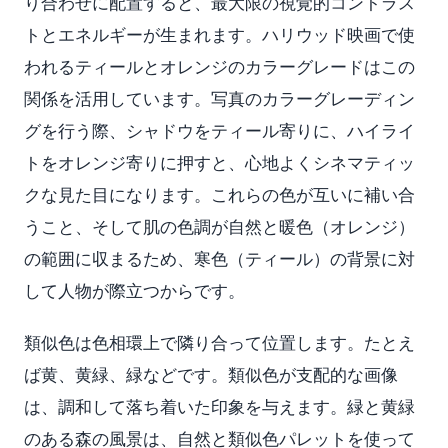
り合わせに配置すると、最大限の視覚的コントラス
トとエネルギーが生まれます。ハリウッド映画で使
われるティールとオレンジのカラーグレードはこの
関係を活用しています。写真のカラーグレーディン
グを行う際、シャドウをティール寄りに、ハイライ
トをオレンジ寄りに押すと、心地よくシネマティッ
クな見た目になります。これらの色が互いに補い合
うこと、そして肌の色調が自然と暖色（オレンジ）
の範囲に収まるため、寒色（ティール）の背景に対
して人物が際立つからです。
類似色は色相環上で隣り合って位置します。たとえ
ば黄、黄緑、緑などです。類似色が支配的な画像
は、調和して落ち着いた印象を与えます。緑と黄緑
のある森の風景は、自然と類似色パレットを使って