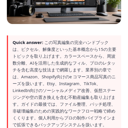
Quick answer:
この写真編集の完全ハンドブック
は、ピクセル、解像度といった基本概念から15の主要
トピックを取り上げます。カラースペースから、周波
数分離、AIを活用した生成的なフィル、プロのレタッ
チを含む高度な技法まで網羅します。業界別の章で
は、Amazon、Shopify向けのe コマース商品写真のニ
ーズを扱います。Etsy、Instagram、TikTok、
LinkedIn向けのソーシャルメディア改善、仮想ステー
ジングや空の置き換えを含む不動産編集も取り上げま
す。ガイドの最後では、ファイル整理、バッチ処理、
非破壊編集のための実践的なワークフロー戦略で締め
くくります。個人利用からプロの制作パイプラインま
で拡張できるバックアップシステムを扱います。