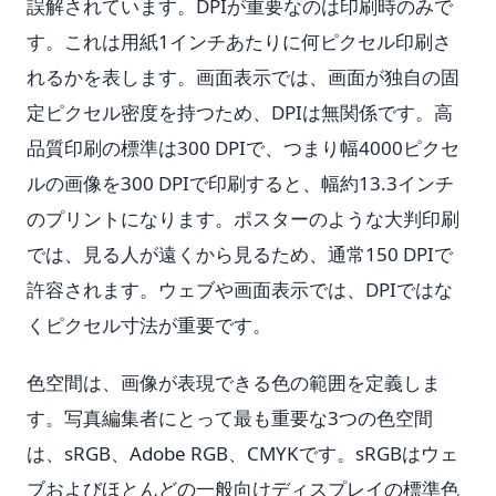
誤解されています。DPIが重要なのは印刷時のみで
す。これは用紙1インチあたりに何ピクセル印刷さ
れるかを表します。画面表示では、画面が独自の固
定ピクセル密度を持つため、DPIは無関係です。高
品質印刷の標準は300 DPIで、つまり幅4000ピクセ
ルの画像を300 DPIで印刷すると、幅約13.3インチ
のプリントになります。ポスターのような大判印刷
では、見る人が遠くから見るため、通常150 DPIで
許容されます。ウェブや画面表示では、DPIではな
くピクセル寸法が重要です。
色空間は、画像が表現できる色の範囲を定義しま
す。写真編集者にとって最も重要な3つの色空間
は、sRGB、Adobe RGB、CMYKです。sRGBはウェ
ブおよびほとんどの一般向けディスプレイの標準色