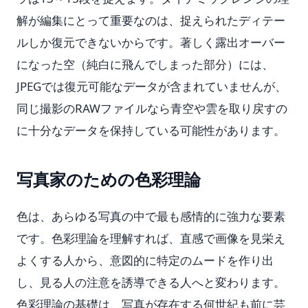
解が編集にとって重要なのは、捉えられたディテー
ルしか復元できないからです。著しく露出オーバー
になった空（純白に飛んでしまった部分）には、
JPEGでは復元可能なデータが含まれていませんが、
同じ撮影のRAWファイルなら青空や雲を取り戻すの
に十分なデータを保持している可能性があります。
写真家のための色彩理論
色は、あらゆる写真の中で最も感情的に強力な要素
です。色彩理論を理解すれば、直感で画像を見栄え
よくする人から、意図的に特定のムードを作り出
し、見る人の注意を誘導できる人へと変わります。
色彩理論の基礎は、写真が存在する何世紀も前に芸