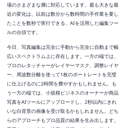
場のさまざまな層に対応しています。最も大きな最
近の変化は、以前は数分から数時間の手作業を要し
たことを数秒で実行できる、AIを活用した編集ツー
ルの台頭です。
今日、写真編集は完全に手動から完全に自動まで幅
広いスペクトラム上に存在します。一方の端では、
プロのレタッチャーがレイヤーマスク、調整レイヤ
ー、周波数分離を使って1枚のポートレートを完璧
に仕上げるのに2時間を費やすかもしれません。も
う一方の端では、小規模ビジネスのオーナーが商品
写真をAIツールにアップロードし、2秒以内にきれ
いな白背景の画像を受け取るかもしれません。どち
らのアプローチもプロ品質の結果を生み出します。