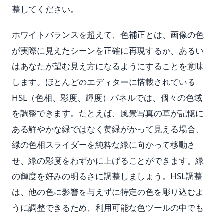
整してください。
ホワイトバランスを超えて、色補正とは、画像の色
が実際に見えたシーンを正確に再現するか、あるい
はあなたが望む見え方になるようにすることを意味
します。ほとんどのエディターに搭載されている
HSL（色相、彩度、輝度）パネルでは、個々の色域
を調整できます。たとえば、風景写真の草が記憶に
ある鮮やかな緑ではなく黄緑がかって見える場合、
緑の色相スライダーを純粋な緑に向かって移動さ
せ、緑の彩度をわずかに上げることができます。緑
の輝度を好みの明るさに調整しましょう。HSL調整
は、他の色に影響を与えずに特定の色を彫り込むよ
うに調整できるため、利用可能な色ツールの中でも