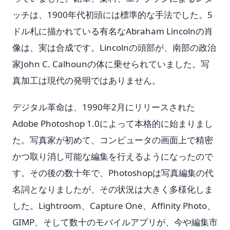
ッチは、1900年代初頭には標準的な手法でした。5
ドル札に描かれている有名なAbraham Lincolnの肖
像は、実は合成です。Lincolnの頭部が、南部の政治
家John C. Calhounの体に乗せられていました。写
真加工は現代の発明ではありません。
デジタル革命は、1990年2月にリリースされた
Adobe Photoshop 1.0によって本格的に始まりまし
た。写真家が初めて、コンピュータの画面上で精密
かつ取り消し可能な編集を行えるようになったので
す。その後の数十年で、Photoshopは写真編集の代
名詞となりましたが、その状況は大きく多様化しま
した。Lightroom、Capture One、Affinity Photo、
GIMP、そして数十のモバイルアプリが、今や編集市