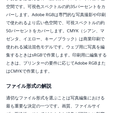
空間です。可視色スペクトルの約35パーセントをカ
バーします。Adobe RGBは専門的な写真撮影や印刷
で使われるより広い色空間で、可視スペクトルの約
50パーセントをカバーします。CMYK（シアン、マ
ゼンタ、イエロー、キー／ブラック）は商業印刷で
使われる減法混色モデルです。ウェブ用に写真を編
集するときはsRGBで作業します。印刷用に編集する
ときは、プリンターの要件に応じてAdobe RGBまた
はCMYKで作業します。
ファイル形式の解説
適切なファイル形式を選ぶことは写真編集における
最も重要な決定の一つです。画質、ファイルサイ