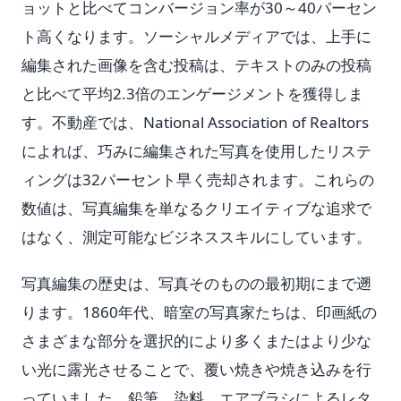
ョットと比べてコンバージョン率が30～40パーセン
ト高くなります。ソーシャルメディアでは、上手に
編集された画像を含む投稿は、テキストのみの投稿
と比べて平均2.3倍のエンゲージメントを獲得しま
す。不動産では、National Association of Realtors
によれば、巧みに編集された写真を使用したリステ
ィングは32パーセント早く売却されます。これらの
数値は、写真編集を単なるクリエイティブな追求で
はなく、測定可能なビジネススキルにしています。
写真編集の歴史は、写真そのものの最初期にまで遡
ります。1860年代、暗室の写真家たちは、印画紙の
さまざまな部分を選択的により多くまたはより少な
い光に露光させることで、覆い焼きや焼き込みを行
っていました。鉛筆、染料、エアブラシによるレタ