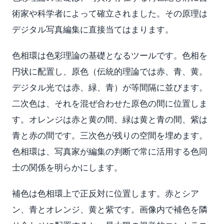
術家や科学者によって確立されました。その原理は
デジタル写真編集に直接当てはまります。
色相環は色彩理論の基礎となるツールです。色相を
円状に配置し、原色（伝統的理論では赤、青、黄。
デジタル光では赤、緑、青）が等間隔に並びます。
二次色は、それを混ぜ合わせた原色の間に位置しま
す。オレンジは赤と黄の間、緑は黄と青の間、紫は
青と赤の間です。三次色が残りの空間を埋めます。
色相環は、写真家が編集の判断で常に活用する色同
士の関係を明らかにします。
補色は色相環上で正反対に位置します。赤とシア
ン、青とオレンジ、黄と紫です。画像内で補色を隣