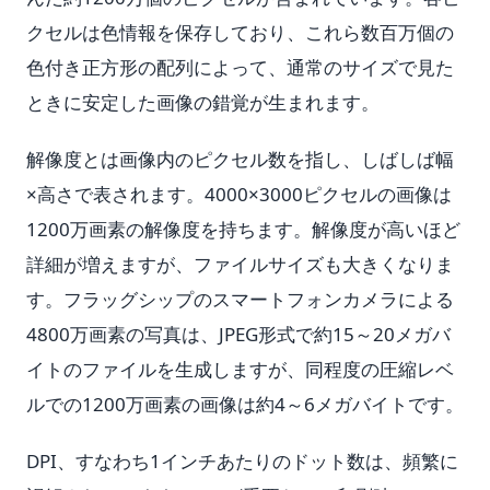
クセルは色情報を保存しており、これら数百万個の
色付き正方形の配列によって、通常のサイズで見た
ときに安定した画像の錯覚が生まれます。
解像度とは画像内のピクセル数を指し、しばしば幅
×高さで表されます。4000×3000ピクセルの画像は
1200万画素の解像度を持ちます。解像度が高いほど
詳細が増えますが、ファイルサイズも大きくなりま
す。フラッグシップのスマートフォンカメラによる
4800万画素の写真は、JPEG形式で約15～20メガバ
イトのファイルを生成しますが、同程度の圧縮レベ
ルでの1200万画素の画像は約4～6メガバイトです。
DPI、すなわち1インチあたりのドット数は、頻繁に