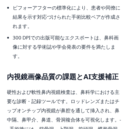
ビフォーアフターの標準化により、患者や同僚に
結果を示す対応づけられた手術比較ペアが作成さ
れます。
300 DPIでの出版可能なエクスポートは、鼻科画
像に対する学術誌や学会発表の要件を満たしま
す。
内視鏡画像品質の課題とAI支援補正
硬性および軟性鼻内視鏡検査は、鼻科学における主
要な診断・記録ツールです。ロッドレンズまたはチ
ップオンチップ内視鏡が鼻腔を通して挿入され、鼻
中隔、鼻甲介、鼻道、骨洞複合体を可視化します。-
- 手術後には -- 篩骨洞、上顎洞、前頭洞、蝶形骨洞