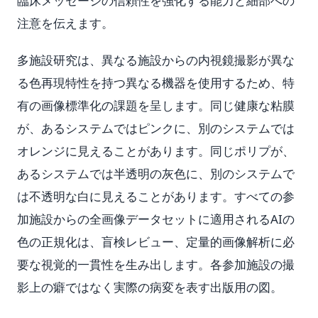
臨床メッセージの信頼性を強化する能力と細部への
注意を伝えます。
多施設研究は、異なる施設からの内視鏡撮影が異な
る色再現特性を持つ異なる機器を使用するため、特
有の画像標準化の課題を呈します。同じ健康な粘膜
が、あるシステムではピンクに、別のシステムでは
オレンジに見えることがあります。同じポリプが、
あるシステムでは半透明の灰色に、別のシステムで
は不透明な白に見えることがあります。すべての参
加施設からの全画像データセットに適用されるAIの
色の正規化は、盲検レビュー、定量的画像解析に必
要な視覚的一貫性を生み出します。各参加施設の撮
影上の癖ではなく実際の病変を表す出版用の図。