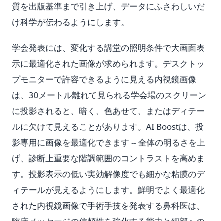
質を出版基準まで引き上げ、データにふさわしいだ
け科学が伝わるようにします。
学会発表には、変化する講堂の照明条件で大画面表
示に最適化された画像が求められます。デスクトッ
プモニターで許容できるように見える内視鏡画像
は、30メートル離れて見られる学会場のスクリーン
に投影されると、暗く、色あせて、またはディテー
ルに欠けて見えることがあります。AI Boostは、投
影専用に画像を最適化できます -- 全体の明るさを上
げ、診断上重要な階調範囲のコントラストを高めま
す。投影表示の低い実効解像度でも細かな粘膜のデ
ィテールが見えるようにします。鮮明でよく最適化
された内視鏡画像で手術手技を発表する鼻科医は、