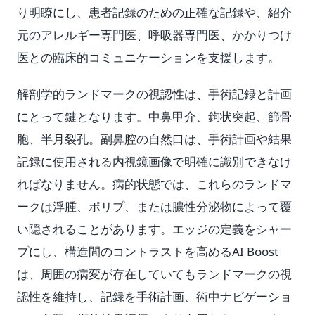
り明瞭にし、患者記録のための正確な記録や、紹介
元のアレルギー専門医、呼吸器専門医、かかりつけ
医との臨床的コミュニケーションを支援します。
解剖学的ランドマークの視認性は、手術記録と計画
にとって鍵となります。中鼻甲介、鉤状突起、篩骨
胞、半月裂孔。副鼻腔の自然口は、手術計画や結果
記録に使用される内視鏡画像で明確に識別できなけ
ればなりません。病的状態では、これらのランドマ
ークは浮腫、ポリプ、または膿性分泌物によって覆
い隠されることがあります。エッジの定義をシャー
プにし、構造間のコントラストを高めるAI Boost
は、周囲の病変が存在していてもランドマークの視
認性を維持し、記録を手術計画、術中ナビゲーショ