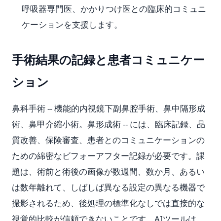
呼吸器専門医、かかりつけ医との臨床的コミュニ
ケーションを支援します。
手術結果の記録と患者コミュニケー
ション
鼻科手術 -- 機能的内視鏡下副鼻腔手術、鼻中隔形成
術、鼻甲介縮小術。鼻形成術 -- には、臨床記録、品
質改善、保険審査、患者とのコミュニケーションの
ための綿密なビフォーアフター記録が必要です。課
題は、術前と術後の画像が数週間、数か月、あるい
は数年離れて、しばしば異なる設定の異なる機器で
撮影されるため、後処理の標準化なしでは直接的な
視覚的比較が信頼できないことです。AIツールは、