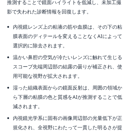
推測することで鏡面ハイライトを低減し、未加工撮
影で失われた診断情報を回復します。
内視鏡レンズ上の粘液の筋や血膜は、その下の粘
膜表面のディテールを変えることなくAIによって
選択的に除去されます。
温かい鼻腔の空気が冷たいレンズに触れて生じる
スコープ先端周辺部の結露の曇りが補正され、使
用可能な視野が拡大されます。
湿った組織表面からの鏡面反射は、周囲の領域か
ら下層の粘膜の色と質感をAIが推測することで低
減されます。
内視鏡光学系に固有の画像周辺部の光量低下が正
規化され、全視野にわたって一貫した明るさが提