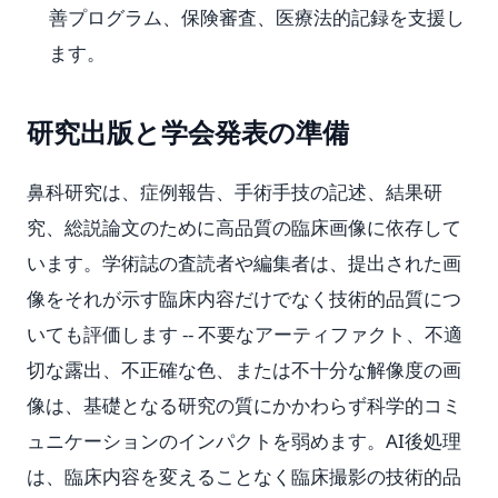
善プログラム、保険審査、医療法的記録を支援し
ます。
研究出版と学会発表の準備
鼻科研究は、症例報告、手術手技の記述、結果研
究、総説論文のために高品質の臨床画像に依存して
います。学術誌の査読者や編集者は、提出された画
像をそれが示す臨床内容だけでなく技術的品質につ
いても評価します -- 不要なアーティファクト、不適
切な露出、不正確な色、または不十分な解像度の画
像は、基礎となる研究の質にかかわらず科学的コミ
ュニケーションのインパクトを弱めます。AI後処理
は、臨床内容を変えることなく臨床撮影の技術的品