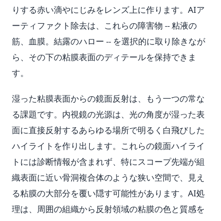
りする赤い滴やにじみをレンズ上に作ります。AIア
ーティファクト除去は、これらの障害物 -- 粘液の
筋、血膜。結露のハロー -- を選択的に取り除きなが
ら、その下の粘膜表面のディテールを保持できま
す。
湿った粘膜表面からの鏡面反射は、もう一つの常な
る課題です。内視鏡の光源は、光の角度が湿った表
面に直接反射するあらゆる場所で明るく白飛びした
ハイライトを作り出します。これらの鏡面ハイライ
トには診断情報が含まれず、特にスコープ先端が組
織表面に近い骨洞複合体のような狭い空間で、見え
る粘膜の大部分を覆い隠す可能性があります。AI処
理は、周囲の組織から反射領域の粘膜の色と質感を