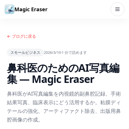
コンテンツへスキップ
Magic Eraser
← ブログに戻る
スモールビジネス
2026/3/10
·
1
分で読めます
鼻科医のためのAI写真編
集 — Magic Eraser
鼻科医がAI写真編集を内視鏡的副鼻腔記録、手術
結果写真、臨床表示にどう活用するか。粘膜ディ
テールの強化、アーティファクト除去、出版用鼻
腔画像の作成。