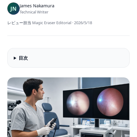
James Nakamura
Technical Writer
レビュー担当
Magic Eraser Editorial
·
2026/5/18
目次