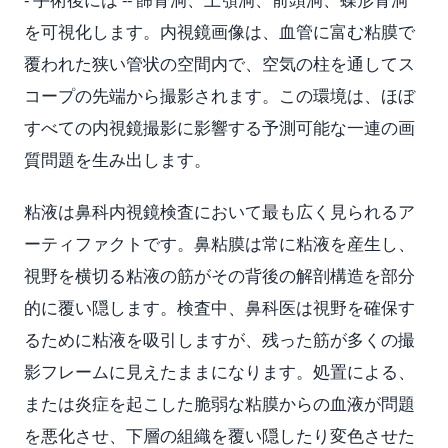
を可視化します。内視鏡画像は、血管に富む粘膜で
覆われた狭い管状の空間内で、空気の柱を通してス
コープの先端から撮影されます。この環境は、ほぼ
すべての内視鏡撮影に影響する予測可能な一連の画
質問題を生み出します。
粘液は鼻科内視鏡検査において最も広く見られるア
ーティファクトです。鼻粘膜は常に粘液を産生し、
視野を横切る粘液の筋がその背後の解剖構造を部分
的に覆い隠します。検査中、鼻科医は視野を確保す
るために粘液を吸引しますが、残った筋が多くの撮
影フレームに見えたままになります。処置による、
または炎症を起こした脆弱な粘膜からの血液が問題
を悪化させ、下層の組織を覆い隠したり変色させた