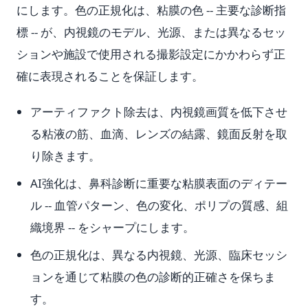
にします。色の正規化は、粘膜の色 -- 主要な診断指
標 -- が、内視鏡のモデル、光源、または異なるセッ
ションや施設で使用される撮影設定にかかわらず正
確に表現されることを保証します。
アーティファクト除去は、内視鏡画質を低下させ
る粘液の筋、血滴、レンズの結露、鏡面反射を取
り除きます。
AI強化は、鼻科診断に重要な粘膜表面のディテー
ル -- 血管パターン、色の変化、ポリプの質感、組
織境界 -- をシャープにします。
色の正規化は、異なる内視鏡、光源、臨床セッシ
ョンを通じて粘膜の色の診断的正確さを保ちま
す。