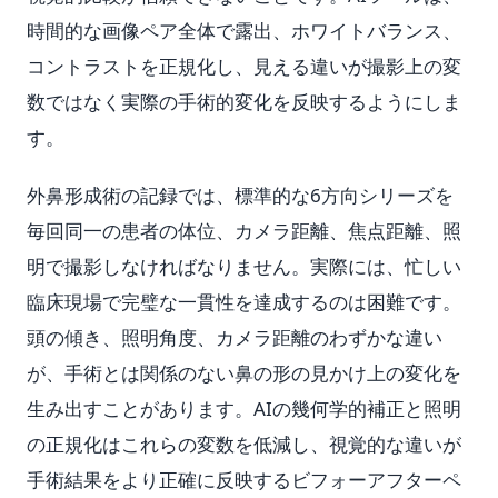
時間的な画像ペア全体で露出、ホワイトバランス、
コントラストを正規化し、見える違いが撮影上の変
数ではなく実際の手術的変化を反映するようにしま
す。
外鼻形成術の記録では、標準的な6方向シリーズを
毎回同一の患者の体位、カメラ距離、焦点距離、照
明で撮影しなければなりません。実際には、忙しい
臨床現場で完璧な一貫性を達成するのは困難です。
頭の傾き、照明角度、カメラ距離のわずかな違い
が、手術とは関係のない鼻の形の見かけ上の変化を
生み出すことがあります。AIの幾何学的補正と照明
の正規化はこれらの変数を低減し、視覚的な違いが
手術結果をより正確に反映するビフォーアフターペ