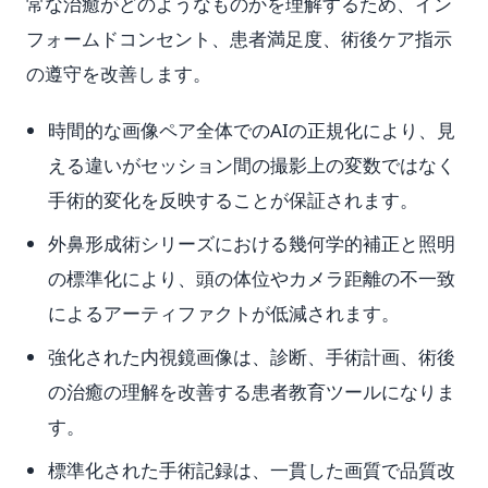
常な治癒がどのようなものかを理解するため、イン
フォームドコンセント、患者満足度、術後ケア指示
の遵守を改善します。
時間的な画像ペア全体でのAIの正規化により、見
える違いがセッション間の撮影上の変数ではなく
手術的変化を反映することが保証されます。
外鼻形成術シリーズにおける幾何学的補正と照明
の標準化により、頭の体位やカメラ距離の不一致
によるアーティファクトが低減されます。
強化された内視鏡画像は、診断、手術計画、術後
の治癒の理解を改善する患者教育ツールになりま
す。
標準化された手術記録は、一貫した画質で品質改