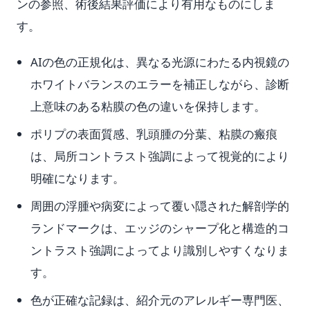
ンの参照、術後結果評価により有用なものにしま
す。
AIの色の正規化は、異なる光源にわたる内視鏡の
ホワイトバランスのエラーを補正しながら、診断
上意味のある粘膜の色の違いを保持します。
ポリプの表面質感、乳頭腫の分葉、粘膜の瘢痕
は、局所コントラスト強調によって視覚的により
明確になります。
周囲の浮腫や病変によって覆い隠された解剖学的
ランドマークは、エッジのシャープ化と構造的コ
ントラスト強調によってより識別しやすくなりま
す。
色が正確な記録は、紹介元のアレルギー専門医、