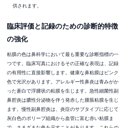
供されます。
臨床評価と記録のための診断的特徴
の強化
粘膜の色は鼻科学において最も重要な診断指標の一
つです。臨床写真におけるその正確な表現は、記録
の有用性に直接影響します。健康な鼻粘膜はピンク
色で光沢があります。アレルギー性鼻炎は青みがか
った蒼白で浮腫状の粘膜を生じます。急性細菌性副
鼻腔炎は膿性分泌物を伴う発赤した腫脹粘膜を生じ
ます。慢性副鼻腔炎は、炎症のサブタイプに応じて
灰白色のポリープ組織から血管に富む赤い粘膜ま
で、さまざまな色を示すことがあります。これらの