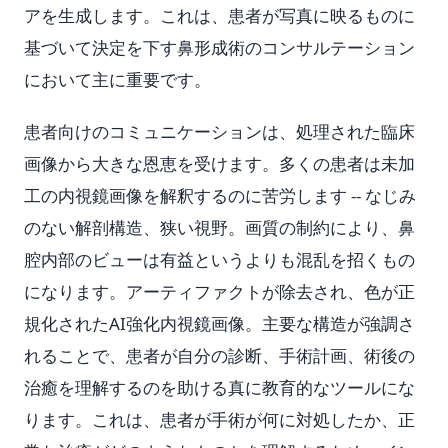
アを生成します。これは、患者が写真に映るものに
基づいて決定を下す鼻形成術のコンサルテーション
において主に重要です。
患者向けのコミュニケーションは、処理された臨床
画像から大きな恩恵を受けます。多くの患者は未加
工の内視鏡画像を解釈するのに苦労します -- なじみ
のない解剖構造、狭い視野。画質の制約により、鼻
腔内部のビューは有益というよりも混乱を招くもの
になります。アーティファクトが除去され、色が正
規化されたAI強化内視鏡画像。主要な構造が強調さ
れることで、患者が自分の診断、手術計画、術後の
治癒を理解するのを助ける真に教育的なツールにな
ります。これは、患者が手術が何に対処したか、正