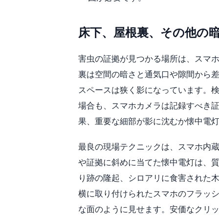
床下、屋根裏、その他の
害虫の証拠が見つかる場所は、スマ
裏は空間の暗さと通気口や隙間から
スペースは狭く影になっています。
場合も、スマホカメラは記録すべき
果、重要な細部が影に沈むか懐中電
最良の現場テクニックは、スマホ内蔵
や証拠に斜めに当てた懐中電灯は、
り跡の隆起、シロアリに食害された
横に取り付けられたスマホのフラッ
な面のように見せます。安価なクリッ