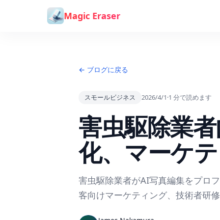
コンテンツへスキップ
Magic Eraser
← ブログに戻る
スモールビジネス
2026/4/1
·
1
分で読めます
害虫駆除業者
化、マーケテ
害虫駆除業者がAI写真編集をプロ
客向けマーケティング、技術者研修