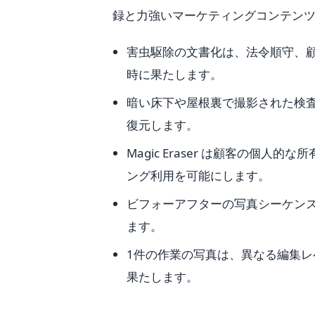
録と力強いマーケティングコンテン
害虫駆除の文書化は、法令順守、
時に果たします。
暗い床下や屋根裏で撮影された検査写
復元します。
Magic Eraser は顧客の個
ング利用を可能にします。
ビフォーアフターの写真シーケン
ます。
1件の作業の写真は、異なる編集
果たします。