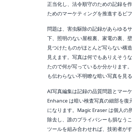
正当化し、法令順守のための記録を
ためのマーケティングを推進するビ
問題は、害虫駆除の記録があらゆる
下、照明のない屋根裏、家電の裏、
見つけたものがほとんど写らない構
見えます。写真は何でもありえそう
たので何が写っているか分かります
も伝わらない不明瞭な暗い写真を見
AI写真編集は記録の品質問題とマー
Enhance は暗い検査写真の細部
になります。Magic Eraser 
除去し、誰のプライバシーも損なう
ツールを組み合わせれば、技術者が