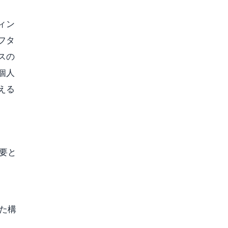
ィン
フタ
スの
個人
える
要と
た構