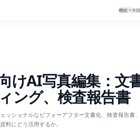
機能
削
向けAI写真編集：文
ィング、検査報告書
フェッショナルなビフォーアフター文書化、検査報告書
資料にどう活用するか。