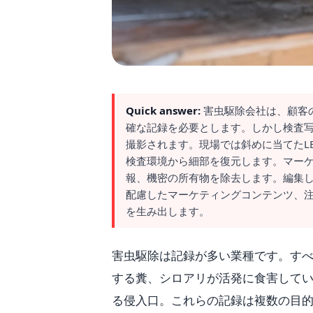
Quick answer:
害虫駆除会社は、顧客
確な記録を必要とします。しかし検査
撮影されます。現場では斜めに当てたLED
検査環境から細部を復元します。マーケティ
報、機密の所有物を除去します。編集し
配慮したマーケティングコンテンツ、
を生み出します。
害虫駆除は記録が多い業種です。す
する糞、シロアリが活発に食害して
る侵入口。これらの記録は複数の目