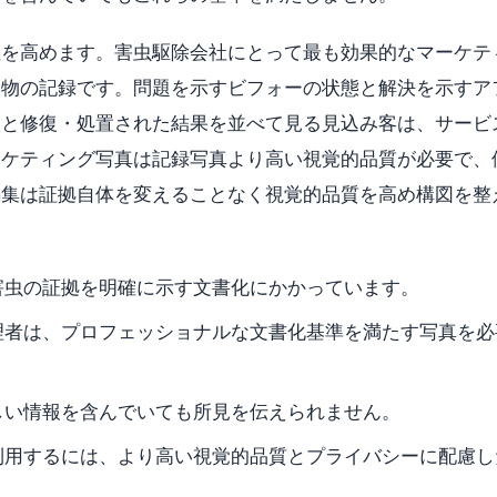
性を高めます。害虫駆除会社にとって最も効果的なマーケテ
本物の記録です。問題を示すビフォーの状態と解決を示すア
太と修復・処置された結果を並べて見る見込み客は、サービ
ーケティング写真は記録写真より高い視覚的品質が必要で、
編集は証拠自体を変えることなく視覚的品質を高め構図を整
害虫の証拠を明確に示す文書化にかかっています。
理者は、プロフェッショナルな文書化基準を満たす写真を必
しい情報を含んでいても所見を伝えられません。
利用するには、より高い視覚的品質とプライバシーに配慮し