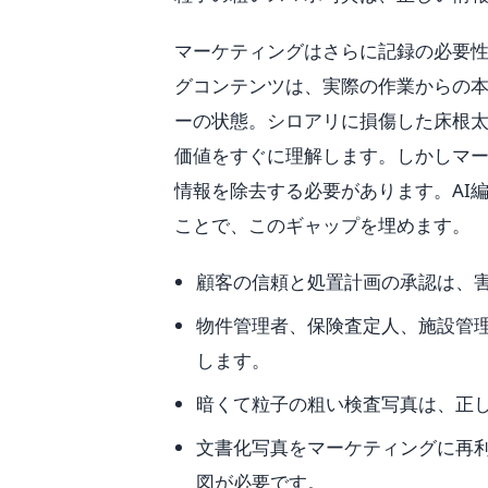
マーケティングはさらに記録の必要
グコンテンツは、実際の作業からの
ーの状態。シロアリに損傷した床根
価値をすぐに理解します。しかしマ
情報を除去する必要があります。AI
ことで、このギャップを埋めます。
顧客の信頼と処置計画の承認は、
物件管理者、保険査定人、施設管
します。
暗くて粒子の粗い検査写真は、正
文書化写真をマーケティングに再
図が必要です。