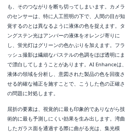
も、そのつながりを断ち切ってしまいます。カメラ
のセンサーは、特に人工照明の下で、人間の目が知
覚するのとは異なるように液体の色を捉えます。タ
ングステン光はアンバーの液体をオレンジ寄りに
し、蛍光灯はグリーンの色かぶりを加えます。フラ
ッシュ撮影は繊細なパステルの色調をほぼ透明にま
で漂白してしまうことがあります。AI Enhanceは、
液体の領域を分析し、意図された製品の色を回復さ
せる的確な補正を施すことで、こうした色の正確さ
の問題に対処します。
屈折の要素は、視覚的に最も印象的でありながら技
術的に最も予測しにくい効果を生み出します。湾曲
したガラス面を通過する際に曲がる光は、集光模