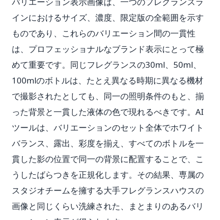
バリエーション表示画像は、一つのフレグランスラ
インにおけるサイズ、濃度、限定版の全範囲を示す
ものであり、これらのバリエーション間の一貫性
は、プロフェッショナルなブランド表示にとって極
めて重要です。同じフレグランスの30ml、50ml、
100mlのボトルは、たとえ異なる時期に異なる機材
で撮影されたとしても、同一の照明条件のもと、揃
った背景と一貫した液体の色で現れるべきです。AI
ツールは、バリエーションのセット全体でホワイト
バランス、露出、彩度を揃え、すべてのボトルを一
貫した影の位置で同一の背景に配置することで、こ
うしたばらつきを正規化します。その結果、専属の
スタジオチームを擁する大手フレグランスハウスの
画像と同じくらい洗練された、まとまりのあるバリ