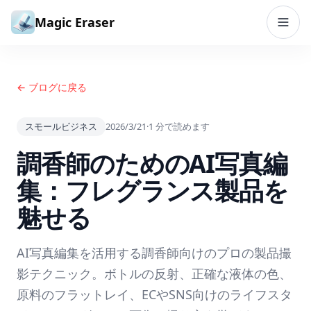
コンテンツへスキップ
Magic Eraser
← ブログに戻る
スモールビジネス
2026/3/21
·
1
分で読めます
調香師のためのAI写真編
集：フレグランス製品を
魅せる
AI写真編集を活用する調香師向けのプロの製品撮
影テクニック。ボトルの反射、正確な液体の色、
原料のフラットレイ、ECやSNS向けのライフスタ