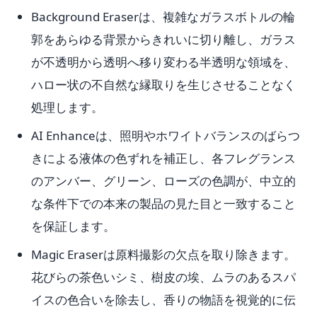
Background Eraserは、複雑なガラスボトルの輪
郭をあらゆる背景からきれいに切り離し、ガラス
が不透明から透明へ移り変わる半透明な領域を、
ハロー状の不自然な縁取りを生じさせることなく
処理します。
AI Enhanceは、照明やホワイトバランスのばらつ
きによる液体の色ずれを補正し、各フレグランス
のアンバー、グリーン、ローズの色調が、中立的
な条件下での本来の製品の見た目と一致すること
を保証します。
Magic Eraserは原料撮影の欠点を取り除きます。
花びらの茶色いシミ、樹皮の埃、ムラのあるスパ
イスの色合いを除去し、香りの物語を視覚的に伝