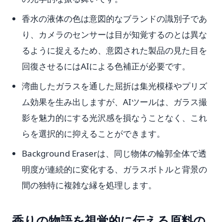
香水の液体の色は意図的なブランドの識別子であ
り、カメラのセンサーは目が知覚するのとは異な
るように捉えるため、意図された製品の見た目を
回復させるにはAIによる色補正が必要です。
湾曲したガラスを通した屈折は集光模様やプリズ
ム効果を生み出しますが、AIツールは、ガラス撮
影を魅力的にする光沢感を損なうことなく、これ
らを選択的に抑えることができます。
Background Eraserは、同じ物体の輪郭全体で透
明度が連続的に変化する、ガラスボトルと背景の
間の独特に複雑な縁を処理します。
香りの物語を視覚的に伝える原料の