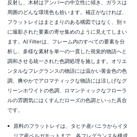
反射し、木材はアンバーの中立性に傾き、ガラスは
周囲のどんな環境色も拾います。補正がなければ、
フラットレイはまとまりのある構図ではなく、別々
に撮影された要素の寄せ集めのように見えてしまい
ます。AI Filterは、フレーム内のすべての要素を分
析し、多様な素材を単一の一貫した視覚的物語へと
調和させる統一された色調処理を施します。オリエ
ンタルなフレグランスの物語には温かい黄金色の色
調、爽やかでアロマティックな物語には涼しげなグ
リーンホワイトの色調、ロマンティックなフローラ
ルの雰囲気にはくすんだローズの色調といった具合
です。
原料のフラットレイは、タヒチ産バニラからイタ
リア産ベルガモットまで、各フレグランスを構成