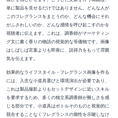
単に製品を見せるだけではありません。どんな人が
このフレグランスをまとうのか、どんな機会にそれ
がふさわしいのか、どんな感情を呼び起こすのかを
視聴者に伝えます。これは、調香師がマーケティン
グ文に書く香りの物語の視覚的な等価物です。画像
はしばしば言葉よりも即座に、説得力をもって雰囲
気を伝えます。
効果的なライフスタイル・フレグランス画像を作る
には、入念な小道具選びと環境演出が必要であり、
これは製品撮影よりもセットデザインに近いスキル
を要求するため、多くの独立系調香師が難しさを感
じる部分です。小道具はボトルそのものと視覚的に
競合することなくフレグランスの個性を示唆しなけ