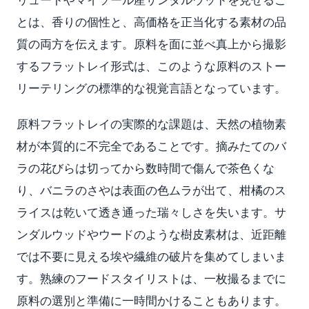
とは、香りの個性と、高価格を正当化する素材の品
質の両方を伝えます。原料を面に並べ真上から撮影
するフラットレイ形式は、このような原料のストー
リーテリングの標準的な視覚言語となっています。
原料フラットレイの実際的な課題は、天然の植物素
材が本質的に不完全であることです。摘みたてのバ
ラの花びらは切ってから数時間で傷んで茶色くな
り、バニラのさやは表面の色ムラが出て、柑橘のス
ライスは乾いて透き通った瑞々しさを失います。サ
ンダルウッドやウードのような樹皮素材は、近距離
では不要に見える埃や繊維の破片を集めてしまいま
す。熟練のフードスタイリストは、一枚撮るまでに
原料の選別と準備に一時間かけることもあります。