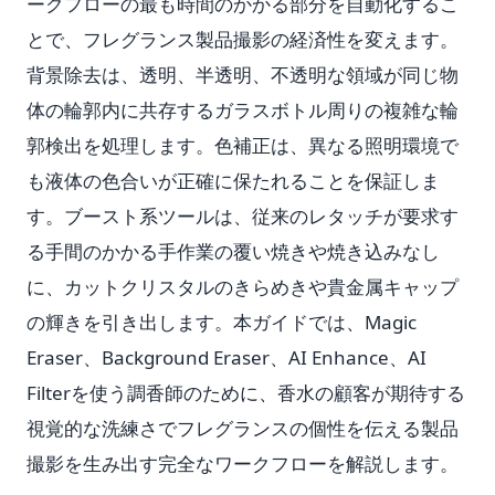
ークフローの最も時間のかかる部分を自動化するこ
とで、フレグランス製品撮影の経済性を変えます。
背景除去は、透明、半透明、不透明な領域が同じ物
体の輪郭内に共存するガラスボトル周りの複雑な輪
郭検出を処理します。色補正は、異なる照明環境で
も液体の色合いが正確に保たれることを保証しま
す。ブースト系ツールは、従来のレタッチが要求す
る手間のかかる手作業の覆い焼きや焼き込みなし
に、カットクリスタルのきらめきや貴金属キャップ
の輝きを引き出します。本ガイドでは、Magic
Eraser、Background Eraser、AI Enhance、AI
Filterを使う調香師のために、香水の顧客が期待する
視覚的な洗練さでフレグランスの個性を伝える製品
撮影を生み出す完全なワークフローを解説します。