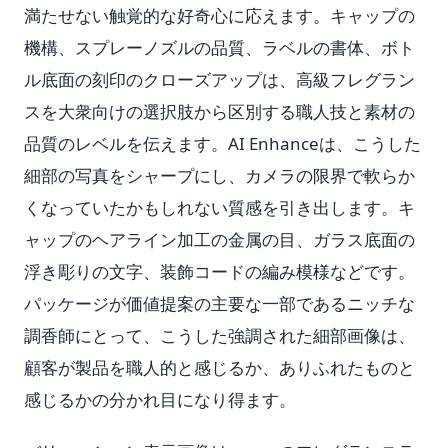
満たせない触覚的な好奇心に応えます。キャップの
機構、スプレーノズルの品質、ラベルの書体、ボト
ル底面の刻印のクローズアップは、高級フレグラン
スを大衆向けの選択肢から区別する職人技と素材の
品質のレベルを伝えます。AI Enhanceは、こうした
細部の写真をシャープにし、カメラの限界で軟らか
くなっていたかもしれない質感を引き出します。キ
ャップのヘアライン加工の金属の目、ガラス底面の
浮き彫りの文字、装飾コードの編み模様などです。
パッケージが価値提案の主要な一部であるニッチな
調香師にとって、こうした強調された細部画像は、
顧客が製品を職人的と感じるか、ありふれたものと
感じるかの分かれ目になり得ます。