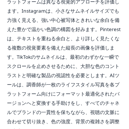
ラットフォームは異なる視覚的アプローチを評価し
ます。Instagramは、小さなサムネイルサイズでも
力強く見える、強い中心被写体ときれいな余白を備
えた豊かで温かい色調の構図を好みます。Pinterest
は、テキストを重ねる余白と、より詳しく見たくな
る複数の視覚要素を備えた縦長の画像を評価しま
す。TikTokのサムネイルは、最初のわずかな一瞬で
スクロールを止めさせるために、大胆な色のコント
ラストと明確な製品の視認性を必要とします。AIツ
ールは、調香師が一枚のライフスタイル写真を各プ
ラットフォーム向けにフォーマット最適化されたバ
ージョンへと変換する手助けをし、すべてのチャネ
ルでブランドの一貫性を保ちながら、視聴の文脈に
合わせて切り抜き、色の強度、背景の複雑さを調整