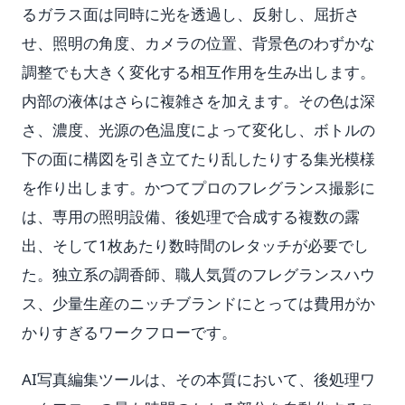
るガラス面は同時に光を透過し、反射し、屈折さ
せ、照明の角度、カメラの位置、背景色のわずかな
調整でも大きく変化する相互作用を生み出します。
内部の液体はさらに複雑さを加えます。その色は深
さ、濃度、光源の色温度によって変化し、ボトルの
下の面に構図を引き立てたり乱したりする集光模様
を作り出します。かつてプロのフレグランス撮影に
は、専用の照明設備、後処理で合成する複数の露
出、そして1枚あたり数時間のレタッチが必要でし
た。独立系の調香師、職人気質のフレグランスハウ
ス、少量生産のニッチブランドにとっては費用がか
かりすぎるワークフローです。
AI写真編集ツールは、その本質において、後処理ワ