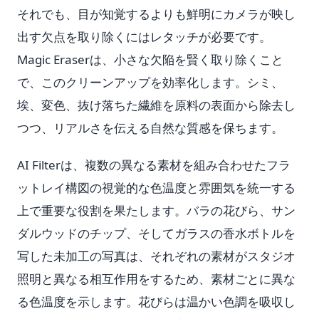
それでも、目が知覚するよりも鮮明にカメラが映し
出す欠点を取り除くにはレタッチが必要です。
Magic Eraserは、小さな欠陥を賢く取り除くこと
で、このクリーンアップを効率化します。シミ、
埃、変色、抜け落ちた繊維を原料の表面から除去し
つつ、リアルさを伝える自然な質感を保ちます。
AI Filterは、複数の異なる素材を組み合わせたフラ
ットレイ構図の視覚的な色温度と雰囲気を統一する
上で重要な役割を果たします。バラの花びら、サン
ダルウッドのチップ、そしてガラスの香水ボトルを
写した未加工の写真は、それぞれの素材がスタジオ
照明と異なる相互作用をするため、素材ごとに異な
る色温度を示します。花びらは温かい色調を吸収し