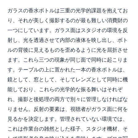
ガラスの香水ボトルは三重の光学的課題を抱えてお
り、それが美しく撮影するのが最も難しい消費財の
一つにしています。ガラス面はスタジオの環境を反
射し、光を透過させて内部の液体を映し出し、ボト
ルの背後に見えるものを歪めるように光を屈折させ
ます。これら三つの現象が同じ面で同時に起こりま
す。テーブルの上に置かれた一本の香水ボトルは、
鏡として、窓として、そしてレンズとして同時に機
能しており、これらの光学的な振る舞いはそれぞ
れ、撮影と後処理の両方で別々に管理しなければな
りません。反射の要素は、視聴者がガラス面に何を
見るかを決定します。管理されていない環境では、
これは作業台の雑然とした様子、スタジオ機材、そ