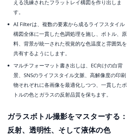
える洗練されたフラットレイ構図を作り出しま
す。
AI Filterは、複数の要素から成るライフスタイル
構図全体に一貫した色調処理を施し、ボトル、原
料、背景が統一された視覚的な色温度と雰囲気を
共有するようにします。
マルチフォーマット書き出しは、EC向けの白背
景、SNSのライフスタイル文脈、高解像度の印刷
物それぞれに各画像を最適化しつつ、一貫したボ
トルの色とガラスの反射品質を保ちます。
ガラスボトル撮影をマスターする：
反射、透明性、そして液体の色