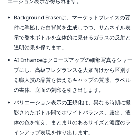
エーション表示が得られます。
Background Eraserは、マーケットプレイスの要
件に準拠した白背景を生成しつつ、サムネイル表
示で香水ボトルを立体的に見せるガラスの反射と
透明効果を保ちます。
AI Enhanceはクローズアップの細部写真をシャー
プにし、高級フレグランスを大衆向けから区別す
る職人技の品質を伝えるキャップの質感、ラベル
の書体、底面の刻印を引き出します。
バリエーション表示の正規化は、異なる時期に撮
影されたボトル間でホワイトバランス、露出、液
体の色を揃え、まとまりのあるサイズと濃度のラ
インアップ表現を作り出します。