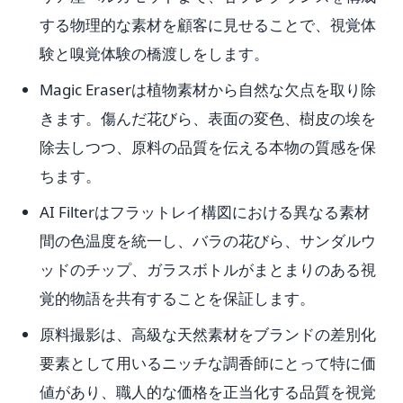
する物理的な素材を顧客に見せることで、視覚体
験と嗅覚体験の橋渡しをします。
Magic Eraserは植物素材から自然な欠点を取り除
きます。傷んだ花びら、表面の変色、樹皮の埃を
除去しつつ、原料の品質を伝える本物の質感を保
ちます。
AI Filterはフラットレイ構図における異なる素材
間の色温度を統一し、バラの花びら、サンダルウ
ッドのチップ、ガラスボトルがまとまりのある視
覚的物語を共有することを保証します。
原料撮影は、高級な天然素材をブランドの差別化
要素として用いるニッチな調香師にとって特に価
値があり、職人的な価格を正当化する品質を視覚