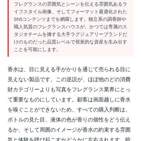
フレグランスの雰囲気とシーンを伝える雰囲気あるラ
イフスタイル画像、そしてフォーマット最適化された
SNSコンテンツまでを網羅します。独立系の調香師や
職人気質のフレグランスハウスが、かつては専属のス
タジオチームを擁する大手ラグジュアリーブランドだ
けのものだった品質レベルで視覚的な資産を生み出す
ことを可能にします。
香水は、目に見える手がかりを通じて売られる目に
見えない製品です。この逆説が、ほぼ他のどの消費
財カテゴリーよりも写真をフレグランス業界にとっ
て重要なものにしています。顧客は画面越しに香水
を嗅ぐことができないため、すべての購入判断は、
ボトルの見た目、液体の色が香りの個性をどう伝え
るか、そして周囲のイメージが香水の約束する雰囲
気と体験を呼び起こすかどうかに左右されます。暗