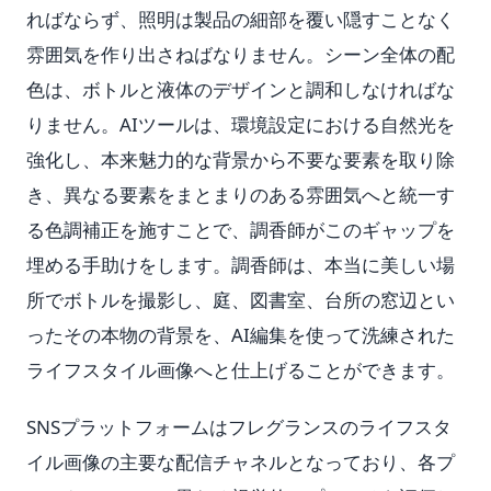
ればならず、照明は製品の細部を覆い隠すことなく
雰囲気を作り出さねばなりません。シーン全体の配
色は、ボトルと液体のデザインと調和しなければな
りません。AIツールは、環境設定における自然光を
強化し、本来魅力的な背景から不要な要素を取り除
き、異なる要素をまとまりのある雰囲気へと統一す
る色調補正を施すことで、調香師がこのギャップを
埋める手助けをします。調香師は、本当に美しい場
所でボトルを撮影し、庭、図書室、台所の窓辺とい
ったその本物の背景を、AI編集を使って洗練された
ライフスタイル画像へと仕上げることができます。
SNSプラットフォームはフレグランスのライフスタ
イル画像の主要な配信チャネルとなっており、各プ