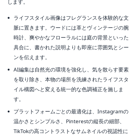
します。
ライフスタイル画像はフレグランスを体験的な文
脈に置きます。ウードには革とヴィンテージの腕
時計、爽やかなフローラルには庭の背景といった
具合に、書かれた説明よりも即座に雰囲気とシー
ンを伝えます。
AI編集は自然光の環境を強化し、気を散らす要素
を取り除き、本物の場所を洗練されたライフスタ
イル構図へと変える統一的な色調補正を施しま
す。
プラットフォームごとの最適化は、Instagramの
温かさとシンプルさ、Pinterestの縦長の細部、
TikTokの高コントラストなサムネイルの視認性に