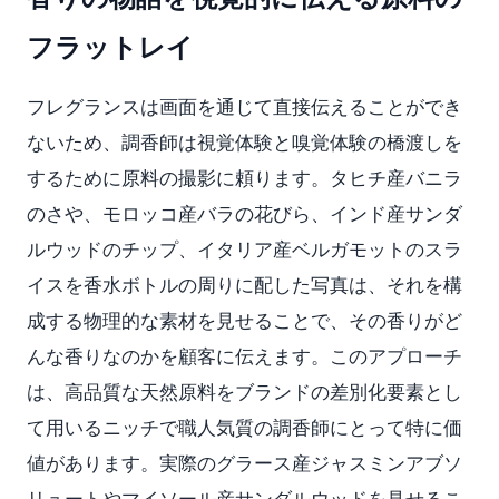
フラットレイ
フレグランスは画面を通じて直接伝えることができ
ないため、調香師は視覚体験と嗅覚体験の橋渡しを
するために原料の撮影に頼ります。タヒチ産バニラ
のさや、モロッコ産バラの花びら、インド産サンダ
ルウッドのチップ、イタリア産ベルガモットのスラ
イスを香水ボトルの周りに配した写真は、それを構
成する物理的な素材を見せることで、その香りがど
んな香りなのかを顧客に伝えます。このアプローチ
は、高品質な天然原料をブランドの差別化要素とし
て用いるニッチで職人気質の調香師にとって特に価
値があります。実際のグラース産ジャスミンアブソ
リュートやマイソール産サンダルウッドを見せるこ