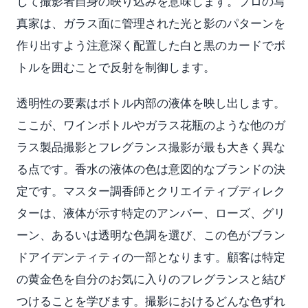
して撮影者自身の映り込みを意味します。プロの写
真家は、ガラス面に管理された光と影のパターンを
作り出すよう注意深く配置した白と黒のカードでボ
トルを囲むことで反射を制御します。
透明性の要素はボトル内部の液体を映し出します。
ここが、ワインボトルやガラス花瓶のような他のガ
ラス製品撮影とフレグランス撮影が最も大きく異な
る点です。香水の液体の色は意図的なブランドの決
定です。マスター調香師とクリエイティブディレク
ターは、液体が示す特定のアンバー、ローズ、グリ
ーン、あるいは透明な色調を選び、この色がブラン
ドアイデンティティの一部となります。顧客は特定
の黄金色を自分のお気に入りのフレグランスと結び
つけることを学びます。撮影におけるどんな色ずれ