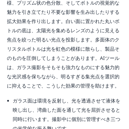
様、プリズム状の色分散、そしてボトルの視覚的な
魅力を引き立てたり不要な影響を生み出したりする
拡大効果を作り出します。白い面に置かれた丸いボ
トルの底は、太陽光を集めるレンズのように見える
焦点を絞った明るい光点を投影します。多面体のク
リスタルボトルは光を虹色の模様に散らし、製品そ
のものを圧倒してしまうことがあります。AIツール
は、ガラス撮影をそもそも強力なものにする魅力的
な光沢感を保ちながら、明るすぎる集光点を選択的
に抑えることで、こうした効果の管理を助けます。
ガラス面は環境を反射し、光を透過させて液体を
映し出し、湾曲した面を通して光を屈折させると
同時に行います。撮影中に個別に管理すべき三つ
の光学的な振る舞いです。