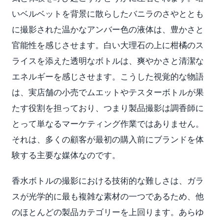
いベルベットを背景に散らしたバニラのさやととも
に撮影された温かなアンバー色の液体は、豊かさと
官能性を感じさせます。白い大理石の上に柑橘のス
ライスを添えた透明なボトルは、爽やかさと清潔な
エネルギーを感じさせます。こうした視覚的な物語
は、実店舗の小売でムエットやテスターボトルが果
たす役割を担っており、つまり製品撮影は調香師に
とって単なるマーケティング作業ではありません。
それは、多くの顧客が最初の購入前にブランドを体
験する主要な媒体なのです。
香水ボトルの撮影における技術的な難しさは、ガラ
スが光学的に最も複雑な素材の一つであるため、他
のほとんどの製品カテゴリーを上回ります。あらゆ