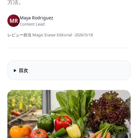
方法。
Maya Rodriguez
Content Lead
レビュー担当
Magic Eraser Editorial
·
2026/5/18
目次