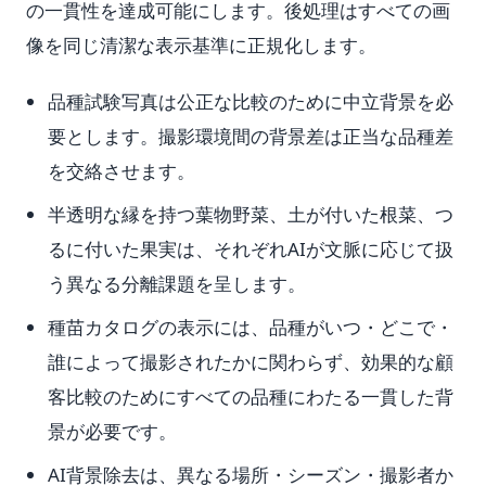
の一貫性を達成可能にします。後処理はすべての画
像を同じ清潔な表示基準に正規化します。
品種試験写真は公正な比較のために中立背景を必
要とします。撮影環境間の背景差は正当な品種差
を交絡させます。
半透明な縁を持つ葉物野菜、土が付いた根菜、つ
るに付いた果実は、それぞれAIが文脈に応じて扱
う異なる分離課題を呈します。
種苗カタログの表示には、品種がいつ・どこで・
誰によって撮影されたかに関わらず、効果的な顧
客比較のためにすべての品種にわたる一貫した背
景が必要です。
AI背景除去は、異なる場所・シーズン・撮影者か