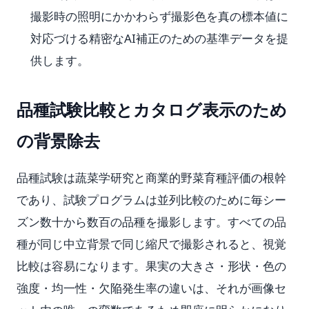
撮影時の照明にかかわらず撮影色を真の標本値に
対応づける精密なAI補正のための基準データを提
供します。
品種試験比較とカタログ表示のため
の背景除去
品種試験は蔬菜学研究と商業的野菜育種評価の根幹
であり、試験プログラムは並列比較のために毎シー
ズン数十から数百の品種を撮影します。すべての品
種が同じ中立背景で同じ縮尺で撮影されると、視覚
比較は容易になります。果実の大きさ・形状・色の
強度・均一性・欠陥発生率の違いは、それが画像セ