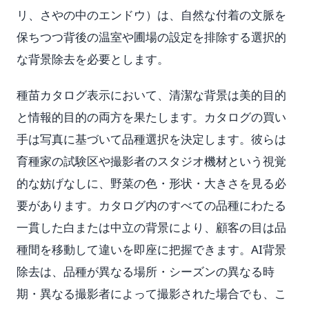
リ、さやの中のエンドウ）は、自然な付着の文脈を
保ちつつ背後の温室や圃場の設定を排除する選択的
な背景除去を必要とします。
種苗カタログ表示において、清潔な背景は美的目的
と情報的目的の両方を果たします。カタログの買い
手は写真に基づいて品種選択を決定します。彼らは
育種家の試験区や撮影者のスタジオ機材という視覚
的な妨げなしに、野菜の色・形状・大きさを見る必
要があります。カタログ内のすべての品種にわたる
一貫した白または中立の背景により、顧客の目は品
種間を移動して違いを即座に把握できます。AI背景
除去は、品種が異なる場所・シーズンの異なる時
期・異なる撮影者によって撮影された場合でも、こ