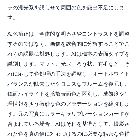
ラの測光系を誤らせて周囲の色を露出不足にしま
す。
AI色補正は、全体的な明るさやコントラストを調整
するのではなく、画像を総合的に分析することでこ
れらの課題に対処します。AIは標本の表面タイプを
識別します。マット、光沢、ろう状、有毛など、そ
れに応じて色処理の手法を調整し、オートホワイト
バランスが除去したグロコスなブルームを復元し、
鏡面ハイライトを拡散表面色と区別し、成熟度や生
理情報を担う微妙な色のグラデーションを維持しま
す。元の写真にカラーキャリブレーションカードが
含まれている場合、AIはそれを基準として、撮影さ
れた色を真の値に対応づけるのに必要な精密な色補