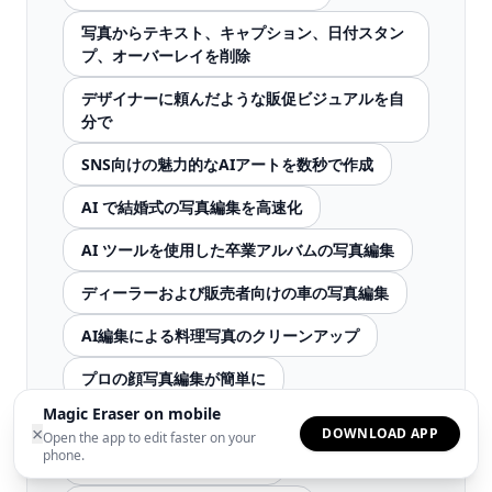
写真からテキスト、キャプション、日付スタン
プ、オーバーレイを削除
デザイナーに頼んだような販促ビジュアルを自
分で
SNS向けの魅力的なAIアートを数秒で作成
AI で結婚式の写真編集を高速化
AI ツールを使用した卒業アルバムの写真編集
ディーラーおよび販売者向けの車の写真編集
AI編集による料理写真のクリーンアップ
プロの顔写真編集が簡単に
Magic Eraser on mobile
AIツールを使ったペットの写真編集
×
DOWNLOAD APP
Open the app to edit faster on your
phone.
AIによる仮想ステージング