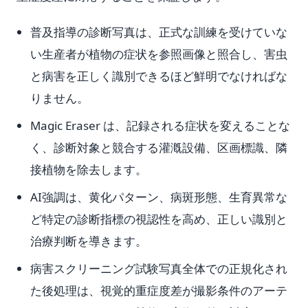
普及指導の診断写真は、正式な訓練を受けていな
い生産者が植物の症状を参照画像と照合し、害虫
と病害を正しく識別できるほど鮮明でなければな
りません。
Magic Eraser は、記録される症状を変えることな
く、診断対象と競合する灌漑設備、区画標識、隣
接植物を除去します。
AI強調は、黄化パターン、病斑形態、生育異常な
ど特定の診断指標の視認性を高め、正しい識別と
治療判断を導きます。
病害スクリーニング試験写真全体での正規化され
た後処理は、視覚的重症度差が撮影条件のアーテ