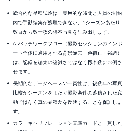
総合的な品種試験は、実用的な時間と人員の制約
内で手動編集が処理できない、1シーズンあたり
数百から数千枚の標本写真を生み出します。
AIバッチワークフロー（撮影セッションのインポ
ート全体に適用される背景除去・色補正・強調）
は、記録を編集の複雑さではなく標本数に比例さ
せます。
長期的なデータベースの一貫性は、複数年の写真
比較がシーズンをまたぐ撮影条件の蓄積された変
動ではなく真の品種差を反映することを保証しま
す。
カラーキャリブレーション基準カードと一貫した