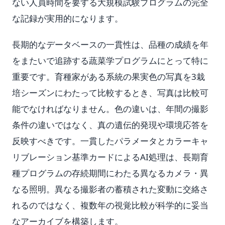
ない人員時間を要する大規模試験プログラムの完全
な記録が実用的になります。
長期的なデータベースの一貫性は、品種の成績を年
をまたいで追跡する蔬菜学プログラムにとって特に
重要です。育種家がある系統の果実色の写真を3栽
培シーズンにわたって比較するとき、写真は比較可
能でなければなりません。色の違いは、年間の撮影
条件の違いではなく、真の遺伝的発現や環境応答を
反映すべきです。一貫したパラメータとカラーキャ
リブレーション基準カードによるAI処理は、長期育
種プログラムの存続期間にわたる異なるカメラ・異
なる照明。異なる撮影者の蓄積された変動に交絡さ
れるのではなく、複数年の視覚比較が科学的に妥当
なアーカイブを構築します。