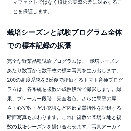
ィファクトではなく植物の実際の差に対応するこ
とを保証します。
栽培シーズンと試験プログラム全体
での標本記録の拡張
完全な野菜品種試験プログラムは、1栽培シーズン
あたり数百から数千枚の標本写真を生み出します。
200の高度系統を3反復で評価するトマト育種プログ
ラムは、各系統を複数の成熟段階で撮影します。緑
果、ブレーカー段階、完全着色、さらに果壁の厚
さ・心室数・ゲル充填など内部品質特性を記録する
断面写真も加わります。これに複数の圃場立地と複
数の栽培シーズンを掛け合わせます。写真アーカイ