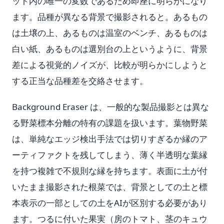
ット内の唯一の変数であるため即座に明らかになり
ます。品種が異なる背景で撮影されると。あるもの
は土壌の上、あるものは温室のベンチ、あるものは
白い紙、あるものは選別台の上というように、背景
差による視覚的ノイズが、比較が明らかにしようと
する正当な品種差を交絡させます。
Background Eraser は、一般的な製品撮影とは異な
る野菜標本分離の特有の課題を扱います。葉物野菜
は、単純なエッジ検出手法では切りすぎるか縁のア
ーティファクトを残してしまう、薄く半透明な葉縁
を持つ複雑で不規則な縁を持ちます。表面に土が付
いたまま撮影された根菜では、背景としての土と標
本表示の一部としての土をAIが区別する必要があり
ます。つるに付いた果実（房のトマト、茎のキュウ