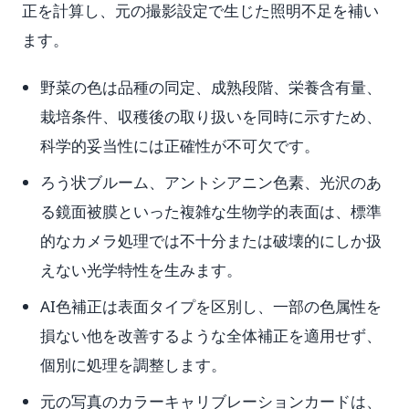
正を計算し、元の撮影設定で生じた照明不足を補い
ます。
野菜の色は品種の同定、成熟段階、栄養含有量、
栽培条件、収穫後の取り扱いを同時に示すため、
科学的妥当性には正確性が不可欠です。
ろう状ブルーム、アントシアニン色素、光沢のあ
る鏡面被膜といった複雑な生物学的表面は、標準
的なカメラ処理では不十分または破壊的にしか扱
えない光学特性を生みます。
AI色補正は表面タイプを区別し、一部の色属性を
損ない他を改善するような全体補正を適用せず、
個別に処理を調整します。
元の写真のカラーキャリブレーションカードは、