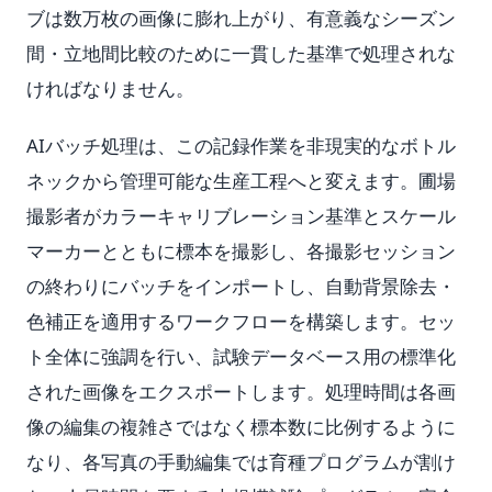
ブは数万枚の画像に膨れ上がり、有意義なシーズン
間・立地間比較のために一貫した基準で処理されな
ければなりません。
AIバッチ処理は、この記録作業を非現実的なボトル
ネックから管理可能な生産工程へと変えます。圃場
撮影者がカラーキャリブレーション基準とスケール
マーカーとともに標本を撮影し、各撮影セッション
の終わりにバッチをインポートし、自動背景除去・
色補正を適用するワークフローを構築します。セッ
ト全体に強調を行い、試験データベース用の標準化
された画像をエクスポートします。処理時間は各画
像の編集の複雑さではなく標本数に比例するように
なり、各写真の手動編集では育種プログラムが割け