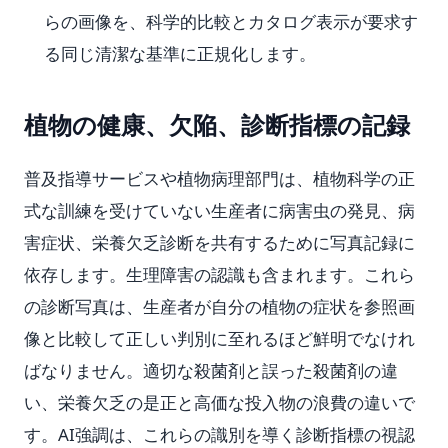
らの画像を、科学的比較とカタログ表示が要求す
る同じ清潔な基準に正規化します。
植物の健康、欠陥、診断指標の記録
普及指導サービスや植物病理部門は、植物科学の正
式な訓練を受けていない生産者に病害虫の発見、病
害症状、栄養欠乏診断を共有するために写真記録に
依存します。生理障害の認識も含まれます。これら
の診断写真は、生産者が自分の植物の症状を参照画
像と比較して正しい判別に至れるほど鮮明でなけれ
ばなりません。適切な殺菌剤と誤った殺菌剤の違
い、栄養欠乏の是正と高価な投入物の浪費の違いで
す。AI強調は、これらの識別を導く診断指標の視認