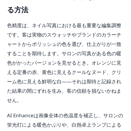
る方法
色精度は、ネイル写真における最も重要な編集調整
です。客は実物のスウォッチやブランドのカラーチ
ャートからポリッシュの色を選び、仕上がりが一致
することを期待します。サロンの写真がある色の暖
色がかったバージョンを見せるとき。オレンジに見
える定番の赤、黄色に見えるクールなヌード、クリ
ーム色に見える鮮明な白——それは期待と記録され
た結果の間にずれを生み、客の信頼を損ないかねま
せん。
AI Enhanceは画像全体の色温度を補正し、サロンの
蛍光灯による暖色かぶりや、白熱卓上ランプによる