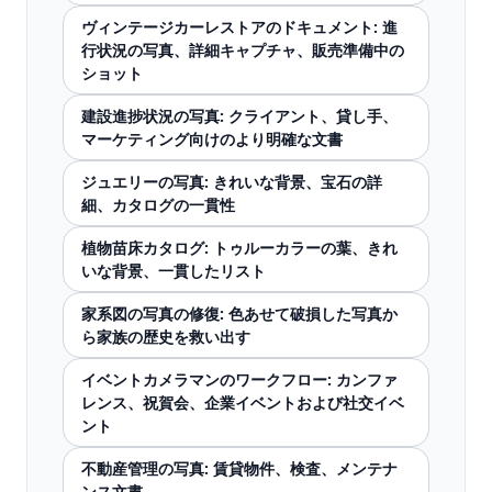
ヴィンテージカーレストアのドキュメント: 進
行状況の写真、詳細キャプチャ、販売準備中の
ショット
建設進捗状況の写真: クライアント、貸し手、
マーケティング向けのより明確な文書
ジュエリーの写真: きれいな背景、宝石の詳
細、カタログの一貫性
植物苗床カタログ: トゥルーカラーの葉、きれ
いな背景、一貫したリスト
家系図の写真の修復: 色あせて破損した写真か
ら家族の歴史を救い出す
イベントカメラマンのワークフロー: カンファ
レンス、祝賀会、企業イベントおよび社交イベ
ント
不動産管理の写真: 賃貸物件、検査、メンテナ
ンス文書