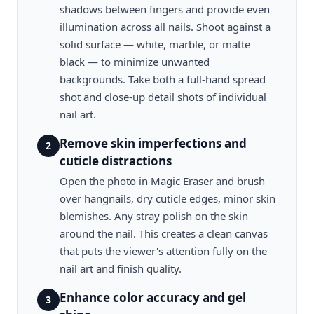
shadows between fingers and provide even
illumination across all nails. Shoot against a
solid surface — white, marble, or matte
black — to minimize unwanted
backgrounds. Take both a full-hand spread
shot and close-up detail shots of individual
nail art.
Remove skin imperfections and
2
cuticle distractions
Open the photo in Magic Eraser and brush
over hangnails, dry cuticle edges, minor skin
blemishes. Any stray polish on the skin
around the nail. This creates a clean canvas
that puts the viewer's attention fully on the
nail art and finish quality.
Enhance color accuracy and gel
3