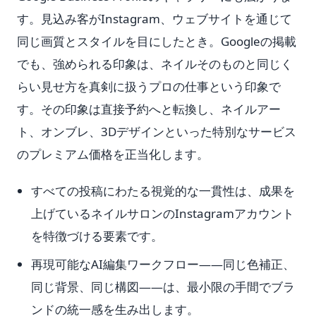
す。見込み客がInstagram、ウェブサイトを通じて
同じ画質とスタイルを目にしたとき。Googleの掲載
でも、強められる印象は、ネイルそのものと同じく
らい見せ方を真剣に扱うプロの仕事という印象で
す。その印象は直接予約へと転換し、ネイルアー
ト、オンブレ、3Dデザインといった特別なサービス
のプレミアム価格を正当化します。
すべての投稿にわたる視覚的な一貫性は、成果を
上げているネイルサロンのInstagramアカウント
を特徴づける要素です。
再現可能なAI編集ワークフロー——同じ色補正、
同じ背景、同じ構図——は、最小限の手間でブラ
ンドの統一感を生み出します。