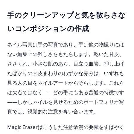
手のクリーンアップと気を散らさな
いコンポジションの作成
ネイル写真は手の写真であり、手は他の物撮りには
ない編集上の難しさをもたらします。乾いた甘皮、
ささくれ、小さな肌のあら、目立つ血管。押し上げ
たばかりの甘皮まわりのわずかな赤みは、いずれも
見る人の目をネイルアートからそらします。これら
は欠点ではなく——どの手にもある普通の特徴です
——しかしネイルを見せるためのポートフォリオ写
真では、視覚的な注意を奪い合います。
Magic Eraserはこうした注意散漫の要素をすばやく