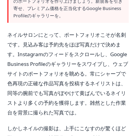
のポートフォリオを作り上げましょう。新規客を引き
寄せ、プレミアム価格を正当化するGoogle Business
Profileのギャラリーを。
ネイルサロンにとって、ポートフォリオこそが名刺
です。見込み客は予約先をほぼ写真だけで決めま
す。Instagramのフィードをスクロールし、Google
Business Profileのギャラリーをスワイプし、ウェブ
サイトのポートフォリオを眺める。常にシャープで
色再現の正確な作品写真を投稿するネイリストは、
同等の腕前でも写真がぼやけて黄ばんでいるネイリ
ストより多くの予約を獲得します。雑然とした作業
台を背景に撮られた写真では。
しかしネイルの撮影は、上手にこなすのが驚くほど