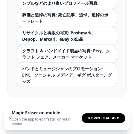
ンブルなどのより良いプロフィール写真
葬儀と追悼の写真: 死亡記事、追悼、追悼のポ
ートレート
リサイクルと再販の写真: Poshmark、
Depop、Mercari、eBay の出品
クラフト & ハンドメイド製品の写真: Etsy、ク
ラフト フェア、メーカー マーケット
バンドとミュージシャンのプロモーション:
EPK、ソーシャル メディア、ギグ ポスター、グ
ッズ
Magic Eraser on mobile
×
DOWNLOAD APP
Open the app to edit faster on your
phone.
関連する比較