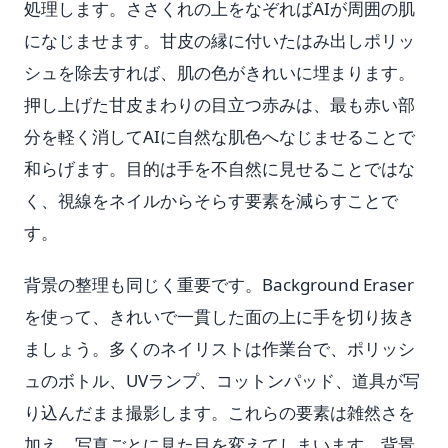
処理します。ささくれの上をなぞればAIが周囲の肌
になじませます。甘皮の縁に付いたはみ出しポリッ
シュを除去すれば、肌の色がきれいに埋まります。
押し上げた甘皮まわりの目立つ赤みは、最も赤い部
分を軽く消してAIに自然な肌色へなじませることで
和らげます。目的は手を不自然に見せることではな
く、視線をネイルからそらす要素を減らすことで
す。
背景の整理も同じく重要です。Background Eraser
を使って、きれいで一貫した面の上に手を切り抜き
ましょう。多くのネイリストは作業台で、ポリッシ
ュのボトル、UVランプ、コットンパッド、道具が写
り込んだまま撮影します。これらの要素は雑然さを
加え、写真ごとに見た目を変えてしまいます。背景