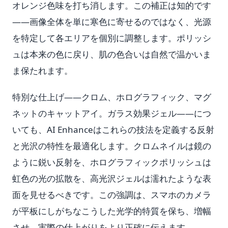
オレンジ色味を打ち消します。この補正は知的です
——画像全体を単に寒色に寄せるのではなく、光源
を特定して各エリアを個別に調整します。ポリッシ
ュは本来の色に戻り、肌の色合いは自然で温かいま
ま保たれます。
特別な仕上げ——クロム、ホログラフィック、マグ
ネットのキャットアイ。ガラス効果ジェル——につ
いても、AI Enhanceはこれらの技法を定義する反射
と光沢の特性を最適化します。クロムネイルは鏡の
ように鋭い反射を、ホログラフィックポリッシュは
虹色の光の拡散を、高光沢ジェルは濡れたような表
面を見せるべきです。この強調は、スマホのカメラ
が平板にしがちなこうした光学的特質を保ち、増幅
させ、実際の仕上がりをより正確に伝えます。