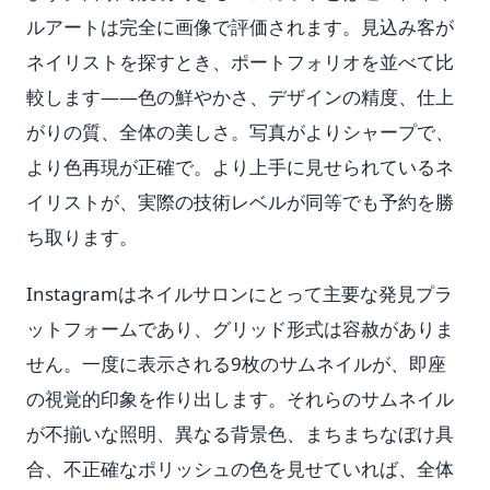
ルアートは完全に画像で評価されます。見込み客が
ネイリストを探すとき、ポートフォリオを並べて比
較します——色の鮮やかさ、デザインの精度、仕上
がりの質、全体の美しさ。写真がよりシャープで、
より色再現が正確で。より上手に見せられているネ
イリストが、実際の技術レベルが同等でも予約を勝
ち取ります。
Instagramはネイルサロンにとって主要な発見プラ
ットフォームであり、グリッド形式は容赦がありま
せん。一度に表示される9枚のサムネイルが、即座
の視覚的印象を作り出します。それらのサムネイル
が不揃いな照明、異なる背景色、まちまちなぼけ具
合、不正確なポリッシュの色を見せていれば、全体