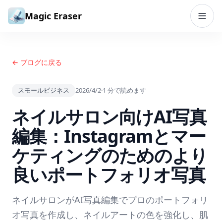
コンテンツへスキップ
Magic Eraser
← ブログに戻る
スモールビジネス
2026/4/2
·
1
分で読めます
ネイルサロン向けAI写真
編集：Instagramとマー
ケティングのためのより
良いポートフォリオ写真
ネイルサロンがAI写真編集でプロのポートフォリ
オ写真を作成し、ネイルアートの色を強化し、肌