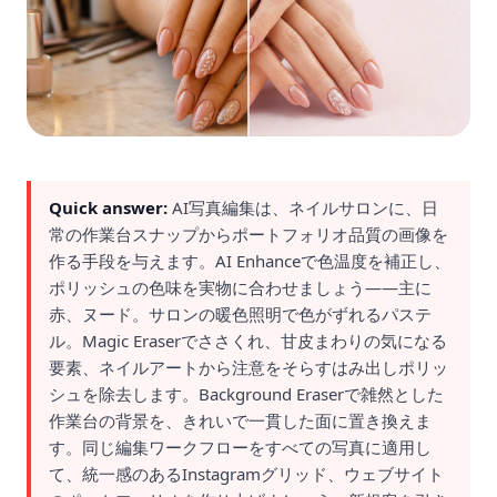
Quick answer:
AI写真編集は、ネイルサロンに、日
常の作業台スナップからポートフォリオ品質の画像を
作る手段を与えます。AI Enhanceで色温度を補正し、
ポリッシュの色味を実物に合わせましょう——主に
赤、ヌード。サロンの暖色照明で色がずれるパステ
ル。Magic Eraserでささくれ、甘皮まわりの気になる
要素、ネイルアートから注意をそらすはみ出しポリッ
シュを除去します。Background Eraserで雑然とした
作業台の背景を、きれいで一貫した面に置き換えま
す。同じ編集ワークフローをすべての写真に適用し
て、統一感のあるInstagramグリッド、ウェブサイト