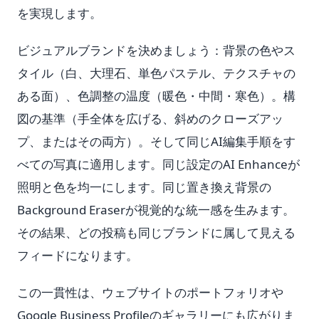
を実現します。
ビジュアルブランドを決めましょう：背景の色やス
タイル（白、大理石、単色パステル、テクスチャの
ある面）、色調整の温度（暖色・中間・寒色）。構
図の基準（手全体を広げる、斜めのクローズアッ
プ、またはその両方）。そして同じAI編集手順をす
べての写真に適用します。同じ設定のAI Enhanceが
照明と色を均一にします。同じ置き換え背景の
Background Eraserが視覚的な統一感を生みます。
その結果、どの投稿も同じブランドに属して見える
フィードになります。
この一貫性は、ウェブサイトのポートフォリオや
Google Business Profileのギャラリーにも広がりま