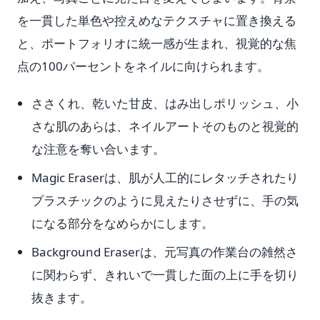
を一貫した単色や控えめなテクスチャに置き換える
と、ポートフォリオに統一感が生まれ、視覚的な焦
点の100パーセントをネイルに向けられます。
ささくれ、乾いた甘皮、はみ出しポリッシュ、小
さな肌のあらは、ネイルアートそのものと視覚的
な注意を奪い合います。
Magic Eraserは、肌が人工的にレタッチされたり
プラスチックのように見えたりさせずに、手の気
になる部分をなめらかにします。
Background Eraserは、元写真の作業台の雑然さ
に関わらず、きれいで一貫した面の上に手を切り
抜きます。