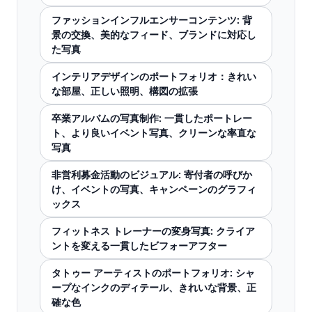
ファッションインフルエンサーコンテンツ: 背
景の交換、美的なフィード、ブランドに対応し
た写真
インテリアデザインのポートフォリオ：きれい
な部屋、正しい照明、構図の拡張
卒業アルバムの写真制作: 一貫したポートレー
ト、より良いイベント写真、クリーンな率直な
写真
非営利募金活動のビジュアル: 寄付者の呼びか
け、イベントの写真、キャンペーンのグラフィ
ックス
フィットネス トレーナーの変身写真: クライア
ントを変える一貫したビフォーアフター
タトゥー アーティストのポートフォリオ: シャ
ープなインクのディテール、きれいな背景、正
確な色