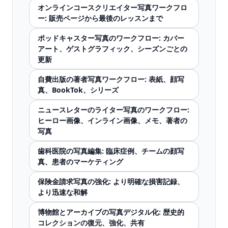
オンラインコースクリエイター写真ワークフロ
ー: 販売ページから最後のレッスンまで
ポッドキャスター写真のワークフロー: カバー
アート、ゲストグラフィック、シーズンごとの
更新
自費出版の著者写真ワークフロー: 表紙、顔写
真、BookTok、シリーズ
ニュースレターのライター写真のワークフロー:
ヒーロー画像、インライン画像、メモ、著者の
写真
歯科医院の写真編集: 臨床症例、チームの顔写
真、患者のマーケティング
保険金請求写真の強化: より明確な損害記録、
より迅速な和解
博物館とアーカイブの写真デジタル化: 歴史的
コレクションの復元、強化、共有