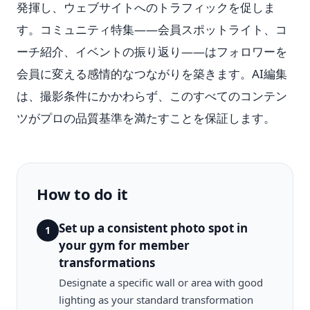
発揮し、ウェブサイトへのトラフィックを促しま
す。コミュニティ特集——会員スポットライト、コ
ーチ紹介、イベントの振り返り——はフォロワーを
会員に変える感情的なつながりを築きます。AI編集
は、撮影条件にかかわらず、このすべてのコンテン
ツがプロの品質基準を満たすことを保証します。
How to do it
Set up a consistent photo spot in
1
your gym for member
transformations
Designate a specific wall or area with good
lighting as your standard transformation