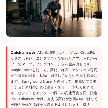
Quick answer:
AI写真編集により、ジムやCrossFitボ
ックスはトレーニングフロアで撮ったスマホ写真から
プロのマーケティングコンテンツを生み出せます。
Magic Eraserを使って、変化、施設、アクション写真
から背景の器具、私物、同意していない会員を除去し
ます。Background Eraserを適用して、推薦やプロモ
ーション素材のために注目アスリートを切り抜きま
す。ビフォーとアフターの両方の変化写真を同一設定
でAI Enhanceにかけ、見える変化が照明の差ではなく
実際の身体的進歩を反映するようにします。SNS、