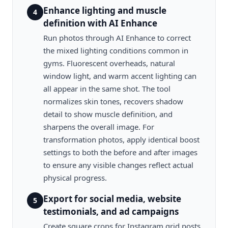
Enhance lighting and muscle
4
definition with AI Enhance
Run photos through AI Enhance to correct
the mixed lighting conditions common in
gyms. Fluorescent overheads, natural
window light, and warm accent lighting can
all appear in the same shot. The tool
normalizes skin tones, recovers shadow
detail to show muscle definition, and
sharpens the overall image. For
transformation photos, apply identical boost
settings to both the before and after images
to ensure any visible changes reflect actual
physical progress.
Export for social media, website
5
testimonials, and ad campaigns
Create square crops for Instagram grid posts