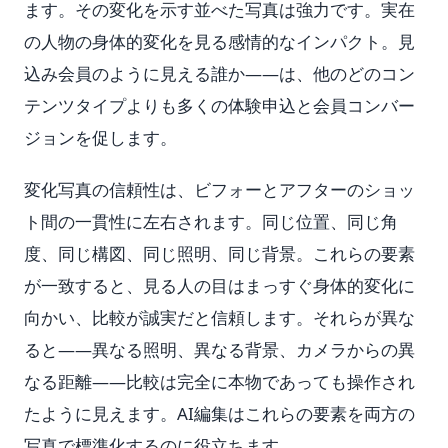
ます。その変化を示す並べた写真は強力です。実在
の人物の身体的変化を見る感情的なインパクト。見
込み会員のように見える誰か——は、他のどのコン
テンツタイプよりも多くの体験申込と会員コンバー
ジョンを促します。
変化写真の信頼性は、ビフォーとアフターのショッ
ト間の一貫性に左右されます。同じ位置、同じ角
度、同じ構図、同じ照明、同じ背景。これらの要素
が一致すると、見る人の目はまっすぐ身体的変化に
向かい、比較が誠実だと信頼します。それらが異な
ると——異なる照明、異なる背景、カメラからの異
なる距離——比較は完全に本物であっても操作され
たように見えます。AI編集はこれらの要素を両方の
写真で標準化するのに役立ちます。