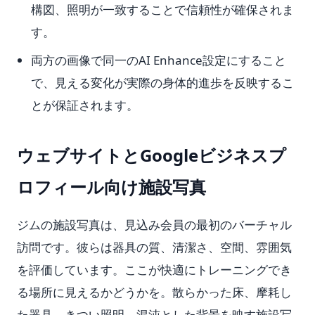
構図、照明が一致することで信頼性が確保されま
す。
両方の画像で同一のAI Enhance設定にすること
で、見える変化が実際の身体的進歩を反映するこ
とが保証されます。
ウェブサイトとGoogleビジネスプ
ロフィール向け施設写真
ジムの施設写真は、見込み会員の最初のバーチャル
訪問です。彼らは器具の質、清潔さ、空間、雰囲気
を評価しています。ここが快適にトレーニングでき
る場所に見えるかどうかを。散らかった床、摩耗し
た器具、きつい照明、混沌とした背景を映す施設写