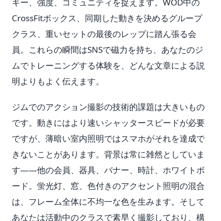
ギー、強度、コミュニティを捉えます。WOD中の
CrossFitボックス、同期した動きを決めるグループ
クラス、重いセットの最後のレップに踏ん張る会
員。これらの瞬間はSNSで磁力を持ち、あなたのジ
ムでトレーニングする体験を、どんな文章による説
明よりもよく伝えます。
ジムでのアクション撮影の技術的課題は大きいもの
です。動きにはより速いシャッタースピードが必要
ですが、薄暗い室内照明ではスマホがそれを達成で
きないことがあります。背景は常に雑然としていま
す——他の会員、器具、バナー、時計、ホワイトボ
ード。蛍光灯、窓、色付きのアクセント照明の混合
は、フレーム全体に不均一な色を生みます。そして
あなたは活動中のクラスで素早く撮影しており、構