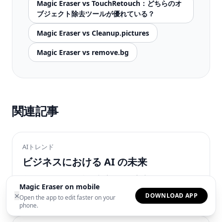
Magic Eraser vs TouchRetouch：どちらのオ
ブジェクト除去ツールが優れている？
Magic Eraser vs Cleanup.pictures
Magic Eraser vs remove.bg
関連記事
AIトレンド
ビジネスにおける AI の未来
自動化、データ分析、顧客体験の高度化まで、AI が
Magic Eraser on mobile
企業活動をどう変えているかを確認します。
×
DOWNLOAD APP
Open the app to edit faster on your
phone.