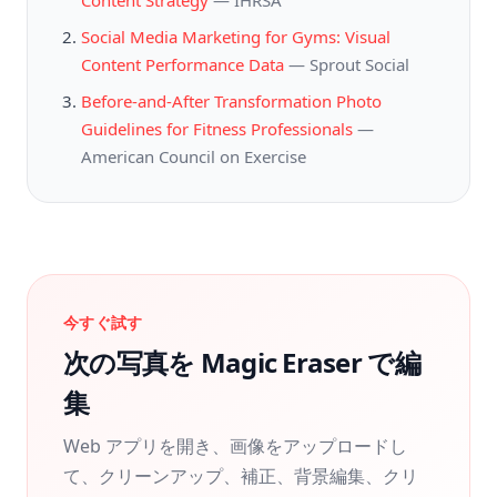
Content Strategy
—
IHRSA
Social Media Marketing for Gyms: Visual
Content Performance Data
—
Sprout Social
Before-and-After Transformation Photo
Guidelines for Fitness Professionals
—
American Council on Exercise
今すぐ試す
次の写真を Magic Eraser で編
集
Web アプリを開き、画像をアップロードし
て、クリーンアップ、補正、背景編集、クリ