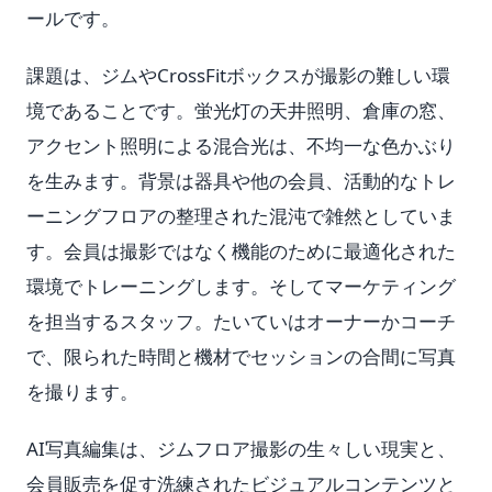
ールです。
課題は、ジムやCrossFitボックスが撮影の難しい環
境であることです。蛍光灯の天井照明、倉庫の窓、
アクセント照明による混合光は、不均一な色かぶり
を生みます。背景は器具や他の会員、活動的なトレ
ーニングフロアの整理された混沌で雑然としていま
す。会員は撮影ではなく機能のために最適化された
環境でトレーニングします。そしてマーケティング
を担当するスタッフ。たいていはオーナーかコーチ
で、限られた時間と機材でセッションの合間に写真
を撮ります。
AI写真編集は、ジムフロア撮影の生々しい現実と、
会員販売を促す洗練されたビジュアルコンテンツと