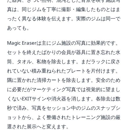
真は、同じジムを丁寧に撮影・編集したものとはま
ったく異なる体験を伝えます。実際のジムは同一で
あっても。
Magic Eraserは主にジム施設の写真に効果的です。
セットを終えたばかりの会員が器具に置き忘れた水
筒、タオル、私物を除去します。まだラックに戻さ
れていない積み重ねられたプレートを片付けます。
隅に置かれた清掃カートを除去します。安全のため
に必要だがマーケティング写真では視覚的に望まし
くないEXITサインや消火器を消します。各除去は数
秒で済み、写真をセッション中のジムのスナップシ
ョットから、よく整備されたトレーニング施設の厳
選された展示へと変えます。