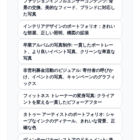
ファッションインフルエンサーコンテンツ: 背
景の交換、美的なフィード、ブランドに対応し
た写真
インテリアデザインのポートフォリオ：きれい
な部屋、正しい照明、構図の拡張
卒業アルバムの写真制作: 一貫したポートレー
ト、より良いイベント写真、クリーンな率直な
写真
非営利募金活動のビジュアル: 寄付者の呼びか
け、イベントの写真、キャンペーンのグラフィ
ックス
フィットネス トレーナーの変身写真: クライア
ントを変える一貫したビフォーアフター
タトゥー アーティストのポートフォリオ: シャ
ープなインクのディテール、きれいな背景、正
確な色
ヴィンテージカーレストアのドキュメント: 進