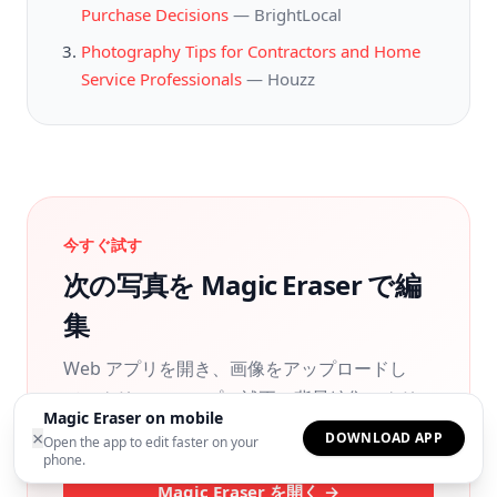
Purchase Decisions
—
BrightLocal
Photography Tips for Contractors and Home
Service Professionals
—
Houzz
今すぐ試す
次の写真を Magic Eraser で編
集
Web アプリを開き、画像をアップロードし
て、クリーンアップ、補正、背景編集、クリ
Magic Eraser on mobile
エイティブ編集に AI ツールを使えます。
×
DOWNLOAD APP
Open the app to edit faster on your
phone.
Magic Eraser を開く →