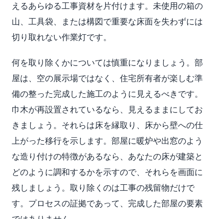
えるあらゆる工事資材を片付けます。未使用の箱の
山、工具袋、または構図で重要な床面を失わずには
切り取れない作業灯です。
何を取り除くかについては慎重になりましょう。部
屋は、空の展示場ではなく、住宅所有者が楽しむ準
備の整った完成した施工のように見えるべきです。
巾木が再設置されているなら、見えるままにしてお
きましょう。それらは床を縁取り、床から壁への仕
上がった移行を示します。部屋に暖炉や出窓のよう
な造り付けの特徴があるなら、あなたの床が建築と
どのように調和するかを示すので、それらを画面に
残しましょう。取り除くのは工事の残留物だけで
す。プロセスの証拠であって、完成した部屋の要素
ではありません。