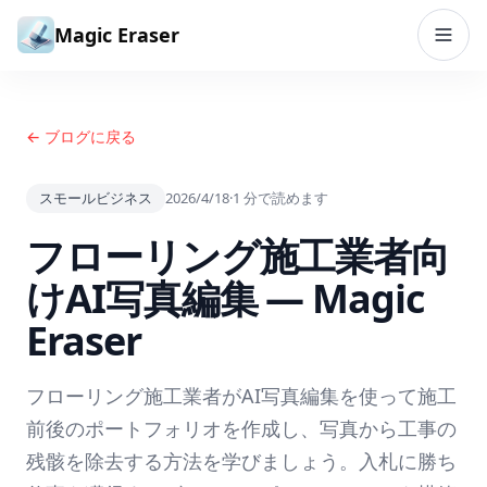
コンテンツへスキップ
Magic Eraser
← ブログに戻る
スモールビジネス
2026/4/18
·
1
分で読めます
フローリング施工業者向
けAI写真編集 — Magic
Eraser
フローリング施工業者がAI写真編集を使って施工
前後のポートフォリオを作成し、写真から工事の
残骸を除去する方法を学びましょう。入札に勝ち