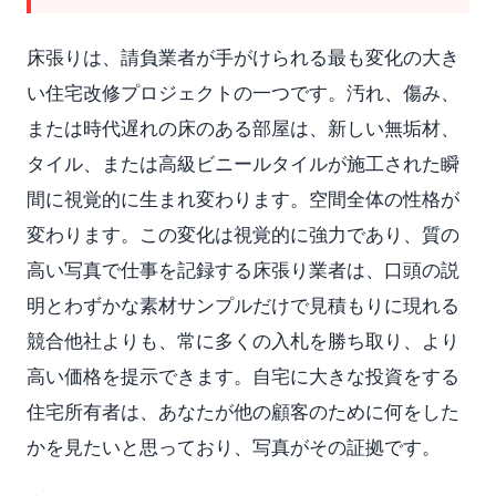
床張りは、請負業者が手がけられる最も変化の大き
い住宅改修プロジェクトの一つです。汚れ、傷み、
または時代遅れの床のある部屋は、新しい無垢材、
タイル、または高級ビニールタイルが施工された瞬
間に視覚的に生まれ変わります。空間全体の性格が
変わります。この変化は視覚的に強力であり、質の
高い写真で仕事を記録する床張り業者は、口頭の説
明とわずかな素材サンプルだけで見積もりに現れる
競合他社よりも、常に多くの入札を勝ち取り、より
高い価格を提示できます。自宅に大きな投資をする
住宅所有者は、あなたが他の顧客のために何をした
かを見たいと思っており、写真がその証拠です。