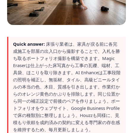
Quick answer:
床張り業者は、家具が戻る前に各完
成施工を部屋の出入口から撮影することで、入札を勝
ち取るポートフォリオ撮影を構築できます。Magic
Eraserは仕上がった床写真から工事の瓦礫、端材、工
具袋、ほこりを取り除きます。AI Enhanceは工事段階
の照明を補正し、無垢材、タイル、高級ビニールタイ
ルの本当の色、木目、質感を引き出します。作業灯か
らのオレンジ黄色のかぶりを排除します。同じ位置か
ら同一の補正設定で前後のペアを作りましょう。ポー
トフォリオをウェブサイト、Google Business Profile
で床の種類別に整理しましょう。Houzzも同様に、見
積もり依頼を成約済みの契約に変える専門家の存在感
を維持するため、毎月更新しましょう。