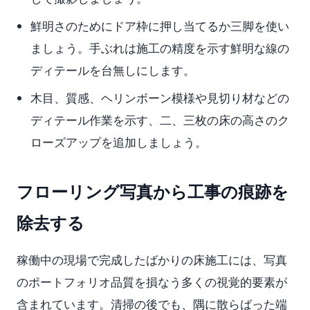
鮮明さのためにドア枠に押し当てるか三脚を使い
ましょう。手ぶれは施工の精度を示す鮮明な線の
ディテールを台無しにします。
木目、質感、ヘリンボーン模様や見切り材などの
ディテール作業を示す、二、三枚の床の高さのク
ローズアップを追加しましょう。
フローリング写真から工事の痕跡を
除去する
稼働中の現場で完成したばかりの床施工には、写真
のポートフォリオ品質を損なう多くの視覚的要素が
含まれています。清掃の後でも、隅に散らばった端