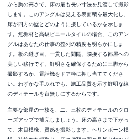
から胸の高さで、床の最も長い寸法を見渡して撮影
します。このアングルは見える表面積を最大化し、
床が四方の壁とどのように接しているかを示しま
す。無垢材と高級ビニールタイルの場合、このアン
グルはあなたの仕事の整列の精度も明らかにしま
す。板の継ぎ目、一貫した間隔、隣接する部屋への
美しい移行です。鮮明さを確保するために三脚から
撮影するか、電話機をドア枠に押し当ててくださ
い。わずかな手ぶれでも、施工品質を示す鮮明な線
のディテールを台無しにするからです。
主要な部屋の一枚を、二、三枚のディテールのクロ
ーズアップで補完しましょう。床の高さまで下がっ
て、木目模様、質感を撮影します。ヘリンボーン模