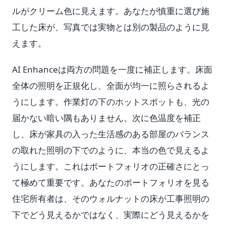
ルがクリーム色に見えます。あなたが慎重に選び施
工した床が、写真では実物とは別の製品のように見
えます。
AI Enhanceは両方の問題を一度に補正します。床面
全体の照明を正規化し、全面が均一に照らされるよ
うにします。作業灯の下のホットスポットも、光の
届かない暗い隅もありません。次に色温度を補正
し、床が家具の入った生活感のある部屋のバランス
の取れた照明の下でのように、本当の色で見えるよ
うにします。これはポートフォリオの正確さにとっ
て極めて重要です。あなたのポートフォリオを見る
住宅所有者は、そのウォルナットの床が工事照明の
下でどう見えるかではなく、実際にどう見えるかを