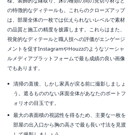
様、装飾的な縁取り、床の種類の間の見切り材など
の特徴的なディテールも。これらのクローズアップ
は、部屋全体の一枚では伝えられないレベルで素材
の品質と施工の精度を披露します。これらはまた、
視覚的なディテールと職人技への評価がエンゲージ
メントを促すInstagramやHouzzのようなソーシャ
ルメディアプラットフォームで最も成績の良い画像
でもあります。
清掃の直後、しかし家具が戻る前に撮影しましょ
う。遮るもののない床面全体があなたのポートフ
ォリオの目玉です。
最大の表面積の視認性を得るため、主要な一枚を
部屋の出入口から胸の高さで最も長い寸法を見渡
して撮影しましょう。