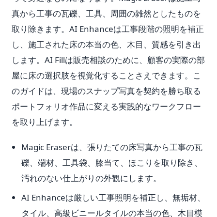
真から工事の瓦礫、工具、周囲の雑然としたものを
取り除きます。AI Enhanceは工事段階の照明を補正
し、施工された床の本当の色、木目、質感を引き出
します。AI Fillは販売相談のために、顧客の実際の部
屋に床の選択肢を視覚化することさえできます。こ
のガイドは、現場のスナップ写真を契約を勝ち取る
ポートフォリオ作品に変える実践的なワークフロー
を取り上げます。
Magic Eraserは、張りたての床写真から工事の瓦
礫、端材、工具袋、膝当て、ほこりを取り除き、
汚れのない仕上がりの外観にします。
AI Enhanceは厳しい工事照明を補正し、無垢材、
タイル、高級ビニールタイルの本当の色、木目模