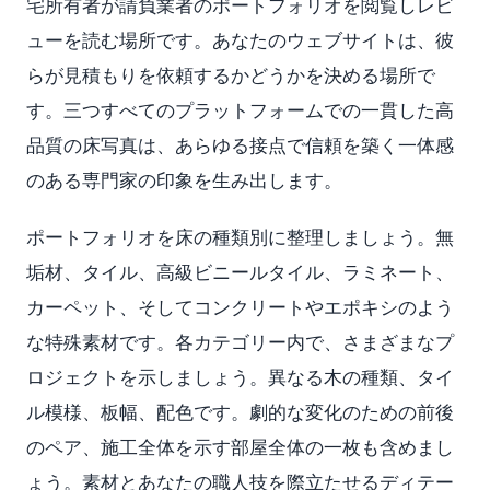
宅所有者が請負業者のポートフォリオを閲覧しレビ
ューを読む場所です。あなたのウェブサイトは、彼
らが見積もりを依頼するかどうかを決める場所で
す。三つすべてのプラットフォームでの一貫した高
品質の床写真は、あらゆる接点で信頼を築く一体感
のある専門家の印象を生み出します。
ポートフォリオを床の種類別に整理しましょう。無
垢材、タイル、高級ビニールタイル、ラミネート、
カーペット、そしてコンクリートやエポキシのよう
な特殊素材です。各カテゴリー内で、さまざまなプ
ロジェクトを示しましょう。異なる木の種類、タイ
ル模様、板幅、配色です。劇的な変化のための前後
のペア、施工全体を示す部屋全体の一枚も含めまし
ょう。素材とあなたの職人技を際立たせるディテー