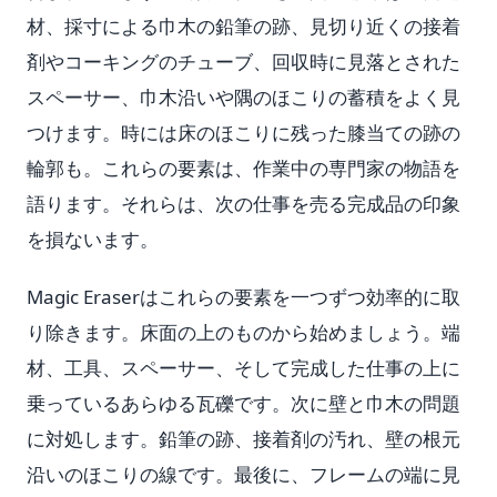
材、採寸による巾木の鉛筆の跡、見切り近くの接着
剤やコーキングのチューブ、回収時に見落とされた
スペーサー、巾木沿いや隅のほこりの蓄積をよく見
つけます。時には床のほこりに残った膝当ての跡の
輪郭も。これらの要素は、作業中の専門家の物語を
語ります。それらは、次の仕事を売る完成品の印象
を損ないます。
Magic Eraserはこれらの要素を一つずつ効率的に取
り除きます。床面の上のものから始めましょう。端
材、工具、スペーサー、そして完成した仕事の上に
乗っているあらゆる瓦礫です。次に壁と巾木の問題
に対処します。鉛筆の跡、接着剤の汚れ、壁の根元
沿いのほこりの線です。最後に、フレームの端に見