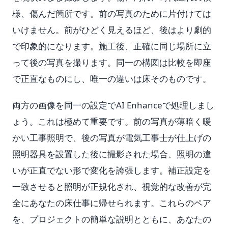
様、傷んだ箇所です。前の写真のために片付けては
いけません。前がひどく見えるほど、後はより劇的
で印象的になります。施工後、正確に同じ場所に立
って後の写真を撮ります。同一の構図は比較を即座
で正直なものにし、唯一の違いは床そのものです。
両方の画像を同一の設定でAI Enhanceで処理しまし
ょう。これは極めて重要です。前の写真が薄暗く暖
かい工事照明で、後の写真が電気工事士が仕上げの
照明器具を設置した後に撮影された場合、照明の違
いが正直でない形で変化を誇張します。補正設定を
一致させると照明が正規化され、視覚的な改善が完
全にあなたの床仕事に帰せられます。これらのペア
を、プロジェクトの簡単な説明とともに、あなたの