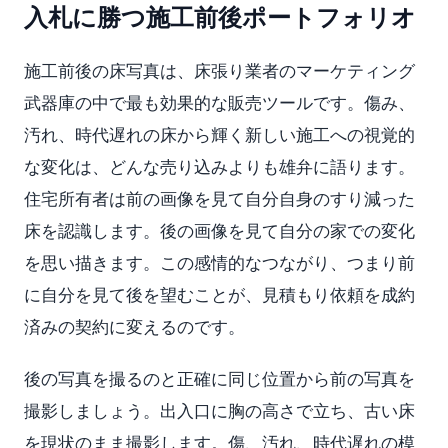
入札に勝つ施工前後ポートフォリオ
施工前後の床写真は、床張り業者のマーケティング
武器庫の中で最も効果的な販売ツールです。傷み、
汚れ、時代遅れの床から輝く新しい施工への視覚的
な変化は、どんな売り込みよりも雄弁に語ります。
住宅所有者は前の画像を見て自分自身のすり減った
床を認識します。後の画像を見て自分の家での変化
を思い描きます。この感情的なつながり、つまり前
に自分を見て後を望むことが、見積もり依頼を成約
済みの契約に変えるのです。
後の写真を撮るのと正確に同じ位置から前の写真を
撮影しましょう。出入口に胸の高さで立ち、古い床
を現状のまま撮影します。傷、汚れ、時代遅れの模