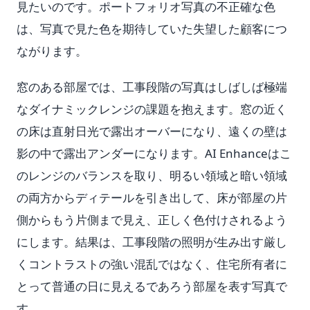
見たいのです。ポートフォリオ写真の不正確な色
は、写真で見た色を期待していた失望した顧客につ
ながります。
窓のある部屋では、工事段階の写真はしばしば極端
なダイナミックレンジの課題を抱えます。窓の近く
の床は直射日光で露出オーバーになり、遠くの壁は
影の中で露出アンダーになります。AI Enhanceはこ
のレンジのバランスを取り、明るい領域と暗い領域
の両方からディテールを引き出して、床が部屋の片
側からもう片側まで見え、正しく色付けされるよう
にします。結果は、工事段階の照明が生み出す厳し
くコントラストの強い混乱ではなく、住宅所有者に
とって普通の日に見えるであろう部屋を表す写真で
す。