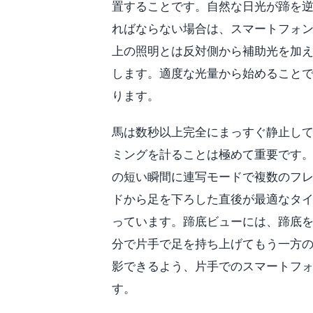
置することです。自然な日光が蹄を
ればならない場合は、スマートフォン
上の照明とは反対側から補助光を加えて
します。適度な光量から始めることで
ります。
馬は数秒以上完全にまっすぐ静止し
ミングを計ることは極めて重要です
の短い瞬間に連写モードで複数のフ
ドから足を下ろした直後が最適なタ
っています。蹄底ビューには、蹄底
分で片手で足を持ち上げてもう一方
影できるよう、片手でのスマートフ
す。