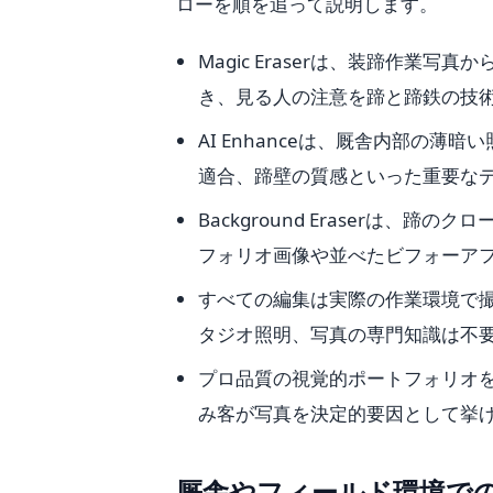
ローを順を追って説明します。
Magic Eraserは、装蹄作
き、見る人の注意を蹄と蹄鉄の技
AI Enhanceは、厩舎内部の
適合、蹄壁の質感といった重要な
Background Eraserは
フォリオ画像や並べたビフォーア
すべての編集は実際の作業環境で
タジオ照明、写真の専門知識は不
プロ品質の視覚的ポートフォリオ
み客が写真を決定的要因として挙
厩舎やフィールド環境で