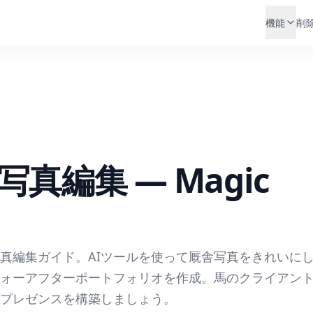
機能
削
真編集 — Magic
真編集ガイド。AIツールを使って厩舎写真をきれいに
ォーアフターポートフォリオを作成。馬のクライアン
プレゼンスを構築しましょう。