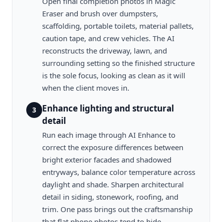
Open final completion photos in Magic
Eraser and brush over dumpsters,
scaffolding, portable toilets, material pallets,
caution tape, and crew vehicles. The AI
reconstructs the driveway, lawn, and
surrounding setting so the finished structure
is the sole focus, looking as clean as it will
when the client moves in.
Enhance lighting and structural
3
detail
Run each image through AI Enhance to
correct the exposure differences between
bright exterior facades and shadowed
entryways, balance color temperature across
daylight and shade. Sharpen architectural
detail in siding, stonework, roofing, and
trim. One pass brings out the craftsmanship
that flat phone photos tend to hide.