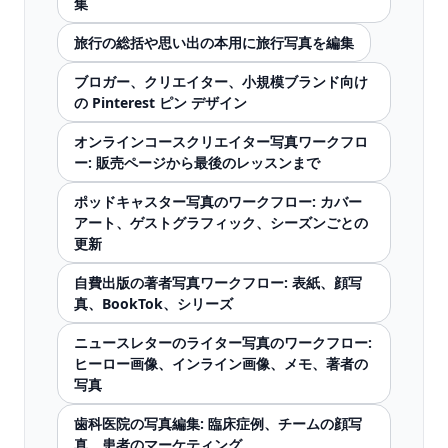
集
旅行の総括や思い出の本用に旅行写真を編集
ブロガー、クリエイター、小規模ブランド向け
の Pinterest ピン デザイン
オンラインコースクリエイター写真ワークフロ
ー: 販売ページから最後のレッスンまで
ポッドキャスター写真のワークフロー: カバー
アート、ゲストグラフィック、シーズンごとの
更新
自費出版の著者写真ワークフロー: 表紙、顔写
真、BookTok、シリーズ
ニュースレターのライター写真のワークフロー:
ヒーロー画像、インライン画像、メモ、著者の
写真
歯科医院の写真編集: 臨床症例、チームの顔写
真、患者のマーケティング