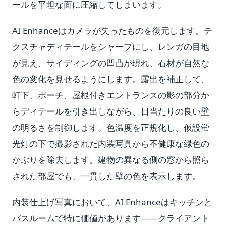
ールを平坦な面に圧縮してしまいます。
AI Enhanceはカメラが失ったものを復元します。テ
クスチャディテールをシャープにし、レンガの目地
が見え、サイディングの凹凸が現れ、石材が自然な
色の変化を見せるようにします。露出を補正して、
軒下、ポーチ、屋根付きエントランスの影の部分か
らディテールを引き出しながら、日当たりの良い壁
の明るさを制御します。色温度を正規化し、仮設蛍
光灯の下で撮影された内装写真から不健康な緑色の
かぶりを除去します。建物の異なる側の窓から照ら
された部屋でも、一貫した壁の色を表示します。
内装仕上げ写真において、AI Enhanceはキッチンと
バスルームで特に価値があります——クライアント