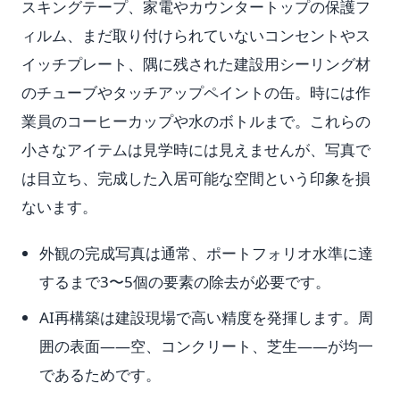
スキングテープ、家電やカウンタートップの保護フ
ィルム、まだ取り付けられていないコンセントやス
イッチプレート、隅に残された建設用シーリング材
のチューブやタッチアップペイントの缶。時には作
業員のコーヒーカップや水のボトルまで。これらの
小さなアイテムは見学時には見えませんが、写真で
は目立ち、完成した入居可能な空間という印象を損
ないます。
外観の完成写真は通常、ポートフォリオ水準に達
するまで3〜5個の要素の除去が必要です。
AI再構築は建設現場で高い精度を発揮します。周
囲の表面——空、コンクリート、芝生——が均一
であるためです。