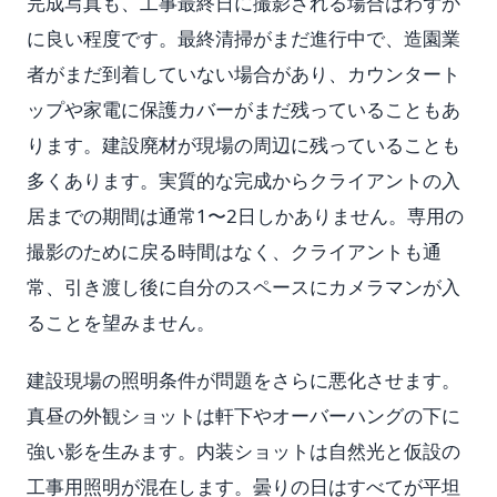
完成写真も、工事最終日に撮影される場合はわずか
に良い程度です。最終清掃がまだ進行中で、造園業
者がまだ到着していない場合があり、カウンタート
ップや家電に保護カバーがまだ残っていることもあ
ります。建設廃材が現場の周辺に残っていることも
多くあります。実質的な完成からクライアントの入
居までの期間は通常1〜2日しかありません。専用の
撮影のために戻る時間はなく、クライアントも通
常、引き渡し後に自分のスペースにカメラマンが入
ることを望みません。
建設現場の照明条件が問題をさらに悪化させます。
真昼の外観ショットは軒下やオーバーハングの下に
強い影を生みます。内装ショットは自然光と仮設の
工事用照明が混在します。曇りの日はすべてが平坦