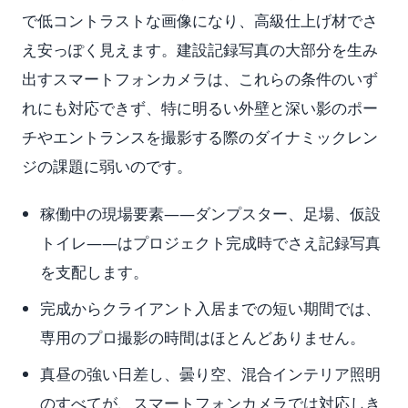
で低コントラストな画像になり、高級仕上げ材でさ
え安っぽく見えます。建設記録写真の大部分を生み
出すスマートフォンカメラは、これらの条件のいず
れにも対応できず、特に明るい外壁と深い影のポー
チやエントランスを撮影する際のダイナミックレン
ジの課題に弱いのです。
稼働中の現場要素——ダンプスター、足場、仮設
トイレ——はプロジェクト完成時でさえ記録写真
を支配します。
完成からクライアント入居までの短い期間では、
専用のプロ撮影の時間はほとんどありません。
真昼の強い日差し、曇り空、混合インテリア照明
のすべてが、スマートフォンカメラでは対応しき