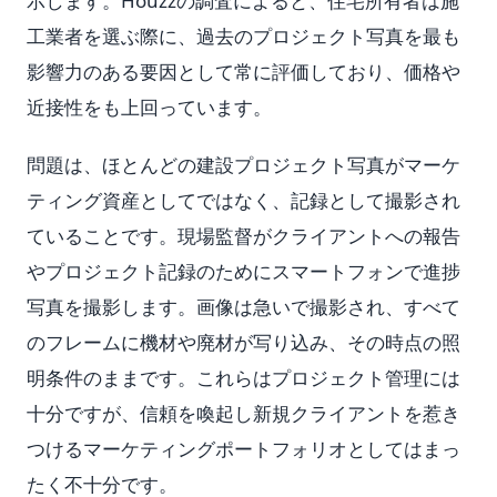
示します。Houzzの調査によると、住宅所有者は施
工業者を選ぶ際に、過去のプロジェクト写真を最も
影響力のある要因として常に評価しており、価格や
近接性をも上回っています。
問題は、ほとんどの建設プロジェクト写真がマーケ
ティング資産としてではなく、記録として撮影され
ていることです。現場監督がクライアントへの報告
やプロジェクト記録のためにスマートフォンで進捗
写真を撮影します。画像は急いで撮影され、すべて
のフレームに機材や廃材が写り込み、その時点の照
明条件のままです。これらはプロジェクト管理には
十分ですが、信頼を喚起し新規クライアントを惹き
つけるマーケティングポートフォリオとしてはまっ
たく不十分です。