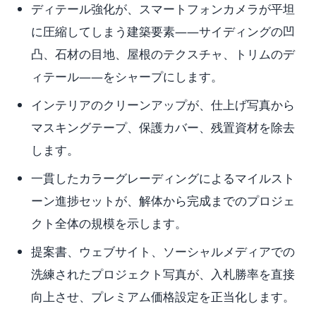
ディテール強化が、スマートフォンカメラが平坦
に圧縮してしまう建築要素——サイディングの凹
凸、石材の目地、屋根のテクスチャ、トリムのデ
ィテール——をシャープにします。
インテリアのクリーンアップが、仕上げ写真から
マスキングテープ、保護カバー、残置資材を除去
します。
一貫したカラーグレーディングによるマイルスト
ーン進捗セットが、解体から完成までのプロジェ
クト全体の規模を示します。
提案書、ウェブサイト、ソーシャルメディアでの
洗練されたプロジェクト写真が、入札勝率を直接
向上させ、プレミアム価格設定を正当化します。