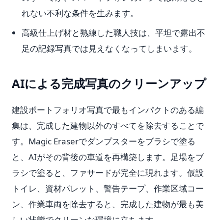
れない不利な条件を生みます。
高級仕上げ材と熟練した職人技は、平坦で露出不
足の記録写真では見えなくなってしまいます。
AIによる完成写真のクリーンアップ
建設ポートフォリオ写真で最もインパクトのある編
集は、完成した建物以外のすべてを除去することで
す。Magic Eraserでダンプスターをブラシで塗る
と、AIがその背後の車道を再構築します。足場をブ
ラシで塗ると、ファサードが完全に現れます。仮設
トイレ、資材パレット、警告テープ、作業区域コー
ン、作業車両を除去すると、完成した建物が最も美
しい状態でクリーンな環境に立ちます。