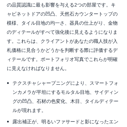
の品質認識に最も影響を与える2つの部屋です。キ
ャビネットドアの凹凸、天然石カウンタートップの
模様、タイル目地の均一さ、器具の仕上がり、金物
のディテールがすべて強化後に見えるようになりま
す。これらは、クライアントがあなたの職人技が入
札価格に見合うかどうかを判断する際に評価するデ
ィテールです。ポートフォリオ写真でこれらが明確
に見えなければなりません。
テクスチャシャープニングにより、スマートフォ
ンカメラが平坦にするモルタル目地、サイディン
グの凹凸、石材の色変化、木目、タイルディテー
ルが現れます。
露出補正が、明るいファサードと影になったエン