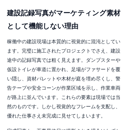
建設記録写真がマーケティング素材
として機能しない理由
稼働中の建設現場は本質的に視覚的に混沌としてい
ます。完璧に施工されたプロジェクトでさえ、建設
途中の記録写真では粗く見えます。ダンプスターや
仮設トイレが車道に置かれ、足場がファサードを覆
い隠し、資材パレットや木材が庭を埋め尽くし、警
告テープや安全コーンが作業区域を示し、作業車両
が路上に並んでいます。これらの要素は現場では当
然のものです。しかし視覚的なフレームを支配し、
優れた仕事さえ未完成に見せてしまいます。