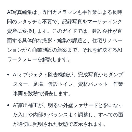
AI写真編集は、専門カメラマンも手作業による長時
間のレタッチも不要で、記録写真をマーケティング
資産に変換します。このガイドでは、建設会社が直
面する具体的な撮影・編集の課題と、住宅リノベー
ションから商業施設の新築まで、それを解決するAI
ワークフローを解説します。
AIオブジェクト除去機能が、完成写真からダンプ
スター、足場、仮設トイレ、資材パレット、作業
車両を数秒で消去します。
AI露出補正が、明るい外壁ファサードと影になっ
た入口や内部をバランスよく調整し、すべての面
が適切に照明された状態で表示されます。