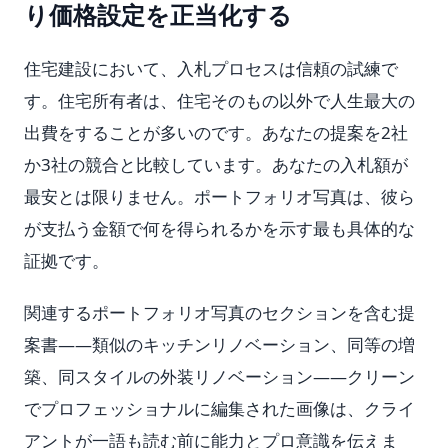
り価格設定を正当化する
住宅建設において、入札プロセスは信頼の試練で
す。住宅所有者は、住宅そのもの以外で人生最大の
出費をすることが多いのです。あなたの提案を2社
か3社の競合と比較しています。あなたの入札額が
最安とは限りません。ポートフォリオ写真は、彼ら
が支払う金額で何を得られるかを示す最も具体的な
証拠です。
関連するポートフォリオ写真のセクションを含む提
案書——類似のキッチンリノベーション、同等の増
築、同スタイルの外装リノベーション——クリーン
でプロフェッショナルに編集された画像は、クライ
アントが一語も読む前に能力とプロ意識を伝えま