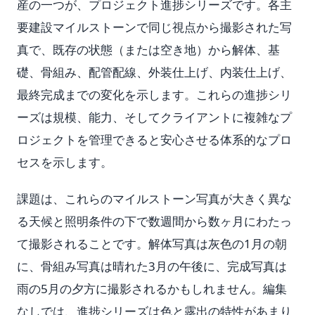
産の一つが、プロジェクト進捗シリーズです。各主
要建設マイルストーンで同じ視点から撮影された写
真で、既存の状態（または空き地）から解体、基
礎、骨組み、配管配線、外装仕上げ、内装仕上げ、
最終完成までの変化を示します。これらの進捗シリ
ーズは規模、能力、そしてクライアントに複雑なプ
ロジェクトを管理できると安心させる体系的なプロ
セスを示します。
課題は、これらのマイルストーン写真が大きく異な
る天候と照明条件の下で数週間から数ヶ月にわたっ
て撮影されることです。解体写真は灰色の1月の朝
に、骨組み写真は晴れた3月の午後に、完成写真は
雨の5月の夕方に撮影されるかもしれません。編集
なしでは、進捗シリーズは色と露出の特性があまり