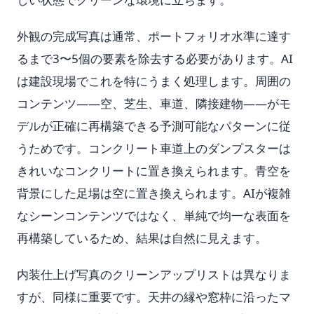
外観の完成写真は通常、ポートフォリオ水準に達す
るまで3〜5個の要素を除去する必要があります。AI
は建設現場でこれを特にうまく処理します。周囲の
コンテンツ——空、芝生、車道、隣接建物——がモ
デルが正確に再構築できる予測可能なパターンに従
うためです。コンクリート車道上のダンプスターは
きれいなコンクリートに置き換えられます。青空を
背景にした足場は空に置き換えられます。AIが複雑
なシーンコンテンツではなく、単純で均一な表面を
再構築しているため、結果は自然に見えます。
内装仕上げ写真のクリーンアップリストは異なりま
すが、同様に重要です。天井の縁や窓枠に沿ったマ