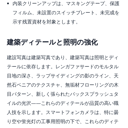
内装クリーンアップは、マスキングテープ、保護
フィルム、未設置のスイッチプレート、未完成を
示す残置資材を対象とします。
建築ディテールと照明の強化
建設写真は建築写真であり、建築写真は照明とディ
テールに依存します。レンガファサードのモルタル
目地の深さ、ラップサイディングの影のライン、天
然石ベニアのテクスチャ、無垢材フローリングの木
目パターン、新しく張られたバックスプラッシュタ
イルの光沢——これらのディテールが品質の高い職
人技を示します。スマートフォンカメラは、特に曇
り空や蛍光灯の工事用照明の下で、これらのディテ