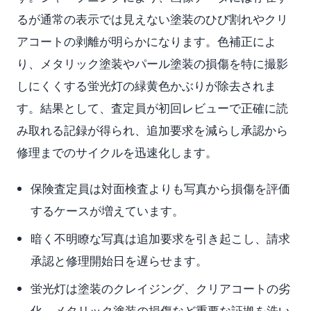
るが通常の表示では見えない塗装のひび割れやクリ
アコートの剥離が明らかになります。色補正によ
り、メタリック塗装やパール塗装の損傷を特に撮影
しにくくする蛍光灯の緑黄色かぶりが除去されま
す。結果として、査定員が初回レビューで正確に読
み取れる記録が得られ、追加要求を減らし承認から
修理までのサイクルを迅速化します。
保険査定員は対面検査よりも写真から損傷を評価
するケースが増えています。
暗く不明瞭な写真は追加要求を引き起こし、請求
承認と修理開始日を遅らせます。
蛍光灯は塗装のクレイジング、クリアコートの劣
化、メタリック塗装の損傷など重要な証拠を洗い