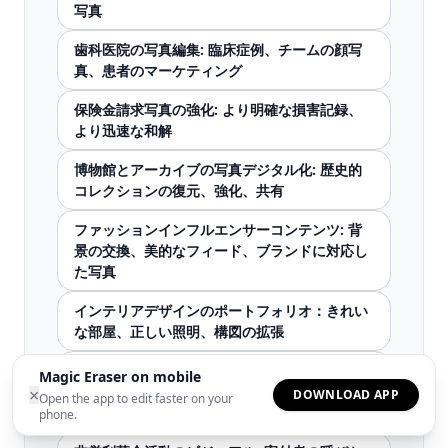
写真
歯科医院の写真編集: 臨床症例、チームの顔写
真、患者のマーケティング
保険金請求写真の強化: より明確な損害記録、
より迅速な和解
博物館とアーカイブの写真デジタル化: 歴史的
コレクションの復元、強化、共有
ファッションインフルエンサーコンテンツ: 背
景の交換、美的なフィード、ブランドに対応し
た写真
インテリアデザインのポートフォリオ：きれい
な部屋、正しい照明、構図の拡張
卒業アルバムの写真制作: 一貫したポートレー
Magic Eraser on mobile
ト、より良いイベント写真、クリーンな率直な
×
DOWNLOAD APP
Open the app to edit faster on your
写真
phone.