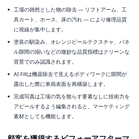
工場の雑然とした物の除去 — リフトアーム、工
具カート、ホース、床の汚れ — により修理品質
に視線が集中します。
塗装の馴染み、オレンジピールテクスチャ、パネ
ル隙間の揃いなどの微妙な品質指標はクリーンな
背景でのみ認識されます。
AI Fillは機器除去で見えるボディワークに隙間が
露出した際に車両表面を再構築します。
完成写真は工場の気を散らす要素なしに技術力を
アピールするよう編集されると、マーケティング
素材としても機能します。
顧客を獲得するビフォーアフターマ