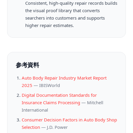
Consistent, high-quality repair records builds
the visual proof library that converts
searchers into customers and supports
higher repair estimates.
参考資料
Auto Body Repair Industry Market Report
2025
—
IBISWorld
Digital Documentation Standards for
Insurance Claims Processing
—
Mitchell
International
Consumer Decision Factors in Auto Body Shop
Selection
—
J.D. Power