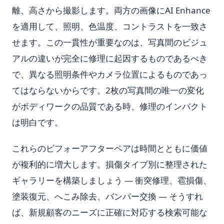
離、高さから撮影します。両方の画像にAI Enhance
を適用して、照明、色温度、コントラストを一致さ
せます。この一貫性が重要なのは、写真間のビジュ
アルの違いが完全に修理に起因するものであるべき
で、異なる照明条件やカメラ位置によるものであっ
てはならないからです。2枚の写真間の唯一の変化
がボディワークの品質である時、修理のインパクト
は明白です。
これらのビフォーアフターペアは時間とともに価値
が複利的に増大します。損傷タイプ別に整理された
ギャラリーを構築しましょう — 衝突修理、雹損傷、
塗装復元、へこみ除去、バンパー交換 — そうすれ
ば、新規顧客のニーズに正確に対応する検索可能な