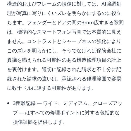
構造的およびフレームの損傷に対しては、AI強調処
理が写真に写りにくいズレを明らかにするのに役立
ちます。フェンダーとドアの間の3mm広すぎる隙間
は、標準的なスマートフォン写真では本質的に見え
ません。コントラストとシャープネスの強化により
このズレを明らかにし、そうでなければ保険会社に
異議を唱えられる可能性のある構造修理項目の計上
を裏付けます。適切に記録された請求と不十分に記
録された請求の違いは、承認される修理範囲で容易
に数千ドルに達する可能性があります。
3距離記録 — ワイド、ミディアム、クローズアッ
プ — はすべての修理ポイントに対する包括的な
損傷証拠を提供します。