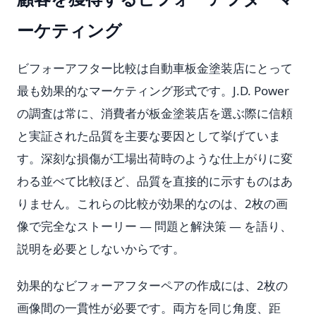
ーケティング
ビフォーアフター比較は自動車板金塗装店にとって
最も効果的なマーケティング形式です。J.D. Power
の調査は常に、消費者が板金塗装店を選ぶ際に信頼
と実証された品質を主要な要因として挙げていま
す。深刻な損傷が工場出荷時のような仕上がりに変
わる並べて比較ほど、品質を直接的に示すものはあ
りません。これらの比較が効果的なのは、2枚の画
像で完全なストーリー — 問題と解決策 — を語り、
説明を必要としないからです。
効果的なビフォーアフターペアの作成には、2枚の
画像間の一貫性が必要です。両方を同じ角度、距