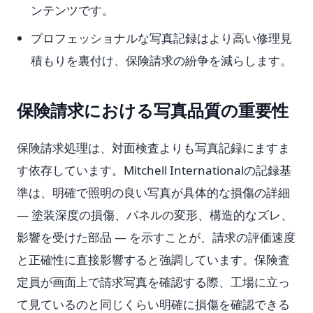
ンテンツです。
プロフェッショナルな写真記録はより高い修理見
積もりを裏付け、保険請求の紛争を減らします。
保険請求における写真品質の重要性
保険請求処理は、対面検査よりも写真記録にますま
す依存しています。Mitchell Internationalの記録基
準は、明確で照明の良い写真が具体的な損傷の詳細
— 塗装深度の損傷、パネルの変形、構造的なズレ、
影響を受けた部品 — を示すことが、請求の評価速度
と正確性に直接影響すると強調しています。保険査
定員が画面上で請求写真を確認する際、工場に立っ
て見ているのと同じくらい明確に損傷を確認できる