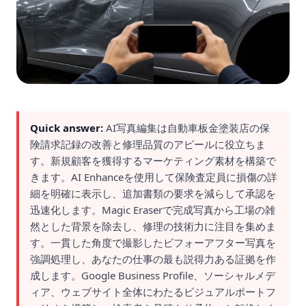
Quick answer:
AI写真編集は自動車板金塗装店の保
険請求記録の改善と修理品質のアピールに役立ちま
す。新規顧客を獲得するマーケティング素材を構築で
きます。AI Enhanceを使用して保険査定員に損傷の詳
細を明確に表示し、追加書類の要求を減らして承認を
迅速化します。Magic Eraserで完成写真から工場の雑
然とした背景を除去し、修理の技術力に注目を集めま
す。一貫した角度で撮影したビフォーアフター写真を
強調処理し、あなたの仕事の最も説得力ある証拠を作
成します。Google Business Profile、ソーシャルメデ
ィア、ウェブサイト全体にわたるビジュアルポートフ