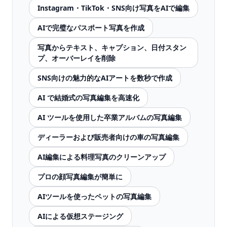
Instagram・TikTok・SNS向け写真をAIで編集
AIで完璧なパスポート写真を作成
写真からテキスト、キャプション、日付スタン
プ、オーバーレイを削除
SNS向けの魅力的なAIアートを数秒で作成
AI で結婚式の写真編集を高速化
AI ツールを使用した卒業アルバムの写真編集
ディーラーおよび販売者向けの車の写真編集
AI編集による料理写真のクリーンアップ
プロの顔写真編集が簡単に
AIツールを使ったペットの写真編集
AIによる仮想ステージング