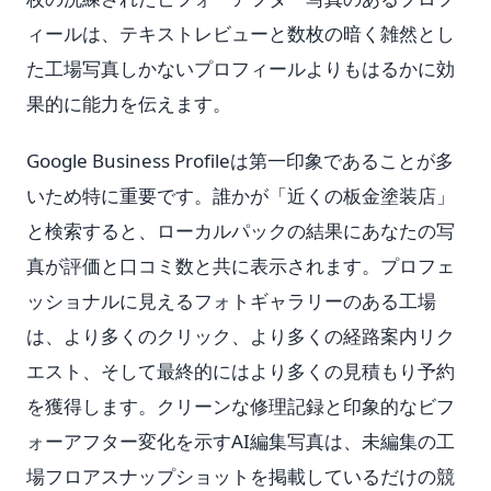
ィールは、テキストレビューと数枚の暗く雑然とし
た工場写真しかないプロフィールよりもはるかに効
果的に能力を伝えます。
Google Business Profileは第一印象であることが多
いため特に重要です。誰かが「近くの板金塗装店」
と検索すると、ローカルパックの結果にあなたの写
真が評価と口コミ数と共に表示されます。プロフェ
ッショナルに見えるフォトギャラリーのある工場
は、より多くのクリック、より多くの経路案内リク
エスト、そして最終的にはより多くの見積もり予約
を獲得します。クリーンな修理記録と印象的なビフ
ォーアフター変化を示すAI編集写真は、未編集の工
場フロアスナップショットを掲載しているだけの競