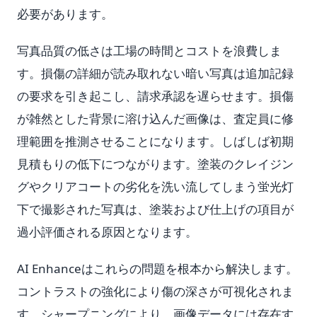
必要があります。
写真品質の低さは工場の時間とコストを浪費しま
す。損傷の詳細が読み取れない暗い写真は追加記録
の要求を引き起こし、請求承認を遅らせます。損傷
が雑然とした背景に溶け込んだ画像は、査定員に修
理範囲を推測させることになります。しばしば初期
見積もりの低下につながります。塗装のクレイジン
グやクリアコートの劣化を洗い流してしまう蛍光灯
下で撮影された写真は、塗装および仕上げの項目が
過小評価される原因となります。
AI Enhanceはこれらの問題を根本から解決します。
コントラストの強化により傷の深さが可視化されま
す。シャープニングにより、画像データには存在す