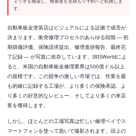
ォリオを構築し、検索者を見積もり予約へと転換しま
す。
自動車板金塗装店はビジュアルによる証拠で成否が
決まります。衝突修理プロセスのあらゆる段階 — 初
期損傷評価、保険請求提出、修理進捗報告、最終完
了記録 — が写真に依存しています。IBISWorldによ
ると、米国の自動車板金修理業界は500億ドル以上
の規模です。この競争の激しい市場では、作業を最
も的確に記録する工場が、より多くの保険承認、よ
り多くの好意的なレビュー、そしてより多くの来店
客を獲得します。
しかし、ほとんどの工場写真は忙しい修理ベイでス
マートフォンを使って急いで撮影されます。頭上の