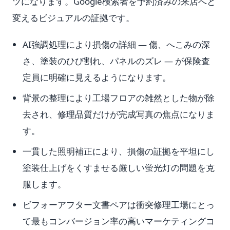
ツになります。Google検索者を予約済みの来店へと
変えるビジュアルの証拠です。
AI強調処理により損傷の詳細 — 傷、へこみの深
さ、塗装のひび割れ、パネルのズレ — が保険査
定員に明確に見えるようになります。
背景の整理により工場フロアの雑然とした物が除
去され、修理品質だけが完成写真の焦点になりま
す。
一貫した照明補正により、損傷の証拠を平坦にし
塗装仕上げをくすませる厳しい蛍光灯の問題を克
服します。
ビフォーアフター文書ペアは衝突修理工場にとっ
て最もコンバージョン率の高いマーケティングコ