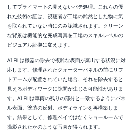
してプライマー下の見えないパテ処理。これらの優
れた技術の証は、視聴者が工場の雑然とした物に気
を取られていない時にのみ認識されます。クリーン
な背景は機能的な完成写真を工場のスキルレベルの
ビジュアル証拠に変えます。
AI Fillは機器の除去で複雑な表面が露出する状況に対
応します。修理されたクォーターパネルの前にリフ
トアームが配置されていた場合、それを除去すると
見えるボディワークに隙間が生じる可能性がありま
す。AI Fillは車両の残りの部分と一致するようにパネ
ル表面、塗装の反射、ボディラインを再構築しま
す。結果として、修理ベイではなくショールームで
撮影されたかのような写真が得られます。