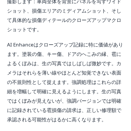
撮影します：車両全体を背景にパネルを写すワイド
ショット、損傷エリアのミディアムショット、そし
て具体的な損傷ディテールのクローズアップマクロ
ショットです。
AI Enhanceはクローズアップ記録に特に価値があり
ます。塗装の傷、キー傷、ドアのへこみの縁、雹に
よるくぼみは、生の写真ではしばしば微妙です。カ
メラはそれらを薄い線やほとんど知覚できない表面
の不規則性として捉えます。強調処理はこれらの詳
細を増幅して明確に見えるようにします。生の写真
ではくぼみが見えないが、強調バージョンでは明確
に記録されている雹損傷の請求は、正しい修理額で
承認される可能性がはるかに高くなります。