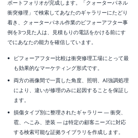
ポートフォリオが完成します。「クォーターパネル
衝突修理」で検索してあなたのギャラリーにたどり
着き、クォーターパネル作業のビフォーアフター事
例を3つ見た人は、見積もりの電話をかける前にす
でにあなたの能力を確信しています。
ビフォーアフター比較は衝突修理工場にとって最
も効果的なマーケティング形式です。
両方の画像間で一貫した角度、照明、AI強調処理
により、違いが修理のみに起因することを保証し
ます。
損傷タイプ別に整理されたギャラリー — 衝突、
雹、へこみ、塗装 — は特定の顧客ニーズに対応
する検索可能な証拠ライブラリを作成します。