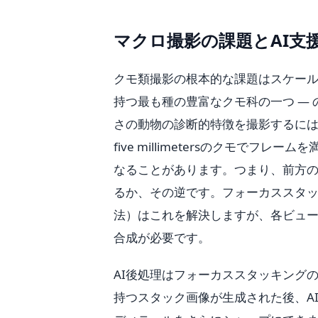
マクロ撮影の課題とAI支
クモ類撮影の根本的な課題はスケールです
持つ最も種の豊富なクモ科の一つ — の体長は
さの動物の診断的特徴を撮影するに
five millimetersのクモで
なることがあります。つまり、前方の眼
るか、その逆です。フォーカススタ
法）はこれを解決しますが、各ビュ
合成が必要です。
AI後処理はフォーカススタッキング
持つスタック画像が生成された後、A