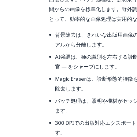
問からの画像を標準化します。野外
とって、効率的な画像処理は実用的
背景除去は、きれいな出版用画像
アルから分離します。
AI強調は、種の識別を左右する診断上重
官 — をシャープにします。
Magic Eraserは、診断形
除去します。
バッチ処理は、照明や機材がセッ
ます。
300 DPIでの出版対応エクスポ
す。