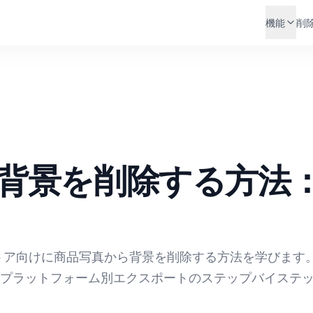
機能
削
背景を削除する方法
、独自ストア向けに商品写真から背景を削除する方法を学びます。
プラットフォーム別エクスポートのステップバイステ