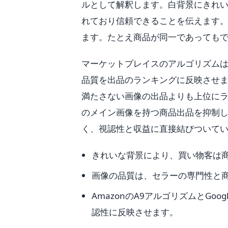
ルとして解釈します。白背景にきれ
れており信頼できることを伝えます
ます。たとえ商品が同一であっても
マーケットプレイスのアルゴリズムはこ
品質を出品のランキングに反映させま
満たさない画像の出品よりも上位にランク
のメイン画像を持つ商品出品を抑制
く、視認性と収益に直接結びついて
きれいな背景により、買い物客は
画像の品質は、セラーの専門性と
AmazonのA9アルゴリズムとGoo
認性に反映させます。