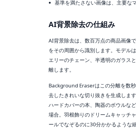
基準を満たさない画像は、主要な
AI背景除去の仕組み
AI背景除去は、数百万点の商品画像
をその周囲から識別します。モデル
エリーのチェーン、半透明のガラス
離します。
Background Eraserはこの
去したきれいな切り抜きを生成しま
ハードカバーの本、陶器のボウルな
場合。羽根飾りのドリームキャッチャ
ールでなぞるのに30分かかるような