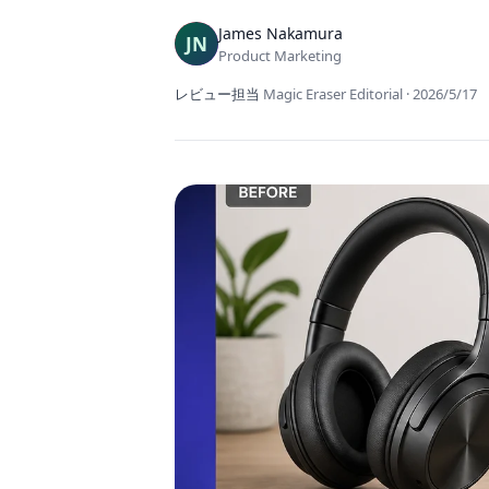
James Nakamura
Product Marketing
レビュー担当
Magic Eraser Editorial
·
2026/5/17