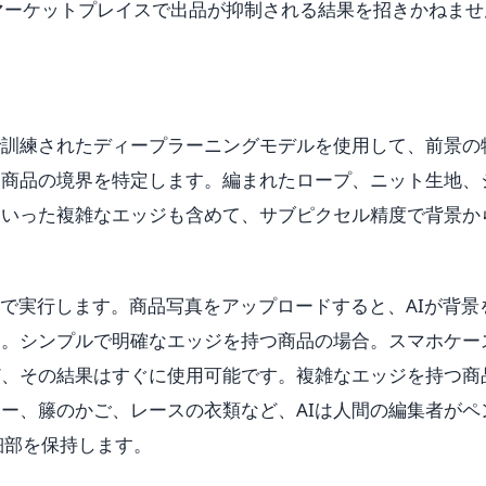
マーケットプレイスで出品が抑制される結果を招きかねませ
で訓練されたディープラーニングモデルを使用して、前景の
は商品の境界を特定します。編まれたロープ、ニット生地、
といった複雑なエッジも含めて、サブピクセル精度で背景か
分離を数秒で実行します。商品写真をアップロードすると、AIが背景
す。シンプルで明確なエッジを持つ商品の場合。スマホケー
ど、その結果はすぐに使用可能です。複雑なエッジを持つ商
ー、籐のかご、レースの衣類など、AIは人間の編集者がペ
細部を保持します。