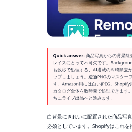
Quick answer:
商品写真からの背景除去は
レイスにとって不可欠です。Backgro
も数秒で処理する、AI搭載の即時除去が可
ップしましょう。透過PNGのマスター
す。Amazon用には白いJPEG、Sho
カタログ全体を数時間で処理できます
ちにライブ出品へと進みます。
白背景にきれいに配置された商品写真
必須としています。Shopifyはこれを