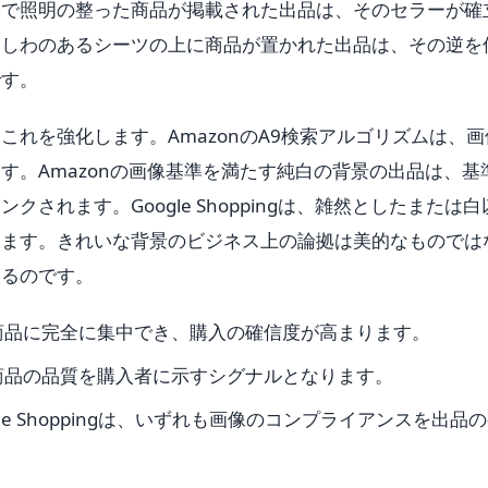
いで照明の整った商品が掲載された出品は、そのセラーが確
。しわのあるシーツの上に商品が置かれた出品は、その逆を
です。
れを強化します。AmazonのA9検索アルゴリズムは、画
す。Amazonの画像基準を満たす純白の背景の出品は、基
されます。Google Shoppingは、雑然としたまたは白
します。きれいな背景のビジネス上の論拠は美的なものでは
いるのです。
商品に完全に集中でき、購入の確信度が高まります。
商品の品質を購入者に示すシグナルとなります。
gle Shoppingは、いずれも画像のコンプライアンスを出品