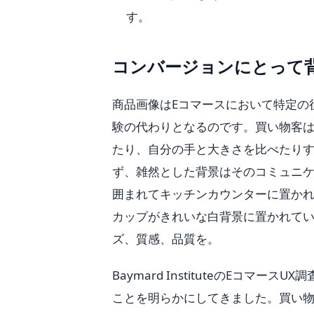
す。
コンバージョンにとって
商品画像はEコマースにおいて特定の
験の代わりとなるのです。買い物客
たり、自分の手と大きさを比べたり
ず、雑然とした背景はそのコミュニ
囲まれてキッチンカウンターに置か
カップがきれいな白背景に置かれて
ズ、質感、品質を。
Baymard InstituteのEコ
ことを明らかにしてきました。買い