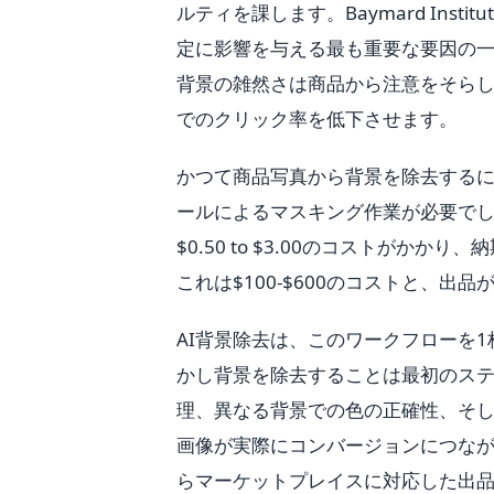
ルティを課します。Baymard Ins
定に影響を与える最も重要な要因の
背景の雑然さは商品から注意をそら
でのクリック率を低下させます。
かつて商品写真から背景を除去するには、
ールによるマスキング作業が必要でし
$0.50 to $3.00のコストがかかり、
これは$100-$600のコストと、
AI背景除去は、このワークフローを
かし背景を除去することは最初のス
理、異なる背景での色の正確性、そ
画像が実際にコンバージョンにつな
らマーケットプレイスに対応した出