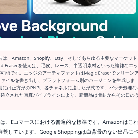
、Amazon、Shopify、Etsy、そしてあらゆる主要なマーケット
und Eraserを使えば、毛皮、レース、半透明素材といった複雑なエ
能です。エッジのアーティファクトはMagic Eraserでクリーン
ファイルを書き出し、プラットフォーム別のバージョンを生成しま
pify用には正方形のPNG。各チャネルに適した形式です。バッチ処理な
。確立された写真パイプラインにより、新商品は開封からその日の
は、Eコマースにおける普遍的な標準です。Amazonはこ
推奨しています。Google Shoppingは白背景のない出品に