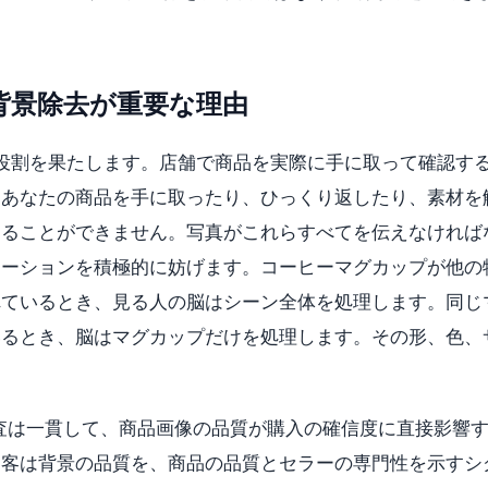
背景除去が重要な理由
役割を果たします。店舗で商品を実際に手に取って確認す
はあなたの商品を手に取ったり、ひっくり返したり、素材を
することができません。写真がこれらすべてを伝えなければ
ケーションを積極的に妨げます。コーヒーマグカップが他の
れているとき、見る人の脳はシーン全体を処理します。同じ
いるとき、脳はマグカップだけを処理します。その形、色、
マースUX調査は一貫して、商品画像の品質が購入の確信度に直接影響
物客は背景の品質を、商品の品質とセラーの専門性を示すシ