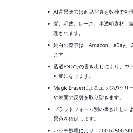
AI背景除去は商品写真を数秒で処
髪、毛皮、レース、半透明素材、
理されます。
純白の背景は、Amazon、eBay、Goo
ます。
透過PNGでの書き出しにより、ウ
可能になります。
Magic Eraserによるエッ
や表面の反射を取り除きます。
プラットフォーム別の書き出しに
景色を確保します。
バッチ処理により、200 to 50